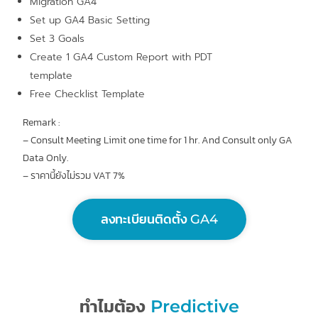
Migration GA4
Set up GA4 Basic Setting
Set 3 Goals
Create 1 GA4 Custom Report with PDT
template
Free Checklist Template
Remark :
– Consult Meeting Limit one time for 1 hr. And Consult only GA
Data Only.
– ราคานี้ยังไม่รวม VAT 7%
ลงทะเบียนติดตั้ง GA4
ทำไมต้อง
Predictive