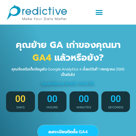
คุณย้าย GA เก่าของคุณมา
GA4
แล้วหรือยัง?
คุณต้องเริ่มเก็บข้อมูลใน Google Analytics 4 ตั้งแต่วันที่ 1 กรกฏาคม 2565
เป็นต้นไป
คุณเหลือเวลาย้ายไป GA4 อีก
00
00
00
00
DAYS
HOURS
MINUTES
SECONDS
ลงทะเบียนติดตั้ง GA4