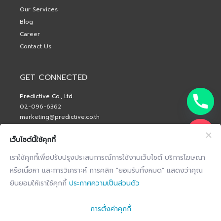
Our Services
Blog
Career
Contact Us
GET CONNECTED
Predictive Co., Ltd.
02-096-6362
marketing@predictive.co.th
เว็บไซต์นี้ใช้คุกกี้
เราใช้คุกกี้เพื่อปรับปรุงประสบการณ์การใช้งานเว็บไซต์ บริการโฆษณา
หรือเนื้อหา และการวิเคราะห์ การคลิก "ยอมรับทั้งหมด" แสดงว่าคุณ
ยินยอมให้เราใช้คุกกี้
ประกาศความเป็นส่วนตัว
การตั้งค่าคุกกี้