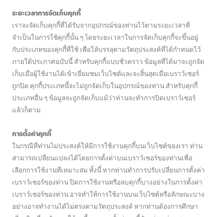
ระยะเวลาการจัดเก็บคุกกี้
เราจะจัดเก็บคุกกี้ที่ได้รับจากอุปกรณ์ของท่านไว้ตามระยะเวลาที่
จำเป็นในการใช้คุกกี้นั้น ๆ โดยระยะเวลาในการจัดเก็บคุกกี้จะขึ้นอยู่
กับประเภทของคุกกี้ที่ใช้ เพื่อให้บรรลุตามวัตถุประสงค์ที่ได้กำหนดไว้
ภายใต้ประกาศฉบับนี้ สำหรับคุกกี้แบบชั่วคราว ข้อมูลที่ได้มาจะถูกจัด
เก็บเมื่อผู้ใช้งานได้เข้าเยี่ยมชมเว็บไซต์และจะสิ้นสุดเมื่อเบราว์เซอร์
ถูกปิด คุกกี้ประเภทนี้จะไม่ถูกจัดเก็บในอุปกรณ์ของท่าน สำหรับคุกกี้
ประเภทอื่น ๆ ข้อมูลจะถูกจัดเก็บแม้ว่าท่านจะทำการปิดเบราว์เซอร์
แล้วก็ตาม
การตั้งค่าคุกกี้
ในกรณีที่ท่านไม่ประสงค์ให้มีการใช้งานคุกกี้บนเว็บไซต์ของเรา ท่าน
สามารถเปลี่ยนแปลงได้โดยการตั้งค่าบนเบราว์เซอร์ของท่านเพื่อ
เลือกการใช้งานที่เหมาะสม ทั้งนี้ หากท่านทำการปรับเปลี่ยนการตั้งค่า
เบราว์เซอร์ของท่าน ปิดการใช้งานหรือลบคุกกี้บางอย่างในการตั้งค่า
เบราว์เซอร์ของท่าน อาจทำให้การใช้งานบนเว็บไซต์หรือลักษณะบาง
อย่างอาจทำงานได้ไม่ตรงตามวัตถุประสงค์ หากท่านต้องการศึกษา