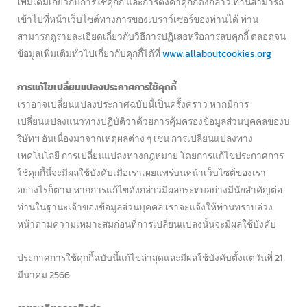
เพิ่มเติมเกี่ยวกับการใช้คุกกี้ และการตั้งค่าคุกกี้ดังกล่าว ท่านสามารถ
เข้าไปที่หน้าเว็บไซต์ทางการของเบราว์เซอร์ของท่านได้ ท่าน
สามารถดูรายละเอียดเกี่ยวกับวิธีการปฏิเสธหรือการลบคุกกี้ ตลอดจน
ข้อมูลเพิ่มเติมทั่วไปเกี่ยวกับคุกกี้ได้ที่
www.allaboutcookies.org
การแก้ไขเปลี่ยนแปลงประกาศการใช้คุกกี้
เราอาจเปลี่ยนแปลงประกาศฉบับนี้เป็นครั้งคราว หากมีการ
เปลี่ยนแปลงแนวทางปฏิบัติว่าด้วยการคุ้มครองข้อมูลส่วนบุคคลของบ
ริษัทฯ อันเนื่องมาจากเหตุผลต่าง ๆ เช่น การเปลี่ยนแปลงทาง
เทคโนโลยี การเปลี่ยนแปลงทางกฎหมาย โดยการแก้ไขประกาศการ
ใช้คุกกี้นี้จะมีผลใช้บังคับเมื่อเราเผยแพร่บนหน้าเว็บไซต์ของเรา
อย่างไรก็ตาม หากการแก้ไขดังกล่าวมีผลกระทบอย่างมีนัยสำคัญต่อ
ท่านในฐานะเจ้าของข้อมูลส่วนบุคคล เราจะแจ้งให้ท่านทราบล่วง
หน้าตามความเหมาะสมก่อนที่การเปลี่ยนแปลงนั้นจะมีผลใช้บังคับ
ประกาศการใช้คุกกี้ฉบับนี้แก้ไขล่าสุดและมีผลใช้บังคับตั้งแต่วันที่ 21
มีนาคม 2566