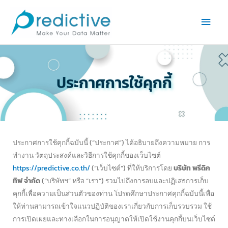
Skip
Main
to
Men
content
ประกาศการใช้คุกกี้
ประกาศการใช้คุกกี้ฉบับนี้ (“ประกาศ”) ได้อธิบายถึงความหมาย การ
ทำงาน วัตถุประสงค์และวิธีการใช้คุกกี้ของเว็บไซต์
https://predictive.co.th/
(“เว็บไซต์”) ที่ให้บริการโดย
บริษัท พรีดิก
ทิฟ จำกัด
(“บริษัทฯ” หรือ “เรา“) รวมไปถึงการลบและปฏิเสธการเก็บ
คุกกี้เพื่อความเป็นส่วนตัวของท่าน โปรดศึกษาประกาศคุกกี้ฉบับนี้เพื่อ
ให้ท่านสามารถเข้าใจแนวปฏิบัติของเราเกี่ยวกับการเก็บรวบรวม ใช้
การเปิดเผยและทางเลือกในการอนุญาตให้เปิดใช้งานคุกกี้บนเว็บไซต์