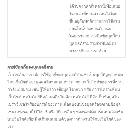
ได้รับจากคุกกี้เหล่านี้เพื่อเสนอ
โฆษณาที่ท่านอาจสนใจโดย
ขึ้นอยู่กับพฤติกรรมการใช้งาน
ออนไลน์ของท่านที่ผ่านมา
โดยเราอาจแบ่งปันข้อมูลนี้กับ
บุคคลที่สามรวมถึงพันธมิตร
ทางธุรกิจของเราด้วย
การใช้คุกกี้ของบุคคลที่สาม
เว็บไซต์ของเรามีการใช้คุกกี้ของบุคคลที่สามซึ่งเป็นคุกกี้ที่ถูกกำหนด
โดยเว็บไซต์ของบุคคลที่สามแยกต่างหากจากเว็บไซต์ของเราที่ท่าน
กำลังเยี่ยมชม เช่น ผู้ให้บริการข้อมูล โฆษณา หรือ การวิเคราะห์บน
เว็บไซต์เทคโนโลยีที่คล้ายคลึงกัน คือ เทคโนโลยีที่จัดเก็บข้อมูลใน
เบราว์เซอร์หรืออุปกรณ์ของท่านเพื่อแบ่งปันข้อมูลหรือจัดเก็บข้อมูล
เช่น แฟลชคุกกี้ HTML 5 หรือวิธีการอื่น ๆ ของซอฟต์แวร์แอปพลิเคชัน
บนเว็บไซต์เพื่อเพิ่มเติมคุณสมบัติของการทำงานให้กับเว็บไซต์ของ
เรา