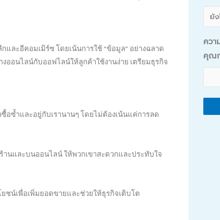
ความ
ปลีกและอีคอมเมิร์ซ โดยเน้นการใช้ “ข้อมูล” อย่างฉลาด
คุณก
างออนไลน์กับออฟไลน์ให้ลูกค้าใช้งานง่าย เตรียมธุรกิจ
ับมาซื้อซ้ำและอยู่กับเรานานๆ โดยไม่ต้องเน้นแค่การลด
หน้าร้านและบนออนไลน์ ให้พวกเขาสะดวกและประทับใจ
ะโยชน์เพื่อเพิ่มยอดขายและช่วยให้ธุรกิจเติบโต