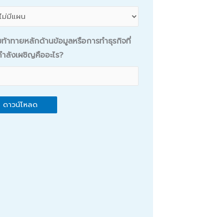
ท้าทายหลักด้านข้อมูลหรือการทำธุรกิจที่
ำลังเผชิญคืออะไร?