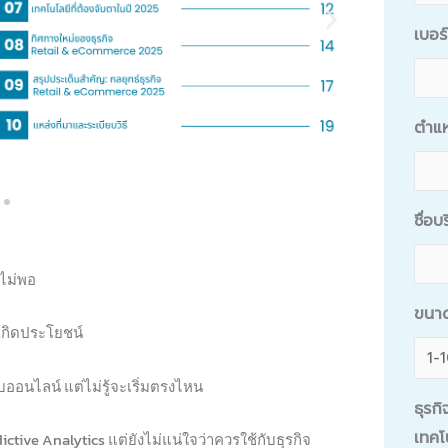
เบอร
ตำแ
ชื่อบ
งไม่พอ
ขนา
้เกิดประโยชน์
ออนไลน์ แต่ไม่รู้จะเริ่มตรงไหน
ธุรก
เทคโ
ctive Analytics แต่ยังไม่แน่ใจว่าควรใช้กับธุรกิจ