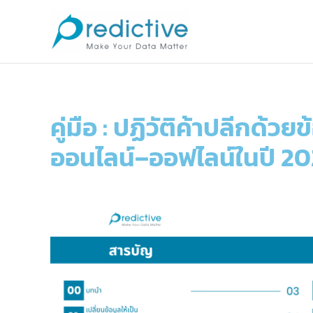
Skip
to
content
คู่มือ : ปฏิวัติค้าปลีกด้วย
ออนไลน์–ออฟไลน์ในปี 2