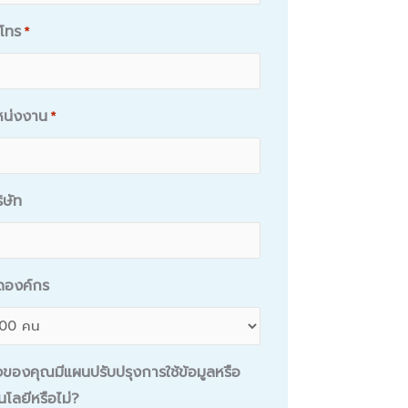
์โทร
*
หน่งงาน
*
ริษัท
ดองค์กร
ิจของคุณมีแผนปรับปรุงการใช้ข้อมูลหรือ
นโลยีหรือไม่?