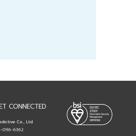
ET CONNECTED
edictive Co., Ltd.
-096-6362