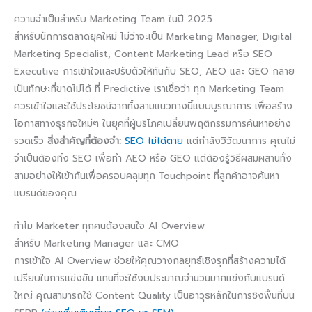
ความจำเป็นสำหรับ Marketing Team ในปี 2025
สำหรับนักการตลาดยุคใหม่ ไม่ว่าจะเป็น Marketing Manager, Digital
Marketing Specialist, Content Marketing Lead หรือ SEO
Executive การเข้าใจและปรับตัวให้ทันกับ SEO, AEO และ GEO กลาย
เป็นทักษะที่ขาดไม่ได้ ที่ Predictive เราเชื่อว่า ทุก Marketing Team
ควรเข้าใจและใช้ประโยชน์จากทั้งสามแนวทางนี้แบบบูรณาการ เพื่อสร้าง
โอกาสทางธุรกิจใหม่ๆ ในยุคที่ผู้บริโภคเปลี่ยนพฤติกรรมการค้นหาอย่าง
รวดเร็ว
สิ่งสำคัญที่ต้องจำ:
SEO ไม่ได้ตาย
แต่กำลังวิวัฒนาการ คุณไม่
จำเป็นต้องทิ้ง SEO เพื่อทำ AEO หรือ GEO แต่ต้องรู้วิธีผสมผสานทั้ง
สามอย่างให้เข้ากันเพื่อครอบคลุมทุก Touchpoint ที่ลูกค้าอาจค้นหา
แบรนด์ของคุณ
ทำไม Marketer ทุกคนต้องสนใจ AI Overview
สำหรับ Marketing Manager และ CMO
การเข้าใจ AI Overview ช่วยให้คุณวางกลยุทธ์เชิงรุกที่สร้างความได้
เปรียบในการแข่งขัน แทนที่จะใช้งบประมาณจำนวนมากแข่งกับแบรนด์
ใหญ่ คุณสามารถใช้ Content Quality เป็นอาวุธหลักในการชิงพื้นที่บน