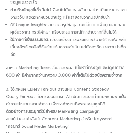
ข้อมูลได้รวดเร็ว
อ้างอิงข้อมูลที่เชื่อถือได้:
ลิงก์ไปยังแหล่งข้อมูลอย่างเป็นทางการ เช่น
งานวิจัย สถิติจากหน่วยงานรัฐ หรือรายงานจากบริษัทชั้นนำ
ใส่ Unique Insights:
อย่าแค่สรุปข้อมูลจากที่อื่น แต่เพิ่มมุมมองของ
ผู้เชี่ยวชาญ กรณีศึกษา หรือประสบการณ์ที่หาอ่านจากที่อื่นไม่ได้
ใช้ภาษาที่เป็นธรรมชาติ:
เขียนเหมือนกำลังสนทนาอธิบายให้คนฟัง หลีก
เลี่ยงศัพท์เทคนิคที่ซับซ้อนเกินความจำเป็น แต่ยังคงรักษาความน่าเชื่อ
ถือ
สำหรับ Marketing Team สิ่งสำคัญคือ
เนื้อหาที่ตรงจุดและมีคุณภาพ
800 คำ มีค่ามากกว่าบทความ 3,000 คำที่เต็มไปด้วยข้อความซ้ำซาก
3. ใช้เทคนิค Query Fan-out วางแผน Content Strategy
Query Fan-out คือกระบวนการที่ AI ใช้ในการแยกคำถามหลักออกเป็น
คำถามย่อยๆ หลายคำถาม เพื่อหาคำตอบที่ครอบคลุมทุกมิติ
ตัวอย่างการประยุกต์ใช้สำหรับ Marketing Campaign:
สมมติว่าคุณกำลังทำ Content Marketing สำหรับ Keyword
“กลยุทธ์ Social Media Marketing”