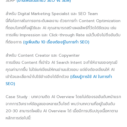
SERP
(อ่านเพิ่มเติมเกี่ยว SEO vs SEM)
สำหรับ Digital Marketing Specialist และ SEO Team
นี่คือโอกาสในการยกระดับผลงาน ด้วยการทำ Content Optimization
ที่ตอบโจทย์ทั้งผู้ใช้และ AI คุณสามารถสร้างผลลัพธ์ที่วัดได้ชัดเจน เช่น
การเพิ่ม Impression และ Click-through Rate แม้เว็บยังไม่ถึงอันดับ
ที่ต้องการ
(ดูเพิ่มเติม 10 เรื่องต้องรู้ในการทำ SEO)
สำหรับ Content Creator และ Copywriter
การเขียน Content ที่เข้าใจ AI Search Intent จะทำให้งานของคุณมี
คุณค่ามากขึ้น ไม่ใช่แค่เขียนให้คนอ่านแล้วชอบ แต่ยังต้องเขียนให้ AI
เข้าใจและเลือกนำไปใช้อ้างอิงได้อีกด้วย
(เรียนรู้การใช้ AI ในการทำ
SEO)
Case Study : บทความติด AI Overview โดยไม่ต้องรออันดับหน้าแรก
จากการวิเคราะห์ข้อมูลของหลายเว็บไซต์ พบว่าบทความที่อยู่ในอันดับ
20-30 สามารถโผล่ใน AI Overview ได้ เมื่อมีการปรับปรุงเนื้อหาตาม
หลักการต่อไปนี้: