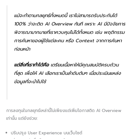
แม้จะทำตามกลยุทธ์ทั้งหมดนี้ เราไม่สามารถรับประกันได้
100% ว่าจะติด AI Overview ทันที เพราะ AI มีปัจจัยการ
พิจารณามากมายที่เราควบคุมไม่ได้ทั้งหมด เช่น พฤติกรรม
การค้นหาของผู้ใช้แต่ละคน หรือ Context จากการค้นหา
ก่อนหน้า
แต่สิ่งที่เราทำได้คือ
เตรียมเนื้อหาให้มีคุณสมบัติครบถ้วน
ที่สุด เพื่อให้ AI เลือกเราเป็นลำดับต้นๆ เมื่อประเมินแหล่ง
ข้อมูลที่จะนำไปใช้
การลงทุนในกลยุทธ์เหล่านี้ไม่เพียงแต่เพิ่มโอกาสติด AI Overview
เท่านั้น แต่ยังช่วย:
ปรับปรุง User Experience บนเว็บไซต์