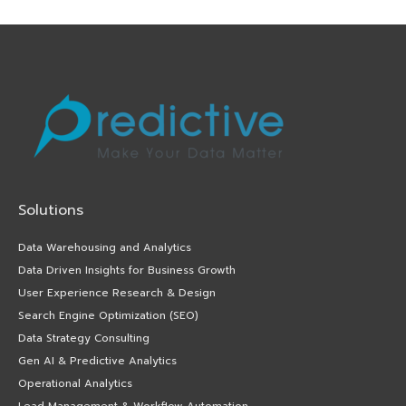
Solutions
Data Warehousing and Analytics
Data Driven Insights for Business Growth
User Experience Research & Design
Search Engine Optimization (SEO)
Data Strategy Consulting
Gen AI & Predictive Analytics
Operational Analytics
Lead Management & Workflow Automation