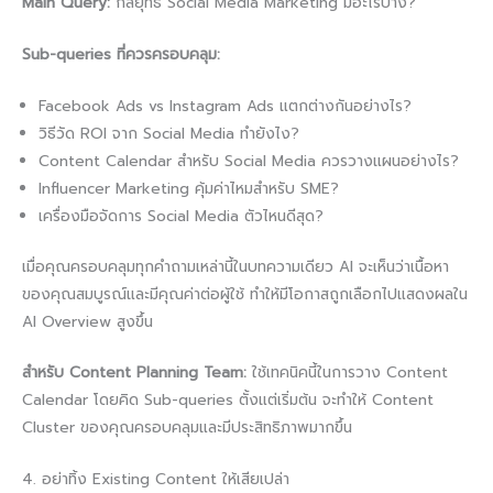
Main Query:
กลยุทธ์ Social Media Marketing มีอะไรบ้าง?
Sub-queries ที่ควรครอบคลุม:
Facebook Ads vs Instagram Ads แตกต่างกันอย่างไร?
วิธีวัด ROI จาก Social Media ทำยังไง?
Content Calendar สำหรับ Social Media ควรวางแผนอย่างไร?
Influencer Marketing คุ้มค่าไหมสำหรับ SME?
เครื่องมือจัดการ Social Media ตัวไหนดีสุด?
เมื่อคุณครอบคลุมทุกคำถามเหล่านี้ในบทความเดียว AI จะเห็นว่าเนื้อหา
ของคุณสมบูรณ์และมีคุณค่าต่อผู้ใช้ ทำให้มีโอกาสถูกเลือกไปแสดงผลใน
AI Overview สูงขึ้น
สำหรับ Content Planning Team:
ใช้เทคนิคนี้ในการวาง Content
Calendar โดยคิด Sub-queries ตั้งแต่เริ่มต้น จะทำให้ Content
Cluster ของคุณครอบคลุมและมีประสิทธิภาพมากขึ้น
4. อย่าทิ้ง Existing Content ให้เสียเปล่า