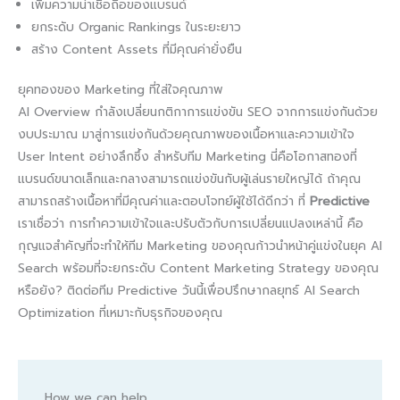
เพิ่มความน่าเชื่อถือของแบรนด์
ยกระดับ Organic Rankings ในระยะยาว
สร้าง Content Assets ที่มีคุณค่ายั่งยืน
ยุคทองของ Marketing ที่ใส่ใจคุณภาพ
AI Overview กำลังเปลี่ยนกติกาการแข่งขัน SEO จากการแข่งกันด้วย
งบประมาณ มาสู่การแข่งกันด้วยคุณภาพของเนื้อหาและความเข้าใจ
User Intent อย่างลึกซึ้ง สำหรับทีม Marketing นี่คือโอกาสทองที่
แบรนด์ขนาดเล็กและกลางสามารถแข่งขันกับผู้เล่นรายใหญ่ได้ ถ้าคุณ
สามารถสร้างเนื้อหาที่มีคุณค่าและตอบโจทย์ผู้ใช้ได้ดีกว่า ที่
Predictive
เราเชื่อว่า การทำความเข้าใจและปรับตัวกับการเปลี่ยนแปลงเหล่านี้ คือ
กุญแจสำคัญที่จะทำให้ทีม Marketing ของคุณก้าวนำหน้าคู่แข่งในยุค AI
Search พร้อมที่จะยกระดับ Content Marketing Strategy ของคุณ
หรือยัง? ติดต่อทีม Predictive วันนี้เพื่อปรึกษากลยุทธ์ AI Search
Optimization ที่เหมาะกับธุรกิจของคุณ
How we can help