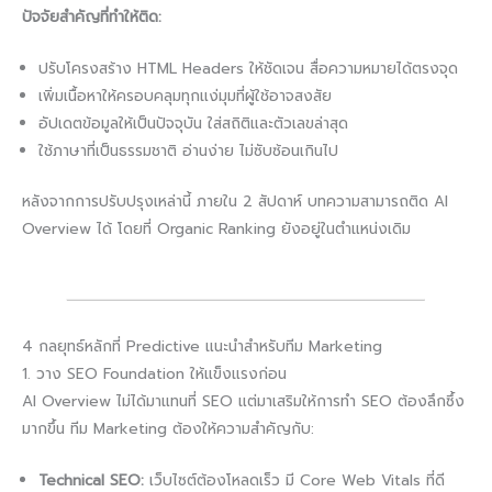
ปัจจัยสำคัญที่ทำให้ติด:
ปรับโครงสร้าง HTML Headers ให้ชัดเจน สื่อความหมายได้ตรงจุด
เพิ่มเนื้อหาให้ครอบคลุมทุกแง่มุมที่ผู้ใช้อาจสงสัย
อัปเดตข้อมูลให้เป็นปัจจุบัน ใส่สถิติและตัวเลขล่าสุด
ใช้ภาษาที่เป็นธรรมชาติ อ่านง่าย ไม่ซับซ้อนเกินไป
หลังจากการปรับปรุงเหล่านี้ ภายใน 2 สัปดาห์ บทความสามารถติด AI
Overview ได้ โดยที่ Organic Ranking ยังอยู่ในตำแหน่งเดิม
4 กลยุทธ์หลักที่ Predictive แนะนำสำหรับทีม Marketing
1. วาง SEO Foundation ให้แข็งแรงก่อน
AI Overview ไม่ได้มาแทนที่ SEO แต่มาเสริมให้การทำ SEO ต้องลึกซึ้ง
มากขึ้น ทีม Marketing ต้องให้ความสำคัญกับ:
Technical SEO:
เว็บไซต์ต้องโหลดเร็ว มี Core Web Vitals ที่ดี