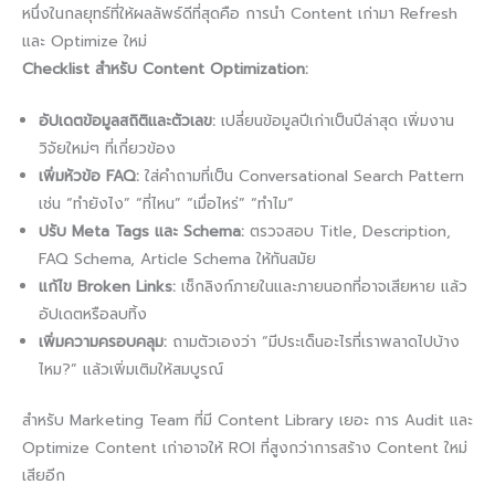
หนึ่งในกลยุทธ์ที่ให้ผลลัพธ์ดีที่สุดคือ การนำ Content เก่ามา Refresh
และ Optimize ใหม่
Checklist สำหรับ Content Optimization:
อัปเดตข้อมูลสถิติและตัวเลข:
เปลี่ยนข้อมูลปีเก่าเป็นปีล่าสุด เพิ่มงาน
วิจัยใหม่ๆ ที่เกี่ยวข้อง
เพิ่มหัวข้อ FAQ:
ใส่คำถามที่เป็น Conversational Search Pattern
เช่น “ทำยังไง” “ที่ไหน” “เมื่อไหร่” “ทำไม”
ปรับ Meta Tags และ Schema:
ตรวจสอบ Title, Description,
FAQ Schema, Article Schema ให้ทันสมัย
แก้ไข Broken Links:
เช็กลิงก์ภายในและภายนอกที่อาจเสียหาย แล้ว
อัปเดตหรือลบทิ้ง
เพิ่มความครอบคลุม:
ถามตัวเองว่า “มีประเด็นอะไรที่เราพลาดไปบ้าง
ไหม?” แล้วเพิ่มเติมให้สมบูรณ์
สำหรับ Marketing Team ที่มี Content Library เยอะ การ Audit และ
Optimize Content เก่าอาจให้ ROI ที่สูงกว่าการสร้าง Content ใหม่
เสียอีก