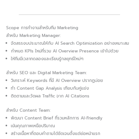
Scope การทำงานสำหรับทีม Marketing
สำหรับ Marketing Manager:
จัดสรรงบประมาณให้กับ AI Search Optimization อย่างเหมาะสม
กำหนด KPIs ใหม่ที่รวม AI Overview Presence เข้าไปด้วย
ให้ทีมมีเวลาทดลองและเรียนรู้กลยุทธ์ใหม่ๆ
สำหรับ SEO และ Digital Marketing Team:
วิเคราะห์ Keywords ที่มี AI Overview ปรากฏบ่อย
ทำ Content Gap Analysis เทียบกับคู่แข่ง
ติดตามและวัดผล Traffic จาก AI Citations
สำหรับ Content Team:
พัฒนา Content Brief ที่รวมหลักการ AI-Friendly
เน้นคุณภาพเหนือปริมาณ
สร้างเนื้อหาที่ตอบคำถามได้ชัดเจนตั้งแต่ย่อหน้าแรก