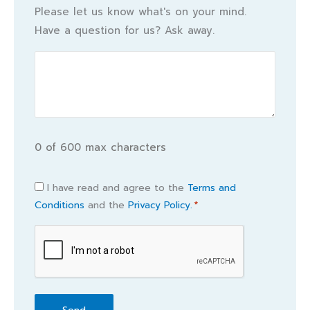
Please let us know what's on your mind.
Have a question for us? Ask away.
0 of 600 max characters
Consent
I have read and agree to the
Terms and
Conditions
and the
Privacy Policy.
*
*
CAPTCHA