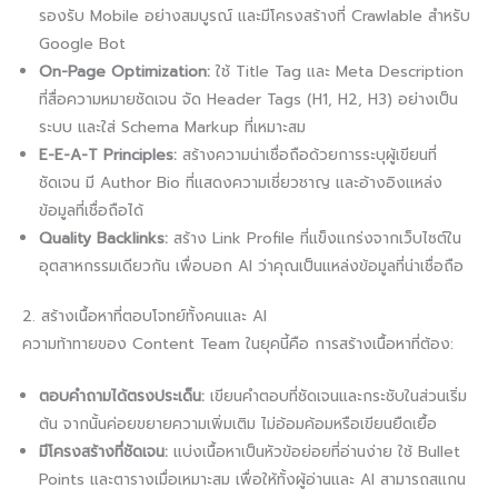
รองรับ Mobile อย่างสมบูรณ์ และมีโครงสร้างที่ Crawlable สำหรับ
Google Bot
On-Page Optimization:
ใช้ Title Tag และ Meta Description
ที่สื่อความหมายชัดเจน จัด Header Tags (H1, H2, H3) อย่างเป็น
ระบบ และใส่ Schema Markup ที่เหมาะสม
E-E-A-T Principles:
สร้างความน่าเชื่อถือด้วยการระบุผู้เขียนที่
ชัดเจน มี Author Bio ที่แสดงความเชี่ยวชาญ และอ้างอิงแหล่ง
ข้อมูลที่เชื่อถือได้
Quality Backlinks:
สร้าง Link Profile ที่แข็งแกร่งจากเว็บไซต์ใน
อุตสาหกรรมเดียวกัน เพื่อบอก AI ว่าคุณเป็นแหล่งข้อมูลที่น่าเชื่อถือ
2. สร้างเนื้อหาที่ตอบโจทย์ทั้งคนและ AI
ความท้าทายของ Content Team ในยุคนี้คือ การสร้างเนื้อหาที่ต้อง:
ตอบคำถามได้ตรงประเด็น:
เขียนคำตอบที่ชัดเจนและกระชับในส่วนเริ่ม
ต้น จากนั้นค่อยขยายความเพิ่มเติม ไม่อ้อมค้อมหรือเขียนยืดเยื้อ
มีโครงสร้างที่ชัดเจน:
แบ่งเนื้อหาเป็นหัวข้อย่อยที่อ่านง่าย ใช้ Bullet
Points และตารางเมื่อเหมาะสม เพื่อให้ทั้งผู้อ่านและ AI สามารถสแกน