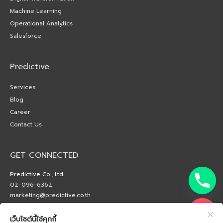
Machine Learning
Operational Analytics
Salesforce
Predictive
Services
Blog
Career
Contact Us
GET CONNECTED
Predictive Co., Ltd.
02-096-6362
marketing@predictive.co.th
เว็บไซต์นี้ใช้คุกกี้