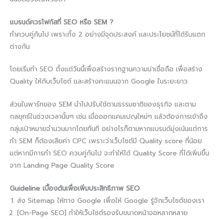
แบรนด์ควรโฟกัสที่ SEO หรือ SEM ?​
ทำควบคู่กันไป เพราะทั้ง 2 อย่างมีจุดประสงค์ และประโยชน์ที่ได้รับแตก
ต่างกัน
โดยเริ่มทำ SEO ตั้งแต่วันนี้เพื่อสร้างรากฐานความน่าเชื่อถือ เพื่อสร้าง
Quality ให้กับเว็บไซต์ และสร้างคะแนนจาก Google ในระยะยาว
ส่วนในพาร์ทของ SEM นำไปปรับใช้ตามธรรมชาติของธุรกิจ และตาม
กลยุทธ์ในช่วงเวลานั้นๆ เช่น เมื่อออกแคมเปญใหม่ๆ แล้วต้องการเข้าถึง
กลุ่มเป้าหมายจำนวนมากโดยทันที อย่างไรก็ตามหากแบรนด์มุ่งเน้นแต่การ
ทำ SEM ก็ต้องเสียค่า CPC เพราะว่าเว็บไซต์มี Quality score ที่น้อย
แต่หากมีการทำ SEO ควบคู่กันไป จะทำให้ได้ Quality Score ที่ได้เพิ่มขึ้น
จาก Landing Page Quality Score
Guideline เบื้องต้นเพื่อเพิ่มประสิทธิภาพ SEO
ส่ง Sitemap ให้ทาง Google เพื่อให้ Google รู้จักเว็บไซต์ของเรา
[On-Page SEO] ทำให้เว็บไซต์รองรับขนาดหน้าจอหลากหลาย