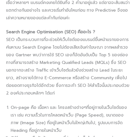
เชื่อว่าหลายๆ แบรนด์คงเคยได้ยินทั้ง 2 คำมาอยู่แล้ว แต่อาจจะสับสนว่า
แตกต่างกันอย่างไร และควรเริ่มทำอันไหนก่อน ทาง Predictive จึงขอ
เล่าความหมายของแต่ละคำกันก่อนค่ะ
Search Engine Optimisation (SEO) คืออะไร ?​
SEO เป็นกระบวนการที่จะช่วยให้เว็บไซต์ของแบรนด์ขึ้นหน้าแรกของการ
ค้นหาบน Search Engine โดยไม่ต้องเสียเงินค่าโฆษณา จากผลสำรวจ
ของ Gartner พบว่าการใช้ SEO เองก็จัดอันดับเป็น Top 5 ของช่อง
ทางที่สามารถสร้าง Marketing Qualified Leads (MQLs) ซึ่ง SEO
นอกจากจะสร้าง Traffic เข้าเว็บไซต์แล้วยังช่วยสร้าง Lead ในระยะ
ยาว, สร้างรายได้ทาง E-Commerce หรือสร้าง Community เพื่อไป
ต่อยอดทางธุรกิจได้อีกด้วย ซึ่งการจะทำ SEO ให้สำเร็จนั้นประกอบด้วย
2 องค์ประกอบหลักๆ ได้แก่
On-page คือ เนื้อหา และ โครงสร้างต่างๆที่อยู่ภายในเว็บไซต์ของ
เรา เช่น ความเร็วในการโหลดหน้าเว็บ (Page Speed), ขนาดของ
ภาพ (Image Size) ที่อยู่ในหน้าเว็บไม่ใหญ่เกินไป, รูปแบบการจัด
Heading ที่อยู่ภายในหน้าเว็บ