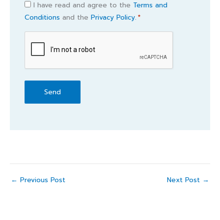
Consent
I have read and agree to the
Terms and
Conditions
and the
Privacy Policy.
*
*
CAPTCHA
←
Previous Post
Next Post
→