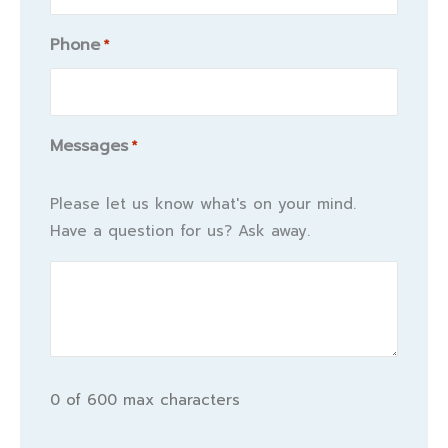
Phone
*
Messages
*
Please let us know what's on your mind.
Have a question for us? Ask away.
0 of 600 max characters