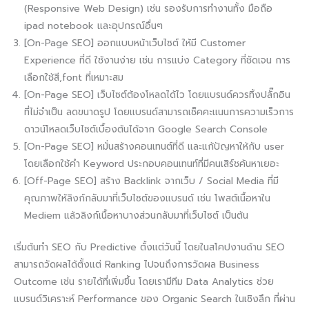
(Responsive Web Design) เช่น รองรับการทำงานทั้ง มือถือ
ipad notebook และอุปกรณ์อื่นๆ
[On-Page SEO] ออกแบบหน้าเว็บไซต์ ให้มี Customer
Experience ที่ดี ใช้งานง่าย เช่น การแบ่ง Category ที่ชัดเจน การ
เลือกใช้สี,font ที่เหมาะสม
[On-Page SEO] เว็บไซต์ต้องโหลดได้ไว โดยแบรนด์ควรทิ้งปลั๊กอิน
ที่ไม่จำเป็น ลดขนาดรูป โดยเเบรนด์สามารถเช็คคะแนนการความเร็วการ
ดาวน์โหลดเว็บไซต์เบื้องต้นได้จาก Google Search Console
[On-Page SEO] หมั่นสร้างคอนเทนต์ที่ดี และแก้ปัญหาให้กับ user
โดยเลือกใช้คำ Keyword ประกอบคอนเทนท์ที่มีคนเสิร์ชค้นหาเยอะ
[Off-Page SEO] สร้าง Backlink จากเว็บ / Social Media ที่มี
คุณภาพให้ลิงก์กลับมาที่เว็บไซต์ของแบรนด์ เช่น โพสต์เนื้อหาใน
Mediem แล้วลิงก์เนื้อหาบางส่วนกลับมาที่เว็บไซต์ เป็นต้น
เริ่มต้นทำ SEO กับ Predictive ตั้งแต่วันนี้ โดยในสโคปงานด้าน SEO
สามารถวัดผลได้ตั้งแต่ Ranking ไปจนถึงการวัดผล Business
Outcome เช่น รายได้ที่เพิ่มขึ้น โดยเรามีทีม Data Analytics ช่วย
แบรนด์วิเคราะห์ Performance ของ Organic Search ในเชิงลึก ที่ผ่าน