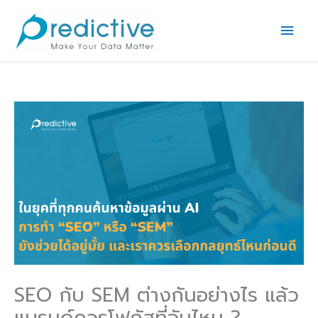
Skip
Main
to
Men
content
SEO กับ SEM ต่างกันอย่างไร แล้ว
แบรนด์ควรโฟกัสที่อันไหน ?