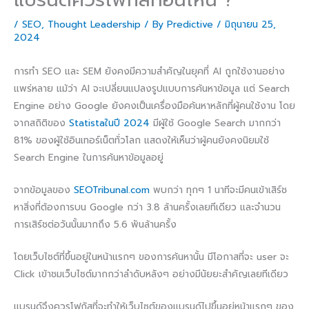
/
SEO
,
Thought Leadership
/ By
Predictive
/
มิถุนายน 25,
2024
การทำ SEO และ SEM ยังคงมีความสำคัญในยุคที่ AI ถูกใช้งานอย่าง
แพร่หลาย แม้ว่า AI จะเปลี่ยนแปลงรูปแบบการค้นหาข้อมูล แต่ Search
Engine อย่าง Google ยังคงเป็นเครื่องมือค้นหาหลักที่ผู้คนใช้งาน โดย
จากสถิติของ
Statistaในปี 2024
มีผู้ใช้ Google Search มากกว่า
81% ของผู้ใช้อินเทอร์เน็ตทั่วโลก แสดงให้เห็นว่าผู้คนยังคงนิยมใช้
Search Engine ในการค้นหาข้อมูลอยู่
จากข้อมูลของ
SEOTribunal.com
พบกว่า ทุกๆ 1 นาทีจะมีคนเข้าเสิร์ช
หาสิ่งที่ต้องการบน Google กว่า 3.8 ล้านครั้งเลยทีเดียว และจำนวน
การเสิร์ชต่อวันนั้นมากถึง 5.6 พันล้านครั้ง
โดยเว็บไซต์ที่ขึ้นอยู่ในหน้าแรกๆ ของการค้นหานั้น มีโอกาสที่จะ user จะ
Click เข้าชมเว็บไซต์มากกว่าลำดับหลังๆ อย่างมีนัยยะสำคัญเลยทีเดียว
แบรนด์จึงควรโฟกัสที่จะทำให้เว็บไซต์ของแบรนด์ไปขึ้นอยู่หน้าแรกๆ ของ