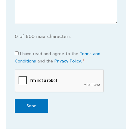
0 of 600 max characters
Consent
I have read and agree to the
Terms and
Conditions
and the
Privacy Policy.
*
*
CAPTCHA