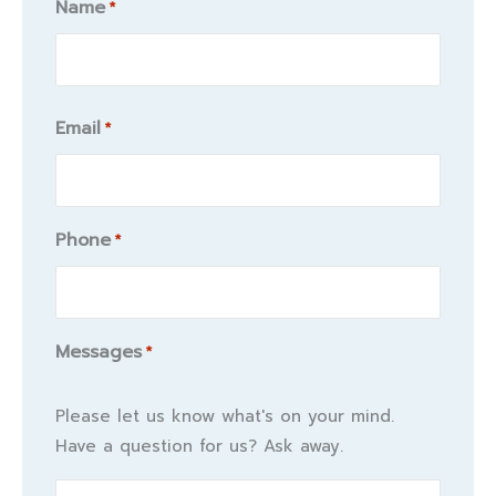
Name
*
Name
Email
*
Phone
*
Messages
*
Please let us know what's on your mind.
Have a question for us? Ask away.