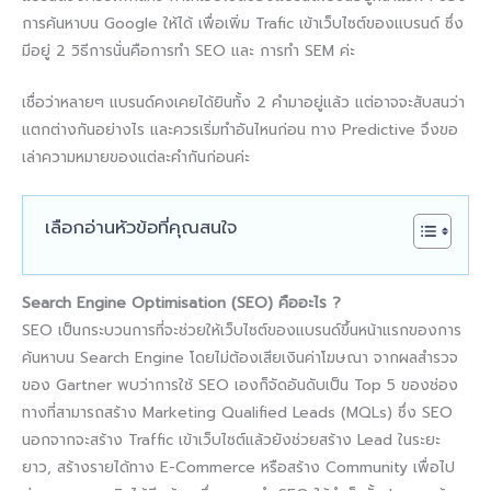
การค้นหาบน Google ให้ได้ เพื่อเพิ่ม Trafic เข้าเว็บไซต์ของแบรนด์ ซึ่ง
มีอยู่ 2 วิธีการนั่นคือการทำ SEO และ การทำ SEM ค่ะ
เชื่อว่าหลายๆ แบรนด์คงเคยได้ยินทั้ง 2 คำมาอยู่แล้ว แต่อาจจะสับสนว่า
แตกต่างกันอย่างไร และควรเริ่มทำอันไหนก่อน ทาง Predictive จึงขอ
เล่าความหมายของแต่ละคำกันก่อนค่ะ
เลือกอ่านหัวข้อที่คุณสนใจ
Search Engine Optimisation (SEO) คืออะไร ?​
SEO เป็นกระบวนการที่จะช่วยให้เว็บไซต์ของแบรนด์ขึ้นหน้าแรกของการ
ค้นหาบน Search Engine โดยไม่ต้องเสียเงินค่าโฆษณา จากผลสำรวจ
ของ Gartner พบว่าการใช้ SEO เองก็จัดอันดับเป็น Top 5 ของช่อง
ทางที่สามารถสร้าง Marketing Qualified Leads (MQLs) ซึ่ง SEO
นอกจากจะสร้าง Traffic เข้าเว็บไซต์แล้วยังช่วยสร้าง Lead ในระยะ
ยาว, สร้างรายได้ทาง E-Commerce หรือสร้าง Community เพื่อไป