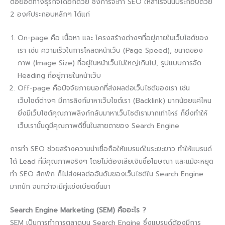
ต่อยอดทางธุรกิจได้อีกด้วย ซึ่งการจะทำ SEO ให้สำเร็จนั้นประกอบด้วย
2 องค์ประกอบหลักๆ ได้แก่
On-page คือ เนื้อหา และ โครงสร้างต่างๆที่อยู่ภายในเว็บไซต์ของ
เรา เช่น ความเร็วในการโหลดหน้าเว็บ (Page Speed), ขนาดของ
ภาพ (Image Size) ที่อยู่ในหน้าเว็บไม่ใหญ่เกินไป, รูปแบบการจัด
Heading ที่อยู่ภายในหน้าเว็บ
Off-page คือปัจจัยภายนอกที่ส่งผลต่อเว็บไซต์ของเรา เช่น
เว็บไซต์ต่างๆ มีการลิงก์มาหาเว็บไซต์เรา (Backlink) มากน้อยแค่ไหน
ยิ่งมีเว็บไซต์คุณภาพลิงก์กลับมาหาเว็บไซต์เรามากเท่าไหร่ ก็ยิ่งทำให้
เว็บเรานั้นดูมีคุณภาพดีขึ้นในสายตาของ Search Engine
การทำ SEO ช่วยสร้างความน่าเชื่อถือให้แบรนด์ในระยะยาว ทำให้แบรนด์
ได้ Lead ที่มีคุณภาพจริงๆ โดยไม่ต้องเสียเงินซื้อโฆษณา และแม้จะหยุด
ทำ SEO สักพัก ก็ไม่ส่งผลต่ออันดับของเว็บไซต์ใน Search Engine
มากนัก จนกว่าจะมีคู่แข่งเบียดขึ้นมา
Search Engine Marketing (SEM) คืออะไร ?​
SEM เป็นการทำการตลาดบน Search Engine ซึ่งแบรนด์ต้องมีการ