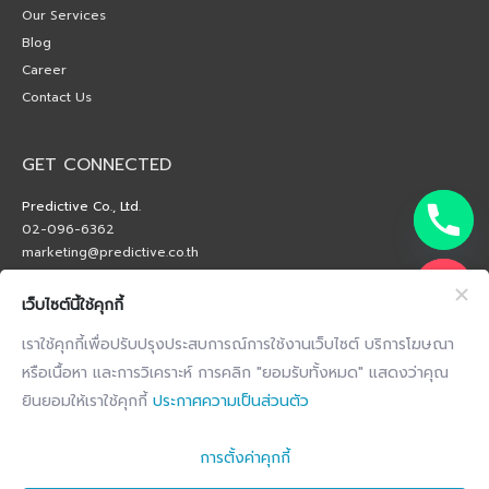
Our Services
Blog
Career
Contact Us
GET CONNECTED
Predictive Co., Ltd.
02-096-6362
marketing@predictive.co.th
เว็บไซต์นี้ใช้คุกกี้
เราใช้คุกกี้เพื่อปรับปรุงประสบการณ์การใช้งานเว็บไซต์ บริการโฆษณา
หรือเนื้อหา และการวิเคราะห์ การคลิก "ยอมรับทั้งหมด" แสดงว่าคุณ
ยินยอมให้เราใช้คุกกี้
ประกาศความเป็นส่วนตัว
การตั้งค่าคุกกี้