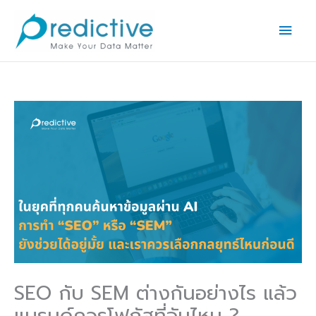
Skip
Main
to
Men
content
SEO กับ SEM ต่างกันอย่างไร แล้ว
แบรนด์ควรโฟกัสที่อันไหน ?