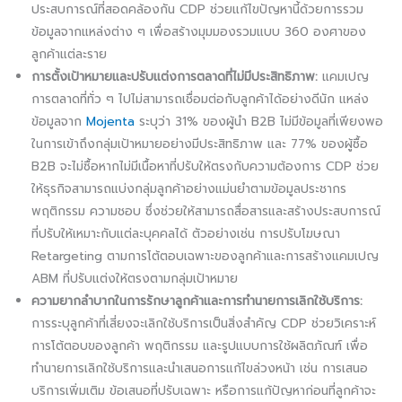
ประสบการณ์ที่สอดคล้องกัน CDP ช่วยแก้ไขปัญหานี้ด้วยการรวม
ข้อมูลจากแหล่งต่าง ๆ เพื่อสร้างมุมมองรวมแบบ 360 องศาของ
ลูกค้าแต่ละราย
การตั้งเป้าหมายและปรับแต่งการตลาดที่ไม่มีประสิทธิภาพ:
แคมเปญ
การตลาดที่ทั่ว ๆ ไปไม่สามารถเชื่อมต่อกับลูกค้าได้อย่างดีนัก แหล่ง
ข้อมูลจาก
Mojenta
ระบุว่า 31% ของผู้นำ B2B ไม่มีข้อมูลที่เพียงพอ
ในการเข้าถึงกลุ่มเป้าหมายอย่างมีประสิทธิภาพ และ 77% ของผู้ซื้อ
B2B จะไม่ซื้อหากไม่มีเนื้อหาที่ปรับให้ตรงกับความต้องการ CDP ช่วย
ให้ธุรกิจสามารถแบ่งกลุ่มลูกค้าอย่างแม่นยำตามข้อมูลประชากร
พฤติกรรม ความชอบ ซึ่งช่วยให้สามารถสื่อสารและสร้างประสบการณ์
ที่ปรับให้เหมาะกับแต่ละบุคคลได้ ตัวอย่างเช่น การปรับโฆษณา
Retargeting ตามการโต้ตอบเฉพาะของลูกค้าและการสร้างแคมเปญ
ABM ที่ปรับแต่งให้ตรงตามกลุ่มเป้าหมาย
ความยากลำบากในการรักษาลูกค้าและการทำนายการเลิกใช้บริการ:
การระบุลูกค้าที่เสี่ยงจะเลิกใช้บริการเป็นสิ่งสำคัญ CDP ช่วยวิเคราะห์
การโต้ตอบของลูกค้า พฤติกรรม และรูปแบบการใช้ผลิตภัณฑ์ เพื่อ
ทำนายการเลิกใช้บริการและนำเสนอการแก้ไขล่วงหน้า เช่น การเสนอ
บริการเพิ่มเติม ข้อเสนอที่ปรับเฉพาะ หรือการแก้ปัญหาก่อนที่ลูกค้าจะ