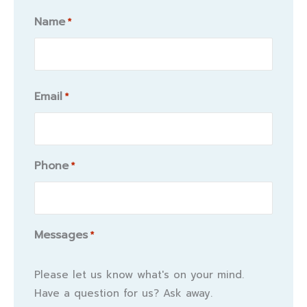
Name
*
Name
Email
*
Phone
*
Messages
*
Please let us know what's on your mind.
Have a question for us? Ask away.