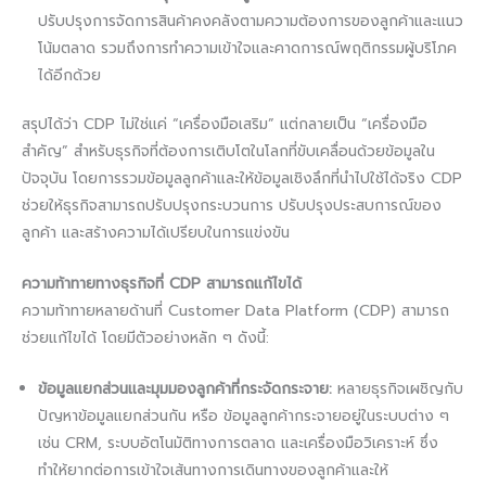
ปรับปรุงการจัดการสินค้าคงคลังตามความต้องการของลูกค้าและแนว
โน้มตลาด รวมถึงการทำความเข้าใจและคาดการณ์พฤติกรรมผู้บริโภค
ได้อีกด้วย
สรุปได้ว่า CDP ไม่ใช่แค่ “เครื่องมือเสริม” แต่กลายเป็น “เครื่องมือ
สำคัญ” สำหรับธุรกิจที่ต้องการเติบโตในโลกที่ขับเคลื่อนด้วยข้อมูลใน
ปัจจุบัน โดยการรวมข้อมูลลูกค้าและให้ข้อมูลเชิงลึกที่นำไปใช้ได้จริง CDP
ช่วยให้ธุรกิจสามารถปรับปรุงกระบวนการ ปรับปรุงประสบการณ์ของ
ลูกค้า และสร้างความได้เปรียบในการแข่งขัน
ความท้าทายทางธุรกิจที่ CDP สามารถแก้ไขได้
ความท้าทายหลายด้านที่ Customer Data Platform (CDP) สามารถ
ช่วยแก้ไขได้ โดยมีตัวอย่างหลัก ๆ ดังนี้:
ข้อมูลแยกส่วนและมุมมองลูกค้าที่กระจัดกระจาย:
หลายธุรกิจเผชิญกับ
ปัญหาข้อมูลแยกส่วนกัน หรือ ข้อมูลลูกค้ากระจายอยู่ในระบบต่าง ๆ
เช่น CRM, ระบบอัตโนมัติทางการตลาด และเครื่องมือวิเคราะห์ ซึ่ง
ทำให้ยากต่อการเข้าใจเส้นทางการเดินทางของลูกค้าและให้