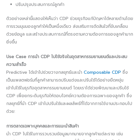
ปรับปรุงประสบการณ์ลูกค้า
ตัวอย่างเหล่านี้แสดงให้เห็นว่า CDP ช่วยธุรกิจแก้ปัญหาได้หลายด้านโดย
การรวมมุมมองลูกค้าให้เป็นหนึ่งเดียว ส่งเสริมการตัดสินใจที่ขับเคลื่อน
ด้วยข้อมูล และสร้างประสบการณ์ที่ตรงตามความต้องการของลูกค้ามาก
ยิ่งขึ้น
Use Case การนำ CDP ไปใช้จริงในอุตสาหกรรมยานยนต์และประสบ
ความสำเร็จ
Predictive ได้เข้าไปช่วยวางกลยุทธ์และนำ
Composable CDP
ซึ่ง
เป็นแพลตฟอร์มที่ลูกค้าสามารถปรับแต่งและปรับใช้ได้อย่างยืดหยุ่น
เข้าไปใช้ในธุรกิจอุตสาหกรรมยานยนต์ โดยเราได้ช่วยพัฒนาและปรับใช้
CDP เพื่อยกระดับธุรกิจให้ตอบโจทย์ความต้องการเฉพาะของลูกค้า ซึ่ง
กลยุทธ์ที่นำ CDP เข้าไปปรับใช้และผลลัพธ์ที่ได้จากการใช้งานประกอบไป
ด้วย:
การตลาดเฉพาะบุคคลและการแนะนำสินค้า
นำ CDP ไปใช้ในการรวบรวมข้อมูลมากมายจากลูกค้าแต่ละราย เช่น