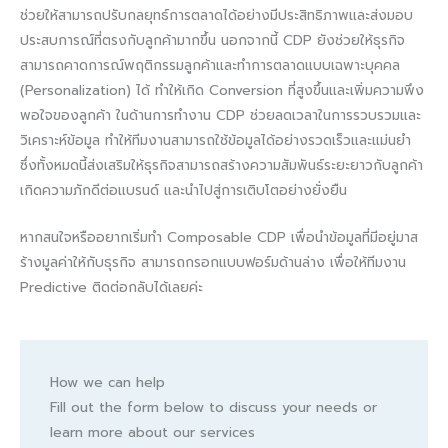
ช่วยให้สามารถปรับกลยุทธ์การตลาดได้อย่างมีประสิทธิภาพและส่งมอบ
ประสบการณ์ที่ตรงกับลูกค้ามากขึ้น นอกจากนี้ CDP ยังช่วยให้ธุรกิจ
สามารถคาดการณ์พฤติกรรมลูกค้าและทำการตลาดแบบเฉพาะบุคคล
(Personalization) ได้ ทำให้เกิด Conversion ที่สูงขึ้นและเพิ่มความพึง
พอใจของลูกค้า ในด้านการทำงาน CDP ช่วยลดเวลาในการรวบรวมและ
วิเคราะห์ข้อมูล ทำให้ทีมงานสามารถใช้ข้อมูลได้อย่างรวดเร็วและแม่นยำ
ซึ่งทั้งหมดนี้ส่งเสริมให้ธุรกิจสามารถสร้างความสัมพันธ์ระยะยาวกับลูกค้า
เกิดความภักดีต่อแบรนด์ และนำไปสู่การเติบโตอย่างยั่งยืน
หากสนใจหรืออยากเริ่มทำ Composable CDP เพื่อนำข้อมูลที่มีอยู่มาส
ร้างมูลค่าให้กับธุรกิจ สามารถกรอกแบบฟอร์มด้านล่าง เพื่อให้ทีมงาน
Predictive ติดต่อกลับได้เลยค่ะ
How we can help
Fill out the form below to discuss your needs or
learn more about our services