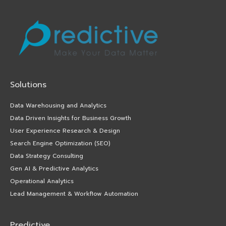
Solutions
Data Warehousing and Analytics
Data Driven Insights for Business Growth
User Experience Research & Design
Search Engine Optimization (SEO)
Data Strategy Consulting
Gen AI & Predictive Analytics
Operational Analytics
Lead Management & Workflow Automation
Predictive