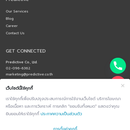
Our Services
Blog
Career
Contact Us
GET CONNECTED
Predictive Co., Ltd.
02-096-6362
marketing@predictive.co.th
เว็บไซต์นี้ใช้คุกกี้
เราใช้คุกกี้เพื่อปรับปรุงประสบการณ์การใช้งานเว็บไซต์ บริการโฆษณา
หรือเนื้อหา และการวิเคราะห์ การคลิก "ยอมรับทั้งหมด" แสดงว่าคุณ
ยินยอมให้เราใช้คุกกี้
ประกาศความเป็นส่วนตัว
การตั้งค่าคุกกี้