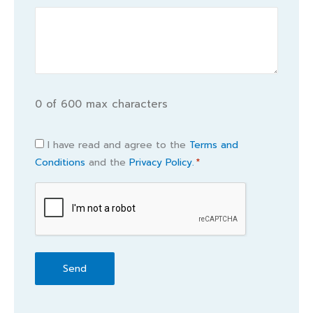
0 of 600 max characters
Consent
I have read and agree to the
Terms and
Conditions
and the
Privacy Policy.
*
*
CAPTCHA