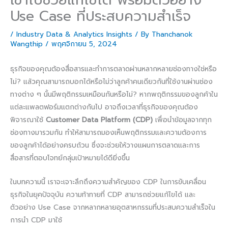
Use Case ที่ประสบความสำเร็จ
/
Industry Data & Analytics Insights
/ By
Thanchanok
Wangthip
/
พฤศจิกายน 5, 2024
ธุรกิจของคุณต้องสื่อสารและทำการตลาดผ่านหลากหลายช่องทางใช่หรือ
ไม่? แล้วคุณสามารถบอกได้หรือไม่ว่าลูกค้าคนเดียวกันที่ใช้งานผ่านช่อง
ทางต่าง ๆ นั้นมีพฤติกรรมเหมือนกันหรือไม่? หากพฤติกรรมของลูกค้าใน
แต่ละแพลตฟอร์มแตกต่างกันไป อาจถึงเวลาที่ธุรกิจของคุณต้อง
พิจารณาใช้
Customer Data Platform (CDP)
เพื่อนำข้อมูลจากทุก
ช่องทางมารวมกัน ทำให้สามารถมองเห็นพฤติกรรมและความต้องการ
ของลูกค้าได้อย่างครบถ้วน ซึ่งจะช่วยให้วางแผนการตลาดและการ
สื่อสารที่ตอบโจทย์กลุ่มเป้าหมายได้ดียิ่งขึ้น
ในบทความนี้ เราจะเจาะลึกถึงความสำคัญของ CDP ในการขับเคลื่อน
ธุรกิจในยุคปัจจุบัน ความท้าทายที่ CDP สามารถช่วยแก้ไขได้ และ
ตัวอย่าง Use Case จากหลากหลายอุตสาหกรรมที่ประสบความสำเร็จใน
การนำ CDP มาใช้