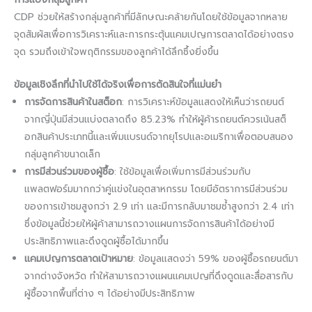
CDP ช่วยให้สร้างกลุ่มลูกค้าที่มีลักษณะคล้ายกันโดยใช้ข้อมูลจากหลาย
จุดสัมผัสเพื่อการวิเคราะห์และการกระตุ้นแคมเปญการตลาดได้อย่างตรง
จุด รวมถึงเข้าใจพฤติกรรมของลูกค้าได้ลึกซึ้งยิ่งขึ้น
ข้อมูลเชิงลึกที่นำไปใช้ได้จริงเพื่อการตัดสินใจที่แม่นยำ
การจัดการสินค้าในสต็อก
: การวิเคราะห์ข้อมูลแสดงให้เห็นว่ารถยนต์
จากญี่ปุ่นมีส่วนแบ่งตลาดถึง 85.23% ทำให้ผู้ค้ารถยนต์ควรเน้นสต็
อกสินค้าประเภทนี้และเพิ่มแบรนด์จากยุโรปและอเมริกาเพื่อตอบสนอง
กลุ่มลูกค้าขนาดเล็ก
การมีส่วนร่วมของผู้ซื้อ
: ใช้ข้อมูลเพื่อเพิ่มการมีส่วนร่วมกับ
แพลตฟอร์มมากกว่าคู่แข่งในอุตสาหกรรม โดยมีอัตราการมีส่วนร่วม
ของการเข้าชมสูงกว่า 2.9 เท่า และมีการกลับมาชมซ้ำสูงกว่า 2.4 เท่า
ซึ่งข้อมูลนี้ช่วยให้ผู้ค้าสามารถวางแผนการจัดการสินค้าได้อย่างมี
ประสิทธิภาพและดึงดูดผู้ซื้อได้มากขึ้น
แคมเปญการตลาดเป้าหมาย
: ข้อมูลแสดงว่า 59% ของผู้ซื้อรถยนต์มา
จากต่างจังหวัด ทำให้สามารถวางแผนแคมเปญที่ดึงดูดและสื่อสารกับ
ผู้ซื้อจากพื้นที่ต่าง ๆ ได้อย่างมีประสิทธิภาพ