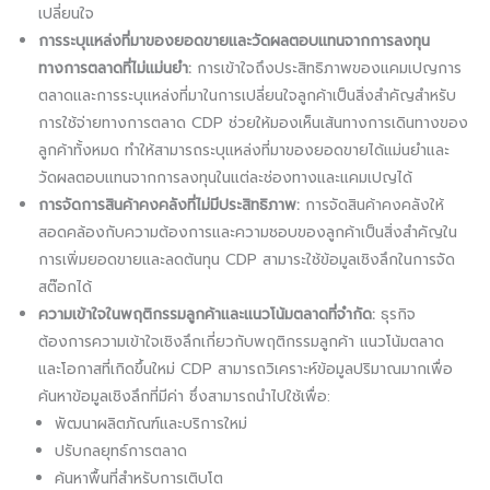
เปลี่ยนใจ
การระบุแหล่งที่มาของยอดขายและวัดผลตอบแทนจากการลงทุน
ทางการตลาดที่ไม่แม่นยำ:
การเข้าใจถึงประสิทธิภาพของแคมเปญการ
ตลาดและการระบุแหล่งที่มาในการเปลี่ยนใจลูกค้าเป็นสิ่งสำคัญสำหรับ
การใช้จ่ายทางการตลาด CDP ช่วยให้มองเห็นเส้นทางการเดินทางของ
ลูกค้าทั้งหมด ทำให้สามารถระบุแหล่งที่มาของยอดขายได้แม่นยำและ
วัดผลตอบแทนจากการลงทุนในแต่ละช่องทางและแคมเปญได้
การจัดการสินค้าคงคลังที่ไม่มีประสิทธิภาพ:
การจัดสินค้าคงคลังให้
สอดคล้องกับความต้องการและความชอบของลูกค้าเป็นสิ่งสำคัญใน
การเพิ่มยอดขายและลดต้นทุน CDP สามาระใช้ข้อมูลเชิงลึกในการจัด
สต๊อกได้
ความเข้าใจในพฤติกรรมลูกค้าและแนวโน้มตลาดที่จำกัด:
ธุรกิจ
ต้องการความเข้าใจเชิงลึกเกี่ยวกับพฤติกรรมลูกค้า แนวโน้มตลาด
และโอกาสที่เกิดขึ้นใหม่ CDP สามารถวิเคราะห์ข้อมูลปริมาณมากเพื่อ
ค้นหาข้อมูลเชิงลึกที่มีค่า ซึ่งสามารถนำไปใช้เพื่อ:
พัฒนาผลิตภัณฑ์และบริการใหม่
ปรับกลยุทธ์การตลาด
ค้นหาพื้นที่สำหรับการเติบโต