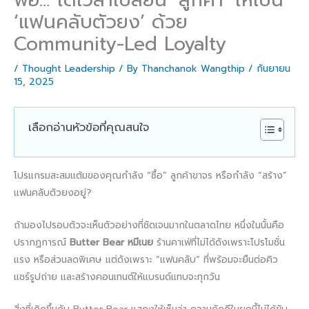
‘แฟนคลับตัวยง’ ด้วย
Community-Led Loyalty
/
Thought Leadership
/ By
Thanchanok Wangthip
/
กันยายน
15, 2025
เลือกอ่านหัวข้อที่คุณสนใจ
โปรแกรมสะสมแต้มของคุณกำลัง “ซื้อ” ลูกค้าขาจร หรือกำลัง “สร้าง”
แฟนคลับตัวยงอยู่?
ถ้ามองไปรอบตัวจะเห็นตัวอย่างที่ชัดเจนมากในตลาดไทย หนึ่งในนั้นคือ
ปรากฏการณ์
Butter Bear หมีเนย
ร้านคาเฟ่ที่ไม่ได้ดังเพราะโปรโมชั่น
แรง หรือส่วนลดพิเศษ แต่ดังเพราะ “แฟนคลับ” ที่พร้อมจะยืนต่อคิว
แชร์รูปถ่าย และสร้างคอนเทนต์ให้แบรนด์แทบจะทุกวัน