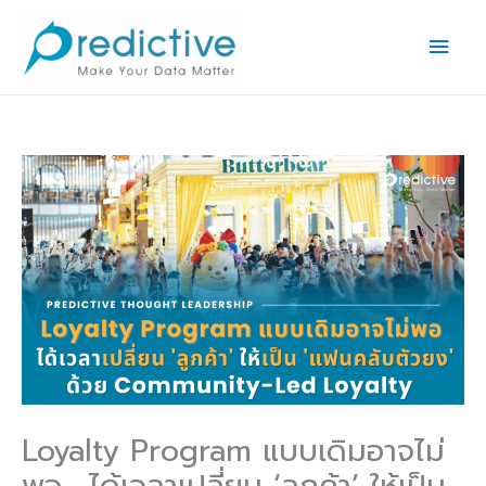
Skip
Main
to
Men
content
Loyalty Program แบบเดิมอาจไม่
พอ… ได้เวลาเปลี่ยน ‘ลูกค้า’ ให้เป็น