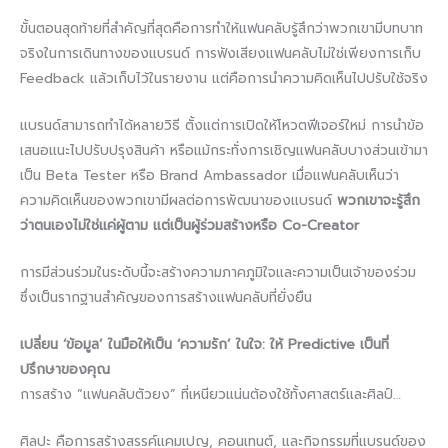
ขั้นตอนสุดท้ายที่สำคัญที่สุดคือการทำให้แฟนคลับรู้สึกว่าพวกเขามีบทบาท
จริงในการเดินทางของแบรนด์ การฟังเสียงแฟนคลับไม่ใช่เพียงการเก็บ
Feedback แล้วเก็บไว้ในรายงาน แต่คือการนำความคิดเห็นไปปรับใช้จริง
แบรนด์สามารถทำได้หลายวิธี ตั้งแต่การเปิดให้โหวตฟีเจอร์ใหม่ การนำข้อ
เสนอแนะไปปรับปรุงสินค้า หรือแม้กระทั่งการเชิญแฟนคลับบางส่วนเข้ามา
เป็น Beta Tester หรือ Brand Ambassador เมื่อแฟนคลับเห็นว่า
ความคิดเห็นของพวกเขามีผลต่อการพัฒนาของแบรนด์
พวกเขาจะรู้สึก
ว่าตนเองไม่ใช่แค่ผู้ตาม แต่เป็นผู้ร่วมสร้างหรือ Co-Creator
การมีส่วนร่วมในระดับนี้จะสร้างความภาคภูมิใจและความเป็นเจ้าของร่วม
ซึ่งเป็นรากฐานสำคัญของการสร้างแฟนคลับที่ยั่งยืน
เปลี่ยน ‘ข้อมูล’ ในมือให้เป็น ‘ความรัก’ ในใจ: ให้ Predictive เป็นที่
ปรึกษาของคุณ
การสร้าง “แฟนคลับตัวยง” ที่เหนียวแน่นต้องใช้ทั้งศาสตร์และศิลป์…
ศิลปะ คือการสร้างสรรค์แคมเปญ, คอนเทนต์, และกิจกรรมที่แบรนด์ของ