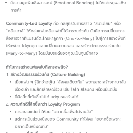
มีความผูกพันเชิงอารมณ์ (Emotional Bonding) ไม่ใช่แค่เหตุผลเชิง
การค้า
Community-Led Loyalty
คือ กลยุทธ์ในการสร้าง “สเตเดียม” หรือ
“คลับเฮาส์” ให้กลุ่มแฟนคลับเหล่านี้ได้มารวมตัวกัน มันคือการเปลี่ยนการ
สื่อสารจากที่แบรนด์ตะโกนหาลูกค้า (One-to-Many) ไปสู่การสร้างพื้นที่
ให้แฟนๆ ได้พูดคุย แลกเปลี่ยนความชอบ และสร้างวัฒนธรรมร่วมกัน
(Many-to-Many) โดยมีแบรนด์ของคุณเป็นศูนย์กลาง
ทำไมการสร้างแฟนคลับถึงทรงพลัง?
สร้างวัฒนธรรมร่วมกัน (Culture Building)
เมื่อแฟน ๆ รู้สึกว่าอยู่ใน “สังคมเดียวกัน” พวกเขาจะสร้างภาษาลับ
เรื่องเล่า และสัญลักษณ์ร่วม เช่น โลโก้ สโลแกน หรือแม้แต่มีม
นี่คือสิ่งที่เงินซื้อไม่ได้ แต่ชุมชนสร้างได้
ความภักดีที่ลึกซึ้งกว่า Loyalty Program
การสะสมแต้มทำให้คน “อยากซื้อเพื่อได้รางวัล”
แต่การเป็นส่วนหนึ่งของ Community ทำให้คน “อยากซื้อเพราะ
อยากเป็นหนึ่งในทีม”