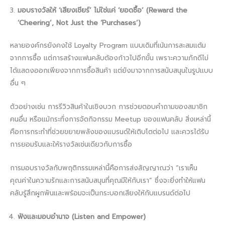
มอบรางวัลให้ ‘เสียงเชียร์’ ไม่ใช่แค่ ‘ยอดซื้อ’ (Reward the
‘Cheering’, Not Just the ‘Purchases’)
หลายองค์กรยังคงใช้ Loyalty Program แบบเดิมที่เน้นการสะสมแต้ม
จากการซื้อ แต่การสร้างแฟนคลับต้องก้าวไปอีกขั้น เพราะความภักดีไม่
ได้แสดงออกเพียงจากการซื้อสินค้า แต่ยังมาจากการสนับสนุนในรูปแบบ
อื่น ๆ
ตัวอย่างเช่น การรีวิวสินค้าในเชิงบวก การช่วยตอบคำถามของสมาชิก
คนอื่น หรือแม้กระทั่งการจัดกิจกรรม Meetup ของแฟนคลับ สิ่งเหล่านี้
คือการกระทำที่ช่วยขยายพลังของแบรนด์ให้เติบโตต่อไป และควรได้รับ
การยอมรับและให้รางวัลเช่นเดียวกับการซื้อ
การมอบรางวัลกับพฤติกรรมเหล่านี้คือการส่งสัญญาณว่า “เราเห็น
คุณค่าในความรักและการสนับสนุนที่คุณมีให้กับเรา” ซึ่งจะยิ่งทำให้แฟน
คลับรู้สึกผูกพันและพร้อมจะเป็นกระบอกเสียงให้กับแบรนด์ต่อไป
ฟังและมอบอำนาจ (Listen and Empower)