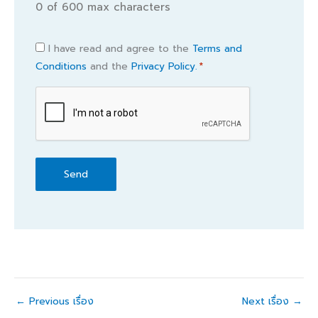
0 of 600 max characters
Consent
I have read and agree to the
Terms and
Conditions
and the
Privacy Policy.
*
*
CAPTCHA
←
Previous เรื่อง
Next เรื่อง
→