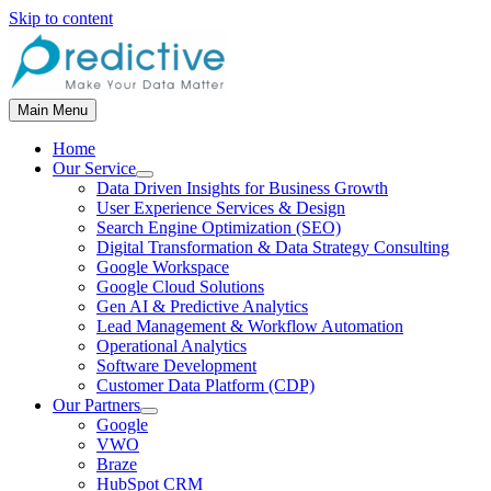
Skip to content
Main Menu
Home
Our Service
Data Driven Insights for Business Growth
User Experience Services & Design
Search Engine Optimization (SEO)
Digital Transformation & Data Strategy Consulting
Google Workspace
Google Cloud Solutions
Gen AI & Predictive Analytics
Lead Management & Workflow Automation
Operational Analytics
Software Development
Customer Data Platform (CDP)
Our Partners
Google
VWO
Braze
HubSpot CRM