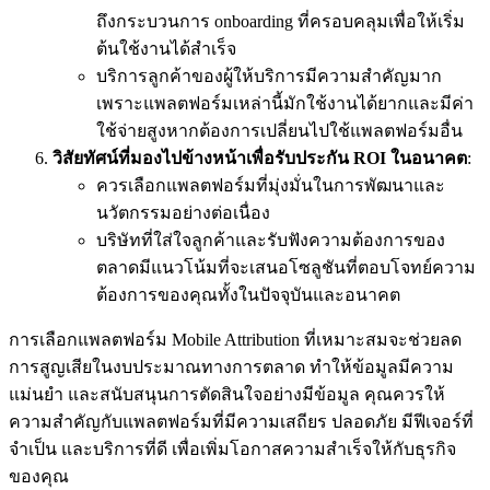
ถึงกระบวนการ onboarding ที่ครอบคลุมเพื่อให้เริ่ม
ต้นใช้งานได้สำเร็จ
บริการลูกค้าของผู้ให้บริการมีความสำคัญมาก
เพราะแพลตฟอร์มเหล่านี้มักใช้งานได้ยากและมีค่า
ใช้จ่ายสูงหากต้องการเปลี่ยนไปใช้แพลตฟอร์มอื่น
วิสัยทัศน์ที่มองไปข้างหน้าเพื่อรับประกัน ROI ในอนาคต
:
ควรเลือกแพลตฟอร์มที่มุ่งมั่นในการพัฒนาและ
นวัตกรรมอย่างต่อเนื่อง
บริษัทที่ใส่ใจลูกค้าและรับฟังความต้องการของ
ตลาดมีแนวโน้มที่จะเสนอโซลูชันที่ตอบโจทย์ความ
ต้องการของคุณทั้งในปัจจุบันและอนาคต
การเลือกแพลตฟอร์ม Mobile Attribution ที่เหมาะสมจะช่วยลด
การสูญเสียในงบประมาณทางการตลาด ทำให้ข้อมูลมีความ
แม่นยำ และสนับสนุนการตัดสินใจอย่างมีข้อมูล คุณควรให้
ความสำคัญกับแพลตฟอร์มที่มีความเสถียร ปลอดภัย มีฟีเจอร์ที่
จำเป็น และบริการที่ดี เพื่อเพิ่มโอกาสความสำเร็จให้กับธุรกิจ
ของคุณ