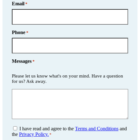
Email
*
Phone
*
Messages
*
Please let us know what's on your mind. Have a question
for us? Ask away.
Consent
I have read and agree to the
Terms and Conditions
and
*
the
Privacy Policy.
*