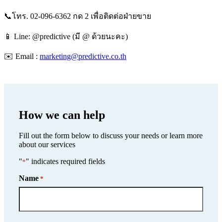
📞โทร. 02-096-6362 กด 2 เพื่อติดต่อฝ่ายขาย
📱 Line: @predictive (มี @ ด้วยนะคะ)
✉️ Email :
marketing@predictive.co.th
How we can help
Fill out the form below to discuss your needs or learn more
about our services
"
" indicates required fields
*
Name
*
Name