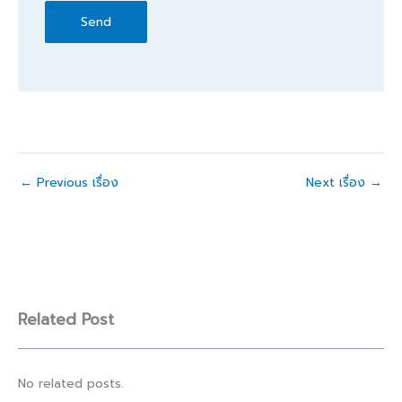
←
Previous เรื่อง
Next เรื่อง
→
Related Post
No related posts.