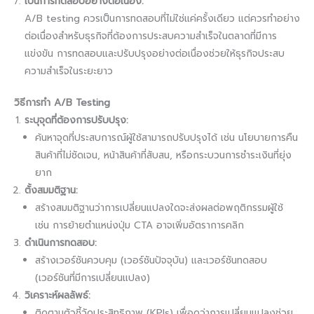
เป็นการทดสอบอย่างต่อเนื่อง:
A/B testing ควรเป็นการทดสอบที่ไม่ใช่แค่ครั้งเดียว แต่ควรทำอย่าง
ต่อเนื่องสำหรับธุรกิจที่ต้องการประสบความสำเร็จในตลาดที่มีการ
แข่งขัน การทดสอบและปรับปรุงอย่างต่อเนื่องช่วยให้ธุรกิจประสบ
ความสำเร็จในระยะยาว
วิธีการทำ A/B Testing
ระบุจุดที่ต้องการปรับปรุง:
ค้นหาจุดที่ประสบการณ์ผู้ใช้สามารถปรับปรุงได้ เช่น นโยบายการคืน
สินค้าที่ไม่ชัดเจน, หน้าสินค้าที่สับสน, หรือกระบวนการชำระเงินที่ยุ่ง
ยาก
ตั้งสมมติฐาน:
สร้างสมมติฐานว่าการเปลี่ยนแปลงใดจะส่งผลต่อพฤติกรรมผู้ใช้
เช่น การย้ายตำแหน่งปุ่ม CTA อาจเพิ่มอัตราการคลิก
ดำเนินการทดสอบ:
สร้างเวอร์ชันควบคุม (เวอร์ชันปัจจุบัน) และเวอร์ชันทดสอบ
(เวอร์ชันที่มีการเปลี่ยนแปลง)
วิเคราะห์ผลลัพธ์:
ติดตามตัวชี้วัดประสิทธิภาพ (KPIs) เพื่อดูว่าการเปลี่ยนแปลงช่วย