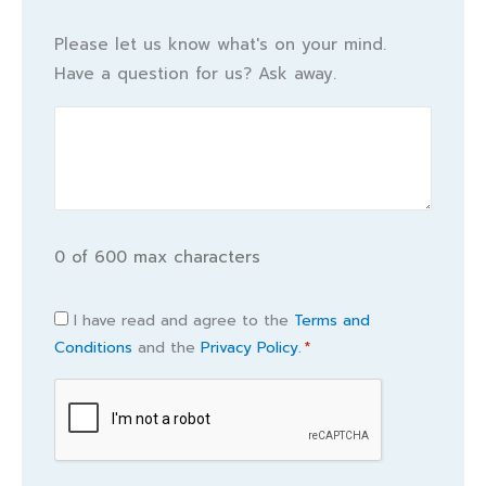
Please let us know what's on your mind.
Have a question for us? Ask away.
0 of 600 max characters
Consent
I have read and agree to the
Terms and
Conditions
and the
Privacy Policy.
*
*
CAPTCHA