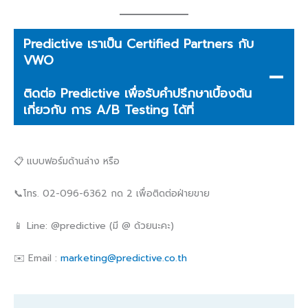
Predictive เราเป็น Certified Partners กับ
VWO
ติดต่อ Predictive เพื่อรับคำปรึกษาเบื้องต้น
เกี่ยวกับ การ A/B Testing ได้ที่
📋 แบบฟอร์มด้านล่าง หรือ
📞โทร. 02-096-6362 กด 2 เพื่อติดต่อฝ่ายขาย
📱 Line: @predictive (มี @ ด้วยนะคะ)
✉️ Email :
marketing@predictive.co.th