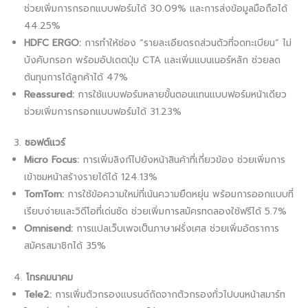
ช่วยเพิ่มการกรอกแบบฟอร์มได้ 30.09% และการส่งข้อมูลมือถือได้
44.25%
HDFC ERGO:
การทำให้ช่อง “รายละเอียดรถส่วนตัวที่จดทะเบียน” ไม่
บังคับกรอก พร้อมอัปเดตปุ่ม CTA และเพิ่มแบนเนอร์หลัก ช่วยลด
ต้นทุนการได้ลูกค้าได้ 47%
Reassured:
การใช้แบบฟอร์มหลายขั้นตอนแทนแบบฟอร์มหน้าเดียว
ช่วยเพิ่มการกรอกแบบฟอร์มได้ 31.23%
3.
ซอฟต์แวร์
Micro Focus:
การเพิ่มลิงก์ไปยังหน้าสินค้าที่เกี่ยวข้อง ช่วยเพิ่มการ
เข้าชมหน้าสร้างรายได้ได้ 124.13%
TomTom:
การใช้ข้อความใหม่ที่เน้นความยืดหยุ่น พร้อมการออกแบบที่
เรียบง่ายและวิดีโอที่เด่นชัด ช่วยเพิ่มการสมัครทดลองใช้ฟรีได้ 5.7%
Omnisend:
การแปลเว็บเพจเป็นภาษาฝรั่งเศส ช่วยเพิ่มอัตราการ
สมัครสมาชิกได้ 35%
4.
โทรคมนาคม
Tele2:
การเพิ่มตัวกรองแบรนด์ถัดจากตัวกรองทั่วไปบนหน้าสมาร์ท