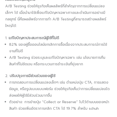
A/B Testing ช่วยให้ธุรกิจเห็นผลลัพธ์ที่สำคัญจากการเปลี่ยนแปลง
เล็กๆ ได้ เมื่อนำมาใช้เพื่อแก้ไขปัญหาเฉพาะทางและดำเนินการอย่างมี
กลยุทธ์ นี่คือผลลัพธ์จากการทำ A/B Testingที่สามารถสร้างผลลัพธ์
ใหญ่ได้:
1.
แก้ไขปัญหาประสบการณ์ผู้ใช้ที่ไม่ดี
82% ของผู้ซื้อออนไลน์ยกเลิกการซื้อเนื่องจากประสบการณ์การใช้
งานที่ไม่ดี
A/B Testing ช่วยระบุและแก้ไขปัญหาเฉพาะ เช่น นโยบายการคืน
สินค้าที่ไม่ชัดเจน หรือกระบวนการชำระเงินที่ยุ่งยาก
2.
ปรับปรุงการมีส่วนร่วมของผู้ใช้
การทดสอบการเปลี่ยนแปลงเล็กๆ เช่น ตำแหน่งปุ่ม CTA, การแสดง
ข้อมูล, หรือรูปแบบแบบฟอร์ม ช่วยให้ธุรกิจเห็นว่าการเปลี่ยนแปลงใด
ส่งผลให้ผู้ใช้มีส่วนร่วมมากขึ้น
ตัวอย่าง: การย้ายปุ่ม “Collect or Reserve” ไปไว้ด้านบนของหน้า
สินค้า ช่วยเพิ่มอัตราการคลิก CTA ได้ 19.7% สำหรับ schuh