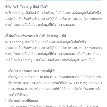
ทำไม A/B Testing ถึงสำคัญ?
A/B testing เป็นสิ่งสำคัญสำหรับธุรกิจที่ต้องการปรับปรุงเว็บไซต์หรือ
แอปพลิเคชันเพื่อเพิ่มประสบการณ์ผู้ใช้และอัตราการแปลง (conversion
rate) โดยการตัดสินใจจากข้อมูลที่ได้จากการทดสอบ
เมื่อไหร่ที่ควรพิจารณานำ A/B Testing มาใช้
A/B testing ควรใช้เมื่อธุรกิจต้องการปรับปรุงเว็บไซต์หรือ
แอปพลิเคชันเพื่อเพิ่มประสบการณ์ผู้ใช้และอัตราการแปลง (conversion
rate) โดยการตัดสินใจจากข้อมูลที่ได้จากการทดสอบ นี่คือลักษณะที่ควร
เริ่มใช้ A/B testing จากตัวอย่างจริงตามแหล่งข้อมูลต่าง ๆ ดังนี้:
เมื่อประสบปัญหาประสบการณ์ผู้ใช้:
เมื่อมีผู้เยี่ยมชมจำนวนมาก เช่น 82% ของนักช้อปออนไลน์ที่ละทิ้งการ
ซื้อเพราะประสบปัญหากับประสบการณ์ที่ไม่ดี A/B testing ช่วยค้นหา
ปัญหาที่เฉพาะ เช่น หน้าแสดงสินค้าที่ทำให้สับสน หรือข้อกำหนดการคืน
สินค้าที่ไม่ชัดเจน
เมื่อพบปัญหาที่ชัดเจน:
A/B testing ใช้ได้เมื่อพบปัญหาบนเว็บไซต์ เช่น หากปุ่ม “Collect