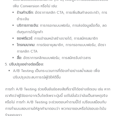
เพิ่ม Conversion หรือไม่ เช่น:
ร้านค้าปลีก:
อัตราการคลิก CTA, การเพิ่มสินค้าลงตะกร้า, การ
ชำระเงิน
บริการการเงิน:
การกรอกแบบฟอร์ม, การส่งข้อมูลมือถือ, ลด
ต้นทุนการได้ลูกค้า
ซอฟต์แวร์:
การเข้าชมหน้าสร้างรายได้, การสมัครสมาชิก
โทรคมนาคม:
การต่ออายุสมาชิก, การกรอกแบบฟอร์ม, อัตรา
การคลิก CTA
สื่อ:
อัตราการคลิกแบบฟอร์ม, การสมัครรับข่าวสาร
ปรับปรุงอย่างต่อเนื่อง:
A/B Testing เป็นกระบวนการที่ต้องทำอย่างสม่ำเสมอ เพื่อ
ปรับปรุงประสบการณ์ผู้ใช้ให้ดีขึ้น
การทำ A/B Testing ช่วยยืนยันข้อสงสัยที่เรามีได้อย่างชัดเจน เช่น หาก
เราคิดว่าผู้ใช้ออกจากเว็บไซต์เพราะปุ่มนี้ แต่ไม่มั่นใจว่ามันเป็นสาเหตุจริง
หรือไม่ การทำ A/B Testing จะช่วยตอบคำถามนี้ได้ เปรียบเสมือนกับ
การทำแบบสอบถามให้ลูกค้ามาตอบว่า พวกเขาชอบหรือไม่ชอบอะไรใน
ร้านของเรา