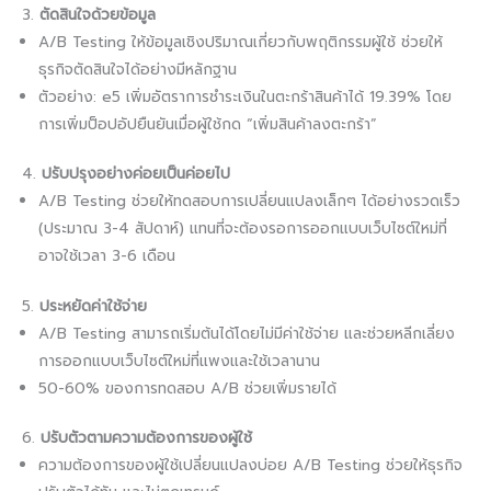
3.
ตัดสินใจด้วยข้อมูล
A/B Testing ให้ข้อมูลเชิงปริมาณเกี่ยวกับพฤติกรรมผู้ใช้ ช่วยให้
ธุรกิจตัดสินใจได้อย่างมีหลักฐาน
ตัวอย่าง: e5 เพิ่มอัตราการชำระเงินในตะกร้าสินค้าได้ 19.39% โดย
การเพิ่มป็อปอัปยืนยันเมื่อผู้ใช้กด “เพิ่มสินค้าลงตะกร้า”
4.
ปรับปรุงอย่างค่อยเป็นค่อยไป
A/B Testing ช่วยให้ทดสอบการเปลี่ยนแปลงเล็กๆ ได้อย่างรวดเร็ว
(ประมาณ 3-4 สัปดาห์) แทนที่จะต้องรอการออกแบบเว็บไซต์ใหม่ที่
อาจใช้เวลา 3-6 เดือน
5.
ประหยัดค่าใช้จ่าย
A/B Testing สามารถเริ่มต้นได้โดยไม่มีค่าใช้จ่าย และช่วยหลีกเลี่ยง
การออกแบบเว็บไซต์ใหม่ที่แพงและใช้เวลานาน
50-60% ของการทดสอบ A/B ช่วยเพิ่มรายได้
6.
ปรับตัวตามความต้องการของผู้ใช้
ความต้องการของผู้ใช้เปลี่ยนแปลงบ่อย A/B Testing ช่วยให้ธุรกิจ