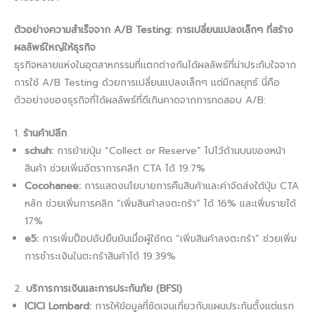
ตัวอย่างความสำเร็จจาก A/B Testing: การเปลี่ยนแปลงเล็กๆ ที่สร้าง
ผลลัพธ์ใหญ่ให้ธุรกิจ
ธุรกิจหลายแห่งในอุตสาหกรรมที่แตกต่างกันได้ผลลัพธ์ที่น่าประทับใจจาก
การใช้ A/B Testing ด้วยการเปลี่ยนแปลงเล็กๆ แต่มีกลยุทธ์ นี่คือ
ตัวอย่างของธุรกิจที่ได้ผลลัพธ์ที่ดีเกินคาดจากการทดสอบ A/B:
1.
ร้านค้าปลีก
schuh:
การย้ายปุ่ม “Collect or Reserve” ไปไว้ด้านบนของหน้า
สินค้า ช่วยเพิ่มอัตราการคลิก CTA ได้ 19.7%
Cocohanee:
การแสดงนโยบายการคืนสินค้าและค่าจัดส่งใต้ปุ่ม CTA
หลัก ช่วยเพิ่มการคลิก “เพิ่มสินค้าลงตะกร้า” ได้ 16% และเพิ่มรายได้
17%
e5:
การเพิ่มป็อปอัปยืนยันเมื่อผู้ใช้กด “เพิ่มสินค้าลงตะกร้า” ช่วยเพิ่ม
การชำระเงินในตะกร้าสินค้าได้ 19.39%
2.
บริการการเงินและการประกันภัย (BFSI)
ICICI Lombard:
การให้ข้อมูลที่ชัดเจนเกี่ยวกับแผนประกันตั้งแต่แรก