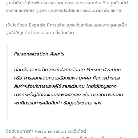
ลูกค้าปัจจุบันโดยพิจารณาจากยอดขายและการจองในอดีต ลูกค้าจะได้
รับส่วนลดพิเศษ คูปอง และสิทธิประโยชน์ตามระดับตามระดับสมาชิก
เว็บไซต์ของ Expedia มีการสร้างแบรนด์และข้อเสนอเฉพาะบุคคลเพื่อ
จูงใจให้ลูกค้าทำการจองมากขึ้นอีกด้วย
Personalization คืออะไร
ก่อนอื่น เรามาทำความเข้าใจกันก่อนว่า Personalization
หรือ การออกแบบความต้องเฉพาะบุคคล คือการนำเสนอ
สินค้าหรือบริการของผู้ใช้งานแต่ละคน โดยใช้ข้อมูลจาก
การกระทำผู้ใช้งานแบบเฉพาะเจาะจง เช่น ประวัติการเข้าชม
พฤติกรรมการคลิกสินค้า ข้อมูลประชากร ฯลฯ
ข้อดีของการทำ Personalization บนเว็บไซต์