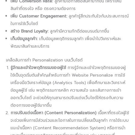
เพิ่ม Conversion Rate:
ลูกค้ามีโอกาสซื้อสินค้ามากขึ้น เพราะเห็น
สินค้าที่ตรงใจ หรือ ตรงความต้องการ
เพิ่ม Customer Engagement:
ลูกค้ารู้สึกประทับใจกับประสบการณ์
ในการใช้เว็บไซต์
สร้าง Brand Loyalty:
ลูกค้ามีความภักดีต่อแบรนด์มากขึ้น
เก็บข้อมูลลูกค้า:
เก็บข้อมูลพฤติกรรมลูกค้า เพื่อนำไปวิเคราะห์และ
พัฒนาสินค้าและบริการ
เคล็ดลับการทำ Personalization บนเว็บไซต์
รู้จักและเข้าใจพฤติกรรมของผู้ใช้
การรู้จักและเข้าใจพฤติกรรมของผู้
ใช้เป็นจุดเริ่มต้นสำคัญสำหรับการทำ Website Personalize การใช้
เครื่องมือวิเคราะห์ข้อมูล (Analytics Tools) เพื่อศึกษาและวิเคราะห์
ข้อมูลผู้ใช้ เช่น พฤติกรรมการคลิก ความสนใจ และเส้นทางการเข้า
ออกเว็บไซต์ จะช่วยให้คุณสามารถปรับแต่งเว็บไซต์ให้ตรงกับความ
ต้องการของผู้ใช้มากขึ้น
การปรับแต่งเนื้อหา (Content Personalization)
เนื้อหาที่ตรงใจผู้ใช้
จะช่วยเพิ่มการมีส่วนร่วมและโอกาสในการเปลี่ยนเป็นลูกค้า การใช้ระบบ
แนะนำเนื้อหา (Content Recommendation System) หรือการนำ