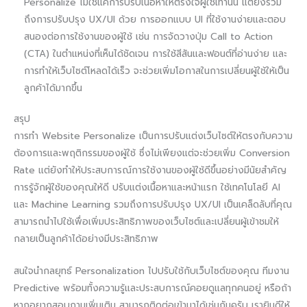
Personalize ไม่ใช่แค่การปรับเนื้อหาให้ตรงใจผู้ใช้เท่านั้น แต่ยังรวม
ถึงการปรับปรุง UX/UI ด้วย การออกแบบ UI ที่ใช้งานง่ายและตอบ
สนองต่อการใช้งานของผู้ใช้ เช่น การจัดวางปุ่ม Call to Action
(CTA) ในตำแหน่งที่เห็นได้ชัดเจน การใช้สีสันและฟอนต์ที่อ่านง่าย และ
การทำให้เว็บไซต์โหลดได้เร็ว จะช่วยเพิ่มโอกาสในการเปลี่ยนผู้ใช้ให้เป็น
ลูกค้าได้มากขึ้น
สรุป
การทำ Website Personalize เป็นการปรับแต่งเว็บไซต์ให้ตรงกับความ
ต้องการและพฤติกรรมของผู้ใช้ ซึ่งไม่เพียงแต่จะช่วยเพิ่ม Conversion
Rate แต่ยังทำให้ประสบการณ์การใช้งานของผู้ใช้ดีขึ้นอย่างมีนัยสำคัญ
การรู้จักผู้ใช้ของคุณให้ดี ปรับแต่งเนื้อหาและหน้าแรก ใช้เทคโนโลยี AI
และ Machine Learning รวมถึงการปรับปรุง UX/UI เป็นเคล็ดลับที่คุณ
สามารถนำไปใช้เพื่อเพิ่มประสิทธิภาพของเว็บไซต์และเปลี่ยนผู้เข้าชมให้
กลายเป็นลูกค้าได้อย่างมีประสิทธิภาพ
สนใจนำกลยุทธ์ Personalization ไปปรับใช้กับเว็บไซต์ของคุณ ทีมงาน
Predictive พร้อมทั้งความรู้และประสบการณ์คอยดูแลทุกคนอยู่ หรือถ้า
หากอยากสอบถามเพิ่มเติม สามารถติดต่อเข้ามาได้เช่นกันครับ เรายินดีให้