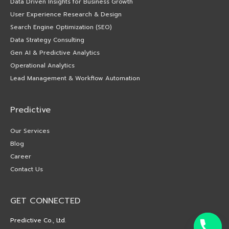
Data Driven Insights for Business Growth
User Experience Research & Design
Search Engine Optimization (SEO)
Data Strategy Consulting
Gen AI & Predictive Analytics
Operational Analytics
Lead Management & Workflow Automation
Predictive
Our Services
Blog
Career
Contact Us
GET CONNECTED
Predictive Co., Ltd.