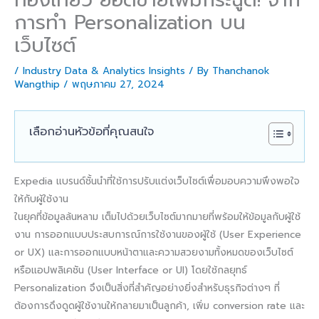
การทำ Personalization บน
เว็บไซต์
/
Industry Data & Analytics Insights
/ By
Thanchanok
Wangthip
/
พฤษภาคม 27, 2024
เลือกอ่านหัวข้อที่คุณสนใจ
Expedia แบรนด์ชั้นนำที่ใช้การปรับแต่งเว็บไซต์เพื่อมอบความพึงพอใจ
ให้กับผู้ใช้งาน
ในยุคที่ข้อมูลล้นหลาม เต็มไปด้วยเว็บไซต์มากมายที่พร้อมให้ข้อมูลกับผู้ใช้
งาน การออกแบบประสบการณ์การใช้งานของผู้ใช้ (User Experience
or UX) และการออกแบบหน้าตาและความสวยงามทั้งหมดของเว็บไซต์
หรือแอปพลิเคชัน (User Interface or UI) โดยใช้กลยุทธ์
Personalization จึงเป็นสิ่งที่สำคัญอย่างยิ่งสำหรับธุรกิจต่างๆ ที่
ต้องการดึงดูดผู้ใช้งานให้กลายมาเป็นลูกค้า, เพิ่ม conversion rate และ