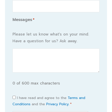
Messages
*
Please let us know what's on your mind.
Have a question for us? Ask away.
0 of 600 max characters
Consent
I have read and agree to the
Terms and
Conditions
and the
Privacy Policy.
*
*