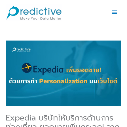
Skip
Main
to
Men
content
Expedia บริษัทให้บริการด้านการ
ท่องเที่ยว ยอดขายเพิ่มกระฉูด! จาก