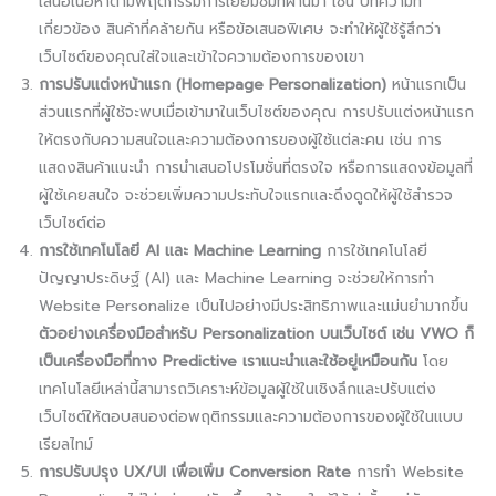
เสนอเนื้อหาตามพฤติกรรมการเยี่ยมชมที่ผ่านมา เช่น บทความที่
เกี่ยวข้อง สินค้าที่คล้ายกัน หรือข้อเสนอพิเศษ จะทำให้ผู้ใช้รู้สึกว่า
เว็บไซต์ของคุณใส่ใจและเข้าใจความต้องการของเขา
การปรับแต่งหน้าแรก (Homepage Personalization)
หน้าแรกเป็น
ส่วนแรกที่ผู้ใช้จะพบเมื่อเข้ามาในเว็บไซต์ของคุณ การปรับแต่งหน้าแรก
ให้ตรงกับความสนใจและความต้องการของผู้ใช้แต่ละคน เช่น การ
แสดงสินค้าแนะนำ การนำเสนอโปรโมชั่นที่ตรงใจ หรือการแสดงข้อมูลที่
ผู้ใช้เคยสนใจ จะช่วยเพิ่มความประทับใจแรกและดึงดูดให้ผู้ใช้สำรวจ
เว็บไซต์ต่อ
การใช้เทคโนโลยี AI และ Machine Learning
การใช้เทคโนโลยี
ปัญญาประดิษฐ์ (AI) และ Machine Learning จะช่วยให้การทำ
Website Personalize เป็นไปอย่างมีประสิทธิภาพและแม่นยำมากขึ้น
ตัวอย่างเครื่องมือสำหรับ Personalization บนเว็บไซต์ เช่น VWO ก็
เป็นเครื่องมือที่ทาง Predictive เราแนะนำและใช้อยู่เหมือนกัน
โดย
เทคโนโลยีเหล่านี้สามารถวิเคราะห์ข้อมูลผู้ใช้ในเชิงลึกและปรับแต่ง
เว็บไซต์ให้ตอบสนองต่อพฤติกรรมและความต้องการของผู้ใช้ในแบบ
เรียลไทม์
การปรับปรุง UX/UI เพื่อเพิ่ม Conversion Rate
การทำ Website