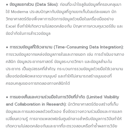
●
ข้อมูลแยกส่วน (Data Silos):
ก่อนที่จะนำโซลูชันข้อมูลที่ครอบคลุมมา
ใช้ Moderna ประสบปัญหากับข้อมูลที่ถูกแยกเก็บในแต่ละแผนก นัก
วิทยาศาสตร์ต้องพึ่งพาการจัดการข้อมูลด้วยมือในเครื่องมืออย่าง
Excel ซึ่งทำให้เกิดความไม่สอดคล้องกัน ปัญหาการควบคุมเวอร์ชัน และ
ข้อจำกัดในการสำรวจข้อมูล
●
การรวมข้อมูลที่ใช้เวลานาน (Time-Consuming Data Integration):
การรวมข้อมูลจากแหล่งข้อมูลภายในและภายนอก เช่น การดำเนินงานทาง
คลินิก ข้อมูลประชากรศาสตร์ ข้อมูลระบาดวิทยา และข้อมูลสำมะโน
ประชากร เป็นอุปสรรคที่สำคัญ กระบวนการรวมข้อมูลด้วยมือใช้เวลานาน
เสี่ยงต่อข้อผิดพลาดจากมนุษย์ และทำให้ไม่สามารถสร้างมุมมองที่
ครอบคลุมของการทดลองทางคลินิกได้
●
การมองเห็นและความร่วมมือในการวิจัยที่จำกัด (Limited Visibility
and Collaboration in Research):
นักวิทยาศาสตร์ต้องสร้างที่เก็บ
ข้อมูลและการแสดงผลด้วยตัวเอง ซึ่งขัดขวางความร่วมมือและการแลก
เปลี่ยนความรู้ การขาดแพลตฟอร์มศูนย์กลางสำหรับข้อมูลการวิจัยทำให้
เกิดความไม่สอดคล้องกันและยากที่จะตรวจสอบหรือทำซ้ำผลการวิจัย