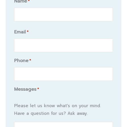
Name
*
Name
Email
*
Phone
*
Messages
*
Please let us know what's on your mind.
Have a question for us? Ask away.