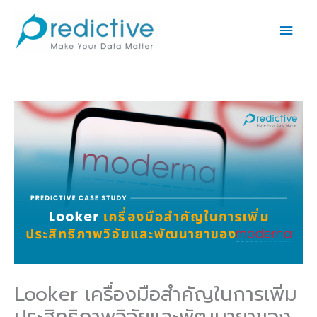
Skip
Main
to
Men
content
Looker เครื่องมือสำคัญในการเพิ่ม
ประสิทธิภาพวิจัยและพัฒนายาของ