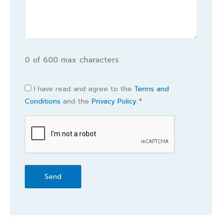
0 of 600 max characters
Consent
I have read and agree to the
Terms and
Conditions
and the
Privacy Policy.
*
*
CAPTCHA