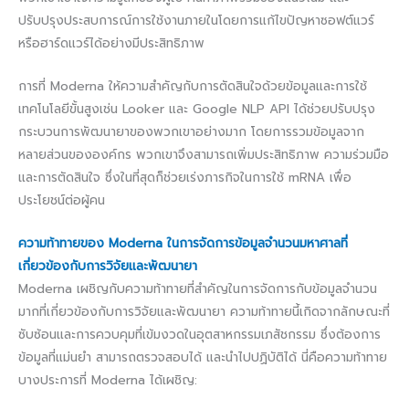
ปรับปรุงประสบการณ์การใช้งานภายในโดยการแก้ไขปัญหาซอฟต์แวร์
หรือฮาร์ดแวร์ได้อย่างมีประสิทธิภาพ
การที่ Moderna ให้ความสำคัญกับการตัดสินใจด้วยข้อมูลและการใช้
เทคโนโลยีขั้นสูงเช่น Looker และ Google NLP API ได้ช่วยปรับปรุง
กระบวนการพัฒนายาของพวกเขาอย่างมาก โดยการรวมข้อมูลจาก
หลายส่วนขององค์กร พวกเขาจึงสามารถเพิ่มประสิทธิภาพ ความร่วมมือ
และการตัดสินใจ ซึ่งในที่สุดก็ช่วยเร่งภารกิจในการใช้ mRNA เพื่อ
ประโยชน์ต่อผู้คน
ความท้าทายของ Moderna ในการจัดการข้อมูลจำนวนมหาศาลที่
เกี่ยวข้องกับการวิจัยและพัฒนายา
Moderna เผชิญกับความท้าทายที่สำคัญในการจัดการกับข้อมูลจำนวน
มากที่เกี่ยวข้องกับการวิจัยและพัฒนายา ความท้าทายนี้เกิดจากลักษณะที่
ซับซ้อนและการควบคุมที่เข้มงวดในอุตสาหกรรมเภสัชกรรม ซึ่งต้องการ
ข้อมูลที่แม่นยำ สามารถตรวจสอบได้ และนำไปปฏิบัติได้ นี่คือความท้าทาย
บางประการที่ Moderna ได้เผชิญ: