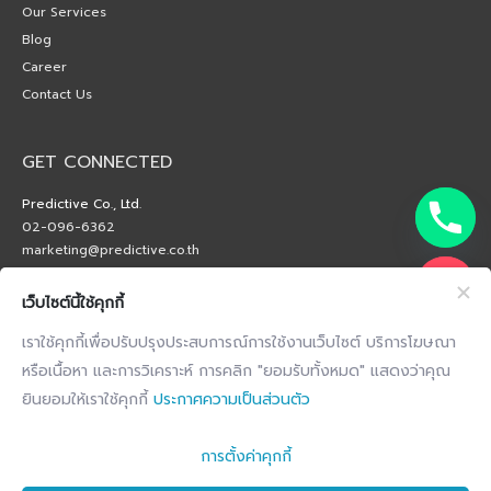
Our Services
Blog
Career
Contact Us
GET CONNECTED
Predictive Co., Ltd.
02-096-6362
marketing@predictive.co.th
เว็บไซต์นี้ใช้คุกกี้
เราใช้คุกกี้เพื่อปรับปรุงประสบการณ์การใช้งานเว็บไซต์ บริการโฆษณา
หรือเนื้อหา และการวิเคราะห์ การคลิก "ยอมรับทั้งหมด" แสดงว่าคุณ
ยินยอมให้เราใช้คุกกี้
ประกาศความเป็นส่วนตัว
การตั้งค่าคุกกี้