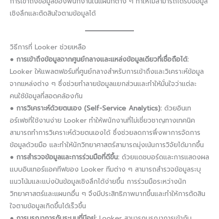
การเข้าถึงข้อมูลของพนักงานในแผนกต่าง ๆ ทำให้ไม่สามารถได้รับข้อมูล
เชิงลึกและตัดสินใจตามข้อมูลได้
วิธีการที่ Looker ช่วยเหลือ
●
การเข้าถึงข้อมูลจากศูนย์กลางและแหล่งข้อมูลเดียวที่เชื่อถือได้:
Looker ให้แพลตฟอร์มที่ศูนย์กลางสำหรับการเข้าถึงและวิเคราะห์ข้อมูล
จากแหล่งต่าง ๆ ซึ่งช่วยทำลายข้อมูลแยกส่วนและทำให้มั่นใจว่าแต่ละ
คนใช้ข้อมูลที่สอดคล้องกัน
●
การวิเคราะห์ด้วยตนเอง (Self-Service Analytics):
ด้วยอินเท
อร์เฟซที่ใช้งานง่าย Looker ทำให้พนักงานที่ไม่เชี่ยวชาญทางเทคนิค
สามารถทำการวิเคราะห์ด้วยตนเองได้ ซึ่งช่วยลดการพึ่งพาการจัดการ
ข้อมูลด้วยมือ และทำให้นักวิทยาศาสตร์สามารถมุ่งเน้นการวิจัยได้มากขึ้น
●
การสำรวจข้อมูลและการร่วมมือที่ดีขึ้น:
ด้วยแดชบอร์ดและการแสดงผล
แบบอินเทอร์แอคทีฟของ Looker ทีมต่าง ๆ สามารถสำรวจข้อมูลระบุ
แนวโน้มและแบ่งปันข้อมูลเชิงลึกได้ง่ายขึ้น การร่วมมือระหว่างนัก
วิทยาศาสตร์และแผนกอื่น ๆ จึงมีประสิทธิภาพมากขึ้นและทำให้การตัดสิน
ใจตามข้อมูลเกิดขึ้นได้เร็วขึ้น
●
การบูรณาการกับระบบที่มีอยู่:
Looker สามารถบูรณาการเข้ากับ