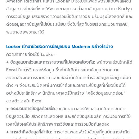
Amazon Redshift และนำ Looker มาใช้เป็นแพลตฟอร์มแอปพลิเคชัน
ข้อมูล การทำเช่นนี้ช่วยให้พวกเขาสามารถทำลายข้อมูลแยกส่วน ปรับปรุง
การรวมข้อมูล เสริมสร้างความร่วมมือในการวิจัย ปรับปรุงโลจิสติกส์ และ
ดึงข้อมูลจากข้อมูลที่ไม่เป็นระเบียบ ซึ่งในที่สุดก็ช่วยเร่งกระบวนการค้น
พบยาของพวกเขาได้
Looker เข้ามาช่วยจัดการข้อมูลของ Moderna อย่างไรบ้าง
ความท้าทายก่อนใช้ Looker
●
ข้อมูลแยกส่วนและการรายงานที่ไม่สอดคล้องกัน:
พนักงานส่วนใหญ่ใช้
Excel ในการวิเคราะห์ข้อมูล ซึ่งทำให้เกิดการแยกข้อมูล ขาดความ
สอดคล้องในการรายงาน และมีข้อจำกัดในการสำรวจข้อมูลที่มีอยู่ แผนก
ต่าง ๆ จึงประสบปัญหาในการเข้าถึงและวิเคราะห์ข้อมูลที่เกี่ยวข้องได้
อย่างมีประสิทธิภาพ นักวิทยาศาสตร์มักสร้าง “คลังข้อมูลขนาดย่อม”
ของตัวเองใน Excel
●
กระบวนการข้อมูลด้วยมือ:
นักวิทยาศาสตร์ใช้เวลามากในการจัดการ
ข้อมูลด้วยมือ สร้างการแสดงผล และสกัดข้อมูลเชิงลึก กระบวนการที่ใช้
เวลานี้ส่งผลให้ประสิทธิภาพการวิจัยและการร่วมมือกันลดลง
●
การเข้าถึงข้อมูลที่จำกัด:
การขาดแพลตฟอร์มข้อมูลที่ศูนย์กลางจำกัด