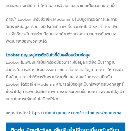
ทดลองทางคลินิก ทำให้ได้ผลการวิจัยที่แม่นยำและเป็นตัวแทนได้ดีขึ้น
การนำ Looker มาใช้ช่วยให้ Moderna ปรับปรุงการจัดการและการ
วิเคราะห์ข้อมูลได้อย่างมีประสิทธิภาพ ซึ่งช่วยแก้ไขปัญหาสำคัญ เพิ่ม
ประสิทธิภาพในการร่วมมือ และสุดท้ายช่วยเร่งกระบวนการค้นพบและ
พัฒนายาของพวกเขาได้
Looker กุญแจสู่การตัดสินใจที่ขับเคลื่อนด้วยข้อมูล
Looker ไม่เพียงแค่เป็นเครื่องมือวิเคราะห์ข้อมูล แต่ยังเป็นรากฐาน
สำคัญในการสร้างวัฒนธรรมการขับเคลื่อนด้วยข้อมูล โดยการให้การเข้า
ถึงข้อมูล การทำให้การวิเคราะห์ง่ายขึ้น และส่งเสริมการร่วมมือกัน
Looker ได้ช่วยให้ Moderna สามารถใช้ข้อมูลเป็นทรัพยากรเชิงกลยุทธ์
ซึ่งนำไปสู่การเพิ่มประสิทธิภาพ การตัดสินใจที่ดีขึ้น และการพัฒนาไปสู่เป้า
หมายในการใช้เทคโนโลยี mRNA
แหล่งอ้างอิง
https://cloud.google.com/customers/moderna
ติดต่อ Predictive เพื่อรับคำปรึกษาเบื้องต้นเกี่ยว