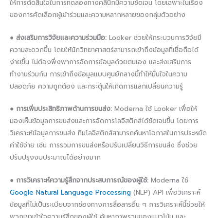
ให้การตัดสินใจในการทดลองทางคลินิกมีความชัดเจน โดยเฉพาะในเรื่อง
ของการคัดเลือกผู้เข้าร่วมและความหลากหลายของกลุ่มตัวอย่าง
●
ส่งเสริมการวิจัยและความร่วมมือ:
Looker ช่วยให้กระบวนการวิจัยมี
ความสะดวกขึ้น โดยให้นักวิทยาศาสตร์สามารถเข้าถึงข้อมูลที่เชื่อถือได้
ง่ายขึ้น ไม่ต้องพึ่งพาการจัดการข้อมูลด้วยตนเอง และส่งเสริมการ
ทำงานร่วมกัน การเข้าถึงข้อมูลแบบศูนย์กลางนี้ทำให้มั่นใจในความ
ปลอดภัย ความถูกต้อง และกระตุ้นให้เกิดการแลกเปลี่ยนความรู้
●
การเพิ่มประสิทธิภาพด้านการขนส่ง:
Moderna ใช้ Looker เพื่อให้
มองเห็นข้อมูลการขนส่งและการจัดการโลจิสติกส์ได้ชัดเจนขึ้น โดยการ
วิเคราะห์ข้อมูลการขนส่ง ทีมโลจิสติกส์สามารถค้นหาโอกาสในการประหยัด
ค่าใช้จ่าย เช่น การรวมการขนส่งหรือปรับเปลี่ยนวิธีการขนส่ง ซึ่งช่วย
ปรับปรุงงบประมาณได้อย่างมาก
●
การวิเคราะห์ความรู้สึกจากประสบการณ์ของผู้ใช้:
Moderna ใช้
Google Natural Language Processing
(NLP) API เพื่อวิเคราะห์
ข้อมูลที่ไม่เป็นระเบียบจากช่องทางการสื่อสารอื่น ๆ การวิเคราะห์นี้ช่วยให้
พวกเขาเข้าใจความรู้สึกของผู้ใช้ ค้นหาภาพรวมของแนวโน้ม และ