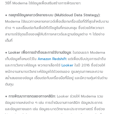
วิธีที่ Moderna ใช้ข้อมูลเพื่อเสริมสร้างการพัฒนายา:
●
กลยุทธ์ข้อมูลคลาวด์หลายระบบ (Multicloud Data Strategy):
Moderna ใช้แนวทางหลายคลาวด์เพื่อเลือกเครื่องมือที่ดีที่สุดสำหรับงาน
ต่าง ๆ และเชื่อมต่อกันเพื่อให้ได้โซลูชันที่ครอบคลุม ซึ่งช่วยให้พวกเขา
สามารถใช้จุดแข็งของผู้ให้บริการคลาวด์และฐานข้อมูลต่าง ๆ ได้อย่าง
เต็มที่
●
Looker เพื่อการเข้าถึงและการใช้งานข้อมูล:
ในตอนแรก Moderna
เก็บข้อมูลทั้งหมดไว้ใน
Amazon Redshift
แต่เพื่อปรับปรุงการเข้าถึง
และการวิเคราะห์ข้อมูล พวกเขาเลือกใช้
Looker
ในปี 2016 ซึ่งช่วยให้
พนักงานสามารถวิเคราะห์ข้อมูลได้ด้วยตนเอง ดูแลคุณภาพและความ
สม่ำเสมอของข้อมูล เชื่อมต่อกับเครื่องมือที่มีอยู่ และมีความคุ้มค่าในด้าน
ต้นทุน
●
การพัฒนาการทดลองทางคลินิก:
Looker ช่วยให้ Moderna รวม
ข้อมูลจากแหล่งต่าง ๆ เช่น การดำเนินงานทางคลินิก ข้อมูลประชากร
และข้อมูลภายนอก เช่น ข้อมูลระบาดวิทยาและประชากรศาสตร์ ซึ่งช่วย