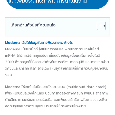
และเพิ่มประสิทธิภาพในการดำเนินงาน
เลือกอ่านหัวข้อที่คุณสนใจ
Moderna เริ่มใช้ข้อมูลในการพัฒนายาอย่างไร
Moderna เป็นบริษัทที่มุ่งเน้นการวิจัยและพัฒนายาตามเทคโนโลยี
mRNA ได้มีการใช้กลยุทธ์ขับเคลื่อนด้วยข้อมูลตั้งแต่เริ่มก่อตั้งในปี
2010 ซึ่งกลยุทธ์นี้มีความสำคัญในการสร้าง การอนุมัติ และการแจกจ่าย
วัคซีนและยารักษาโรค โดยเฉพาะในอุตสาหกรรมที่มีการควบคุมอย่างเข้ม
งวด
Moderna ใช้เทคโนโลยีคลาวด์หลายระบบ (multicloud data stack)
เพื่อให้ได้ข้อมูลเชิงลึกในกระบวนการทดลองทางคลินิก เพิ่มประสิทธิภาพ
ด้านวิทยาศาสตร์และความร่วมมือ และเพิ่มประสิทธิภาพในการขนส่งเพื่อ
ลดต้นทุนและการควบคุมงบประมาณให้ตรงตามเป้าหมาย