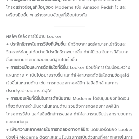
โครงสร้างข้อมูลที่มีอยู่ของ Moderna เช่น Amazon Redshift และ
เครื่องมืออื่น ๆ สร้างระบบข้อมูลที่เชื่อมโยงกัน
ผลลัพธ์หลังการใช้งาน Looker
●
ประสิทธิภาพในการวิจัยที่เพิ่มขึ้น:
นักวิทยาศาสตร์สามารถเข้าถึงและ
วิเคราะห์ข้อมูลได้อย่างมีประสิทธิภาพมากขึ้น ทำให้มีเวลาในการวิจัยมาก
ขึ้นและสามารถทดสอบสมมติฐานได้เร็วขึ้น
●
การร่วมมือและการตัดสินใจที่ดีขึ้น:
Looker ช่วยให้การร่วมมือระหว่าง
แผนกต่าง ๆ เป็นไปอย่างราบรื่น และทำให้สามารถตัดสินใจตามข้อมูลได้
เร็วขึ้นในหลายด้าน เช่น การทดลองทางคลินิก โลจิสติกส์ และการ
ปรับปรุงประสบการณ์ผู้ใช้
●
การมองเห็นที่ดีขึ้นในการดำเนินงาน:
Moderna ได้รับมุมมองที่ชัดเจน
เกี่ยวกับการดำเนินงานในหลายด้าน รวมถึงการทดลองทางคลินิก
โครงการวิจัย และโลจิสติกส์การขนส่ง ทำให้สามารถปรับปรุงกระบวนการ
และลดต้นทุน
●
เพิ่มความหลากหลายในการทดลองทางคลินิก:
แดชบอร์ดของ Looker
ช่วยให้ Moderna ติดตามและปรับปรุงการเป็นตัวแทนที่หลากหลายในการ