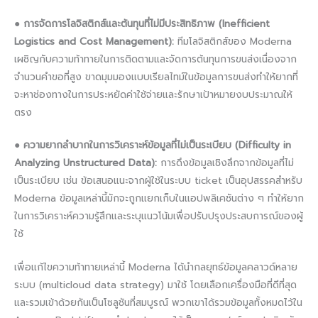
●
การจัดการโลจิสติกส์และต้นทุนที่ไม่มีประสิทธิภาพ (Inefficient
Logistics and Cost Management):
ทีมโลจิสติกส์ของ Moderna
เผชิญกับความท้าทายในการติดตามและจัดการต้นทุนการขนส่งเนื่องจาก
จำนวนคำขอที่สูง ขาดมุมมองแบบเรียลไทม์ในข้อมูลการขนส่งทำให้ยากที่
จะหาช่องทางในการประหยัดค่าใช้จ่ายและรักษาเป้าหมายงบประมาณให้
ตรง
●
ความยากลำบากในการวิเคราะห์ข้อมูลที่ไม่เป็นระเบียบ (Difficulty in
Analyzing Unstructured Data):
การดึงข้อมูลเชิงลึกจากข้อมูลที่ไม่
เป็นระเบียบ เช่น ข้อเสนอแนะจากผู้ใช้ในระบบ ticket เป็นอุปสรรคสำหรับ
Moderna ข้อมูลเหล่านี้มักจะถูกแยกเก็บในแอปพลิเคชันต่าง ๆ ทำให้ยาก
ในการวิเคราะห์ความรู้สึกและระบุแนวโน้มเพื่อปรับปรุงประสบการณ์ของผู้
ใช้
เพื่อแก้ไขความท้าทายเหล่านี้ Moderna ได้นำกลยุทธ์ข้อมูลคลาวด์หลาย
ระบบ (multicloud data strategy) มาใช้ โดยเลือกเครื่องมือที่ดีที่สุด
และรวมเข้าด้วยกันเป็นโซลูชันที่สมบูรณ์ พวกเขาได้รวมข้อมูลทั้งหมดไว้ใน