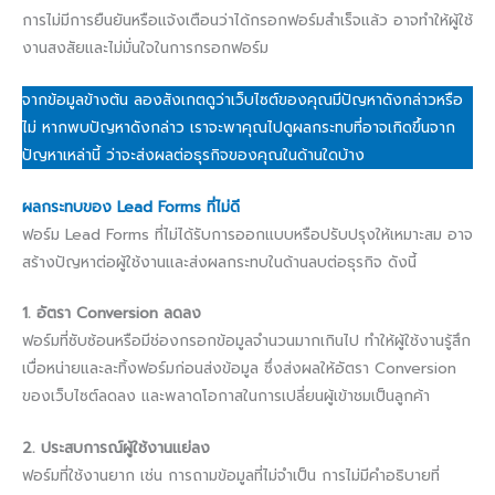
การไม่มีการยืนยันหรือแจ้งเตือนว่าได้กรอกฟอร์มสำเร็จแล้ว อาจทำให้ผู้ใช้
งานสงสัยและไม่มั่นใจในการกรอกฟอร์ม
จากข้อมูลข้างต้น ลองสังเกตดูว่าเว็บไซต์ของคุณมีปัญหาดังกล่าวหรือ
ไม่ หากพบปัญหาดังกล่าว เราจะพาคุณไปดูผลกระทบที่อาจเกิดขึ้นจาก
ปัญหาเหล่านี้ ว่าจะส่งผลต่อธุรกิจของคุณในด้านใดบ้าง
ผลกระทบของ Lead Forms ที่ไม่ดี
ฟอร์ม Lead Forms ที่ไม่ได้รับการออกแบบหรือปรับปรุงให้เหมาะสม อาจ
สร้างปัญหาต่อผู้ใช้งานและส่งผลกระทบในด้านลบต่อธุรกิจ ดังนี้
1. อัตรา Conversion ลดลง
ฟอร์มที่ซับซ้อนหรือมีช่องกรอกข้อมูลจำนวนมากเกินไป ทำให้ผู้ใช้งานรู้สึก
เบื่อหน่ายและละทิ้งฟอร์มก่อนส่งข้อมูล ซึ่งส่งผลให้อัตรา Conversion
ของเว็บไซต์ลดลง และพลาดโอกาสในการเปลี่ยนผู้เข้าชมเป็นลูกค้า
2. ประสบการณ์ผู้ใช้งานแย่ลง
ฟอร์มที่ใช้งานยาก เช่น การถามข้อมูลที่ไม่จำเป็น การไม่มีคำอธิบายที่