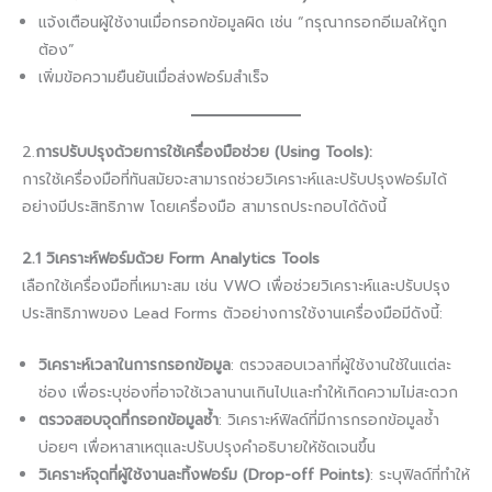
แจ้งเตือนผู้ใช้งานเมื่อกรอกข้อมูลผิด เช่น “กรุณากรอกอีเมลให้ถูก
ต้อง”
เพิ่มข้อความยืนยันเมื่อส่งฟอร์มสำเร็จ
2.
การปรับปรุงด้วยการใช้เครื่องมือช่วย (Using Tools):
การใช้เครื่องมือที่ทันสมัยจะสามารถช่วยวิเคราะห์และปรับปรุงฟอร์มได้
อย่างมีประสิทธิภาพ โดยเครื่องมือ สามารถประกอบได้ดังนี้
2.1 วิเคราะห์ฟอร์มด้วย Form Analytics Tools
เลือกใช้เครื่องมือที่เหมาะสม เช่น VWO เพื่อช่วยวิเคราะห์และปรับปรุง
ประสิทธิภาพของ Lead Forms ตัวอย่างการใช้งานเครื่องมือมีดังนี้:
วิเคราะห์เวลาในการกรอกข้อมูล
: ตรวจสอบเวลาที่ผู้ใช้งานใช้ในแต่ละ
ช่อง เพื่อระบุช่องที่อาจใช้เวลานานเกินไปและทำให้เกิดความไม่สะดวก
ตรวจสอบจุดที่กรอกข้อมูลซ้ำ
: วิเคราะห์ฟิลด์ที่มีการกรอกข้อมูลซ้ำ
บ่อยๆ เพื่อหาสาเหตุและปรับปรุงคำอธิบายให้ชัดเจนขึ้น
วิเคราะห์จุดที่ผู้ใช้งานละทิ้งฟอร์ม (Drop-off Points)
: ระบุฟิลด์ที่ทำให้