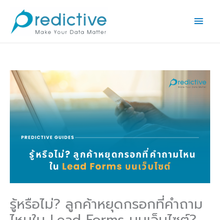
Skip
Main
to
Men
content
รู้หรือไม่? ลูกค้าหยุดกรอกที่คำถาม
ไหนใน Lead Forms บนเว็บไซต์?