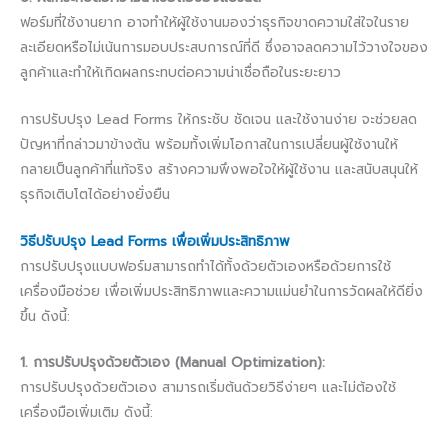
ฟอร์มที่ใช้งานยาก อาจทำให้ผู้ใช้งานมองว่าธุรกิจขาดความใส่ใจในราย
ละเอียดหรือไม่เน้นการมอบประสบการณ์ที่ดี ซึ่งอาจลดความไว้วางใจของ
ลูกค้าและทำให้เกิดผลกระทบต่อความน่าเชื่อถือในระยะยาว
การปรับปรุง Lead Forms ให้กระชับ ชัดเจน และใช้งานง่าย จะช่วยลด
ปัญหาที่กล่าวมาข้างต้น พร้อมทั้งเพิ่มโอกาสในการเปลี่ยนผู้ใช้งานให้
กลายเป็นลูกค้าที่แท้จริง สร้างความพึงพอใจให้ผู้ใช้งาน และสนับสนุนให้
ธุรกิจเติบโตได้อย่างยั่งยืน
วิธีปรับปรุง Lead Forms เพื่อเพิ่มประสิทธิภาพ
การปรับปรุงแบบฟอร์มสามารถทำได้ทั้งด้วยตัวเองหรือด้วยการใช้
เครื่องมือช่วย เพื่อเพิ่มประสิทธิภาพและความแม่นยำในการวัดผลให้ดียิ่ง
ขึ้น ดังนี้:
1. การปรับปรุงด้วยตัวเอง (Manual Optimization):
การปรับปรุงด้วยตัวเอง สามารถเริ่มต้นด้วยวิธีง่ายๆ และไม่ต้องใช้
เครื่องมือเพิ่มเติม ดังนี้: