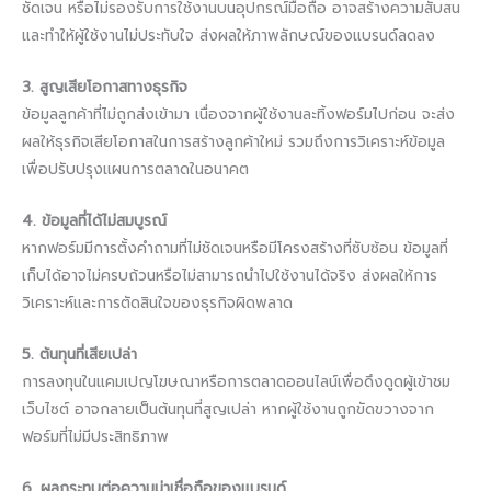
ชัดเจน หรือไม่รองรับการใช้งานบนอุปกรณ์มือถือ อาจสร้างความสับสน
และทำให้ผู้ใช้งานไม่ประทับใจ ส่งผลให้ภาพลักษณ์ของแบรนด์ลดลง
3. สูญเสียโอกาสทางธุรกิจ
ข้อมูลลูกค้าที่ไม่ถูกส่งเข้ามา เนื่องจากผู้ใช้งานละทิ้งฟอร์มไปก่อน จะส่ง
ผลให้ธุรกิจเสียโอกาสในการสร้างลูกค้าใหม่ รวมถึงการวิเคราะห์ข้อมูล
เพื่อปรับปรุงแผนการตลาดในอนาคต
4. ข้อมูลที่ได้ไม่สมบูรณ์
หากฟอร์มมีการตั้งคำถามที่ไม่ชัดเจนหรือมีโครงสร้างที่ซับซ้อน ข้อมูลที่
เก็บได้อาจไม่ครบถ้วนหรือไม่สามารถนำไปใช้งานได้จริง ส่งผลให้การ
วิเคราะห์และการตัดสินใจของธุรกิจผิดพลาด
5. ต้นทุนที่เสียเปล่า
การลงทุนในแคมเปญโฆษณาหรือการตลาดออนไลน์เพื่อดึงดูดผู้เข้าชม
เว็บไซต์ อาจกลายเป็นต้นทุนที่สูญเปล่า หากผู้ใช้งานถูกขัดขวางจาก
ฟอร์มที่ไม่มีประสิทธิภาพ
6. ผลกระทบต่อความน่าเชื่อถือของแบรนด์