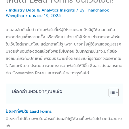
/
Industry Data & Analytics Insights
/ By
Thanchanok
Wangthip
/
มกราคม 13, 2025
เคยสงสัยกันมั้ยว่า ทำไมฟอร์มที่ให้ผู้ใช้งานกรอกถึงมีผู้ใช้งานคนเดิม
กรอกข้อมูลซ้ำหลายครั้ง หรือจริงๆ แล้วเรามีผู้ใช้งานเข้ามากรอกฟอร์ม
ในเว็บไซต์มากแค่ไหน แต่เราอาจไม่รู้ เพราะบางครั้งผู้ใช้งานเจออุปสรรค
บางอย่างจนต้องตัดสินใจทิ้งฟอร์มไปก่อน ในบทความนี้เราจะมาไขข้อ
สงสัยเกี่ยวกับปัญหานี้ พร้อมอธิบายถึงผลกระทบที่ธุรกิจอาจเจอหากไม่
ใส่ใจและพัฒนาประสบการณ์การกรอกฟอร์มให้ดีขึ้น ซึ่งอาจส่งผลกระทบ
ต่อ Conversion Rate และการเติบโตของธุรกิจได้
เลือกอ่านหัวข้อที่คุณสนใจ
ปัญหาที่พบใน Lead Forms
ปัญหาทั่วไปที่อาจพบในฟอร์มที่ส่งผลให้ผู้ใช้งานทิ้งฟอร์มไป ยกตัวอย่าง
เช่น