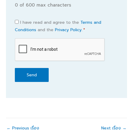
0 of 600 max characters
Consent
I have read and agree to the
Terms and
Conditions
and the
Privacy Policy.
*
*
CAPTCHA
←
Previous เรื่อง
Next เรื่อง
→