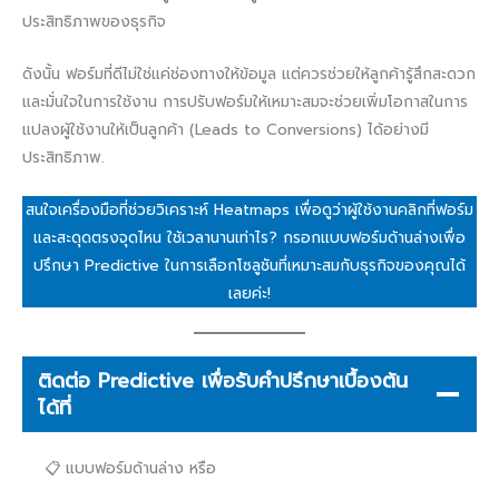
ประสิทธิภาพของธุรกิจ
ดังนั้น ฟอร์มที่ดีไม่ใช่แค่ช่องทางให้ข้อมูล แต่ควรช่วยให้ลูกค้ารู้สึกสะดวก
และมั่นใจในการใช้งาน การปรับฟอร์มให้เหมาะสมจะช่วยเพิ่มโอกาสในการ
แปลงผู้ใช้งานให้เป็นลูกค้า (Leads to Conversions) ได้อย่างมี
ประสิทธิภาพ.
สนใจเครื่องมือที่ช่วยวิเคราะห์ Heatmaps เพื่อดูว่าผู้ใช้งานคลิกที่ฟอร์ม
และสะดุดตรงจุดไหน ใช้เวลานานเท่าไร? กรอกแบบฟอร์มด้านล่างเพื่อ
ปรึกษา Predictive ในการเลือกโซลูชันที่เหมาะสมกับธุรกิจของคุณได้
เลยค่ะ!
ติดต่อ Predictive เพื่อรับคำปรึกษาเบื้องต้น
ได้ที่
📋 แบบฟอร์มด้านล่าง หรือ