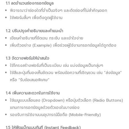
1.1 ลดจำนวนช่องกรอกข้อมูล
พิจารณาว่าช่องใดที่จำเป็นจริงๆ และตัดช่องที่ไม่สำคัญออก
ใช้ฟอร์มสั้นๆ เพื่อดึงดูดผู้ใช้งาน
1.2 ปรับปรุงคำอธิบายและคำแนะนำ
เขียนคำอธิบายที่ชัดเจน กระชับ และเข้าใจง่าย
เพิ่มตัวอย่าง (Example) เพื่อช่วยผู้ใช้งานกรอกข้อมูลได้ถูกต้อง
1.3 จัดวางฟอร์มให้น่าสนใจ
ใช้โครงสร้างฟอร์มที่เป็นระเบียบ เช่น แบ่งข้อมูลเป็นกลุ่มๆ
ใช้สีและปุ่มที่มองเห็นชัดเจน พร้อมข้อความที่เชิญชวน เช่น “ส่งข้อมูล”
หรือ “รับข้อเสนอพิเศษ”
1.4 เพิ่มความสะดวกในการใช้งาน
ใช้เมนูแบบเลื่อนลง (Dropdown) หรือปุ่มตัวเลือก (Radio Buttons)
แทนการกรอกข้อมูลด้วยตัวเองในบางช่อง
รองรับการใช้งานบนอุปกรณ์มือถือ (Mobile-Friendly)
1.5 ให้ฟีดแบ็กแบบทันที (Instant Feedback)