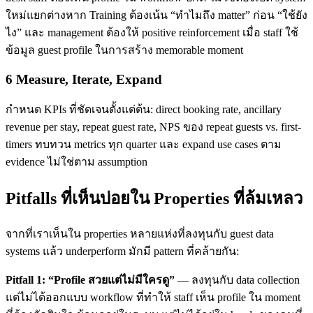
ใหม่แยกต่างหาก Training ต้องเน้น “ทำไมถึง matter” ก่อน “ใช้ยัง
ไง” และ management ต้องให้ positive reinforcement เมื่อ staff ใช้
ข้อมูล guest profile ในการสร้าง memorable moment
6 Measure, Iterate, Expand
กำหนด KPIs ที่ชัดเจนตั้งแต่ต้น: direct booking rate, ancillary
revenue per stay, repeat guest rate, NPS ของ repeat guests vs. first-
timers ทบทวน metrics ทุก quarter และ expand use cases ตาม
evidence ไม่ใช่ตาม assumption
Pitfalls ที่เห็นบ่อยใน Properties ที่ล้มเหลว
จากที่เราเห็นใน properties หลายแห่งที่ลงทุนกับ guest data
systems แล้ว underperform มักมี pattern ที่คล้ายกัน:
Pitfall 1: “Profile สวยแต่ไม่มีใครดู”
— ลงทุนกับ data collection
แต่ไม่ได้ออกแบบ workflow ที่ทำให้ staff เห็น profile ใน moment