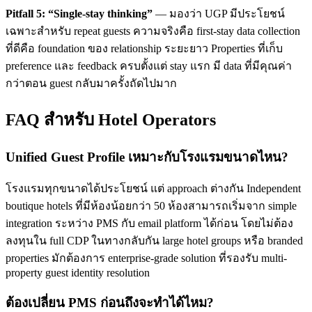
Pitfall 5: “Single-stay thinking”
— มองว่า UGP มีประโยชน์
เฉพาะสำหรับ repeat guests ความจริงคือ first-stay data collection
ที่ดีคือ foundation ของ relationship ระยะยาว Properties ที่เก็บ
preference และ feedback ครบตั้งแต่ stay แรก มี data ที่มีคุณค่า
กว่าตอน guest กลับมาครั้งถัดไปมาก
FAQ สำหรับ Hotel Operators
Unified Guest Profile เหมาะกับโรงแรมขนาดไหน?
โรงแรมทุกขนาดได้ประโยชน์ แต่ approach ต่างกัน Independent
boutique hotels ที่มีห้องน้อยกว่า 50 ห้องสามารถเริ่มจาก simple
integration ระหว่าง PMS กับ email platform ได้ก่อน โดยไม่ต้อง
ลงทุนใน full CDP ในทางกลับกัน large hotel groups หรือ branded
properties มักต้องการ enterprise-grade solution ที่รองรับ multi-
property guest identity resolution
ต้องเปลี่ยน PMS ก่อนถึงจะทำได้ไหม?