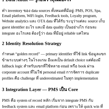
ทำ inventory ของ data sources ทั้งหมดที่มีอยู่: PMS, POS, Spa,
Email platform, WiFi login, Feedback tools, Loyalty program,
Website analytics และ OTA data ที่ได้รับ ระบุว่าแต่ละ source เก็บ
guest identifier อะไร และมี data quality เป็นอย่างไร ก่อนจะ
integrate อะไรเลย ต้องรู้ว่า data ที่มีอยู่ reliable แค่ไหน
2 Identity Resolution Strategy
กำหนด “golden record” — primary identifier ที่ใช้ link ข้อมูลแขก
ข้ามระบบต่างๆ ในโรงแรม อีเมลเป็น default choice แต่ต้องมี
fallback logic สำหรับแขกที่ใช้หลาย email หรือ book ผ่าน
corporate account ที่ไม่ใช่ personal email การจัดการ duplicate
profiles คือ challenge ที่ underestimated ในทุก implementation
3 Integration Layer — PMS เป็น Core
PMS คือ system of record หลัก เริ่มจาก integrate PMS กับ
feedback system และ email platform ก่อน เพราะให้ quick win ที่