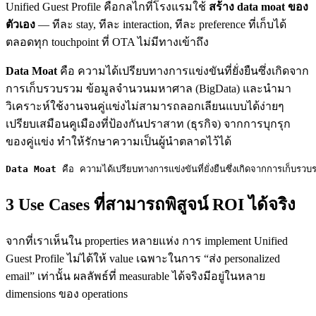
Unified Guest Profile คือกลไกที่โรงแรมใช้
สร้าง data moat ของ
ตัวเอง
— ทีละ stay, ทีละ interaction, ทีละ preference ที่เก็บได้
ตลอดทุก touchpoint ที่ OTA ไม่มีทางเข้าถึง
Data Moat
คือ ความได้เปรียบทางการแข่งขันที่ยั่งยืนซึ่งเกิดจาก
การเก็บรวบรวม ข้อมูลจำนวนมหาศาล (BigData) และนำมา
วิเคราะห์ใช้งานจนคู่แข่งไม่สามารถลอกเลียนแบบได้ง่ายๆ
เปรียบเสมือนคูเมืองที่ป้องกันปราสาท (ธุรกิจ) จากการบุกรุก
ของคู่แข่ง ทำให้รักษาความเป็นผู้นำตลาดไว้ได้
Data Moat
 คือ ความได้เปรียบทางการแข่งขันที่ยั่งยืนซึ่งเกิดจากการเก็บ
3 Use Cases ที่สามารถพิสูจน์ ROI ได้จริง
จากที่เราเห็นใน properties หลายแห่ง การ implement Unified
Guest Profile ไม่ได้ให้ value เฉพาะในการ “ส่ง personalized
email” เท่านั้น ผลลัพธ์ที่ measurable ได้จริงมีอยู่ในหลาย
dimensions ของ operations