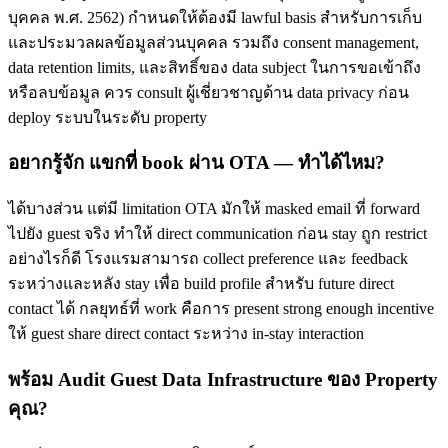
บุคคล พ.ศ. 2562) กำหนดให้ต้องมี lawful basis สำหรับการเก็บ
และประมวลผลข้อมูลส่วนบุคคล รวมถึง consent management,
data retention limits, และสิทธิ์ของ data subject ในการขอเข้าถึง
หรือลบข้อมูล ควร consult ผู้เชี่ยวชาญด้าน data privacy ก่อน
deploy ระบบในระดับ property
อยากรู้จัก แขกที่ book ผ่าน OTA — ทำได้ไหม?
ได้บางส่วน แต่มี limitation OTA มักให้ masked email ที่ forward
ไปยัง guest จริง ทำให้ direct communication ก่อน stay ถูก restrict
อย่างไรก็ดี โรงแรมสามารถ collect preference และ feedback
ระหว่างและหลัง stay เพื่อ build profile สำหรับ future direct
contact ได้ กลยุทธ์ที่ work คือการ present strong enough incentive
ให้ guest share direct contact ระหว่าง in-stay interaction
พร้อม Audit Guest Data Infrastructure ของ Property
คุณ?