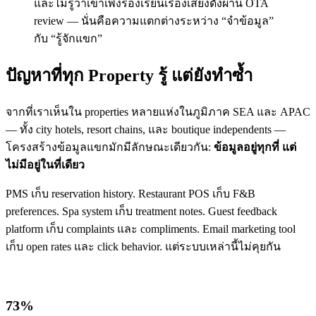
และไม่รู้ว่าเขาเพิ่งร้องเรียนเรื่องเสียงดังผ่าน OTA
review — นั่นคือความแตกต่างระหว่าง “จำข้อมูล”
กับ “รู้จักแขก”
ปัญหาที่ทุก Property รู้ แต่ยังทำซ้ำ
จากที่เราเห็นใน properties หลายแห่งในภูมิภาค SEA และ APAC
— ทั้ง city hotels, resort chains, และ boutique independents —
โครงสร้างข้อมูลแขกมักมีลักษณะเดียวกัน:
ข้อมูลอยู่ทุกที่ แต่
ไม่มีอยู่ในที่เดียว
PMS เก็บ reservation history. Restaurant POS เก็บ F&B
preferences. Spa system เก็บ treatment notes. Guest feedback
platform เก็บ complaints และ compliments. Email marketing tool
เก็บ open rates และ click behavior. แต่ระบบเหล่านี้ไม่คุยกัน
73%