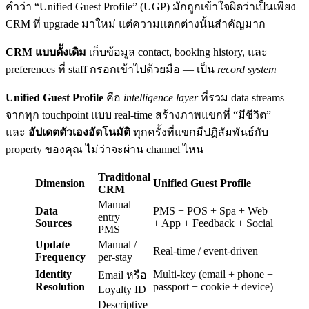
คำว่า “Unified Guest Profile” (UGP) มักถูกเข้าใจผิดว่าเป็นเพียง
CRM ที่ upgrade มาใหม่ แต่ความแตกต่างนั้นสำคัญมาก
CRM แบบดั้งเดิม
เก็บข้อมูล contact, booking history, และ
preferences ที่ staff กรอกเข้าไปด้วยมือ — เป็น
record system
Unified Guest Profile
คือ
intelligence layer
ที่รวม data streams
จากทุก touchpoint แบบ real-time สร้างภาพแขกที่ “มีชีวิต”
และ
อัปเดตตัวเองอัตโนมัติ
ทุกครั้งที่แขกมีปฏิสัมพันธ์กับ
property ของคุณ ไม่ว่าจะผ่าน channel ไหน
Traditional
Dimension
Unified Guest Profile
CRM
Manual
Data
PMS + POS + Spa + Web
entry +
Sources
+ App + Feedback + Social
PMS
Update
Manual /
Real-time / event-driven
Frequency
per-stay
Identity
Multi-key (email + phone +
Email หรือ
Resolution
passport + cookie + device)
Loyalty ID
Descriptive