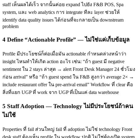
staff เห็นผลได้เร็ว จากนั้นค่อย expand ไปยัง F&B POS, Spa
system, และ web analytics การ integrate ทีละ layer ช่วยให้
identify data quality issues ได้ก่อนที่จะกลายเป็น downstream
problem
4 Define “Actionable Profile” — ไม่ใช่แค่เก็บข้อมูล
Profile มีประโยชน์ก็ต่อเมื่อมัน actionable กำหนดล่วงหน้าว่า
insight ไหนทำให้เกิด action อะไร เช่น: “ถ้า guest มี negative
sentiment ใน 2 stays ล่าสุด → alert Front Desk Manager 24 ชั่วโมง
ก่อน arrival” หรือ “ถ้า guest spend ใน F&B สูงกว่า average 2× →
include restaurant offer ใน pre-arrival email” Workflow ที่ clear คือ
สิ่งที่แยก UGP ที่ work จาก UGP ที่เป็นแค่ data warehouse
5 Staff Adoption — Technology ไม่มีประโยชน์ถ้าคน
ไม่ใช้
Properties ที่ fail ส่วนใหญ่ fail ที่ adoption ไม่ใช่ technology Front
desk staff ต้องเห็น profile ใน workflow ปกติ ไม่ใช่ต้องเปิด system