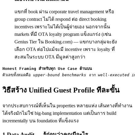
แขกที่ book ผ่าน corporate travel management หรือ
group contract ไม่ได้ respond ต่อ direct booking
incentives เพราะไม่ได้เป็นผู้จ่ายเอง นอกจากนั้น
markets ที่มี OTA loyalty program แข็งแกร่ง (เช่น
Genius Tier ใน Booking.com) — แขกบางกลุ่มจะยัง
เลือก OTA ต่อไปแม้จะมี incentive เพราะ loyalty ที่
สะสมในระบบ OTA มีมูลค่าสูงกว่า
Honest Framing สำหรับทุก Use Case ด้านบน
ตัวเลขทั้งหมดคือ 
upper-bound benchmarks จาก well-executed i
วิธีสร้าง Unified Guest Profile ทีละขั้น
จากประสบการณ์ที่เห็นใน properties หลายแห่ง เส้นทางที่ทำงาน
ได้จริงมักไม่ใช่ big-bang implementation แต่เป็นการ build
incrementally บน foundation ที่แข็งแรง
1 Data Audit — รู้ก่อนว่าคุณมีอะไร