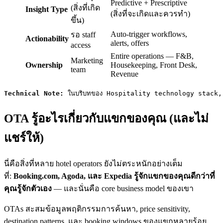
Predictive + Prescriptive
(สิ่งที่เกิด
Insight Type
(สิ่งที่จะเกิดและควรทำ)
ขึ้น)
Auto-trigger workflows,
รอ staff
Actionability
alerts, offers
access
Entire operations — F&B,
Marketing
Ownership
Housekeeping, Front Desk,
team
Revenue
Technical Note:
 ในบริบทของ Hospitality technology stack, U
OTA รู้อะไรเกี่ยวกับแขกของคุณ (และไม่
แชร์ให้)
นี่คือสิ่งที่หลาย hotel operators ยังไม่ตระหนักอย่างเต็ม
ที่:
Booking.com, Agoda, และ Expedia รู้จักแขกของคุณดีกว่าที่
คุณรู้จักตัวเอง
— และนั่นคือ core business model ของเขา
OTAs สะสมข้อมูลพฤติกรรมการค้นหา, price sensitivity,
destination patterns, และ booking windows ของแขกหลายร้อย