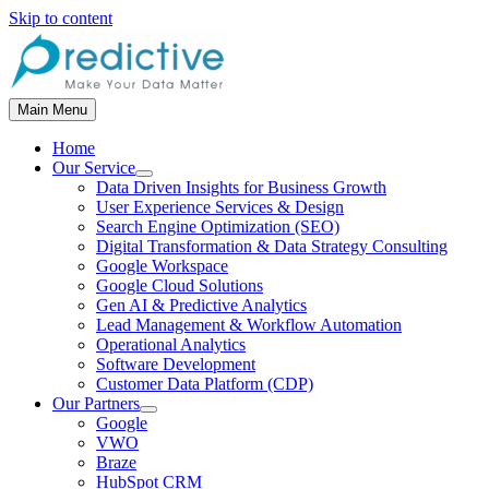
Skip to content
Main Menu
Home
Our Service
Data Driven Insights for Business Growth
User Experience Services & Design
Search Engine Optimization (SEO)
Digital Transformation & Data Strategy Consulting
Google Workspace
Google Cloud Solutions
Gen AI & Predictive Analytics
Lead Management & Workflow Automation
Operational Analytics
Software Development
Customer Data Platform (CDP)
Our Partners
Google
VWO
Braze
HubSpot CRM