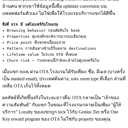
ล้านคน พวกเขาใช้ข้อมูลนี้เพื่อ optimize conversion บน
แพลตฟอร์มตัวเอง ไม่ใช่เพื่อให้โรงแรมบริการแขกได้ดีขึ้น
สิ่งที่ OTA มี แต่ไม่แชร์กับโรงแรม
✦ Browsing behavior ก่อนตัดสินใจ book
✦ Properties คู่แข่งที่แขกพิจารณาก่อนเลือกคุณ
✦ Price point ที่แขกคนนี้ยอมจ่าย
✦ Pattern การเดินทางข้ามปีในหลาย destinations
✦ Lifetime value ในระบบ OTA ทั้งหมด
✦ Churn risk — ว่าแขกคนนี้กำลังจะย้ายไปคู่แข่งหรือไม่
เมื่อแขก book ผ่าน OTA โรงแรมได้รับเพียง: ชื่อ, อีเมล (บางครั้ง
เป็น masked email), ประเทศต้นทาง, และ room type ที่เลือก ส่วนที่
เหลือ OTA เก็บไว้ทั้งหมด
ผลลัพธ์ที่เกิดขึ้นจริงในระยะยาวคือ: OTA กลายเป็น “เจ้าของ
ความสัมพันธ์” กับแขก ในขณะที่โรงแรมกลายเป็นเพียง “ผู้ให้
บริการ” Loyalty ของแขกถูก lock ไว้กับ Genius Tier หรือ One
Key reward program ของ OTA ไม่ใช่กับ property ของคุณ