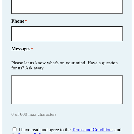
Phone
*
Messages
*
Please let us know what's on your mind. Have a question
for us? Ask away.
0 of 600 max characters
Consent
I have read and agree to the
Terms and Conditions
and