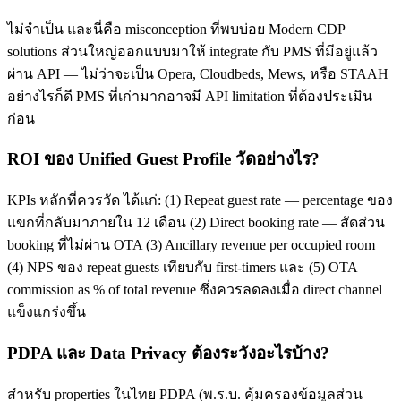
ไม่จำเป็น และนี่คือ misconception ที่พบบ่อย Modern CDP
solutions ส่วนใหญ่ออกแบบมาให้ integrate กับ PMS ที่มีอยู่แล้ว
ผ่าน API — ไม่ว่าจะเป็น Opera, Cloudbeds, Mews, หรือ STAAH
อย่างไรก็ดี PMS ที่เก่ามากอาจมี API limitation ที่ต้องประเมิน
ก่อน
ROI ของ Unified Guest Profile วัดอย่างไร?
KPIs หลักที่ควรวัด ได้แก่: (1) Repeat guest rate — percentage ของ
แขกที่กลับมาภายใน 12 เดือน (2) Direct booking rate — สัดส่วน
booking ที่ไม่ผ่าน OTA (3) Ancillary revenue per occupied room
(4) NPS ของ repeat guests เทียบกับ first-timers และ (5) OTA
commission as % of total revenue ซึ่งควรลดลงเมื่อ direct channel
แข็งแกร่งขึ้น
PDPA และ Data Privacy ต้องระวังอะไรบ้าง?
สำหรับ properties ในไทย PDPA (พ.ร.บ. คุ้มครองข้อมูลส่วน