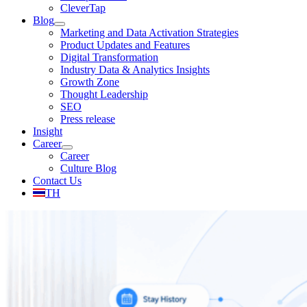
CleverTap
Blog
Marketing and Data Activation Strategies
Product Updates and Features
Digital Transformation
Industry Data & Analytics Insights
Growth Zone
Thought Leadership
SEO
Press release
Insight
Career
Career
Culture Blog
Contact Us
TH