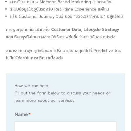
ควรเริ่มออกแบบ Moment-Based Marketing จากตรงไหน
ระบบข้อมูลปัจจุบันรองรับ Real-time Experience แค่ไหน
หรือ Customer Journey วันนี้ ยังมี “ช่วงเวลาที่หายไป” อยู่หรือไม่
การพูดคุยกับทีมที่เข้าใจทั้ง
Customer Data, Lifecycle Strategy
และบริบทธุรกิจไทย
อาจช่วยให้เห็นภาพชัดขึ้นว่าควรขยับอย่างไรต่อ
สามารถทักมาพูดคุยหรือขอคำปรึกษาเชิงกลยุทธ์ได้ที่ Predictive โดย
ไม่มีค่าใช้จ่ายในการปรึกษาเบื้องต้น
How we can help
Fill out the form below to discuss your needs or
learn more about our services
Name
*
Name