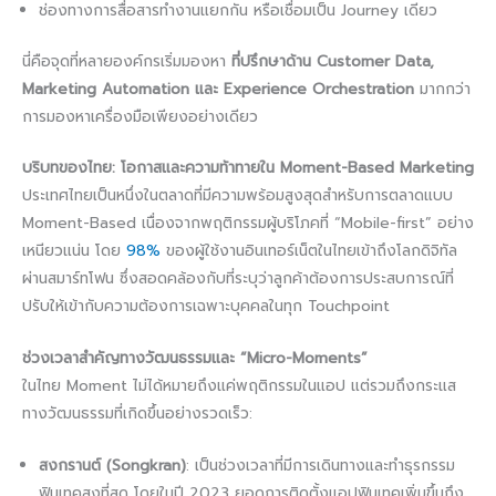
ช่องทางการสื่อสารทำงานแยกกัน หรือเชื่อมเป็น Journey เดียว
นี่คือจุดที่หลายองค์กรเริ่มมองหา
ที่ปรึกษาด้าน Customer Data,
Marketing Automation และ Experience Orchestration
มากกว่า
การมองหาเครื่องมือเพียงอย่างเดียว
บริบทของไทย: โอกาสและความท้าทายใน Moment-Based Marketing
ประเทศไทยเป็นหนึ่งในตลาดที่มีความพร้อมสูงสุดสำหรับการตลาดแบบ
Moment-Based เนื่องจากพฤติกรรมผู้บริโภคที่ “Mobile-first” อย่าง
เหนียวแน่น โดย
98%
ของผู้ใช้งานอินเทอร์เน็ตในไทยเข้าถึงโลกดิจิทัล
ผ่านสมาร์ทโฟน ซึ่งสอดคล้องกับที่ระบุว่าลูกค้าต้องการประสบการณ์ที่
ปรับให้เข้ากับความต้องการเฉพาะบุคคลในทุก Touchpoint
ช่วงเวลาสำคัญทางวัฒนธรรมและ “Micro-Moments”
ในไทย Moment ไม่ได้หมายถึงแค่พฤติกรรมในแอป แต่รวมถึงกระแส
ทางวัฒนธรรมที่เกิดขึ้นอย่างรวดเร็ว:
สงกรานต์ (Songkran)
: เป็นช่วงเวลาที่มีการเดินทางและทำธุรกรรม
ฟินเทคสูงที่สุด โดยในปี 2023 ยอดการติดตั้งแอปฟินเทคเพิ่มขึ้นถึง