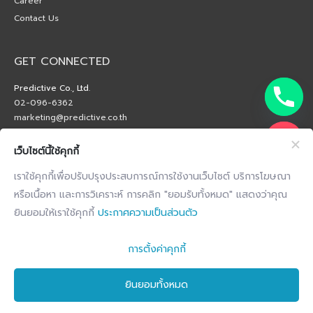
Career
Contact Us
GET CONNECTED
Predictive Co., Ltd.
02-096-6362
marketing@predictive.co.th
เว็บไซต์นี้ใช้คุกกี้
เราใช้คุกกี้เพื่อปรับปรุงประสบการณ์การใช้งานเว็บไซต์ บริการโฆษณา
หรือเนื้อหา และการวิเคราะห์ การคลิก "ยอมรับทั้งหมด" แสดงว่าคุณ
ยินยอมให้เราใช้คุกกี้
ประกาศความเป็นส่วนตัว
การตั้งค่าคุกกี้
ยินยอมทั้งหมด
Copyright © 2026 by Predictive Co., Ltd. All Right Reserved.