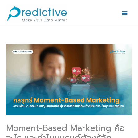
Skip
Main
to
Men
content
Moment-Based Marketing คือ
อะไร และทำไมแบรนด์ต้องรู้จัก