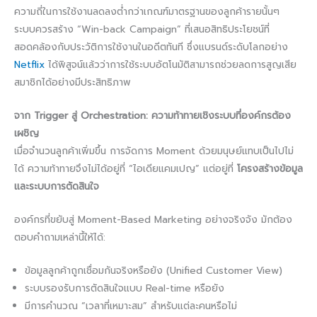
ความถี่ในการใช้งานลดลงต่ำกว่าเกณฑ์มาตรฐานของลูกค้ารายนั้นๆ
ระบบควรสร้าง “Win-back Campaign” ที่เสนอสิทธิประโยชน์ที่
สอดคล้องกับประวัติการใช้งานในอดีตทันที ซึ่งแบรนด์ระดับโลกอย่าง
Netflix
ได้พิสูจน์แล้วว่าการใช้ระบบอัตโนมัติสามารถช่วยลดการสูญเสีย
สมาชิกได้อย่างมีประสิทธิภาพ
จาก Trigger สู่ Orchestration: ความท้าทายเชิงระบบที่องค์กรต้อง
เผชิญ
เมื่อจำนวนลูกค้าเพิ่มขึ้น การจัดการ Moment ด้วยมนุษย์แทบเป็นไปไม่
ได้ ความท้าทายจึงไม่ได้อยู่ที่ “ไอเดียแคมเปญ” แต่อยู่ที่
โครงสร้างข้อมูล
และระบบการตัดสินใจ
องค์กรที่ขยับสู่ Moment-Based Marketing อย่างจริงจัง มักต้อง
ตอบคำถามเหล่านี้ให้ได้:
ข้อมูลลูกค้าถูกเชื่อมกันจริงหรือยัง (Unified Customer View)
ระบบรองรับการตัดสินใจแบบ Real-time หรือยัง
มีการคำนวณ “เวลาที่เหมาะสม” สำหรับแต่ละคนหรือไม่