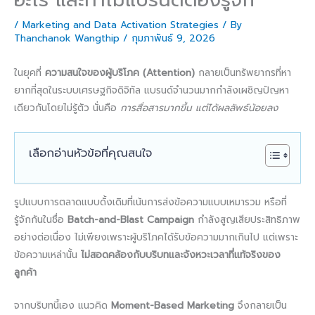
/
Marketing and Data Activation Strategies
/ By
Thanchanok Wangthip
/
กุมภาพันธ์ 9, 2026
ในยุคที่
ความสนใจของผู้บริโภค (Attention)
กลายเป็นทรัพยากรที่หา
ยากที่สุดในระบบเศรษฐกิจดิจิทัล แบรนด์จำนวนมากกำลังเผชิญปัญหา
เดียวกันโดยไม่รู้ตัว นั่นคือ
การสื่อสารมากขึ้น แต่ได้ผลลัพธ์น้อยลง
เลือกอ่านหัวข้อที่คุณสนใจ
รูปแบบการตลาดแบบดั้งเดิมที่เน้นการส่งข้อความแบบเหมารวม หรือที่
รู้จักกันในชื่อ
Batch-and-Blast Campaign
กำลังสูญเสียประสิทธิภาพ
อย่างต่อเนื่อง ไม่เพียงเพราะผู้บริโภคได้รับข้อความมากเกินไป แต่เพราะ
ข้อความเหล่านั้น
ไม่สอดคล้องกับบริบทและจังหวะเวลาที่แท้จริงของ
ลูกค้า
จากบริบทนี้เอง แนวคิด
Moment-Based Marketing
จึงกลายเป็น