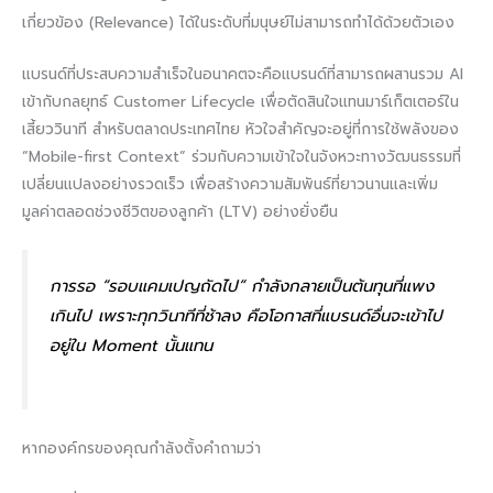
เกี่ยวข้อง (Relevance) ได้ในระดับที่มนุษย์ไม่สามารถทำได้ด้วยตัวเอง
แบรนด์ที่ประสบความสำเร็จในอนาคตจะคือแบรนด์ที่สามารถผสานรวม AI
เข้ากับกลยุทธ์ Customer Lifecycle เพื่อตัดสินใจแทนมาร์เก็ตเตอร์ใน
เสี้ยววินาที สำหรับตลาดประเทศไทย หัวใจสำคัญจะอยู่ที่การใช้พลังของ
“Mobile-first Context” ร่วมกับความเข้าใจในจังหวะทางวัฒนธรรมที่
เปลี่ยนแปลงอย่างรวดเร็ว เพื่อสร้างความสัมพันธ์ที่ยาวนานและเพิ่ม
มูลค่าตลอดช่วงชีวิตของลูกค้า (LTV) อย่างยั่งยืน
การรอ “รอบแคมเปญถัดไป” กำลังกลายเป็นต้นทุนที่แพง
เกินไป เพราะทุกวินาทีที่ช้าลง คือโอกาสที่แบรนด์อื่นจะเข้าไป
อยู่ใน Moment นั้นแทน
หากองค์กรของคุณกำลังตั้งคำถามว่า