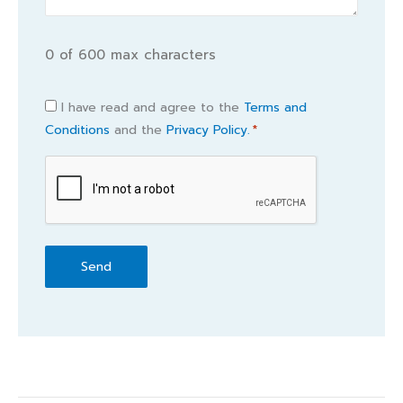
0 of 600 max characters
Consent
I have read and agree to the
Terms and
Conditions
and the
Privacy Policy.
*
*
CAPTCHA