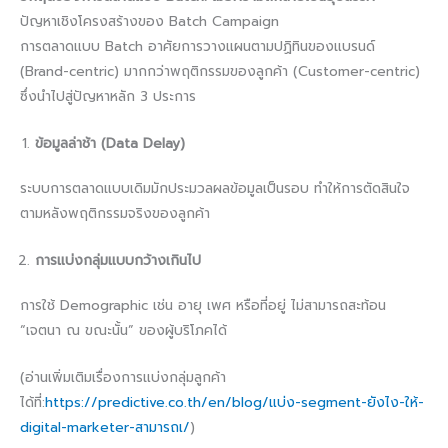
ปัญหาเชิงโครงสร้างของ Batch Campaign
การตลาดแบบ Batch อาศัยการวางแผนตามปฏิทินของแบรนด์
(Brand-centric) มากกว่าพฤติกรรมของลูกค้า (Customer-centric)
ซึ่งนำไปสู่ปัญหาหลัก 3 ประการ
ข้อมูลล่าช้า (Data Delay)
ระบบการตลาดแบบเดิมมักประมวลผลข้อมูลเป็นรอบ ทำให้การตัดสินใจ
ตามหลังพฤติกรรมจริงของลูกค้า
การแบ่งกลุ่มแบบกว้างเกินไป
การใช้ Demographic เช่น อายุ เพศ หรือที่อยู่ ไม่สามารถสะท้อน
“เจตนา ณ ขณะนั้น” ของผู้บริโภคได้
(อ่านเพิ่มเติมเรื่องการแบ่งกลุ่มลูกค้า
ได้ที่:
https://predictive.co.th/en/blog/แบ่ง-segment-ยังไง-ให้-
digital-marketer-สามารถเ/
)