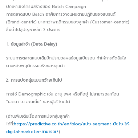
ปัญหาเชิงโครงสร้างของ Batch Campaign
การตลาดแบบ Batch อาศัยการวางแผนตามปฏิทินของแบรนด์
(Brand-centric) มากกว่าพฤติกรรมของลูกค้า (Customer-centric)
ซึ่งนำไปสู่ปัญหาหลัก 3 ประการ
ข้อมูลล่าช้า (Data Delay)
ระบบการตลาดแบบเดิมมักประมวลผลข้อมูลเป็นรอบ ทำให้การตัดสินใจ
ตามหลังพฤติกรรมจริงของลูกค้า
การแบ่งกลุ่มแบบกว้างเกินไป
การใช้ Demographic เช่น อายุ เพศ หรือที่อยู่ ไม่สามารถสะท้อน
“เจตนา ณ ขณะนั้น” ของผู้บริโภคได้
(อ่านเพิ่มเติมเรื่องการแบ่งกลุ่มลูกค้า
ได้ที่:
https://predictive.co.th/en/blog/แบ่ง-segment-ยังไง-ให้-
digital-marketer-สามารถเ/
)