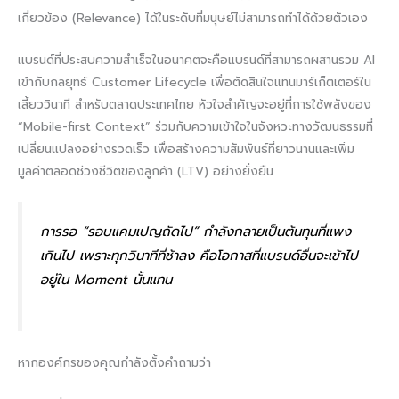
เกี่ยวข้อง (Relevance) ได้ในระดับที่มนุษย์ไม่สามารถทำได้ด้วยตัวเอง
แบรนด์ที่ประสบความสำเร็จในอนาคตจะคือแบรนด์ที่สามารถผสานรวม AI
เข้ากับกลยุทธ์ Customer Lifecycle เพื่อตัดสินใจแทนมาร์เก็ตเตอร์ใน
เสี้ยววินาที สำหรับตลาดประเทศไทย หัวใจสำคัญจะอยู่ที่การใช้พลังของ
“Mobile-first Context” ร่วมกับความเข้าใจในจังหวะทางวัฒนธรรมที่
เปลี่ยนแปลงอย่างรวดเร็ว เพื่อสร้างความสัมพันธ์ที่ยาวนานและเพิ่ม
มูลค่าตลอดช่วงชีวิตของลูกค้า (LTV) อย่างยั่งยืน
การรอ “รอบแคมเปญถัดไป” กำลังกลายเป็นต้นทุนที่แพง
เกินไป เพราะทุกวินาทีที่ช้าลง คือโอกาสที่แบรนด์อื่นจะเข้าไป
อยู่ใน Moment นั้นแทน
หากองค์กรของคุณกำลังตั้งคำถามว่า