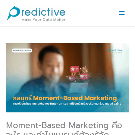
Skip
Main
to
Men
content
Moment-Based Marketing คือ
อะไร และทำไมแบรนด์ต้องรู้จัก