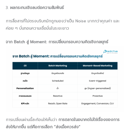
ผลกระทบเชิงลบต่อความสัมพันธ์
การสื่อสารที่ไม่ตรงบริบทมักถูกมองว่าเป็น Noise มากกว่าคุณค่า และ
ค่อย ๆ บั่นทอนความเชื่อมั่นในระยะยาว
จาก Batch สู่ Moment: การเปลี่ยนกรอบความคิดเชิงกลยุทธ์
การเปลี่ยนผ่านนี้สะท้อนให้เห็นว่า
การตลาดในอนาคตไม่ใช่เรื่องของการ
ส่งให้มากขึ้น แต่คือการเลือก “ส่งเมื่อควรส่ง”