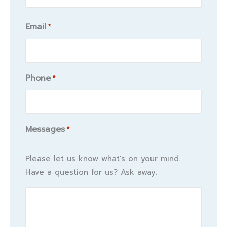
Email
*
Phone
*
Messages
*
Please let us know what's on your mind.
Have a question for us? Ask away.