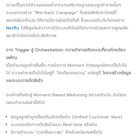
ความถี่ในการใช้งานลดลงต่ำกว่าเกณฑ์มาตรฐานของลูกค้ารายนั้นๆ
ระบบควรสร้าง “Win-back Campaign” ที่เสนอสิทธิประโยชน์ที่
สอดคล้องกับประวัติการใช้งานในอดีตทันที ซึ่งแบรนด์ระดับโลกอย่าง
Netflix
ได้พิสูจน์แล้วว่าการใช้ระบบอัตโนมัติสามารถช่วยลดการสูญเสีย
สมาชิกได้อย่างมีประสิทธิภาพ
จาก Trigger สู่ Orchestration: ความท้าทายเชิงระบบที่องค์กรต้อง
เผชิญ
เมื่อจำนวนลูกค้าเพิ่มขึ้น การจัดการ Moment ด้วยมนุษย์แทบเป็นไปไม่
ได้ ความท้าทายจึงไม่ได้อยู่ที่ “ไอเดียแคมเปญ” แต่อยู่ที่
โครงสร้างข้อมูล
และระบบการตัดสินใจ
องค์กรที่ขยับสู่ Moment-Based Marketing อย่างจริงจัง มักต้อง
ตอบคำถามเหล่านี้ให้ได้:
ข้อมูลลูกค้าถูกเชื่อมกันจริงหรือยัง (Unified Customer View)
ระบบรองรับการตัดสินใจแบบ Real-time หรือยัง
มีการคำนวณ “เวลาที่เหมาะสม” สำหรับแต่ละคนหรือไม่