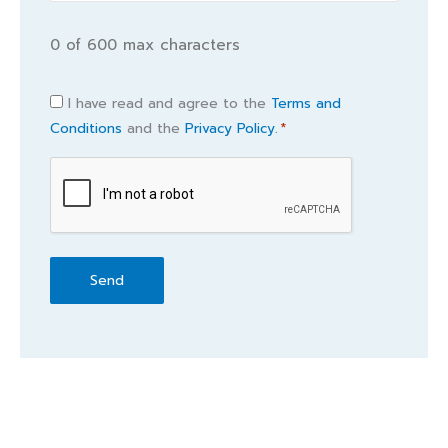
0 of 600 max characters
Consent
I have read and agree to the
Terms and
Conditions
and the
Privacy Policy.
*
*
CAPTCHA