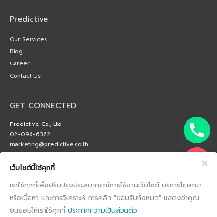
Predictive
Our Services
Blog
Career
Contact Us
GET CONNECTED
Predictive Co., Ltd.
02-096-6362
marketing@predictive.co.th
เว็บไซต์นี้ใช้คุกกี้
เราใช้คุกกี้เพื่อปรับปรุงประสบการณ์การใช้งานเว็บไซต์ บริการโฆษณา
หรือเนื้อหา และการวิเคราะห์ การคลิก "ยอมรับทั้งหมด" แสดงว่าคุณ
ยินยอมให้เราใช้คุกกี้
ประกาศความเป็นส่วนตัว