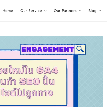
Home
Our Service
Our Partners
Blog