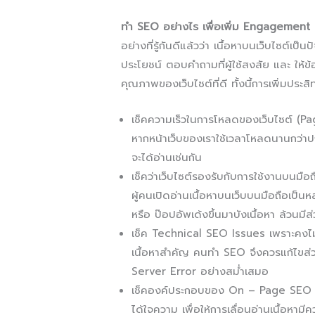
ทำ SEO อย่างไร เพื่อเพิ่ม Engagement Ra
อย่างที่รู้กันดีแล้วว่า เนื้อหาบนเว็บไซต์เป็นป
ประโยชน์ ตอบคำถามที่ผู้ใช้สงสัย และ ให้ข
คุณภาพของเว็บไซต์ที่ดี ทั้งนี้การเพิ่มประส
เช็คความเร็วในการโหลดของเว็บไซต์ (Pag
หากหน้าเว็บของเราใช้เวลาโหลดนานกว่าปกต
จะได้อ่านเช่นกัน
เช็คว่าเว็บไซต์รองรับกับการใช้งานบนมือ
ผู้คนเปิดอ่านเนื้อหาบนเว็บบนมือถือเป็น
หรือ ป๊อปอัพเด้งขึ้นมาบังเนื้อหา ล้วนมีส่ว
เช็ค Technical SEO Issues เพราะคงไม่ด
เนื้อหาสำคัญ คนทำ SEO จึงควรแก้ไขส
Server Error อย่างสม่ำเสมอ
เช็คองค์ประกอบของ On – Page SEO เ
ได้ใจความ เพื่อให้การเลื่อนอ่านเนื้อหามี