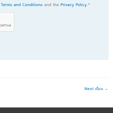
e
Terms and Conditions
and the
Privacy Policy.
*
Next เรื่อง
→