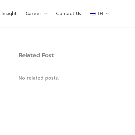
Insight
Career
Contact Us
TH
Related Post
No related posts.