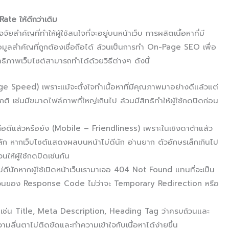
te ให้ดีกว่าเดิม
ัจจัยสำคัญที่ทำให้ผู้ใช้สนใจที่จะอยู่บนหน้าเว็บ การผลิตเนื้อหาที่มี
้อมูลสำคัญที่ถูกต้องเชื่อถือได้ ล้วนเป็นการทำ On-Page SEO เพื่อ
ิทธิภาพเว็บไซต์สามารถทำได้ด้วยวิธีต่างๆ ดังนี้
e Speed) เพราะแม้จะตั้งใจทำเนื้อหาที่มีคุณภาพมาอย่างดีแล้วแต่
ิ เช่นมีขนาดไฟล์ภาพที่ใหญ่เกินไป ล้วนมีสิทธิทำให้ผู้ใช้กดปิดก่อน
ถือดีแล้วหรือยัง (Mobile – Friendliness) เพราะในเชิงดาต้าแล้ว
หลัก หากเว็บไซต์แสดงผลบนหน้าไม่ดีนัก อ่านยาก ตัวอักษรเล็กเกินไป
นให้ผู้ใช้กดปิดเช่นกัน
ีนักหากผู้ใช้เปิดหน้าเว็บเรามาเจอ 404 Not Found แทนที่จะเป็น
่วนของ Response Code ไม่ว่าจะ Temporary Redirection หรือ
ช่น Title, Meta Description, Heading Tag ว่าครบถ้วนและ
ความลื่นตาไม่ติดขัดและทำความเข้าใจกับเนื้อหาได้ง่ายขึ้น