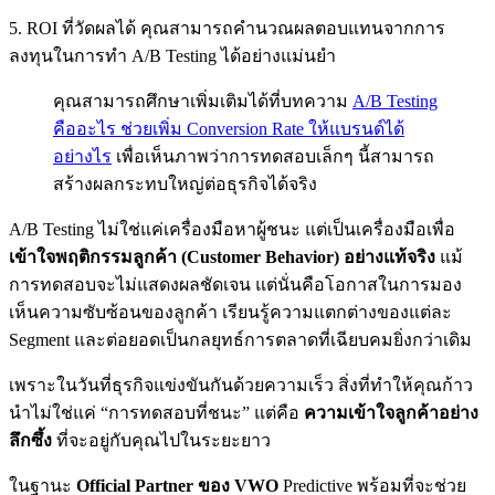
5. ROI ที่วัดผลได้ คุณสามารถคำนวณผลตอบแทนจากการ
ลงทุนในการทำ A/B Testing ได้อย่างแม่นยำ
คุณสามารถศึกษาเพิ่มเติมได้ที่บทความ
A/B Testing
คืออะไร ช่วยเพิ่ม Conversion Rate ให้แบรนด์ได้
อย่างไร
เพื่อเห็นภาพว่าการทดสอบเล็กๆ นี้สามารถ
สร้างผลกระทบใหญ่ต่อธุรกิจได้จริง
A/B Testing ไม่ใช่แค่เครื่องมือหาผู้ชนะ แต่เป็นเครื่องมือเพื่อ
เข้าใจพฤติกรรมลูกค้า (Customer Behavior) อย่างแท้จริง
แม้
การทดสอบจะไม่แสดงผลชัดเจน แต่นั่นคือโอกาสในการมอง
เห็นความซับซ้อนของลูกค้า เรียนรู้ความแตกต่างของแต่ละ
Segment และต่อยอดเป็นกลยุทธ์การตลาดที่เฉียบคมยิ่งกว่าเดิม
เพราะในวันที่ธุรกิจแข่งขันกันด้วยความเร็ว สิ่งที่ทำให้คุณก้าว
นำไม่ใช่แค่ “การทดสอบที่ชนะ” แต่คือ
ความเข้าใจลูกค้าอย่าง
ลึกซึ้ง
ที่จะอยู่กับคุณไปในระยะยาว
ในฐานะ
Official Partner ของ VWO
Predictive พร้อมที่จะช่วย