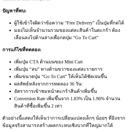
ปัญหาที่พบ:
ผู้ใช้เข้าใจผิดว่าข้อความ “Free Delivery” เป็นปุ่มที่กดได้
มองไม่เห็นจำนวนรวมของแต่ละสินค้าในตะกร้า ต้อง
เลื่อนลงไปด้านล่างเพื่อกดปุ่ม “Go To Cart”
การแก้ไขที่ทดลอง:
เพิ่มปุ่ม CTA ด้านบนของ Mini Cart
เพิ่มปุ่ม “ลบ” ทางด้านขวาของแต่ละรายการ
เพิ่มขนาดปุ่ม “Go To Cart” ให้เห็นได้ชัดเจนขึ้น
ผลลัพธ์หลังจากการทดลอง 36 วัน:
อัตราการเข้าชมหน้าตะกร้าสินค้าเพิ่มขึ้น
Conversion Rate เพิ่มขึ้นจาก 1.83% เป็น 1.96% จำนวน
สินค้าที่ซื้อเพิ่มขึ้น 2 เท่า
ตัวอย่างนี้แสดงให้เห็นว่าการเปลี่ยนแปลงเล็กๆ น้อยๆ ที่อิงจาก
ข้อมูลจริงสามารถสร้างผลกระทบเชิงบวกที่ใหญ่มากได้