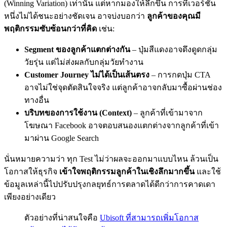
(Winning Variation) เท่านั้น แต่หากมองให้ลึกขึ้น การที่เวอร์ชัน
หนึ่งไม่ได้ชนะอย่างชัดเจน อาจบ่งบอกว่า
ลูกค้าของคุณมี
พฤติกรรมซับซ้อนกว่าที่คิด
เช่น:
Segment ของลูกค้าแตกต่างกัน
– ปุ่มสีแดงอาจดึงดูดกลุ่ม
วัยรุ่น แต่ไม่ส่งผลกับกลุ่มวัยทำงาน
Customer Journey ไม่ได้เป็นเส้นตรง
– การกดปุ่ม CTA
อาจไม่ใช่จุดตัดสินใจจริง แต่ลูกค้าอาจกลับมาซื้อผ่านช่อง
ทางอื่น
บริบทของการใช้งาน (Context)
– ลูกค้าที่เข้ามาจาก
โฆษณา Facebook อาจตอบสนองแตกต่างจากลูกค้าที่เข้า
มาผ่าน Google Search
นั่นหมายความว่า ทุก Test ไม่ว่าผลจะออกมาแบบไหน ล้วนเป็น
โอกาสให้ธุรกิจ
เข้าใจพฤติกรรมลูกค้าในเชิงลึกมากขึ้น
และใช้
ข้อมูลเหล่านี้ไปปรับปรุงกลยุทธ์การตลาดได้ดีกว่าการคาดเดา
เพียงอย่างเดียว
ตัวอย่างที่น่าสนใจคือ
Ubisoft ที่สามารถเพิ่มโอกาส