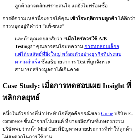
ลูกค้าอาจคลิกเพราะสนใจ แต่ยังไม่พร้อมซื้อ
การตีความเหล่านี้จะช่วยให้คุณ
เข้าใจพฤติกรรมลูกค้า
ได้ดีกว่า
การหยุดอยู่ที่คำว่า “แพ้-ชนะ”
และถ้าคุณเคยสงสัยว่า
“เมื่อไหร่ควรใช้ A/B
Testing?”
คุณอาจสนใจบทความ
การทดสอบเล็กๆ
แต่ได้ผลลัพธ์ที่ยิ่งใหญ่ พร้อมตัวอย่างธุรกิจที่ประสบ
ความสำเร็จ
ซึ่งอธิบายว่าการ Test ที่ถูกจังหวะ
สามารถสร้างมูลค่าได้เกินคาด
Case Study: เมื่อการทดสอบเผย Insight ที่
พลิกกลยุทธ์
หนึ่งในตัวอย่างที่น่าประทับใจที่สุดคือกรณีของ
Grene
บริษัท E-
commerce ชั้นนำจากโปแลนด์ ที่ขายผลิตภัณฑ์เกษตรกรรม
บริษัทพบว่าหน้า Mini Cart มีปัญหาหลายประการที่ทำให้ลูกค้า
ไม่สะดวกในการใช้งาน