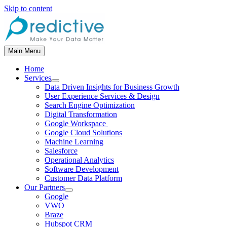
Skip to content
Main Menu
Home
Services
Data Driven Insights for Business Growth
User Experience Services & Design
Search Engine Optimization
Digital Transformation
Google Workspace
Google Cloud Solutions
Machine Learning
Salesforce
Operational Analytics
Software Development
Customer Data Platform
Our Partners
Google
VWO
Braze
Hubspot CRM