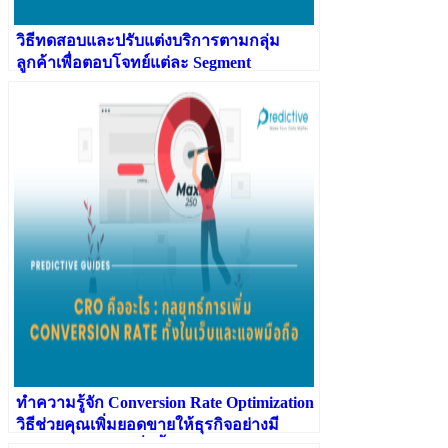
วิธีทดสอบและปรับแต่งบริการตามกลุ่ม
ลูกค้าเพื่อตอบโจทย์แต่ละ Segment
ทำความรู้จัก Conversion Rate Optimization
วิธีช่วยคุณเพิ่มยอดขายให้ธุรกิจอย่างมี
ประสิทธิภาพมากยิ่งขึ้น