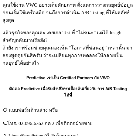
คุณใช้งาน VWO อย่างเต็มศักยภาพ ตั้งแต่การวางกลยุทธ์ข้อมูล
ก่อนเริ่มใช้เครื่องมือ จนถึงการดำเนิน A/B Testing ที่ให้ผลลัพธ์
สูงสุด
แล้วธุรกิจของคุณล่ะ เคยเจอ Test ที่ “ไม่ชนะ” แต่ได้ Insight
สำคัญกลับมาหรือยัง?
ถ้ายัง เราพร้อมช่วยคุณมองเห็น “โอกาสที่ซ่อนอยู่” เหล่านั้น มา
ลองพูดคุยกันสิครับ ว่าจะเปลี่ยนทุกการทดลองให้กลายเป็น
กลยุทธ์ได้อย่างไร
Predictive เราเป็น Certified Partners กับ VWO
ติดต่อ Predictive เพื่อรับคำปรึกษาเบื้องต้นเกี่ยวกับ การ A/B Testing
ได้ที่
📋 แบบฟอร์มด้านล่าง หรือ
📞โทร. 02-096-6362 กด 2 เพื่อติดต่อฝ่ายขาย
📱 Line: @predictive (มี @ ด้วยนะคะ)