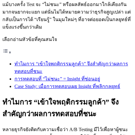
แม้บางครั้ง Test จะ “ไม่ชนะ” หรือผลลัพธ์ออกมาใกล้เคียงกัน
มากจนยากจะแยก แต่นั่นไม่ได้หมายความว่าธุรกิจสูญเปล่า แต่
กลับเป็นการได้ “เรียนรู้” ในมุมใหม่ๆ ที่อาจต่อยอดเป็นกลยุทธ์ที่
แข็งแรงขึ้นกว่าเดิม
เลือกอ่านหัวข้อที่คุณสนใจ
ทำไมการ “เข้าใจพฤติกรรมลูกค้า” จึงสำคัญกว่าผลการ
ทดสอบที่ชนะ
การทดสอบที่ “ไม่ชนะ” = Insight ที่ซ่อนอยู่
Case Study: เมื่อการทดสอบเผย Insight ที่พลิกกลยุทธ์
ทำไมการ “เข้าใจพฤติกรรมลูกค้า” จึง
สำคัญกว่าผลการทดสอบที่ชนะ
หลายธุรกิจยังติดกับความเชื่อว่า A/B Testing มีไว้เพื่อหาผู้ชนะ