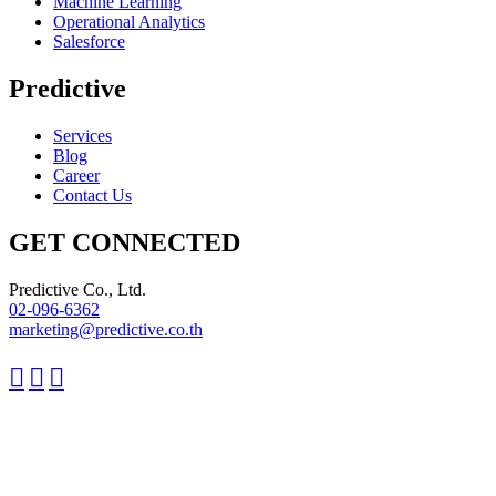
Machine Learning
Operational Analytics
Salesforce
Predictive
Services
Blog
Career
Contact Us
GET CONNECTED
Predictive Co., Ltd.
02-096-6362
marketing@predictive.co.th