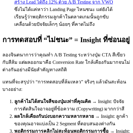
สร้าง Lead ได้ถึง 12% ด้วย A/B Testing จาก VWO
ซึ่งไม่ได้แค่หาว่า Landing Page ไหนชนะ แต่ยังได้
เรียนรู้ว่าพฤติกรรมลูกค้าในตลาดเกมนั้นถูกขับ
เคลื่อนด้วยปัจจัยเล็กๆ น้อยๆ ที่คาดไม่ถึง
การทดสอบที่ “ไม่ชนะ” = Insight ที่ซ่อนอยู่
ลองจินตนาการว่าคุณทำ A/B Testing ระหว่างปุ่ม CTA สีเขียว
กับสีส้ม แต่ผลออกมาคือ Conversion Rate ใกล้เคียงกันมากจนไม่
ต่างกันอย่างมีนัยสำคัญทางสถิติ
แทนที่จะสรุปว่า “การทดสอบที่ล้มเหลว” จริงๆ แล้วมันสะท้อน
บางอย่าง:
ลูกค้าไม่ได้สนใจสีของปุ่มเท่าที่คุณคิด
→ Insight: ปัจจัย
การตัดสินใจอาจอยู่ที่ข้อความ (Copywriting) มากกว่าสี
ผลใกล้เคียงกันบ่งบอกความหลากหลาย
→ Insight: ลูกค้า
ของคุณอาจแบ่งเป็น 2 Segment ที่ตอบสนองต่างกัน
พฤติกรรมการคลิกไม่สะท้อนพฤติกรรมการซื้อ
→ Insight: