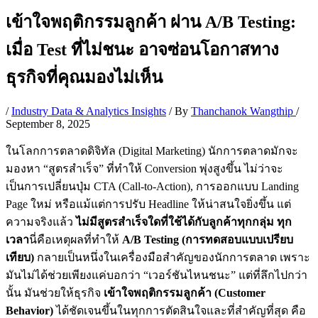
เข้าใจพฤติกรรมลูกค้า ผ่าน A/B Testing:
เมื่อ Test ที่ไม่ชนะ อาจซ่อนโอกาสทาง
ธุรกิจที่คุณมองไม่เห็น
/
Industry Data & Analytics Insights
/ By
Thanchanok Wangthip
/
September 8, 2025
ในโลกการตลาดดิจิทัล (Digital Marketing) นักการตลาดมักจะ
มองหา “สูตรสำเร็จ” ที่ทำให้ Conversion พุ่งสูงขึ้น ไม่ว่าจะ
เป็นการเปลี่ยนปุ่ม CTA (Call-to-Action), การออกแบบ Landing
Page ใหม่ หรือแม้แต่การปรับ Headline ให้น่าสนใจยิ่งขึ้น แต่
ความจริงแล้ว
ไม่มีสูตรสำเร็จใดที่ใช้ได้กับลูกค้าทุกกลุ่ม ทุก
เวลา
นี่คือเหตุผลที่ทำให้
A/B Testing (การทดสอบแบบเปรียบ
เทียบ)
กลายเป็นหนึ่งในเครื่องมือสำคัญของนักการตลาด เพราะ
มันไม่ได้ช่วยเพียงแค่บอกว่า “เวอร์ชันไหนชนะ” แต่ที่ลึกไปกว่า
นั้น มันช่วยให้ธุรกิจ
เข้าใจพฤติกรรมลูกค้า (Customer
Behavior)
ได้ชัดเจนขึ้นในทุกการตัดสินใจและที่สำคัญที่สุด คือ