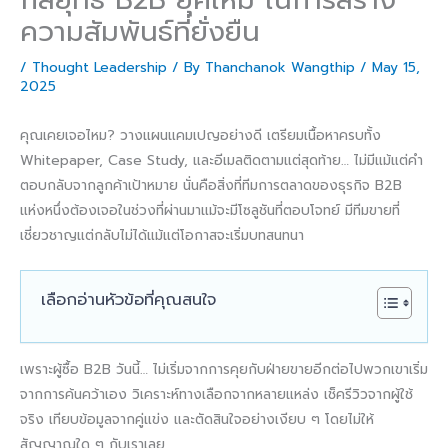
ความสัมพันธ์ที่ยั่งยืน
/
Thought Leadership
/ By
Thanchanok Wangthip
/
May 15,
2025
คุณเคยเจอไหม? วางแผนแคมเปญอย่างดี เตรียมเนื้อหาครบทั้ง
Whitepaper, Case Study, และอีเมลติดตามแต่สุดท้าย… ไม่มีแม้แต่คำ
ตอบกลับจากลูกค้าเป้าหมาย นั่นคือสิ่งที่ทีมการตลาดของธุรกิจ B2B
แห่งหนึ่งต้องเจอในช่วงที่ผ่านมาแม้จะมีโซลูชันที่ตอบโจทย์ มีทีมขายที่
เชี่ยวชาญแต่กลับไม่ได้แม้แต่โอกาสจะเริ่มบทสนทนา
เลือกอ่านหัวข้อที่คุณสนใจ
เพราะผู้ซื้อ B2B วันนี้… ไม่เริ่มจากการคุยกับฝ่ายขายอีกต่อไปพวกเขาเริ่ม
จากการค้นคว้าเอง วิเคราะห์ทางเลือกจากหลายแหล่ง เช็ครีวิวจากผู้ใช้
จริง เทียบข้อมูลจากคู่แข่ง และตัดสินใจอย่างเงียบ ๆ โดยไม่ให้
สัญญาณใด ๆ กับเราเลย