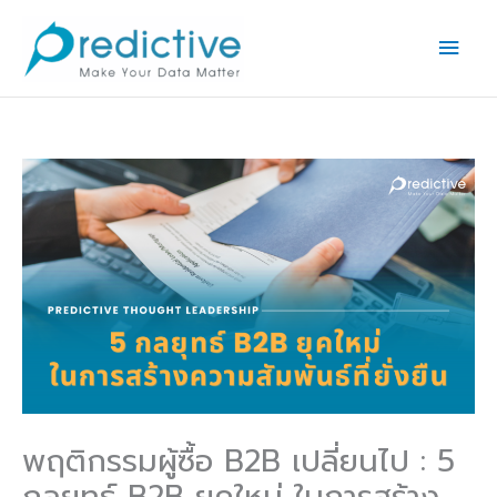
Skip
Main
to
Men
content
พฤติกรรมผู้ซื้อ B2B เปลี่ยนไป : 5
กลยุทธ์ B2B ยุคใหม่ ในการสร้าง