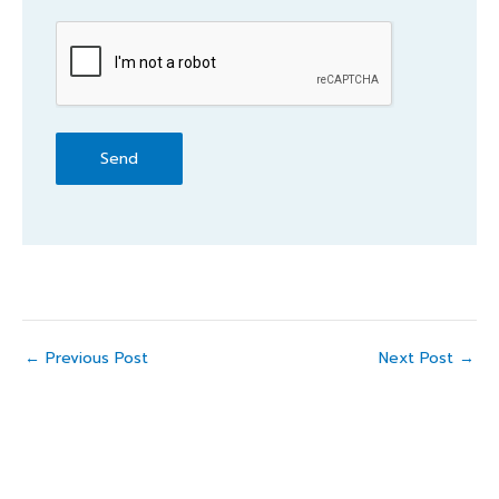
CAPTCHA
←
Previous Post
Next Post
→