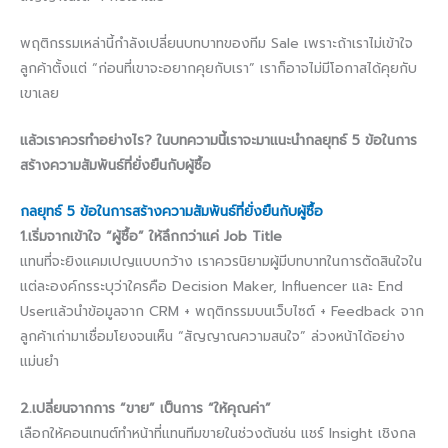
พฤติกรรมเหล่านี้กำลังเปลี่ยนบทบาทของทีม Sale เพราะถ้าเราไม่เข้าใจ
ลูกค้าตั้งแต่ “ก่อนที่เขาจะอยากคุยกับเรา” เราก็อาจไม่มีโอกาสได้คุยกับ
เขาเลย
แล้วเราควรทำอย่างไร? ในบทความนี้เราจะมาแนะนำกลยุทธ์ 5 ข้อในการ
สร้างความสัมพันธ์ที่ยั่งยืนกับผู้ซื้อ
กลยุทธ์ 5 ข้อในการสร้างความสัมพันธ์ที่ยั่งยืนกับผู้ซื้อ
1.เริ่มจากเข้าใจ “ผู้ซื้อ” ให้ลึกกว่าแค่ Job Title
แทนที่จะยิงแคมเปญแบบกว้าง เราควรนิยามผู้มีบทบาทในการตัดสินใจใน
แต่ละองค์กรระบุว่าใครคือ Decision Maker, Influencer และ End
Userแล้วนำข้อมูลจาก CRM + พฤติกรรมบนเว็บไซต์ + Feedback จาก
ลูกค้าเก่ามาเชื่อมโยงจนเห็น “สัญญาณความสนใจ” ล่วงหน้าได้อย่าง
แม่นยำ
2.เปลี่ยนจากการ “ขาย” เป็นการ “ให้คุณค่า”
เลือกให้คอนเทนต์ทำหน้าที่แทนทีมขายในช่วงต้นช่น แชร์ Insight เชิงกล