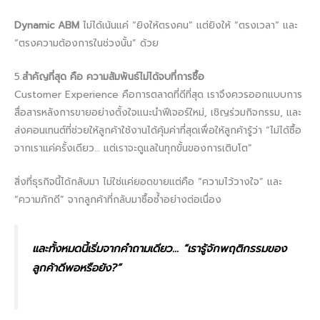
Dynamic ABM
ไม่ได้เน้นแค่ “ยิงให้ตรงคน” แต่ยิงให้ “ตรงเวลา” และ
“ตรงความต้องการในช่วงนั้น” ด้วย
5.
สำคัญที่สุด คือ ความสัมพันธ์ไม่ได้จบที่การซื้อ
Customer Experience คือการตลาดที่ดีที่สุด เราจึงควรออกแบบการ
สื่อสารหลังการขายอย่างตั้งใจแนะนำฟีเจอร์ใหม่, เชิญร่วมกิจกรรม, และ
ส่งคอนเทนต์ที่ช่วยให้ลูกค้าใช้งานได้คุ้มค่าที่สุดเพื่อให้ลูกค้ารู้ว่า “ไม่ได้ซื้อ
จากเราแค่ครั้งเดียว… แต่เราจะดูแลในทุกขั้นของการเติบโต”
สิ่งที่ธุรกิจนี้ได้กลับมา ไม่ใช่แค่ยอดขายแต่คือ “ความไว้วางใจ” และ
“ความภักดี” จากลูกค้าที่กลับมาซื้อซ้ำอย่างต่อเนื่อง
และทั้งหมดนี้เริ่มจากคำถามเดียว… “เรารู้จักพฤติกรรมของ
ลูกค้าดีพอหรือยัง?”