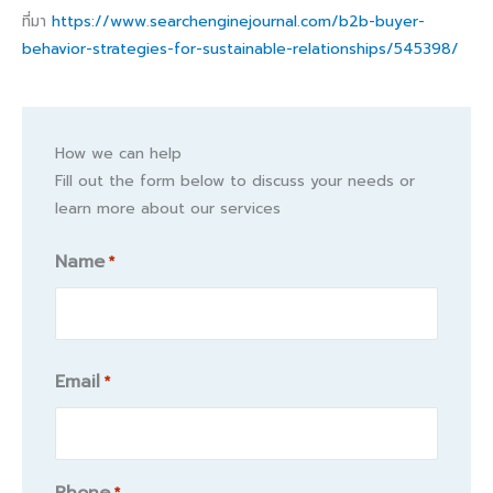
ที่มา
https://www.searchenginejournal.com/b2b-buyer-
behavior-strategies-for-sustainable-relationships/545398/
How we can help
Fill out the form below to discuss your needs or
learn more about our services
Name
*
Name
Email
*