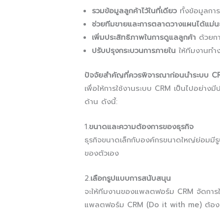
รวมข้อมูลลูกค้าไว้ในที่เดียว
ทั้งข้อมูลกา
ช่วยทีมขายและการตลาดวางแผนได้แม่นย
เพิ่มประสิทธิภาพในการดูแลลูกค้า
ด้วยการ
ปรับปรุงกระบวนการภายใน
ให้ทีมงานทำ
ปัจจัยสำคัญที่ควรพิจารณาก่อนนำระบบ C
เพื่อให้การใช้งานระบบ CRM เป็นไปอย่างม
ด้าน ดังนี้:
1.
ขนาดและความต้องการของธุรกิจ
ธุรกิจขนาดเล็กกับองค์กรขนาดใหญ่ย่อมมีร
ของตัวเอง
2.
เลือกรูปแบบการสนับสนุน
จะให้ทีมงานของแพลตฟอร์ม CRM จัดการให
แพลตฟอร์ม CRM (Do it with me) ต้องชั