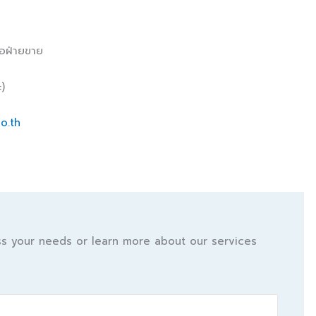
่อฝ่ายขาย
)
o.th
uss your needs or learn more about our services