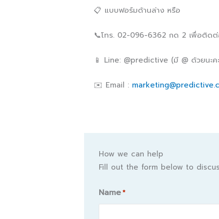
📋 แบบฟอร์มด้านล่าง หรือ
📞โทร. 02-096-6362 กด 2 เพื่อติดต
📱 Line: @predictive (มี @ ด้วยนะคะ
✉️ Email :
marketing@predictive.c
How we can help
Fill out the form below to disc
Name
*
Name