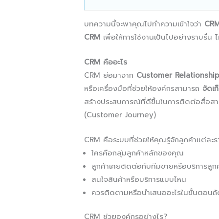
บทความนี้จะพาคุณไปทำความเข้าใจว่า
CRM
CRM
เพื่อให้การใช้งานเป็นไปอย่างราบรื่น 
CRM คืออะไร
CRM ย่อมาจาก
Customer Relationsh
หรือเครื่องมือที่ช่วยให้องค์กรสามารถ
จัดเก
สร้างประสบการณ์ที่ดีขึ้นในการติดต่อสื่อ
(Customer Journey)
CRM คือระบบที่ช่วยให้คุณรู้จักลูกค้าแต่ละรา
ใครคือกลุ่มลูกค้าหลักของคุณ
ลูกค้าเคยติดต่อกับทีมขายหรือบริการลูกค้
สนใจสินค้าหรือบริการแบบไหน
ควรติดตามหรือนำเสนออะไรในขั้นตอนถั
CRM ช่วยองค์กรอย่างไร?