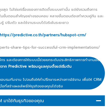
สุด ไม่ใช่แค่เรื่องของการติดตั้งระบบเท่านั้น แต่ยังรวมถึงการ
รในขั้นตอนสำคัญอย่างรอบคอบ หลายขั้นตอนต้องทำควบคู่กัน และ
รู้ ปรับตัว และใช้งานระบบได้จริงในระยะยาว
https://predictive.co.th/partners/hubspot-crm/
xperts-share-tips-for-successful-crm-implementations/
ร และต้องการให้ระบบนี้ช่วยยกระดับประสิทธิภาพการทำงานอย่าง
าญจาก Predictive พร้อมดูแลคุณตั้งแต่เริ่มต้น
กอบรมทีมงาน ไปจนถึงให้คำปรึกษาระหว่างการใช้งาน เพื่อให้ CRM
มือที่สร้างผลลัพธ์ให้ธุรกิจของคุณได้จริง
M มาใช้กับธุรกิจของคุณ