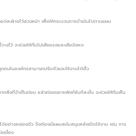
งแต่ละฝ่ายไว้ล่วงหน้า เพื่อให้กระบวนการดำเนินไปตามแผน
วางไว้ จะช่วยให้ทีมไม่เสียแรงและเสียจังหวะ
ให้ทุกคนในองค์กรสามารถปรับตัวและใช้งานได้เร็ว
มจากสิ่งที่จำเป็นก่อน แล้วค่อยขยายฟังก์ชันทีละขั้น จะช่วยให้ทีมเห็น
านได้อย่างคล่องตัว จึงต้องมีแผนสนับสนุนหลังเปิดใช้งาน เช่น การ
อเนื่อง