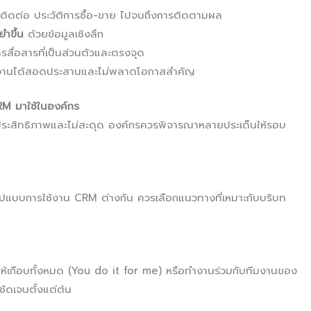
รติดต่อ ประวัติการซื้อ-ขาย ไปจนถึงการติดตามผล
ำขึ้น
ด้วยข้อมูลเชิงลึก
สื่อสารที่เป็นส่วนตัวและตรงจุด
งานได้สอดประสานและไม่พลาดโอกาสสำคัญ
RM มาใช้ในองค์กร
ีประสิทธิภาพและไม่สะดุด องค์กรควรพิจารณาหลายประเด็นให้รอบ
ูปแบบการใช้งาน CRM ต่างกัน ควรเลือกแนวทางที่เหมาะกับบริบท
้เกือบทั้งหมด (You do it for me) หรือทำงานร่วมกับทีมงานของ
ดเจนตั้งแต่ต้น