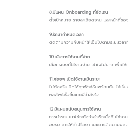
8.
มีแผน Onboarding ที่ชัดเจน
ตั้งเป้าหมาย รายละเอียดงาน และหน้าที่ขอ
9.รักษากำหนดเวลา
ติดตามความคืบหน้าให้เป็นไปตามระยะเวลาที่
10.เน้นการใช้งานที่ง่าย
เลือกระบบที่ใช้งานง่าย เข้าใจไม่ยาก เพื่อ
11.ค่อยๆ เปิดใช้งานเป็นระยะ
ไม่ต้องรีบเปิดใช้ทุกฟังก์ชันพร้อมกัน ให้เริ่
ผลลัพธ์เร็วขึ้นและมีกำลังใจ
12.
มีแผนสนับสนุนการใช้งาน
การนำระบบมาใช้จะถือว่าสำเร็จเมื่อทีมใช้ง
อบรม การให้คำปรึกษา และการติดตามผลต่