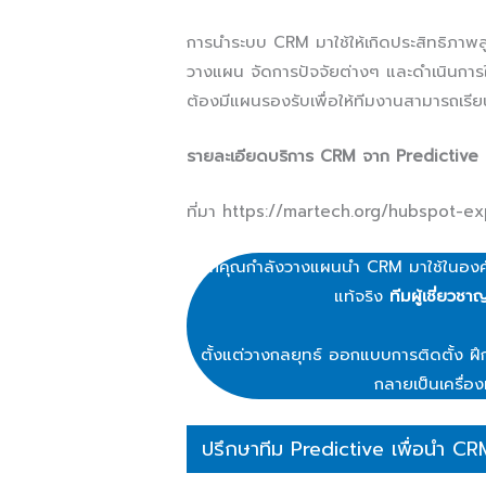
การนำระบบ CRM มาใช้ให้เกิดประสิทธิภาพสูง
วางแผน จัดการปัจจัยต่างๆ และดำเนินกา
ต้องมีแผนรองรับเพื่อให้ทีมงานสามารถเรียน
รายละเอียดบริการ CRM จาก Predictive
ที่มา https://martech.org/hubspot-e
หากคุณกำลังวางแผนนำ CRM มาใช้ในองค์ก
แท้จริง
ทีมผู้เชี่ยวช
ตั้งแต่วางกลยุทธ์ ออกแบบการติดตั้ง ฝึ
กลายเป็นเครื่อง
ปรึกษาทีม Predictive เพื่อนำ CR