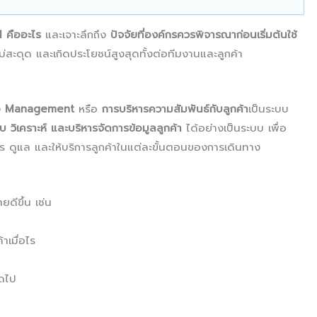
 คืออะไร
และเจาะลึกถึง
ปัจจัยที่องค์กรควรพิจารณาก่อนเริ่มต้นใช้
ไม่สะดุด และเกิดประโยชน์สูงสุดทั้งต่อทีมงานและลูกค้า
ip Management
หรือ
การบริหารความสัมพันธ์กับลูกค้า
เป็นระบบ
็บ วิเคราะห์ และบริหารจัดการข้อมูลลูกค้า
ได้อย่างเป็นระบบ เพื่อ
สาร ดูแล และให้บริการลูกค้าในแต่ละขั้นตอนของการเดินทาง
ยดีขึ้น เช่น
าเมื่อไร
ดไป