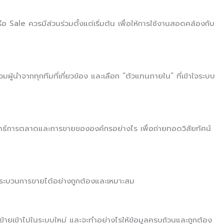
ale ควรมีส่วนร่วมตั้งแต่เริ่มต้น เพื่อให้การใช้งานสอดคล้องกับ
วมผู้นำจากทุกทีมที่เกี่ยวข้อง และเลือก “ตัวแทนภายใน” ที่เข้าใจระบบ
ยุทธ์การตลาดและการขายขององค์กรอย่างไร เพื่อถ่ายทอดวิสัยทัศน์
บกระบวนการขายได้อย่างถูกต้องและเหมาะสม
งย้ายเข้าไปในระบบใหม่ และจะทำอย่างไรให้ข้อมูลครบถ้วนและถูกต้อง