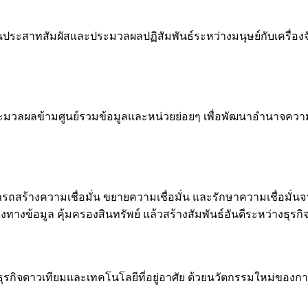
ด้านประสาทสัมผัสและประมวลผลปฏิสัมพันธ์ระหว่างมนุษย์กับเครื่
มวลผลข้ามศูนย์รวมข้อมูลและหน่วยย่อยๆ เพื่อพัฒนาอำนาจความเป็
มารถสร้างความเชื่อมั่น ขยายความเชื่อมั่น และรักษาความเชื่อมั่นจา
ทางข้อมูล คุ้มครองสินทรัพย์ แล้วสร้างสัมพันธ์อันดีระหว่างธุรกิจ
ธุรกิจดาวเทียมและเทคโนโลยีที่อยู่อาศัย ด้วยนวัตกรรมใหม่ของก