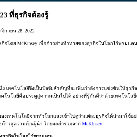
ที่ธุรกิจต้องรู้
จิกายน 28, 2022
กิจโดย McKinsey เพื่อก้าวย่างท้าทายของธุรกิจในโลกไร้พรมแดน
็นที่หนึ่ง เทคโนโลยีจึงเป็นปัจจัยสำคัญที่จะเพิ่มกำลังการแข่งขันให
คโนโลยีคือประตูสู่ความเป็นไปได้ อย่างที่รู้กันดีว่าด้วยเทคโนโ
ของเทคโนโลยีจากทั่วโลกและเข้าไปดูว่าแต่ละธุรกิจได้นำมาใช้
ะก้าวสู่ความเป็นผู้นำ โดยผลสำรวจจาก
McKinsey
ของธุรกิจในโลกไร้พรมแดน