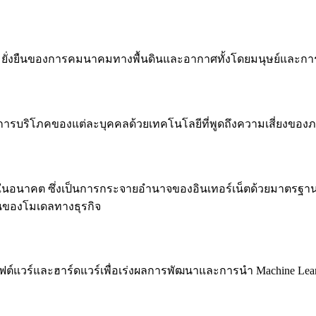
ามยั่งยืนของการคมนาคมทางพื้นดินและอากาศทั้งโดยมนุษย์และกา
ะการบริโภคของแต่ละบุคคลด้วยเทคโนโลยีที่พูดถึงความเสี่ยงของ
อนาคต ซึ่งเป็นการกระจายอำนาจของอินเทอร์เน็ตด้วยมาตรฐานและข้
ยนของโมเดลทางธุรกิจ
้งซอฟต์แวร์และฮาร์ดแวร์เพื่อเร่งผลการพัฒนาและการนำ Machine 