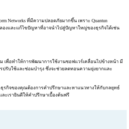
m Networks ที่มีความปลอดภัยมากขึ้น เพราะ Quantun
ลองและแก้ไขปัญหาที่อาจนำไปสู่ปัญหาใหญ่ของธุรกิจได้เช่น
 เพื่อทำให้การพัฒนาการใช้งานซอฟแวร์เคลื่อนไปข้างหน้า มี
ารปรับใช้และซ่อมบำรุง ซึ่งจะช่วยลดทอนความยุ่งยากและ
น หากธุรกิจของคุณต้องการคำปรึกษาและหาแนวทางให้กับกลยุทธ์
และเรายินดีให้คำปรึกษาเบื้องต้นฟรี