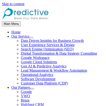
Skip to content
Main Menu
Home
Our Service
Data Driven Insights for Business Growth
User Experience Services & Design
Search Engine Optimization (SEO)
Digital Transformation & Data Strategy Consulting
Google Workspace
Google Cloud Solutions
Gen AI & Predictive Analytics
Lead Management & Workflow Automation
Operational Analytics
Software Development
Customer Data Platform (CDP)
Our Partners
Google
VWO
Braze
HubSpot CRM