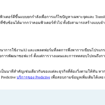
อร์ดีขึ้นแบบยกกำลังเพื่อการแก้ไขปัญหาเฉพาะจุดและ Transfor
ซับซ้อนได้มากกว่าคอมพิวเตอร์ทั่วไป ทั้งยังสามารถสร้างแบบจำ
พัฒนาการใช้งานAI และแพลตฟอร์มที่ลดการพึ่งพาการเขียนโปรแกรม
ักรของการพัฒนาซอฟแวร์ ตั้งแต่การวางแผนและการทดสอบไปจนถึงก
ก็เป็นนาทีสำคัญเช่นเดียวกันของแต่ละธุรกิจที่ต้องวิ่งตามให้ทั
Predictive
บริการของ Predictive
เพื่อสอบถามข้อมูลเพิ่มเติมได้เลย 