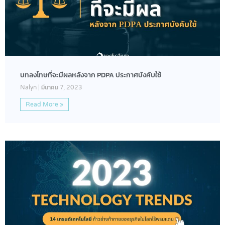
บทลงโทษที่จะมีผลหลังจาก PDPA ประกาศบังคับใช้
Nalyn
มีนาคม 7, 2023
Read More »