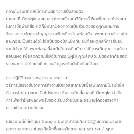
ความโปร่งใสโดยไม่กระทบต่อความเป็นส่วนตัว
ในขณะที่ Google ลงทุนอย่างต่อเนื่องในวิธีการนี้เพื่อเพิ่มความโปร่งใส
ในการซื้อพื้นที่สื่อ แต่ก็ยังปกป้องความเป็นส่วนตัวของผู้คนและการ
รักษาความลับตามสัญญาของพันธมิตรไปพร้อมกัน เพราะ ความโปร่งใส
และความเป็นส่วนตัวไม่จำเป็นต้องขัดแย้งกัน นั่นคือเหตุผลที่การยืนยัน
รายได้รวมใช้เฉพาะข้อมูลที่จำเป็นในการยืนยันว่าไม่มีการเก็บค่าธรรมเนียม
แอบแฝง เพื่อลดความเสี่ยงในการระบุผู้ใช้ คุณลักษณะนี้ต้องอาศัยยอด
รวมของรายได้ แทนที่จะรวมข้อมูลระดับบันทึกที่ละเอียด
การปฏิบัติตามมาตรฐานอุตสาหกรรม
วิธีการนี้สร้างขึ้นจากการทำงานเป็นเวลาหลายปีเพื่อเพิ่มความโปร่งใสให้
กับการโฆษณาแบบเป็นโปรแกรม ซึ่งรวมถึงขั้นตอนที่ Google ดำเนิน
การเพื่อทำให้แพลตฟอร์มของเรียบง่ายขึ้นและอธิบายโครงสร้างค่า
ธรรมเนียมอย่างชัดเจน
ในช่วงไม่กี่ปีที่ผ่านมา Google ยังได้เข้าร่วมในมาตรฐานความโปร่งใส
ของอุตสาหกรรมในธุรกิจฝั่งซื้อและฝั่งขาย เช่น ads.txt / app-