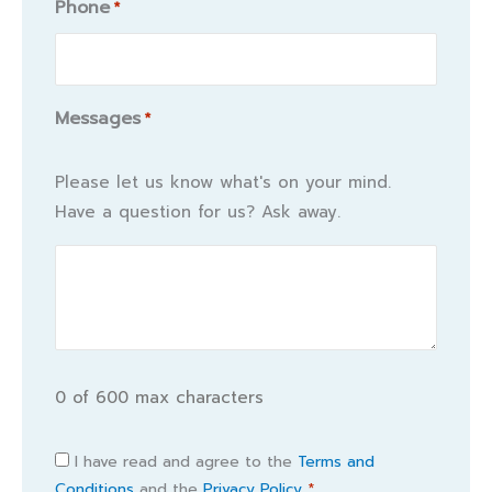
Phone
*
Messages
*
Please let us know what's on your mind.
Have a question for us? Ask away.
0 of 600 max characters
Consent
I have read and agree to the
Terms and
Conditions
and the
Privacy Policy.
*