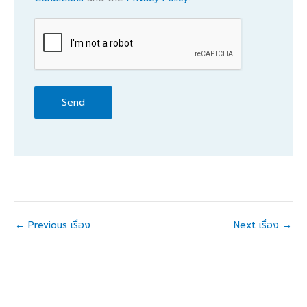
*
CAPTCHA
←
Previous เรื่อง
Next เรื่อง
→