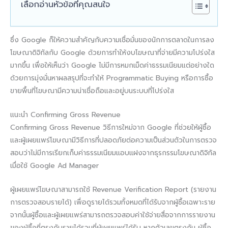
เลือกอ่านหัวข้อที่คุณสนใจ
ซึ่ง Google ก็ให้ความสำคัญกับความเชื่อมั่นของนักการตลาดในการลง
โฆษณาดิจิทัลกับ Google ด้วยการทำให้งบโฆษณาที่จ่ายมีความโปร่งใส
มากขึ้น เพื่อให้เห็นว่า Google ไม่มีการหมกเม็ดค่าธรรมเนียมแต่อย่างใด
ด้วยการมุ่งมั่นหาผลสรุปที่จะทำให้ Programmatic Buying หรือการซื้อ
ขายพื้นที่โฆษณามีความน่าเชื่อถือและอยู่บนระบบที่โปร่งใส
แนะนำ Confirming Gross Revenue
Confirming Gross Revenue วิธีการใหม่จาก Google ที่ช่วยให้ผู้ซื้อ
และผู้เผยแพร่โฆษณามีวิธีการที่ปลอดภัยต่อความเป็นส่วนตัวในการตรวจ
สอบว่าไม่มีการเรียกเก็บค่าธรรมเนียมแอบแฝงจากธุรกรรมโฆษณาดิจิทัล
เมื่อใช้ Google Ad Manager
ผู้เผยแพร่โฆษณาสามารถใช้ Revenue Verification Report (รายงาน
การตรวจสอบรายได้) เพื่อดูรายได้รวมทั้งหมดที่ได้รับจากผู้ซื้อเฉพาะราย
จากนั้นผู้ซื้อและผู้เผยแพร่สามารถตรวจสอบค่าใช้จ่ายสื่อจากการรายงาน
ของผู้ซื้อที่ตรงกับรายได้รวมที่ผู้เผยแพร่ได้รับ หากตัวเลขตรงกัน ผู้ซื้อ