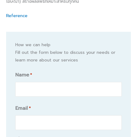
โฆษณา) สร้างผลลัพธ์ที่เหมาะสำหรับทุกคน
Reference
How we can help
Fill out the form below to discuss your needs or
learn more about our services
Name
*
Name
Email
*