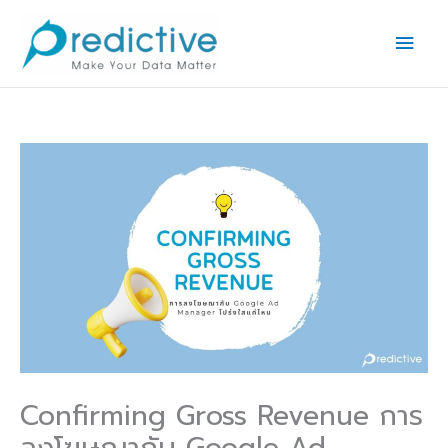
Skip
Main
to
Men
content
Confirming Gross Revenue การ
ลงโฆษณากับ Google Ad