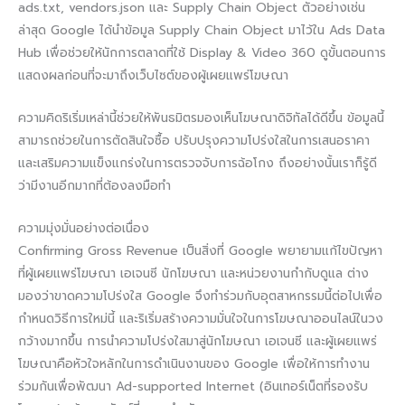
ads.txt, vendors.json และ Supply Chain Object ตัวอย่างเช่น
ล่าสุด Google ได้นำข้อมูล Supply Chain Object มาไว้ใน Ads Data
Hub เพื่อช่วยให้นักการตลาดที่ใช้ Display & Video 360 ดูขั้นตอนการ
แสดงผลก่อนที่จะมาถึงเว็บไซต์ของผู้เผยแพร่โฆษณา
ความคิดริเริ่มเหล่านี้ช่วยให้พันธมิตรมองเห็นโฆษณาดิจิทัลได้ดีขึ้น ข้อมูลนี้
สามารถช่วยในการตัดสินใจซื้อ ปรับปรุงความโปร่งใสในการเสนอราคา
และเสริมความแข็งแกร่งในการตรวจจับการฉ้อโกง ถึงอย่างนั้นเราก็รู้ดี
ว่ามีงานอีกมากที่ต้องลงมือทำ
ความมุ่งมั่นอย่างต่อเนื่อง
Confirming Gross Revenue เป็นสิ่งที่ Google พยายามแก้ไขปัญหา
ที่ผู้เผยแพร่โฆษณา เอเจนซี นักโฆษณา และหน่วยงานกำกับดูแล ต่าง
มองว่าขาดความโปร่งใส Google จึงทำร่วมกับอุตสาหกรรมนี้ต่อไปเพื่อ
กำหนดวิธีการใหม่นี้ และริเริ่มสร้างความมั่นใจในการโฆษณาออนไลน์ในวง
กว้างมากขึ้น การนำความโปร่งใสมาสู่นักโฆษณา เอเจนซี และผู้เผยแพร่
โฆษณาคือหัวใจหลักในการดำเนินงานของ Google เพื่อให้การทำงาน
ร่วมกันเพื่อพัฒนา Ad-supported Internet (อินเทอร์เน็ตที่รองรับ