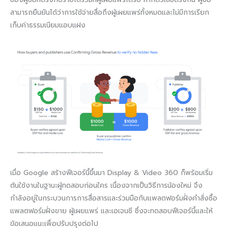
สามารถยืนยันได้ว่าการใช้จ่ายสื่อถึงผู้เผยแพร่ทั้งหมดและไม่มีการเรียก
เก็บค่าธรรมเนียมแอบแฝง
เมื่อ Google สร้างฟีเจอร์นี้ขึ้นมา Display & Video 360 ก็พร้อมเริ่ม
ต้นใช้งานในฐานะผู้ทดสอบก่อนใคร เนื่องจากเป็นวิธีการน้องใหม่ จึง
กำลังอยู่ในกระบวนการการสื่อสารและร่วมมือกับแพลตฟอร์มฝั่งคำสั่งซื้อ
แพลตฟอร์มฝั่งขาย ผู้เผยแพร่ และเอเจนซี ซึ่งจะทดสอบฟีเจอร์นี้และให้
ข้อเสนอแนะเพื่อปรับปรุงต่อไป