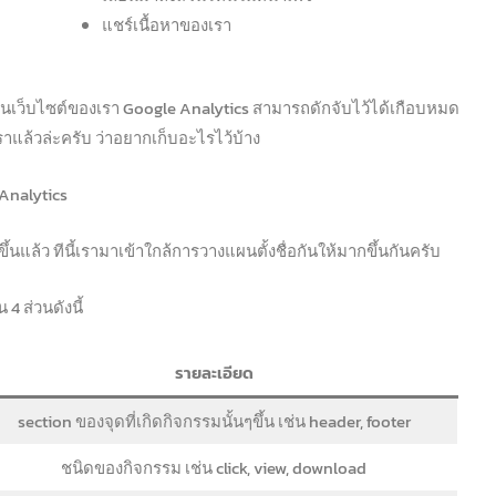
แชร์เนื้อหาของเรา
้นบนเว็บไซต์ของเรา Google Analytics สามารถดักจับไว้ได้เกือบหมด
ราแล้วล่ะครับ ว่าอยากเก็บอะไรไว้บ้าง
Analytics
กขึ้นแล้ว ทีนี้เรามาเข้าใกล้การวางแผนตั้งชื่อกันให้มากขึ้นกันครับ
4 ส่วนดังนี้
รายละเอียด
section ของจุดที่เกิดกิจกรรมนั้นๆขึ้น เช่น header, footer
ชนิดของกิจกรรม เช่น click, view, download