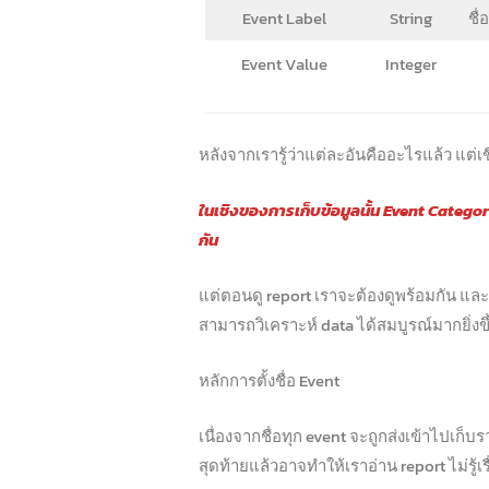
Event Label
String
ชื่
Event Value
Integer
หลังจากเรารู้ว่าแต่ละอันคืออะไรแล้ว แต่เ
ในเชิงของการเก็บข้อมูลนั้น Event Catego
กัน
แต่ตอนดู report เราจะต้องดูพร้อมกัน และใน
สามารถวิเคราะห์ data ได้สมบูรณ์มากยิ่งขึ
หลักการตั้งชื่อ Event
เนื่องจากชื่อทุก event จะถูกส่งเข้าไปเก็
สุดท้ายแล้วอาจทำให้เราอ่าน report ไม่รู้เรื