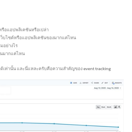
หรือแอปพลิเคชันหรือเปล่า
ของเว็บไซต์หรือแอปพลิเคชันของมากแค่ไหน
รรมอย่างไร
เห็นมากแค่ไหน
บได้เท่านั้น และนี่แหละครับคือความสำคัญของ event tracking