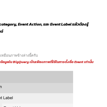
ent category, Event Action, และ Event Label แล้วต้องรู้
ซต์
เหมือนภาพข้างล่างนี้ครับ
บข้อมูลใน BigQuery เป็นเพียงภาพที่ใช้ในการตั้งชื่อ Event เท่านั้น