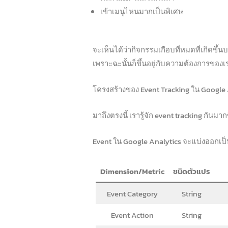
เข้าเมนูไหนมากเป็นพิเศษ
จะเห็นได้ว่ากิจกรรมเกือบที่หมดที่เกิดขึ
เพราะฉะนั้นก็ขึ้นอยู่กับความต้องการของเ
โครงสร้างของ Event Tracking ใน Google 
มาถึงตรงนี้ เรารู้จัก event tracking กันมา
Event ใน Google Analytics จะแบ่งออกเป็น 
Dimension/Metric
ชนิดตัวแปร
Event Category
String
Event Action
String