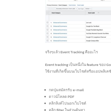
จริงๆแล้ว Event Tracking คืออะไร
Event tracking เป็นหนึ่งใน feature ของ 
ใช้งานที่เกิดขึ้นบนเว็บไซต์หรือแอปพลิเคช
กดปุ่มสมัครรับ e-mail
ดาวน์โหลด PDF
คลิกลิงค์ไปนอกเว็บไซต์
คลิก filter ในส่วนค้นหา