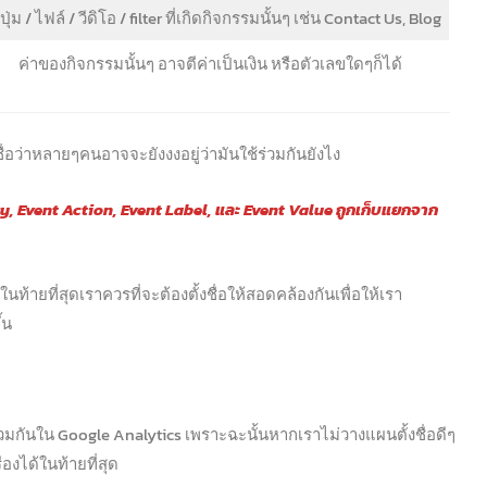
อปุ่ม / ไฟล์ / วีดิโอ / filter ที่เกิดกิจกรรมนั้นๆ เช่น Contact Us, Blog
ค่าของกิจกรรมนั้นๆ อาจตีค่าเป็นเงิน หรือตัวเลขใดๆก็ได้
ชื่อว่าหลายๆคนอาจจะยังงงอยู่ว่ามันใช้ร่วมกันยังไง
ry, Event Action, Event Label, และ Event Value ถูกเก็บแยกจาก
ท้ายที่สุดเราควรที่จะต้องตั้งชื่อให้สอดคล้องกันเพื่อให้เรา
้น
บรวมกันใน Google Analytics เพราะฉะนั้นหากเราไม่วางแผนตั้งชื่อดีๆ
่องได้ในท้ายที่สุด