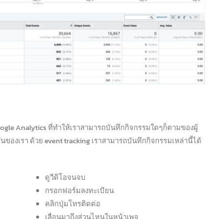
Google Analytics ที่ทำให้เราสามารถบันทึกกิจกรรมใดๆก็ตามของผู้
ันของเรา ด้วย event tracking เราสามารถบันทึกกิจกรรมเหล่านี้ได้
ดูวีดิโอจนจบ
กรอกฟอร์มลงทะเบียน
คลิกปุ่มโทรติดต่อ
เลื่อนมาถึงส่วนไหนในหน้าเพจ