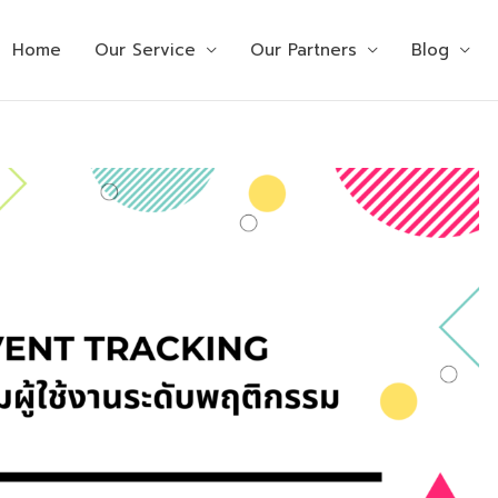
Home
Our Service
Our Partners
Blog