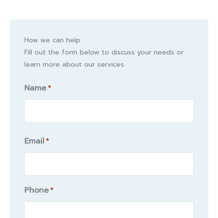
How we can help
Fill out the form below to discuss your needs or
learn more about our services
Name
*
Name
Email
*
Phone
*