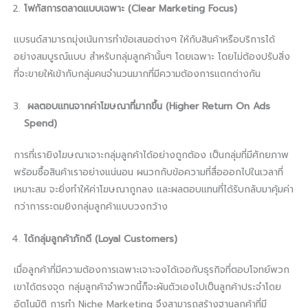
โฟกัสการตลาดแบบเฉพาะ (Clear Marketing Focus)
แบรนด์สามารถมุ่งเน้นการทำข้อเสนอต่างๆ ให้กับสินค้าหรือบริการได้
อย่างสมบูรณ์แบบ สำหรับกลุ่มลูกค้านั้นๆ โดยเฉพาะ โดยไม่ต้องปรับสิ่ง
ที่จะขายให้เข้ากับกลุ่มคนจำนวนมากที่มีความต้องการแตกต่างกัน
ผลตอบแทนจากค่าโฆษณาที่มากขึ้น (Higher Return On Ads
Spend)
การที่เรายิงโฆษณาเจาะกลุ่มลูกค้าได้อย่างถูกต้อง เป็นกลุ่มที่มีศักยภาพ
พร้อมซื้อสินค้าเราอย่างแน่นอน ผนวกกับข้อความที่สื่อออกไปในเวลาที่
เหมาะสม จะยิ่งทำให้ค่าโฆษณาถูกลง และผลตอบแทนที่ได้รับกลับมาคุ้มค่า
กว่าการระดมยิงกลุ่มลูกค้าแบบวงกว้าง
ได้กลุ่มลูกค้าภักดี (Loyal Customers)
เมื่อลูกค้าที่มีความต้องการเฉพาะเจาะจงได้เจอกับธุรกิจที่ตอบโจทย์พวก
เขาได้ตรงจุด กลุ่มลูกค้าจำพวกนี้ก็จะผันตัวเองไปเป็นลูกค้าประจำโดย
อัตโนมัติ การทำ Niche Marketing จึงสามารถสร้างฐานลูกค้าที่มี