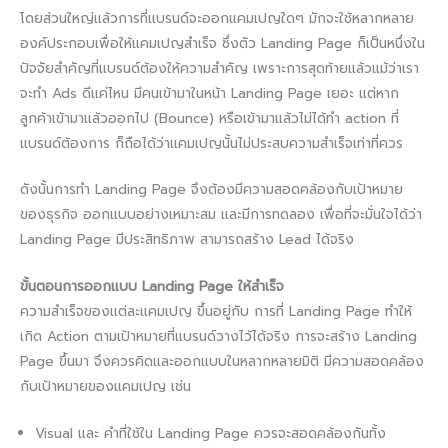
โดยส่วนใหญ่แล้วการที่แบรนด์จะออกแคมเปญใดๆ มักจะใช้หลากหลาย
องค์ประกอบเพื่อให้แคมเปญสำเร็จ ซึ่งตัว Landing Page ก็เป็นหนึ่งใน
ปัจจัยสำคัญที่แบรนด์ต้องให้ความสำคัญ​ เพราะการสุดท้ายแล้วแม้ว่าเรา
จะทำ Ads ดีแค่ไหน มีคนเข้ามาในหน้า Landing Page เยอะ แต่หาก
ลูกค้าเข้ามาแล้วออกไป (Bounce) หรือเข้ามาแล้วไม่ได้ทำ action ที่
แบรนด์ต้องการ ก็ถือได้ว่าแคมเปญนั้นไม่ประสบความสำเร็จเท่าที่ควร
ดังนั้นการทำ Landing Page จึงต้องมีความสอดคล้องกับเป้าหมาย
ของธุรกิจ ออกแบบอย่างเหมาะสม และมีการทดลอง เพื่อที่จะมั่นใจได้ว่า
Landing Page มีประสิทธิภาพ สามารถสร้าง Lead ได้จริง
ขั้นตอนการออกแบบ Landing Page ให้สำเร็จ
ความสำเร็จของแต่ละแคมเปญ ขึ้นอยู่กับ การที่ Landing Page ทำให้
เกิด Action ตามเป้าหมายที่แบรนด์วางไว้ได้จริง การจะสร้าง Landing
Page ขึ้นมา จึงควรคิดและออกแบบในหลากหลายมิติ มีความสอดคล้อง
กับเป้าหมายของแคมเปญ เช่น
Visual และ คำที่ใช้ใน Landing Page ควรจะสอดคล้องกันทั้ง