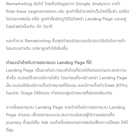
Remarketing ต่อได้ โดยดึงข้อมูลจาก Google Analytics มาทำ
Rule-base segmentation เช่น ลูกค้าที่เข้ามาหน้าเว็บไซต์นี้แล้ว แต่ยัง
ไม่กรอกฟอร์ม หรือ ลูกค้าที่คลิกดูวิดิโอในหน้า Landing Page และอยู่
ในหน้าหน้านั้นเกิน 30 วินาที
และทำการ Remarketing ซึ่งสุดท้ายแล้วแบรนด์อาจจะใช้เงินในการทำ
โฆษณาเท่าเดิม แต่หาลูกค้าได้เพิ่มขึ้น
คำแนะนำสำหรับการออกแบบ Landing Page ที่ดี
Landing Page เป็นองค์ประกอบสำคัญที่ช่วยให้แคมเปญประสบความ
สำเร็จ แบรนด์จึงควรมีการใส่ใจ โดยก่อนที่จะสร้างหน้า Landing Page
นั้น แบรนด์ต้องมีการตั้งเป้าหมายที่ชัดเจน และมีการตั้งตัววัดผล (KPIs)
ในแต่ละ Stage ให้ชัดเจน กำหนดกลุ่มเป้าหมายที่สอดคล้องกัน
จากนั้นออกแบบ Landing Page ตามไกด์ไลน์การออกแบบ Landing
Page ด้านบน เพื่อออกแบบประสบการณ์ของผู้ใช้งานตลอดทั้ง
journey ตั้งแต่เห็น Ads จนถึงขั้นตอนกรอกฟอร์มเพื่อดาวน์โหลด ให้ดี
ที่สุด