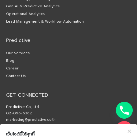
Gen AI & Predictive Analytics
Operational Analytics
Lead Management & Workflow Automation
Predictive
Our Services
Blog
Career
Contact Us
GET CONNECTED
Predictive Co., Ltd.
02-096-6362
marketing@predictive.co.th
เว็บไซต์นี้ใช้คุกกี้