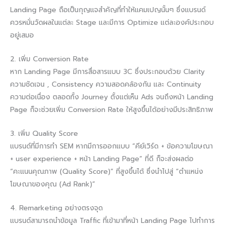
Landing Page ถือเป็นกุญแจสำคัญที่ทำให้แคมเปญนั้นๆ ซึ่งแบรนด์
ควรหมั่นวัดผลในแต่ละ Stage และมีการ Optimize แต่ละองค์ประกอบ
อยู่เสมอ
2. เพิ่ม Conversion Rate
หาก Landing Page มีการสื่อสารแบบ 3C ซึ่งประกอบด้วย Clarity
ความชัดเจน , Consistency ความสอดคล้องกัน และ Continuity
ความต่อเนื่อง ตลอดทั้ง Journey ตั้งแต่เห็น Ads จนถึงหน้า Landing
Page ก็จะช่วยเพิ่ม Conversion Rate ให้สูงขึ้นได้อย่างมีประสิทธิภาพ
3. เพิ่ม Quality Score
แบรนด์ที่มีการทำ SEM หากมีการออกแบบ “คีย์เวิร์ด + ข้อความโฆษณา
+ user experience + หน้า Landing Page” ที่ดี ก็จะส่งผลต่อ
“คะแนนคุณภาพ (Quality Score)” ที่สูงขึ้นได้ ซึ่งนำไปสู่ “ตำแหน่ง
โฆษณาของคุณ (Ad Rank)”
4. Remarketing อย่างตรงจุด
แบรนด์สามารถนำข้อมูล Traffic ที่เข้ามาที่หน้า Landing Page ไปทำการ