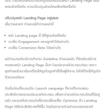
จริง ว่าแต่ละองค์ประกอบที่ถูกออกแบบในหน้า Landing Page นั้นดี
พอแล้วหรือยัง ควรปรับปรุงส่วนไหนเพิ่มเติมหรือไม่
ปรับปรุงหน้า Landing Page อยู่เสมอ
เชื่อว่าหลายๆ ท่านคงมีคำถามเหล่านี้
หน้า Landing page นี้ ดีที่สุดแล้วหรือยัง
จะเพิ่ม Engagement ของลูกค้าได้อย่างไร
จะเพิ่ม Conversion Rate ได้อย่างไร
แม้ว่าแบรนด์จะมีการทำตาม Guideline ด้านบนแล้ว ก็ยังต้องมีการ
ทดสอบหน้า Landing Page นั้นๆ ในแต่ละองค์ประกอบก่อน เพราะ
สุดท้ายแล้วเราต้องดีไซน์ให้ถูกใจลูกค้าที่เป็นผู้ใช้งาน ไม่ใช้ดีไซน์ให้ถูกใจ
ตัวแบรนด์เอง
ดังนั้นก่อนที่แบรนด์จะ Launch campaign ก็ควรที่จะทดสอบ
ประสิทธิภาพของแต่ละองค์ประกอบ เพื่อหาว่าองค์ประกอบไหนที่ดีอยู่
แล้ว และองค์ประกอบใดที่ควรเปลี่ยนเพื่อ Optimize ตัว Landing
Page ให้มีประสิทธิภาพที่ดีขึ้น โดยในตารางด้านล่างจะแสดงองค์