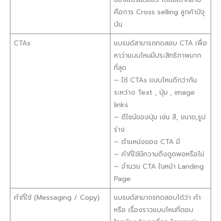
คือการ Cross selling ลูกค้าปัจุ
บัน
CTAs
แบรนด์สามารถทดสอบ CTA เพื่อ
หาว่าแบบไหนมีประสิทธิภาพมาก
ที่สุด
– ใช้ CTAs แบบไหนดีกว่ากัน
ระหว่าง Text , ปุ่ม , image
links
– ดีไซน์ของปุ่ม เช่น สี, ขนาด,รูป
ร่าง
– ตำแหน่งของ CTA มี
– คำที่ใช้มีความดึงดูดพอหรือไม่
– จำนวน CTA ในหน้า Landing
Page
คำที่ใช้ (Messaging / Copy)
แบรนด์สามาถรทดสอบได้ว่า คำ
หรือ เรื่องราวแบบไหนที่ตอบ