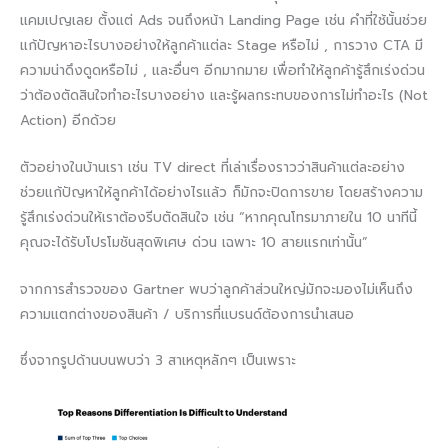
แคมเปญเลย ตั้งแต่ Ads จนถึงหน้า Landing Page เช่น คำที่ใช้นั้นช่วย
แก้ปัญหาอะไรบางอย่างให้ลูกค้าแต่ละ Stage หรือไม่ , การวาง CTA มี
ความน่าดึงดูดหรือไม่ , และอื่นๆ อีกมากมาย เพื่อทำให้ลูกค้ารู้สึกเร่งด่วน
ว่าต้องตัดสินใจทำอะไรบางอย่าง และรู้ผลกระทบของการไม่ทำอะไร (Not
Action) อีกด้วย
ตัวอย่างในบ้านเรา เช่น TV direct ที่เล่าเรื่องราวว่าสินค้าแต่ละอย่าง
ช่วยแก้ปัญหาให้ลูกค้าได้อย่างไรแล้ว ก็มักจะปิดการขาย โดยสร้างความ
รู้สึกเร่งด่วนให้เราต้องรีบตัดสินใจ เช่น “หากคุณโทรมาภายใน 10 นาทีนี้
คุณจะได้รับโปรโมชันสุดพิเศษ ด่วน เฉพาะ 10 สายแรกเท่านั้น”
จากการสำรวจของ Gartner พบว่าลูกค้าส่วนใหญ่มักจะมองไม่เห็นถึง
ความแตกต่างของสินค้า / บริการที่แบรนด์ต้องการนำเสนอ
ซึ่งจากรูปด้านบนพบว่า 3 สาเหตุหลักๆ เป็นเพราะ