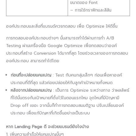
ขนาดของ Font
– การใช้กราฟิกและสีสัน
องค์ประกอบและสิ่งที่แบรนด์ควรทดสอบ เพื่อ Optimize ให้ดีขึ้น
การทดสอบองค์ประกอบต่างๆ นั้นสามารถทำได้ผ่านการทำ A/B
Testing ผ่านเครื่องมือ Google Optimize เพื่อทดสอบว่าองค์
ประกอบที่สร้าง Conversion ได้มากที่สุด โดยช่วงเวลาของการทดสอบ
องค์ประกอบ สามารถทำได้โดย
ก่อนที่จะปล่อยแคมเปญ
: Test กับคนกลุ่มเล็กๆ ก่อนเพื่อหาองค์
ประกอบที่ดีที่สุด แล้วค่อยปล่อยให้กับลูกค้าเป้าหมายทั้งหมด
หลังจากปล่อยแคมเปญ
: เป็นการ Optimize ระหว่างทาง ว่าผลลัพธ์
ที่ได้นั้นตรงกับเป้าหมายที่ตั้งไว้ในตอนแรกไหม จุดไหนที่มีปัญหามี
Drop off เยอะ จากนั้นก็ทำการทดสอบสมมติฐาน ปรับเปลี่ยนองค์
ประกอบ เพื่อแก้ปัญหาที่เกิดขึ้นอย่างเป็นระบบ
หาก Landing Page ดี จะช่วยแบรนด์ยังไงบ้าง
1. เพิ่มความสำเร็จให้แคมเปญนั้นๆ