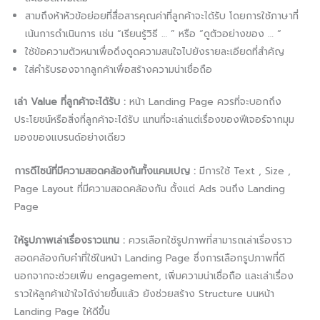
สามถึงห้าหัวข้อย่อยที่สื่อสารคุณค่าที่ลูกค้าจะได้รับ โดยการใช้ภาษาที่
เน้นการดำเนินการ เช่น “เรียนรู้วิธี … ” หรือ “ดูตัวอย่างของ … “
ใช้ข้อความตัวหนาเพื่อดึงดูดความสนใจไปยังรายละเอียดที่สำคัญ
ใส่คำรับรองจากลูกค้าเพื่อสร้างความน่าเชื่อถือ
เล่า Value​ ที่ลูกค้าจะได้รับ :
หน้า Landing Page ควรที่จะบอกถึง
ประโยชน์หรือสิ่งที่ลูกค้าจะได้รับ แทนที่จะเล่าแต่เรื่องของฟีเจอร์จากมุม
มองของแบรนด์อย่างเดียว
การดีไซน์ที่มีความสอดคล้องกันทั้งแคมเปญ :
มีการใช้ Text , Size ,
Page Layout ที่มีความสอดคล้องกัน ตั้งแต่ Ads จนถึง Landing
Page
ให้รูปภาพเล่าเรื่องราวแทน :
ควรเลือกใช้รูปภาพที่สามารถเล่าเรื่องราว
สอดคล้องกับคำที่ใช้ในหน้า Landing Page ซึ่งการเลือกรูปภาพที่ดี
นอกจากจะช่วยเพิ่ม engagement, เพิ่มความน่าเชื่อถือ และเล่าเรื่อง
ราวให้ลูกค้าเข้าใจได้ง่ายขึ้นแล้ว ยังช่วยสร้าง Structure บนหน้า
Landing Page ให้ดีขึ้น