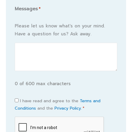
Messages
*
Please let us know what's on your mind.
Have a question for us? Ask away.
0 of 600 max characters
Consent
I have read and agree to the
Terms and
Conditions
and the
Privacy Policy.
*
*
CAPTCHA