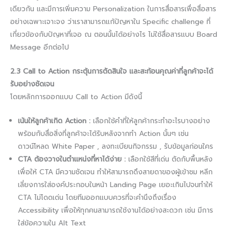
เดียวกัน และมีการเพิ่มความ Personalization ในการสื่อสารเพื่อสื่อสาร
อย่างเฉพาะเจาะจง ว่าเราสามารถแก้ปัญหาใน Specific challenge ที่
เกี่ยวข้องกับปัญหาที่เจอ ณ ​ตอนนั้นได้อย่างไร ไม่ใช้สื่อสารแบบ Board
Message อีกต่อไป
2.3 Call to Action กระตุ้นการตัดสินใจ และสะท้อนคุณค่าที่ลูกค้าจะได้
รับอย่างชัดเจน
โดยหลักการออกแบบ Call to Action มีดังนี้
เน้นให้ลูกค้าเกิด Action :
เลือกใช้คำที่ให้ลูกค้ากระทำอะไรบางอย่าง
พร้อมกับสื่อสิ่งที่ลูกค้าจะได้รับหลังจากทำ Action นั้นๆ เช่น
ดาวน์โหลด White Paper , ลงทะเบียนกิจกรรม , รับข้อมูลก่อนใคร
CTA ต้องวางในตำแหน่งที่หาได้ง่าย :
เลือกใช้สีที่เด่น ตัดกับพื้นหลัง
เพื่อให้ CTA มีความชัดเจน ทำให้สามารถดึงสายดาของผู้เข้าชม หลีก
เลี่ยงการใส่องค์ประกอบในหน้า Landing Page เยอะเกินไปจนทำให้
CTA ไม่โดดเด่น โดยทีมออกแบบควรที่จะคำนึงถึงเรื่อง
Accessibility เพื่อให้ทุกคนสามารถใช้งานได้อย่างสะดวก เช่น มีการ
ใส่ข้อความใน Alt Text