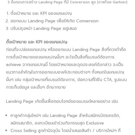
3 ขั้นตอนการสร้าง Landing Page ที่มี Conversion สูง (ภาพโดย Gartner)
ตั้งเป้าหมาย และ KPI ของแคมเปญ
ออกแบบ Landing Page เพื่อให้เกิด Conversion
ปรับปรุงหน้า Landing Page อยู่เสมอ
ตั้งเป้าหมาย และ KPI ของแคมเปญ
ก่อนที่จะปล่อยแคมเปญ หรือออกแบบ Landing Page สิ่งที่ควรทำคือ
การตั้งเป้าหมายของแคมเปญนั้นๆ อะไรเป็นสิ่งที่แบรนด์ต้องการ
achieve จากแคมเปญนี้ โดยเป้าหมายและจุดประสงค์ดังกล่าว จะเป็น
แนวทางสำคัญในการออกแบบองค์ประกอบต่างๆ ทั้งหมดในแคมเปญ
นั้นๆ เช่น กลุ่มเป้าหมายที่แบรนด์ต้องการ, ข้อความที่ใช้ใน CTA, รูปแบบ
การเก็บข้อมูล และอื่นๆ อีกมากมาย
Landing Page เกิดขึ้นเพื่อตอบโจทย์ของแบรนด์หลายอย่าง เช่น
หาลูกค้ากลุ่มใหม่ๆ เช่น Landing Page สำหรับสมัครบัตรเครดิต,
สมัครสมาชิก, ลงทะเบียนเข้าร่วมกิจกรรมสุด Exclusive
Cross Selling ลูกค้าปัจจุบัน โดยนำเสนอสินค้า / บริการใหม่ๆ ที่