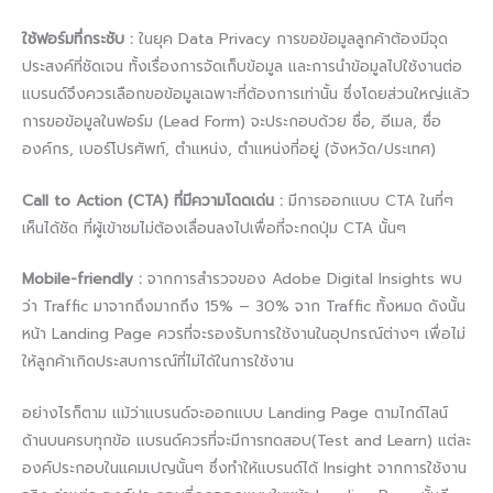
ใช้ฟอร์มที่กระชับ :
ในยุค Data Privacy การขอข้อมูลลูกค้าต้องมีจุด
ประสงค์ที่ชัดเจน ทั้งเรื่องการจัดเก็บข้อมูล และการนำข้อมูลไปใช้งานต่อ
แบรนด์จึงควรเลือกขอข้อมูลเฉพาะที่ต้องการเท่านั้น ซึ่งโดยส่วนใหญ่แล้ว
การขอข้อมูลในฟอร์ม (Lead Form) จะประกอบด้วย ชื่อ, อีเมล, ชื่อ
องค์กร, เบอร์โปรศัพท์, ตำแหน่ง, ตำแหน่งที่อยู่ (จังหวัด/ประเทศ)
Call to Action (CTA) ที่มีความโดดเด่น :
มีการออกแบบ CTA ในที่ๆ
เห็นได้ชัด ที่ผู้เข้าชมไม่ต้องเลื่อนลงไปเพื่อที่จะกดปุ่ม CTA นั้นๆ
Mobile-friendly :
จากการสำรวจของ Adobe Digital Insights พบ
ว่า Traffic มาจากถึงมากถึง 15% – 30% จาก Traffic ทั้งหมด ดังนั้น
หน้า Landing Page ควรที่จะรองรับการใช้งานในอุปกรณ์ต่างๆ เพื่อไม่
ให้ลูกค้าเกิดประสบการณ์ที่ไม่ได้ในการใช้งาน
อย่างไรก็ตาม แม้ว่าแบรนด์จะออกแบบ Landing Page ตามไกด์ไลน์
ด้านบนครบทุกข้อ แบรนด์ควรที่จะมีการทดสอบ(Test and Learn) แต่ละ
องค์ประกอบในแคมเปญนั้นๆ ซึ่งทำให้แบรนด์ได้ Insight จากการใช้งาน