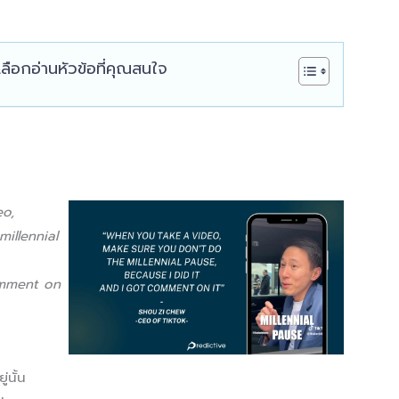
เลือกอ่านหัวข้อที่คุณสนใจ
o,
illennial
omment on
่นั้น