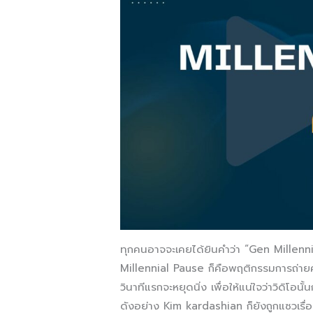
ทุกคนอาจจะเคยได้ยินคำว่า “Gen Millennia
Millennial Pause ก็คือพฤติกรรมการถ่ายค
วินาทีแรกจะหยุดนิ่ง เพื่อให้แน่ใจว่าวิดิโอนั้
ดังอย่าง Kim kardashian ก็ยังถูกแซวเรื่อง