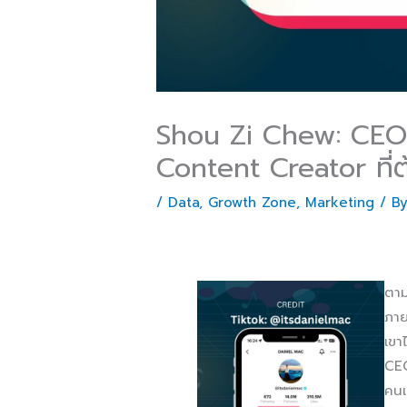
Shou Zi Chew: CEO 
Content Creator ที่
/
Data
,
Growth Zone
,
Marketing
/ B
ตาม
ภาย
เขา
CEO
คนเ