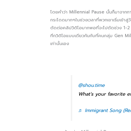
โดยคำว่า Millennial Pause นั้นก็มาจากการท
กระโดดมากๆในช่วงเวลาที่พวกเขาเริ่มเข้าสู
ตัดต่อคลิปวิดิโอมากพอที่จะไปตัดช่วง 1-2 
ทึกวิดิโอแบบเดียวกันกับที่คนกลุ่ม Gen M
เท่านั้นเอง
@shou.time
What’s your favorite e
♬ Immigrant Song (Re