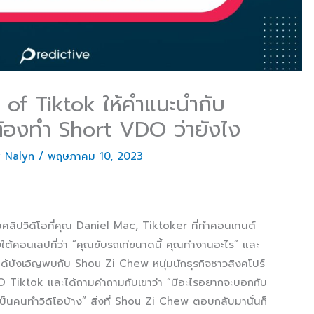
of Tiktok ให้คำแนะนำกับ
ต้องทำ Short VDO ว่ายังไง
y
Nalyn
/
พฤษภาคม 10, 2023
คลิปวิดิโอที่คุณ ​Daniel Mac, Tiktoker ที่ทำคอนเทนต์
ใต้คอนเสปที่ว่า “คุณขับรถเท่ขนาดนี้ คุณทำงานอะไร” และ
ได้บังเอิญพบกับ Shou Zi Chew หนุ่มนักธุรกิจชาวสิงคโปร์
 Tiktok และได้ถามคำถามกับเขาว่า “มีอะไรอยากจะบอกกับ
ป็นคนทำวิดิโอบ้าง” สิ่งที่ Shou Zi Chew ตอบกลับมานั่นก็