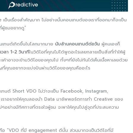
เป็นเรื่องสำคัญมาก ไม่อย่างนั้นคอนเทนต์ของเราที่ออกมาก็จะเป็น
ี่ผู้ชมอยากดู”
มีคอนเทนต์เกิดขึ้นในโลกมากมาย
นับล้านคอนเทนต์ต่อวัน
ผู้คนเองก็
้เวลา 1-2 วินาที
ในวิดิโอที่คุณไม่ได้พูดอะไรเลยกลายเป็นสิ่งที่ทำให้ผู้
เค้าอาจจะข้ามวิดิโอของคุณไป ทั้งๆที่ยังไม่ทันได้เห็นเนื้อหาเลยด้วย
ัญที่คุณอยากจะแบ่งปันผ่านวิดิโอของคุณคืออะไร
อนเทนต์ Short VDO ไม่ว่าจะเป็น Facebook, Instagram,
ม เราอยากให้คุณลองนำ Data มาซัพพอร์ตการทำ Creative ของ
่ๆอย่างมีทิศทางที่ตรงใจผู้ชม จะพาให้คุณไปสู่จุดที่ประสบความ
คือ “VDO ที่มี engagement ดีนั้น ส่วนมากจะเป็นวิดิโอที่มี