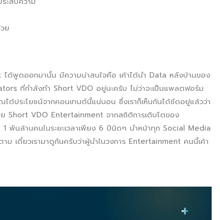
ห้ประสบความ
่วย
ได้พูดออกมานั้น มีความน่าสนใจคือ เค้าได้นำ Data หลังบ้านของ
rs ที่กำลังทำ Short VDO อยู่นะครับ ไม่ว่าจะเป็นแพลตฟอร์ม
ประโยชน์จากคอนเทนต์นี้แน่นอน ซึ่งเราก็เห็นกันได้ชัดอยู่แล้วว่า
สาย Short VDO Entertainment จากสถิติการเติบโตของ
น 1 พันล้านคนในระยะเวลาเพียง 6 ปีนิดๆ นำหน้าทุก Social Media
าม เดี๋ยวเรามาดูกันครับว่าผู้นำในวงการ Entertainment คนนี้เค้า