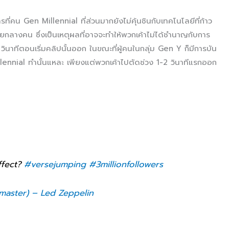
ี่คน Gen Millennial ที่ส่วนมากยังไม่คุ้นชินกับเทคโนโลยีที่ก้าว
่วัยกลางคน ซึ่งเป็นเหตุผลที่อาจจะทำให้พวกเค้าไม่ได้ชำนาญกับการ
วินาทีตอนเริ่มคลิปนั้นออก ในขณะที่ผู้คนในกลุ่ม Gen Y ก็มีการบัน
illennial ทำนั้นแหละ เพียงแต่พวกเค้าไปตัดช่วง 1-2 วินาทีแรกออก
ffect?
#versejumping
#3millionfollowers
master) – Led Zeppelin