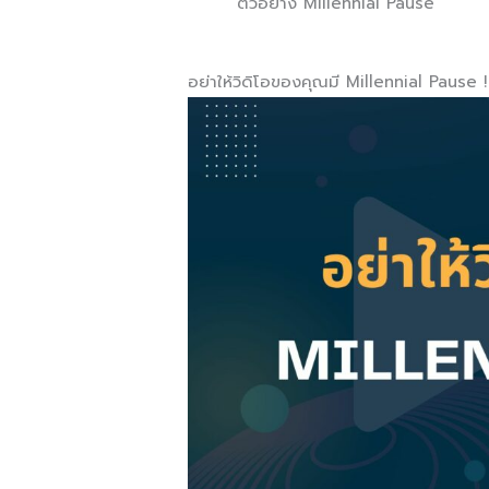
ตัวอย่าง Millennial Pause
อย่าให้วิดิโอของคุณมี Millennial Pause !