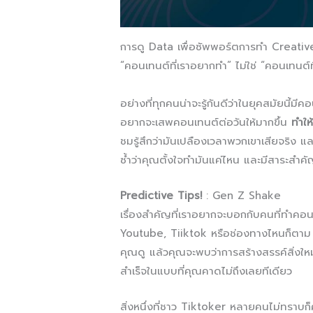
การดู Data เพื่อซัพพอร์ตการทำ Creative 
“คอนเทนต์ที่เราอยากทำ” ไม่ใช่ “คอนเทนต์ท
อย่างที่ทุกคนน่าจะรู้กันดีว่าในยุคสมัยนี้
อยากจะเสพคอนเทนต์ต่อวันให้มากขึ้น
ทำให
ชมรู้สึกว่ามันเปลืองเวลาพวกเขาเสียจริง และ
ซ้ำว่าคุณตั้งใจทำมันแค่ไหน และมีสาระสำค
Predictive Tips!
: Gen Z Shake
เรื่องสำคัญที่เราอยากจะบอกกับคนที่ทำค
Youtube, Tiiktok หรือช่องทางไหนก็ตา
คุณดู แล้วคุณจะพบว่าการสร้างสรรค์สิ่งใหม
สำเร็จในแบบที่คุณคาดไม่ถึงเลยทีเดียว
สิ่งหนึ่งที่ชาว Tiktoker หลายคนไม่ทราบก็