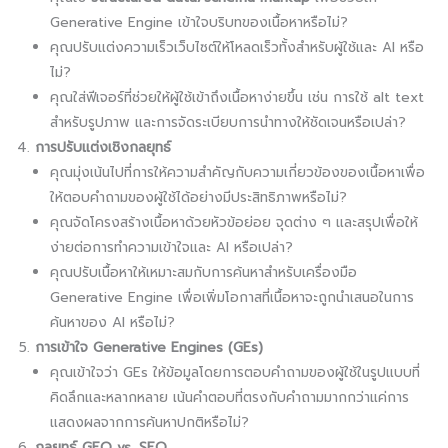
Generative Engine เข้าใจบริบทของเนื้อหาหรือไม่?
คุณปรับแต่งความเร็วเว็บไซต์ให้โหลดเร็วทั้งสำหรับผู้ใช้และ AI หรือ
ไม่?
คุณใส่ฟีเจอร์ที่ช่วยให้ผู้ใช้เข้าถึงเนื้อหาง่ายขึ้น เช่น การใช้ alt text
สำหรับรูปภาพ และการจัดระเบียบการนำทางให้ชัดเจนหรือเปล่า?
การปรับแต่งเชิงกลยุทธ์
คุณมุ่งเน้นไปที่การให้ความสำคัญกับความเกี่ยวข้องของเนื้อหาเพื่อ
ให้ตอบคำถามของผู้ใช้ได้อย่างมีประสิทธิภาพหรือไม่?
คุณจัดโครงสร้างเนื้อหาด้วยหัวข้อย่อย จุดต่าง ๆ และสรุปเพื่อให้
ง่ายต่อการทำความเข้าใจและ AI หรือเปล่า?
คุณปรับเนื้อหาให้เหมาะสมกับการค้นหาสำหรับเครื่องมือ
Generative Engine เพื่อเพิ่มโอกาสที่เนื้อหาจะถูกนำเสนอในการ
ค้นหาของ AI หรือไม่?
การเข้าใจ Generative Engines (GEs)
คุณเข้าใจว่า GEs ให้ข้อมูลโดยการตอบคำถามของผู้ใช้ในรูปแบบที่
คิดลึกและหลากหลาย เน้นคำตอบที่ตรงกับคำถามมากกว่าแค่การ
แสดงผลจากการค้นหาปกติหรือไม่?
กลยุทธ์ GEO vs. SEO