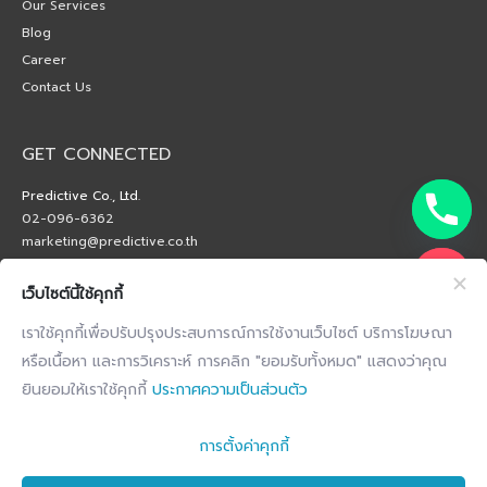
Our Services
Blog
Career
Contact Us
GET CONNECTED
Predictive Co., Ltd.
02-096-6362
marketing@predictive.co.th
เว็บไซต์นี้ใช้คุกกี้
เราใช้คุกกี้เพื่อปรับปรุงประสบการณ์การใช้งานเว็บไซต์ บริการโฆษณา
หรือเนื้อหา และการวิเคราะห์ การคลิก "ยอมรับทั้งหมด" แสดงว่าคุณ
ยินยอมให้เราใช้คุกกี้
ประกาศความเป็นส่วนตัว
การตั้งค่าคุกกี้