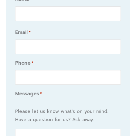
Name
Email
*
Phone
*
Messages
*
Please let us know what's on your mind.
Have a question for us? Ask away.