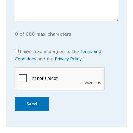
0 of 600 max characters
Consent
I have read and agree to the
Terms and
Conditions
and the
Privacy Policy.
*
*
CAPTCHA