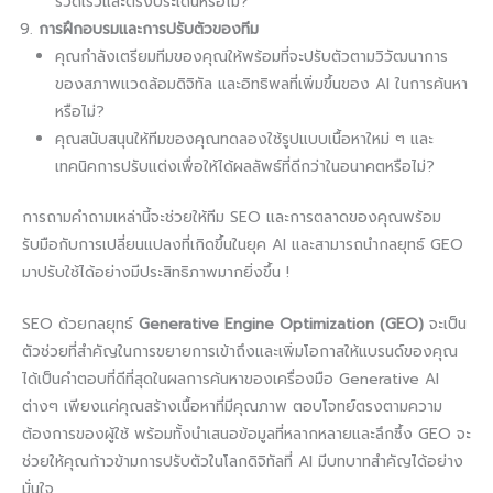
รวดเร็วและตรงประเด็นหรือไม่?
การฝึกอบรมและการปรับตัวของทีม
คุณกำลังเตรียมทีมของคุณให้พร้อมที่จะปรับตัวตามวิวัฒนาการ
ของสภาพแวดล้อมดิจิทัล และอิทธิพลที่เพิ่มขึ้นของ AI ในการค้นหา
หรือไม่?
คุณสนับสนุนให้ทีมของคุณทดลองใช้รูปแบบเนื้อหาใหม่ ๆ และ
เทคนิคการปรับแต่งเพื่อให้ได้ผลลัพธ์ที่ดีกว่าในอนาคตหรือไม่?
การถามคำถามเหล่านี้จะช่วยให้ทีม SEO และการตลาดของคุณพร้อม
รับมือกับการเปลี่ยนแปลงที่เกิดขึ้นในยุค AI และสามารถนำกลยุทธ์ GEO
มาปรับใช้ได้อย่างมีประสิทธิภาพมากยิ่งขึ้น !
SEO ด้วยกลยุทธ์
Generative Engine Optimization (GEO)
จะเป็น
ตัวช่วยที่สำคัญในการขยายการเข้าถึงและเพิ่มโอกาสให้แบรนด์ของคุณ
ได้เป็นคำตอบที่ดีที่สุดในผลการค้นหาของเครื่องมือ Generative AI
ต่างๆ เพียงแค่คุณสร้างเนื้อหาที่มีคุณภาพ ตอบโจทย์ตรงตามความ
ต้องการของผู้ใช้ พร้อมทั้งนำเสนอข้อมูลที่หลากหลายและลึกซึ้ง GEO จะ
ช่วยให้คุณก้าวข้ามการปรับตัวในโลกดิจิทัลที่ AI มีบทบาทสำคัญได้อย่าง
มั่นใจ