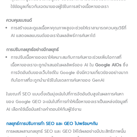
ใช้ข้อมูลเกี่ยวกับเจตนาของผู้ใช้ในการสร้างเนื้อหาของเรา
ควบคุมแบรนด์
การสร้างและดูแลเนื้อหาคุณภาพสูงจะช่วยให้เราสามารถควบคุมวิธีที่
AI แสดงผลแบรนด์ของเราในผลลัพธ์การค้นหาได้
การปรับกลยุทธ์อย่างมีกลยุทธ์
การปรับเนื้อหาของเราให้เหมาะสมกับการค้นหาจะช่วยเพิ่มโอกาสที่
เนื้อหาของเราจะถูกนำเสนอในผลลัพธ์ของ AI ใน
Google AIOs
ซึ่ง
การจัดอันดับของเว็บไซต์ใน Google ยังมีความเกี่ยวข้องอย่างมาก
กับโอกาสที่จะถูกนำมาใช้ในโมเดลการค้นหาของ GenAI
ในขณะที่ SEO แบบดั้งเดิมมุ่งเน้นไปที่การจัดอันดับสูงในผลการค้นหา
ของ Google GEO จะเน้นไปที่การทำให้เนื้อหาของเราเป็นแหล่งข้อมูลที่
AI เลือกใช้เมื่อมันสร้างคำตอบให้กับผู้ใช้งาน
กลยุทธ์การปรับการทำ SEO และ GEO ไปพร้อมๆกัน
การผสมผสานกลยุทธ์ SEO และ GEO ให้ได้ผลอย่างมีประสิทธิภาพนั้น