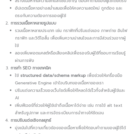
สร้างเนื้อหาที่มีความลึกและเชี่ยวชาญ ตอบคำถามของผู้ใช้โดยตรง
อัปเดตเนื้อหาอย่างสม่ำเสมอเพื่อให้คงความสดใหม่ ถูกต้อง และ
ตรงกับความต้องการของผู้ใช้
การรวมเนื้อหาหลายรูปแบบ
รวมเนื้อหาหลายประเภท เช่น กราฟิกที่ปรับแต่งเอง ภาพถ่าย อินโฟ
กราฟิก และวิดีโอสั้น เพื่อเพิ่มความน่าสนใจและการมีส่วนร่วมจากผู้
ใช้
ลองเพิ่มพอดแคสต์หรือเสียงคลิปเพื่อรองรับผู้ใช้ที่ชอบการเรียนรู้
ผ่านการฟัง
การทำ SEO ทางเทคนิค
ใช้
structured data/schema markup
เพื่อช่วยให้เครื่องมือ
Generative Engine เข้าใจบริบทของเนื้อหาของเรา
ปรับแต่งความเร็วของเว็บไซต์เพื่อให้โหลดได้เร็วทั้งสำหรับผู้ใช้และ
AI
เพิ่มฟีเจอร์ที่ช่วยให้ผู้ใช้เข้าถึงเนื้อหาได้ง่าย เช่น การใช้ alt text
สำหรับรูปภาพ และการจัดระเบียบการนำทางให้ชัดเจน
การปรับแต่งเชิงกลยุทธ์
มุ่งเน้นไปที่ความเกี่ยวข้องของเนื้อหาเพื่อให้ตอบคำถามของผู้ใช้ได้