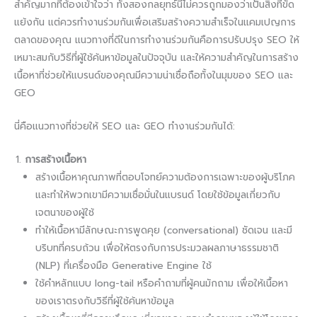
สำคัญมากที่ต้องเข้าใจว่า ทั้งสองกลยุทธ์นี้ไม่ควรถูกมองว่าเป็นสิ่งที่ขัด
แย้งกัน แต่ควรทำงานร่วมกันเพื่อเสริมสร้างความสำเร็จในแคมเปญการ
ตลาดของคุณ แนวทางที่ดีในการทำงานร่วมกันคือการปรับปรุง SEO ให้
เหมาะสมกับวิธีที่ผู้ใช้ค้นหาข้อมูลในปัจจุบัน และให้ความสำคัญในการสร้าง
เนื้อหาที่ช่วยให้แบรนด์ของคุณมีความน่าเชื่อถือทั้งในมุมของ SEO และ
GEO
นี่คือแนวทางที่ช่วยให้ SEO และ GEO ทำงานร่วมกันได้:
การสร้างเนื้อหา
สร้างเนื้อหาคุณภาพที่ตอบโจทย์ความต้องการเฉพาะของผู้บริโภค
และทำให้พวกเขามีความเชื่อมั่นในแบรนด์ โดยใช้ข้อมูลเกี่ยวกับ
เจตนาของผู้ใช้
ทำให้เนื้อหามีลักษณะการพูดคุย (conversational) ชัดเจน และมี
บริบทที่ครบถ้วน เพื่อให้ตรงกับการประมวลผลภาษาธรรมชาติ
(NLP) ที่เครื่องมือ Generative Engine ใช้
ใช้คำหลักแบบ long-tail หรือคำถามที่ผู้คนมักถาม เพื่อให้เนื้อหา
ของเราตรงกับวิธีที่ผู้ใช้ค้นหาข้อมูล