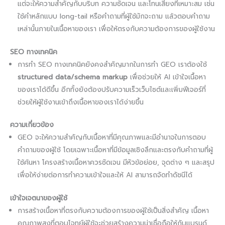
แต่จะให้ความสำคัญกับบริบท ความชัดเจน และโทนเสียงที่เหมาะสม เช่น
ใช้คำหลักแบบ long-tail หรือคำถามที่ผู้ใช้มักจะถาม แล้วตอบคำถาม
เหล่านั้นภายในเนื้อหาของเรา เพื่อให้ตรงกับความต้องการของผู้ใช้งาน
SEO ทางเทคนิค
การทำ SEO ทางเทคนิคยังคงสำคัญมากในการทำ GEO เราต้องใช้
structured data/schema markup
เพื่อช่วยให้ AI เข้าใจเนื้อหา
ของเราได้ดีขึ้น อีกทั้งยังต้องปรับความเร็วเว็บไซต์และเพิ่มฟีเจอร์ที่
ช่วยให้ผู้ใช้งานเข้าถึงเนื้อหาของเราได้ง่ายขึ้น
ความเกี่ยวข้อง
GEO จะให้ความสำคัญกับเนื้อหาที่มีคุณภาพและมีอำนาจในการตอบ
คำถามของผู้ใช้ โดยเฉพาะเนื้อหาที่มีข้อมูลเชิงลึกและตรงกับคำถามที่ผู้
ใช้ค้นหา โครงสร้างเนื้อหาควรชัดเจน มีหัวข้อย่อย, จุดต่าง ๆ และสรุป
เพื่อให้ง่ายต่อการทำความเข้าใจและให้ AI สามารถจัดทำดัชนีได้
เข้าใจเจตนาของผู้ใช้
การสร้างเนื้อหาที่ตรงกับความต้องการของผู้ใช้เป็นสิ่งสำคัญ เนื้อหา
คุณภาพสูงที่ตอบโจทย์ผู้ใช้จะช่วยสร้างความน่าเชื่อถือให้กับแบรนด์