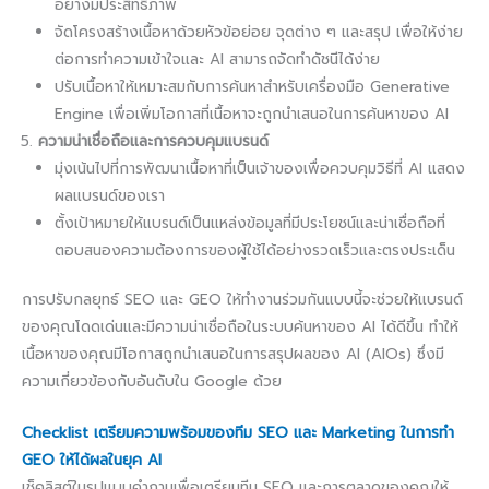
อย่างมีประสิทธิภาพ
จัดโครงสร้างเนื้อหาด้วยหัวข้อย่อย จุดต่าง ๆ และสรุป เพื่อให้ง่าย
ต่อการทำความเข้าใจและ AI สามารถจัดทำดัชนีได้ง่าย
ปรับเนื้อหาให้เหมาะสมกับการค้นหาสำหรับเครื่องมือ Generative
Engine เพื่อเพิ่มโอกาสที่เนื้อหาจะถูกนำเสนอในการค้นหาของ AI
ความน่าเชื่อถือและการควบคุมแบรนด์
มุ่งเน้นไปที่การพัฒนาเนื้อหาที่เป็นเจ้าของเพื่อควบคุมวิธีที่ AI แสดง
ผลแบรนด์ของเรา
ตั้งเป้าหมายให้แบรนด์เป็นแหล่งข้อมูลที่มีประโยชน์และน่าเชื่อถือที่
ตอบสนองความต้องการของผู้ใช้ได้อย่างรวดเร็วและตรงประเด็น
การปรับกลยุทธ์ SEO และ GEO ให้ทำงานร่วมกันแบบนี้จะช่วยให้แบรนด์
ของคุณโดดเด่นและมีความน่าเชื่อถือในระบบค้นหาของ AI ได้ดีขึ้น ทำให้
เนื้อหาของคุณมีโอกาสถูกนำเสนอในการสรุปผลของ AI (AIOs) ซึ่งมี
ความเกี่ยวข้องกับอันดับใน Google ด้วย
Checklist เตรียมความพร้อมของทีม SEO และ Marketing ในการทำ
GEO ให้ได้ผลในยุค AI
เช็คลิสต์ในรูปแบบคำถามเพื่อเตรียมทีม SEO และการตลาดของคุณให้