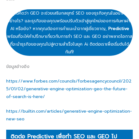
คุณคิดว่า GEO จะช่วยเสริมกลยุทธ์ SEO ของธุรกิจคุณในอนาคต
อย่างไร? และธุรกิจของคุณพร้อมปรับตัวเข้าสู่ยุคใหม่ของการค้นหาผ่าน
AI หรือยัง? หากคุณต้องการคำแนะนำจากผู้เชี่ยวชาญ,
Predictive
พร้อมที่จะให้คำปรึกษาเกี่ยวกับการทำ SEO และ GEO อย่าพลาดโอกาส
ที่จะนำธุรกิจของคุณไปสู่ความสำเร็จในยุค Ai ติดต่อเราเพื่อเริ่มต้นได้
ทันที!
ข้อมูลอ้างอิง
https://www.forbes.com/councils/forbesagencycouncil/202
5/01/02/generative-engine-optimization-geo-the-future-
of-search-is-here/
https://builtin.com/articles/generative-engine-optimization-
new-seo
ติดต่อ Predictive เพื่อทำ SEO และ GEO ไป