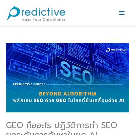
Skip
Main
to
Men
content
GEO คืออะไร ปฏิวัติการทำ SEO
ยกระดับการค้นหาในยุค AI