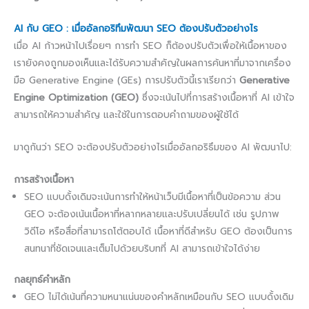
AI กับ GEO : เมื่ออัลกอริทึมพัฒนา SEO ต้องปรับตัวอย่างไร
เมื่อ AI ก้าวหน้าไปเรื่อยๆ การทำ SEO ก็ต้องปรับตัวเพื่อให้เนื้อหาของ
เรายังคงถูกมองเห็นและได้รับความสำคัญในผลการค้นหาที่มาจากเครื่อง
มือ Generative Engine (GEs) การปรับตัวนี้เราเรียกว่า
Generative
Engine Optimization (GEO)
ซึ่งจะเน้นไปที่การสร้างเนื้อหาที่ AI เข้าใจ
สามารถให้ความสำคัญ และใช้ในการตอบคำถามของผู้ใช้ได้
มาดูกันว่า SEO จะต้องปรับตัวอย่างไรเมื่ออัลกอริธึมของ AI พัฒนาไป:
การสร้างเนื้อหา
SEO แบบดั้งเดิมจะเน้นการทำให้หน้าเว็บมีเนื้อหาที่เป็นข้อความ ส่วน
GEO จะต้องเน้นเนื้อหาที่หลากหลายและปรับเปลี่ยนได้ เช่น รูปภาพ
วิดีโอ หรือสื่อที่สามารถโต้ตอบได้ เนื้อหาที่ดีสำหรับ GEO ต้องเป็นการ
สนทนาที่ชัดเจนและเต็มไปด้วยบริบทที่ AI สามารถเข้าใจได้ง่าย
กลยุทธ์คำหลัก
GEO ไม่ได้เน้นที่ความหนาแน่นของคำหลักเหมือนกับ SEO แบบดั้งเดิม