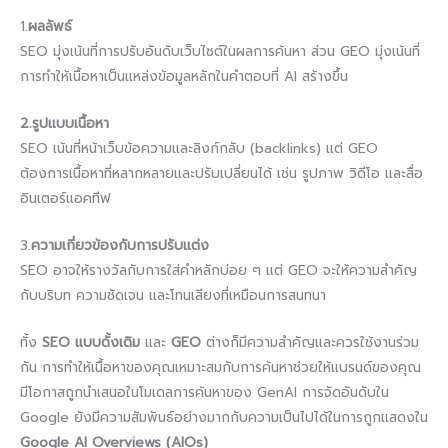
1.
ผลลัพธ์
SEO มุ่งเน้นที่การปรับอันดับเว็บไซต์ในผลการค้นหา ส่วน GEO มุ่งเน้นที่
การทำให้เนื้อหาเป็นแหล่งข้อมูลหลักในคำตอบที่ AI สร้างขึ้น
2.รูปแบบเนื้อหา
SEO เน้นที่หน้าเว็บข้อความและลิงก์กลับ (backlinks) แต่ GEO
ต้องการเนื้อหาที่หลากหลายและปรับเปลี่ยนได้ เช่น รูปภาพ วิดีโอ และสื่อ
อินเตอร์แอคทีฟ
3.
ความเกี่ยวข้องกับการปรับแต่ง
SEO อาจให้รางวัลกับการใส่คำหลักบ่อย ๆ แต่ GEO จะให้ความสำคัญ
กับบริบท ความชัดเจน และโทนเสียงที่เหมือนการสนทนา
ทั้ง
SEO แบบดั้งเดิม
และ
GEO
ต่างก็มีความสำคัญและควรใช้งานร่วม
กัน การทำให้เนื้อหาของคุณเหมาะสมกับการค้นหาช่วยให้แบรนด์ของคุณ
มีโอกาสถูกนำเสนอในโมเดลการค้นหาของ GenAI การจัดอันดับใน
Google ยังมีความสัมพันธ์อย่างมากกับความเป็นไปได้ในการถูกแสดงใน
Google AI Overviews (AIOs)