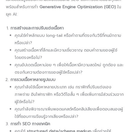
พร้อมสำหรับการทำ
Generative Engine Optimization (GEO)
ใน
ยุค AI:
การสร้างและการปรับแต่งเนื้อหา
คุณใช้คำหลักแบบ long-tail หรือคำถามที่ตรงกับวิธีที่คนมักถาม
หรือเปล่า?
คุณสร้างเนื้อหาที่ลึกและมีความเชี่ยวชาญ ตอบคำถามของผู้ใช้
โดยตรงหรือไม่?
คุณอัปเดตเนื้อหาบ่อย ๆ เพื่อให้เนื้อหามีความสดใหม่ ถูกต้อง และ
ตรงกับความต้องการของผู้ใช้หรือเปล่า?
การรวมเนื้อหาหลายรูปแบบ
คุณกำลังใช้เนื้อหาหลายประเภท เช่น กราฟิกที่ปรับแต่งเอง
ภาพถ่าย อินโฟกราฟิก หรือวิดีโอสั้น ๆ เพื่อเพิ่มการมีส่วนร่วมจาก
ผู้ใช้หรือไม่?
คุณกำลังพิจารณาเพิ่มพอดแคสต์หรือคลิปเสียงเพื่อตอบสนองผู้
ใช้ที่ชอบการเรียนรู้จากเสียงหรือเปล่า?
การทำ SEO ทางเทคนิค
คุณใช้
structured data/schema markup
เพื่อช่วยให้