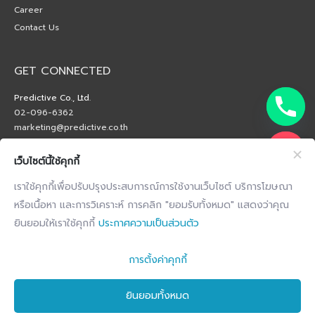
Career
Contact Us
GET CONNECTED
Predictive Co., Ltd.
02-096-6362
marketing@predictive.co.th
เว็บไซต์นี้ใช้คุกกี้
เราใช้คุกกี้เพื่อปรับปรุงประสบการณ์การใช้งานเว็บไซต์ บริการโฆษณา
หรือเนื้อหา และการวิเคราะห์ การคลิก "ยอมรับทั้งหมด" แสดงว่าคุณ
ยินยอมให้เราใช้คุกกี้
ประกาศความเป็นส่วนตัว
การตั้งค่าคุกกี้
ยินยอมทั้งหมด
Copyright © 2026 by Predictive Co., Ltd. All Right Reserved.