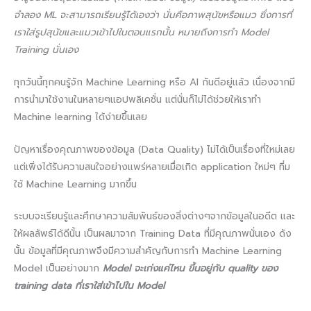
จำลอง ML จะสามารถเรียนรู้ได้เองว่า นั่นคือภาพสุนัขหรือแมว ซึ่งการที่
เราใส่รูปสุนัขและแมวเข้าไปในตอนแรกนั้น หมายถึงการทำ Model
Training นั่นเอง
ทุกวันนี้ทุกคนรู้จัก Machine Learning หรือ AI กันดีอยู่แล้ว เนื่องจากมี
การนำมาใช้งานในหลายๆแอปพลิเคชั่น แต่นั่นก็ไม่ได้ช่วยให้เราทำ
Machine learning ได้ง่ายขึ้นเลย
ปัญหาเรื่องคุณภาพของข้อมูล (Data Quality) ไม่ได้เป็นเรื่องที่ใหม่เลย
แต่เพิ่งได้รับความสนใจอย่างแพร่หลายเมื่อเกิด application ใหม่ๆ ที่ม
ใช้ Machine Learning มากขึ้น
ระบบจะเรียนรู้และศึกษาความสัมพันธ์ของสิ่งต่างๆจากข้อมูลในอดีต และ
ให้ผลลัพธ์ได้ดีนั้น เป็นผลมาจาก Training Data ที่มีคุณภาพนั่นเอง ดัง
นั้น ข้อมูลที่มีคุณภาพจึงมีความสำคัญกับการทำ Machine Learning
Model เป็นอย่างมาก
Model จะเก่งแค่ไหน ขึ้นอยู่กับ quality ของ
training data ที่เราใส่เข้าไปใน Model