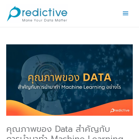
Skip
Main
to
Men
content
คุณภาพของ Data สำคัญกับ
การนำมาทำ Machine Learning