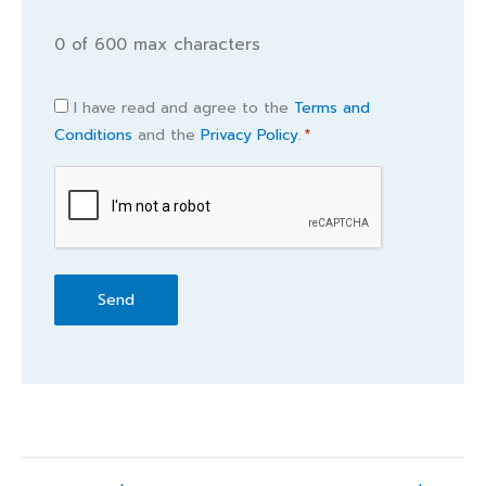
0 of 600 max characters
Consent
I have read and agree to the
Terms and
Conditions
and the
Privacy Policy.
*
*
CAPTCHA