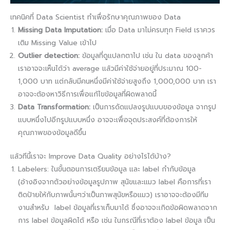
เทคนิคที่ Data Scientist ทำเพื่อรักษาคุณภาพของ Data
Missing Data Imputation:
เมื่อ Data มาไม่ครบทุก Field เราควร
เติม Missing Value เข้าไป
​​Outlier detection:
ข้อมูลที่ดูแปลกตาไป เช่น ใน data ของลูกค้า
เราอาจจะเห็นได้ว่า average แล้วมีค่าใช้จ่ายอยู่ที่ประมาณ 100-
1,000 บาท แต่กลับมีคนหนึ่งมีค่าใช้จ่ายสูงถึง 1,000,000 บาท เรา
อาจจะต้องหาวิธีการเพื่อแก้ไขข้อมูลที่ผิดพลาดนี้
Data Transformation:
เป็นการดัดแปลงรูปแบบของข้อมูล จากรูป
แบบหนึ่งไปอีกรูปแบบหนึ่ง อาจจะเพื่อจุดประสงค์ที่ต้องการให้
คุณภาพของข้อมูลดีขึ้น
แล้วทีนี้เราจะ Improve Data Quality อย่างไรได้บ้าง?
Labelers: ในขั้นตอนการเตรียมข้อมูล และ label กำกับข้อมูล
(อ้างอิงจากตัวอย่างข้อมูลรูปภาพ สุนัขและแมว label คือการที่เรา
ติดป้ายให้กับภาพนั้นๆว่าเป็นภาพสุนัขหรือแมว) เราอาจจะต้องมีทีม
งานสำหรับ label ข้อมูลที่เราเก็บมาได้ ซึ่งอาจจะเกิดข้อผิดพลาดจาก
การ label ข้อมูลผิดได้ หรือ เช่น ในกรณีที่เราต้อง label ข้อมูล เป็น