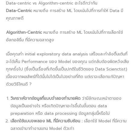
Data-centric vs Algorithm-centric อะไรดีกว่ากัน
Data-Centric
หมายถึง การสร้าง ML โดยเน้นไปที่การทำให้ Data มี
คุณภาพดี
Algorithm-Centric
หมายถึง การสร้าง ML โดยเน้นไปที่การเลือกใช้
อัลกอลิธึม ที่มีความฉลาดสูง
เมื่อคุณทำ initial exploratory data analysis เสร็จและกำลังตื่นเต้นที่
จะได้เห็น Performance ของ Model ของคุณ แต่กลับต้องผิดหวังเสีย
ทุกครั้งไป (ซึ่งเป็นเรื่องที่เกิดขึ้นเป็นปกติในชีวิตของ Data Scienctist)
เนื่องจากผลลัพธ์ที่ได้นั้นไม่ได้เป็นไปอย่างที่คิด แต่เราจะเลือกแก้ปัญหา
ด้วยวิธีไหนดี ?
วิเคราะห์จากข้อมูลที่แบบจำลองทำนายผิด
ว่ามีลักษณะหน้าตาของ
ข้อมูลเป็นอย่างไร หรือเกิดปัญหาอะไรขึ้นในขั้นตอน data
preparation หรือ data processing ข้อมูลกลุ่มนี้หรือไม่
เลือกใช้แบบจพลอง ML ที่มีความซับซ้อน :
เลือกใช้ Model ที่มีความ
ฉลาดเข้ามาทำงานแทน Model ตัวเก่า