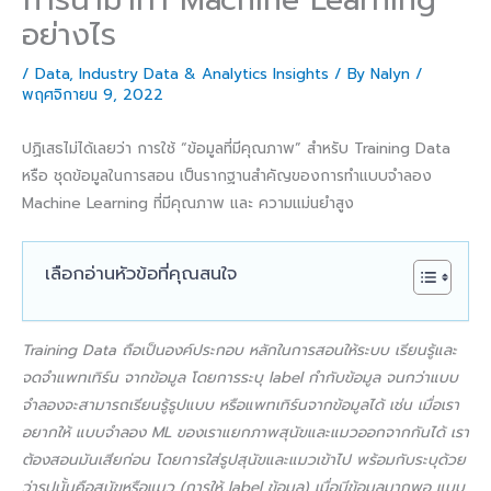
อย่างไร
/
Data
,
Industry Data & Analytics Insights
/ By
Nalyn
/
พฤศจิกายน 9, 2022
ปฏิเสธไม่ได้เลยว่า การใช้ “ข้อมูลที่มีคุณภาพ” สำหรับ Training Data
หรือ ชุดข้อมูลในการสอน เป็นรากฐานสำคัญของการทำแบบจำลอง
Machine Learning ที่มีคุณภาพ และ ความแม่นยำสูง
เลือกอ่านหัวข้อที่คุณสนใจ
Training Data ถือเป็นองค์ประกอบ หลักในการสอนให้ระบบ เรียนรู้และ
จดจำแพทเทิร์น จากข้อมูล โดยการระบุ label กำกับข้อมูล จนกว่าแบบ
จำลองจะสามารถเรียนรู้รูปแบบ หรือแพทเทิร์นจากข้อมูลได้ เช่น เมื่อเรา
อยากให้ แบบจำลอง ML ของเราแยกภาพสุนัขและแมวออกจากกันได้ เรา
ต้องสอนมันเสียก่อน โดยการใส่รูปสุนัขและแมวเข้าไป พร้อมกับระบุด้วย
ว่ารูปนั้นคือสุนัขหรือแมว (การให้ label ข้อมูล) เมื่อมีข้อมูลมากพอ แบบ