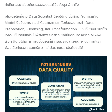
ทั้งทีมควรมาช่วยกันตรวจสอบและรีวิวข้อมูล อีกครั้ง
มีไอเดียนึงที่ชาว Data Scientist นิยมใช้กัน นั่นก็คือ “ในการสร้าง
Model นึงขึ้นมาเราควรให้เวลาและทุ่มเทกับขั้นตอนการทำ Data
Preparation, Cleansing, และ Transformation” แทนที่เราจะประหยัด
เวลาในขั้นตอนเหล่านี้ เพียงเพราะอยากเข้าสู่ขั้นตอนการสร้าง Model
เร็วๆ จึงไม่ได้มีการทำในขั้นตอนที่สำคัญอย่างละเอียด อาจจะทำให้เรา
ต้องเสียทั้งเวลา และทรัพยากรไปอย่างเปล่าประโยชน์ได้