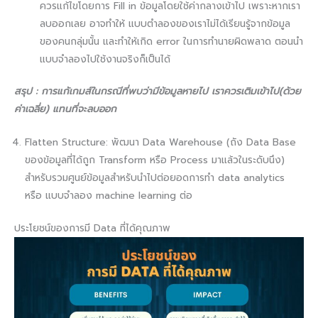
ควรแก้ไขโดยการ Fill in ข้อมูลโดยใช้ค่ากลางเข้าไป เพราะหากเรา
ลบออกเลย อาจทำให้ แบบตำลองของเราไม่ได้เรียนรู้จากข้อมูล
ของคนกลุ่มนั้น และทำให้เกิด error ในการทำนายผิดพลาด ตอนนำ
แบบจำลองไปใช้งานจริงก็เป็นได้
สรุป : การแก้เกมส์ในกรณีที่พบว่ามีข้อมูลหายไป เราควรเติมเข้าไป(ด้วย
ค่าเฉลี่ย) แทนที่จะลบออก
Flatten Structure: พัฒนา Data Warehouse (ถัง Data Base
ของข้อมูลที่ได้ถูก Transform หรือ Process มาแล้วในระดับนึง)
สำหรับรวมศูนย์ข้อมูลสำหรับนำไปต่อยอดการทำ data analytics
หรือ แบบจำลอง machine learning ต่อ
ประโยชน์ของการมี Data ที่ได้คุณภาพ