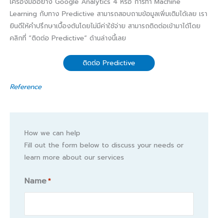
เครื่องมืออย่าง Google Analytics 4 หรือ การทำ Machine
Learning กับทาง Predictive สามารถสอบถามข้อมูลเพิ่มเติมได้เลย เรา
ยินดีให้คำปรึกษาเบื้องต้นโดยไม่มีค่าใช้จ่าย สามารถติดต่อเข้ามาได้โดย
คลิกที่ “ติดต่อ Predictive” ด้านล่างนี้เลย
ติดต่อ Predictive
Reference
How we can help
Fill out the form below to discuss your needs or
learn more about our services
Name
*
Name