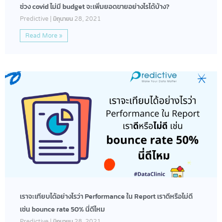
ช่วง covid ไม่มี budget จะเพิ่มยอดขายอย่างไรได้บ้าง?​
Predictive
มิถุนายน 28, 2021
Read More »
เราจะเทียบได้อย่างไรว่า Performance ใน Report เราดีหรือไม่ดี
เช่น bounce rate 50% นี่ดีไหม
Predictive
มิถุนายน 28, 2021