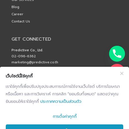
Blog
Career
Contact Us
GET CONNECTED
Predictive Co., Ltd.
02-096-6362
marketing@predictive.co.th
เว็บไซต์นี้ใช้คุกกี้
เราใช้คุกกี้เพื่อปรับปรุงประสบการณ์การใช้งานเว็บไซต์ บริการโฆษณา
หรือเนื้อหา และการวิเคราะห์ การคลิก "ยอมรับทั้งหมด" แสดงว่าคุณ
ยินยอมให้เราใช้คุกกี้
ประกาศความเป็นส่วนตัว
การตั้งค่าคุกกี้