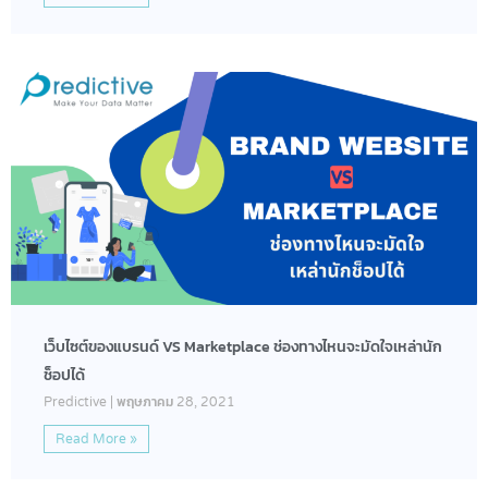
เว็บไซต์ของแบรนด์ VS Marketplace ช่องทางไหนจะมัดใจเหล่านัก
ช็อปได้
Predictive
พฤษภาคม 28, 2021
Read More »