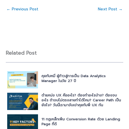
←
Previous Post
Next Post
→
Related Post
คุยกับหมี่ ผู้ก้าวสู่การเป็น Data Analytics
Manager ในวัย 27 ปี
ตำแหน่ง UX คืออะไร? ต้องทำอะไรบ้าง? ต้องจบ
อะไร ถ้าจบไม่ตรงสายทำได้ไหม? Career Path เป็น
ยังไง? วันนี้เรามาจับเข่าคุยกับพี่ UX กัน
11 กฎเหล็กเพิ่ม Conversion Rate ด้วย Landing
Page ที่ดี