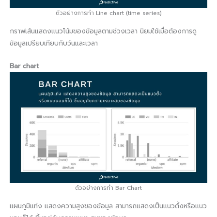
ตัวอย่างการทำ Line chart (time series)
กราฟเส้นแสดงแนวโน้มของข้อมูลตามช่วงเวลา นิยมใช้เมื่อต้องการดู
ข้อมูลเปรียบเทียบกับวันและเวลา
Bar chart
ตัวอย่างการทำ Bar Chart
แผนภูมิแท่ง แสดงความสูงของข้อมูล สามารถแสดงเป็นแนวตั้งหรือแนว