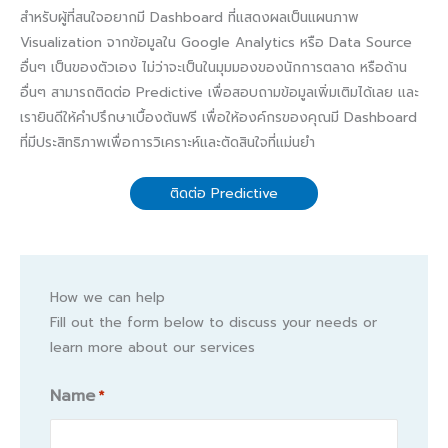
สำหรับผู้ที่สนใจอยากมี Dashboard ที่แสดงผลเป็นแผนภาพ
Visualization จากข้อมูลใน Google Analytics หรือ Data Source
อื่นๆ เป็นของตัวเอง ไม่ว่าจะเป็นในมุมมองของนักการตลาด หรือด้าน
อื่นๆ สามารถติดต่อ Predictive เพื่อสอบถามข้อมูลเพิ่มเติมได้เลย และ
เรายินดีให้คำปรึกษาเบื้องต้นฟรี เพื่อให้องค์กรของคุณมี Dashboard
ที่มีประสิทธิภาพเพื่อการวิเคราะห์และตัดสินใจที่แม่นยำ
ติดต่อ Predictive
How we can help
Fill out the form below to discuss your needs or
learn more about our services
Name
*
Name