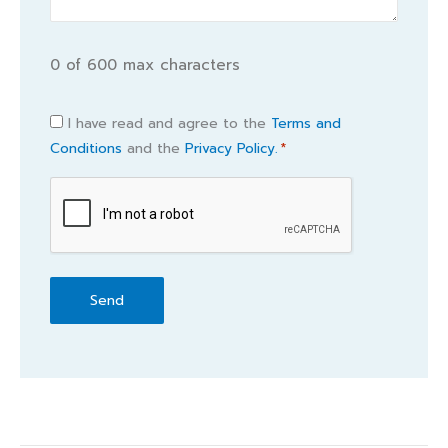
0 of 600 max characters
Consent
I have read and agree to the
Terms and
Conditions
and the
Privacy Policy.
*
*
CAPTCHA