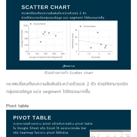
ตัวอย่างการทำ Scatter chart
กราฟเปรียบเทียบความสัมพันธ์ระหว่างตัวแปร 2 ตัว ช่วยให้สามารถจัด
กลุ่มของข้อมูล แบ่ง segment ได้ชัดเจนมากขึ้น
Pivot table