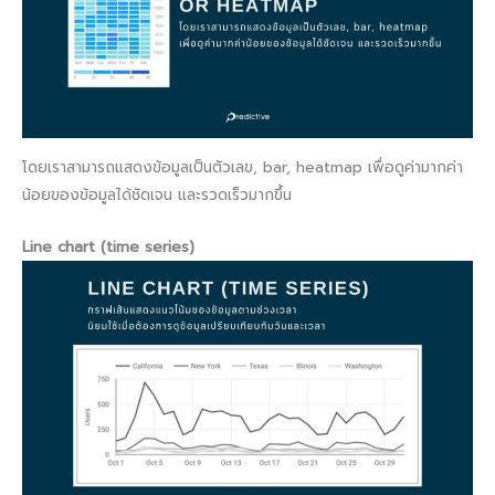
โดยเราสามารถแสดงข้อมูลเป็นตัวเลข, bar, heatmap เพื่อดูค่ามากค่า
น้อยของข้อมูลได้ชัดเจน และรวดเร็วมากขึ้น
Line chart (time series)