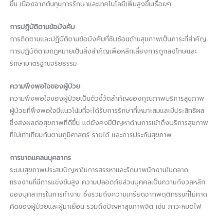
ขึ้น เนื่องจากต้นทุนการรักษาและเทคโนโลยีเพิ่มสูงขึ้นเรื่อยๆ
การปฏิบัติตามข้อบังคับ
การติดตามและปฏิบัติตามข้อบังคับที่ซับซ้อนด้านสุขภาพเป็นภาระที่สำคัญ
การปฏิบัติตามกฎหมายเป็นสิ่งสำคัญเพื่อหลีกเลี่ยงการถูกลงโทษและ
รักษามาตรฐานจริยธรรม
ความพึงพอใจของผู้ป่วย
ความพึงพอใจของผู้ป่วยเป็นตัวชี้วัดสำคัญของคุณภาพบริการสุขภาพ
ผู้ป่วยที่พึงพอใจมีแนวโน้มที่จะได้รับการรักษาที่เหมาะสมและมีประสิทธิผล
ซึ่งส่งผลต่อสุขภาพที่ดีขึ้น แต่ยังคงมีปัญหาด้านการเข้าถึงบริการสุขภาพ
ที่ไม่เท่าเทียมกันตามภูมิศาสตร์ รายได้ และการประกันสุขภาพ
การขาดแคลนบุคลากร
ระบบสุขภาพประสบปัญหาในการสรรหาและรักษาพนักงานในตลาด
แรงงานที่มีการแข่งขันสูง ความปลอดภัยส่วนบุคคลเป็นความกังวลหลัก
ของบุคลากรในการทำงาน ซึ่งรวมถึงความเครียดจากพฤติกรรมที่ไม่คาด
คิดของผู้ป่วยและผู้มาเยือน รวมถึงปัญหาสุขภาพจิต เช่น ภาวะหมดไฟ