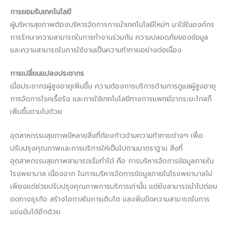
การยอมรับเทคโนโลยี
ผู้บริหารสุขภาพต้องบริหารจัดการการนำเทคโนโลยีใหม่ๆ มาใช้ในองค์กร
การรักษาความสามารถในการทำงานร่วมกัน ความปลอดภัยของข้อมูล
และความสามารถในการใช้งานเป็นความท้าทายอย่างต่อเนื่อง
การเปลี่ยนแปลงประชากร
เมื่อประชากรผู้สูงอายุเพิ่มขึ้น ความต้องการบริการด้านการดูแลผู้สูงอายุ
การจัดการโรคเรื้อรัง และการใช้เทคโนโลยีทางการแพทย์จากระยะไกลก็
เพิ่มขึ้นตามไปด้วย
อุตสาหกรรมสุขภาพมีหลายสิ่งที่ต้องก้าวข้ามความท้าทายต่างๆ เพื่อ
ปรับปรุงคุณภาพและการบริการให้เป็นไปตามมาตราฐาน สิ่งที่
อุตสาหกรรมสุขภาพสามารถเริ่มทำได้ คือ การบริหารจัดการข้อมูลภายใน
โรงพยาบาล เนื่องจาก ในการบริหารจัดการข้อมูลภายในโรงพยาบาลไม่
เพียงแต่ช่วยปรับปรุงคุณภาพการบริการเท่านั้น แต่ยังสามารถนำไปต่อย
อดทางธุรกิจ สร้างโอกาสในการเติบโต และเพิ่มขีดความสามารถในการ
แข่งขันได้อีกด้วย