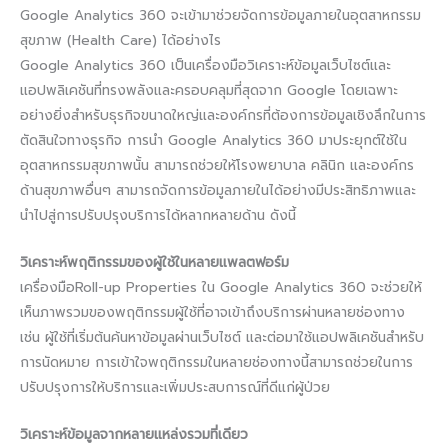
Google Analytics 360 จะเข้ามาช่วยจัดการข้อมูลภายในอุตสาหกรรม
สุขภาพ (Health Care) ได้อย่างไร
Google Analytics 360 เป็นเครื่องมือวิเคราะห์ข้อมูลเว็บไซต์และ
แอปพลิเคชันที่ทรงพลังและครอบคลุมที่สุดจาก Google โดยเฉพาะ
อย่างยิ่งสำหรับธุรกิจขนาดใหญ่และองค์กรที่ต้องการข้อมูลเชิงลึกในการ
ตัดสินใจทางธุรกิจ การนำ Google Analytics 360 มาประยุกต์ใช้ใน
อุตสาหกรรมสุขภาพนั้น สามารถช่วยให้โรงพยาบาล คลินิก และองค์กร
ด้านสุขภาพอื่นๆ สามารถจัดการข้อมูลภายในได้อย่างมีประสิทธิภาพและ
นำไปสู่การปรับปรุงบริการได้หลากหลายด้าน ดังนี้
วิเคราะห์พฤติกรรมของผู้ใช้ในหลายแพลตฟอร์ม
เครื่องมือRoll-up Properties ใน Google Analytics 360 จะช่วยให้
เห็นภาพรวมของพฤติกรรมผู้ใช้ที่อาจเข้าถึงบริการผ่านหลายช่องทาง
เช่น ผู้ใช้ที่เริ่มต้นค้นหาข้อมูลผ่านเว็บไซต์ และต่อมาใช้แอปพลิเคชันสำหรับ
การนัดหมาย การเข้าใจพฤติกรรมในหลายช่องทางนี้สามารถช่วยในการ
ปรับปรุงการให้บริการและเพิ่มประสบการณ์ที่ดีแก่ผู้ป่วย
วิเคราะห์ข้อมูลจากหลายแหล่งรวมที่เดียว