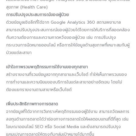
สุขภาพ (Health Care)
การปรับปรุงประสบการณ์ของผู้ป่วย
ด้วยข้อมูลเชิงลึกที่ได้จาก Google Analytics 360 สถานพยาบาล
สามารถปรับปรุงประสบการณ์ของผู้ป่วยได้โดยการให้บริการที่สอดคล้อง
กับความต้องการและความคาดหวังของผู้ป่วย เช่น การปรับปรุง
กระบวนการนัดหมายออนไลน์ หรือการให้ข้อมูลด้านสุขภาพที่เหมาะสมกับผู้
ป่วยแต่ละสาขา
เข้าใจภาพรวมพฤติกรรมการใช้งานของทุกสาขา
สร้างรายงานที่รวมข้อมูลจากทุกสาขาและเว็บไซต์ ทำให้เห็นภาพรวมของ
การทำงานและความนิยมของบริการในแต่ละสาขาอย่างชัดเจน โดยไม่
ต้องแยกรายงานตามสาขาหรือเว็บไซต์
เพิ่มประสิทธิภาพทางการตลาด
จากข้อมูลที่ได้จากการวิเคราะห์พฤติกรรมของผู้ใช้งาน สามารถวัดผลการ
ลงทุนด้านการตลาดได้ว่าช่องทางการตลาดใดให้ผลตอบแทนที่ดีที่สุด เช่น
โฆษณาออนไลน์ SEO หรือ Social Media และยังสามารถปรับปรุง
แคมเปญการตลาดให้ตรงกับกลุ่มเป้าหมายได้มากขึ้น