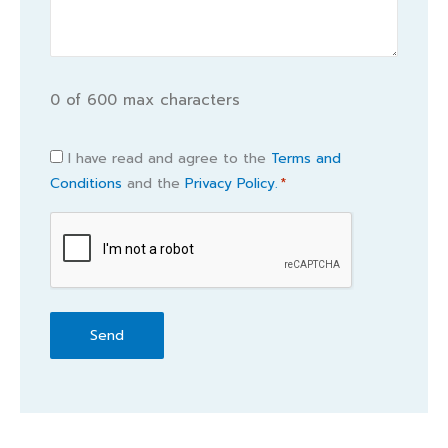
0 of 600 max characters
Consent
I have read and agree to the
Terms and
Conditions
and the
Privacy Policy.
*
*
CAPTCHA