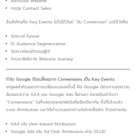
ลงทะเบียน Webinar
กดปุ่ม Contact Sales
สิ่งสำคัญคือ Key Events ไม่ได้มีไว้แค่ “นับ Conversion” แต่มีไว้เพื่อ:
วิเคราะห์ Funnel
ทำ Audience Segmentation
วิเคราะห์พฤติกรรมผู้ใช้
วัดประสิทธิภาพ Website Journey
ทำไม Google ถึงเปลี่ยนจาก Conversions เป็น Key Events
เหตุผลสำคัญของการเปลี่ยนแปลงครั้งนี้ คือ Google ต้องการลดความ
สับสนระหว่าง GA4 และ Google Ads ที่ผ่านมา หลายทีมเข้าใจว่า
“Conversions” ในทั้งสองแพลตฟอร์มคือสิ่งเดียวกัน ทั้งที่จริงแล้ว
ระบบ Attribution และวิธีคำนวณแตกต่างกันโดยสิ้นเชิง ตัวอย่างเช่น:
GA4 เน้น User-based Attribution
Google Ads เน้น Ad Click Attribution ผ่าน GCLID