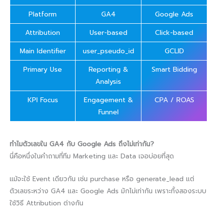
Platform
GA4
Google Ads
Attribution
User-based
Click-based
Main Identifier
user_pseudo_id
GCLID
Primary Use
Reporting &
Smart Bidding
Analysis
KPI Focus
Engagement &
CPA / ROAS
Funnel
ทำไมตัวเลขใน GA4 กับ Google Ads ถึงไม่เท่ากัน?
นี่คือหนึ่งในคำถามที่ทีม Marketing และ Data เจอบ่อยที่สุด
แม้จะใช้ Event เดียวกัน เช่น purchase หรือ generate_lead แต่
ตัวเลขระหว่าง GA4 และ Google Ads มักไม่เท่ากัน เพราะทั้งสองระบบ
ใช้วิธี Attribution ต่างกัน