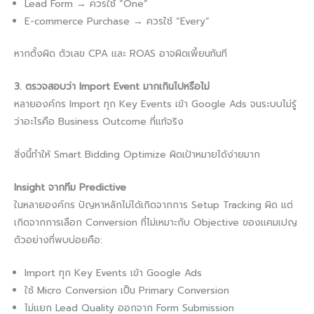
Lead Form → ควรใช้ “One”
E-commerce Purchase → ควรใช้ “Every”
หากตั้งผิด ตัวเลข CPA และ ROAS อาจผิดเพี้ยนทันที
3. ตรวจสอบว่า Import Event มากเกินไปหรือไม่
หลายองค์กร Import ทุก Key Events เข้า Google Ads จนระบบไม่รู้
ว่าอะไรคือ Business Outcome ที่แท้จริง
สิ่งนี้ทำให้ Smart Bidding Optimize ผิดเป้าหมายได้ง่ายมาก
Insight จากทีม Predictive
ในหลายองค์กร ปัญหาหลักไม่ได้เกิดจากการ Setup Tracking ผิด แต่
เกิดจากการเลือก Conversion ที่ไม่เหมาะกับ Objective ของแคมเปญ
ตัวอย่างที่พบบ่อยคือ:
Import ทุก Key Events เข้า Google Ads
ใช้ Micro Conversion เป็น Primary Conversion
ไม่แยก Lead Quality ออกจาก Form Submission