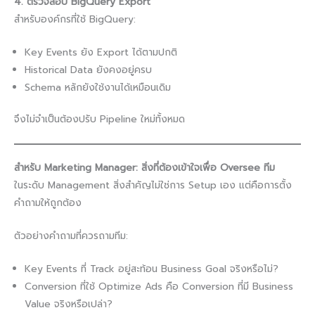
4. ตรวจสอบ BigQuery Export
สำหรับองค์กรที่ใช้ BigQuery:
Key Events ยัง Export ได้ตามปกติ
Historical Data ยังคงอยู่ครบ
Schema หลักยังใช้งานได้เหมือนเดิม
จึงไม่จำเป็นต้องปรับ Pipeline ใหม่ทั้งหมด
สำหรับ Marketing Manager: สิ่งที่ต้องเข้าใจเพื่อ Oversee ทีม
ในระดับ Management สิ่งสำคัญไม่ใช่การ Setup เอง แต่คือการตั้ง
คำถามให้ถูกต้อง
ตัวอย่างคำถามที่ควรถามทีม:
Key Events ที่ Track อยู่สะท้อน Business Goal จริงหรือไม่?
Conversion ที่ใช้ Optimize Ads คือ Conversion ที่มี Business
Value จริงหรือเปล่า?