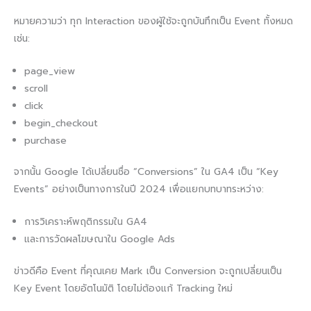
หมายความว่า ทุก Interaction ของผู้ใช้จะถูกบันทึกเป็น Event ทั้งหมด
เช่น:
page_view
scroll
click
begin_checkout
purchase
จากนั้น Google ได้เปลี่ยนชื่อ “Conversions” ใน GA4 เป็น “Key
Events” อย่างเป็นทางการในปี 2024 เพื่อแยกบทบาทระหว่าง:
การวิเคราะห์พฤติกรรมใน GA4
และการวัดผลโฆษณาใน Google Ads
ข่าวดีคือ Event ที่คุณเคย Mark เป็น Conversion จะถูกเปลี่ยนเป็น
Key Event โดยอัตโนมัติ โดยไม่ต้องแก้ Tracking ใหม่