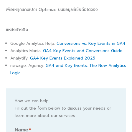
เพื่อให้ทุกแคมเปญ Optimize บนข้อมูลที่เชื่อถือได้จริง
แหล่งอ้างอิง
Google Analytics Help:
Conversions vs. Key Events in GA4
Analytics Mania:
GA4 Key Events and Conversions Guide
Analytify:
GA4 Key Events Explained 2025
newage. Agency:
GA4 and Key Events: The New Analytics
Logic
How we can help
Fill out the form below to discuss your needs or
learn more about our services
Name
*
Name