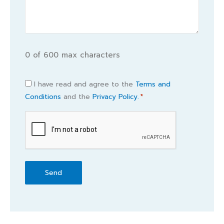
0 of 600 max characters
Consent
I have read and agree to the
Terms and
Conditions
and the
Privacy Policy.
*
*
CAPTCHA