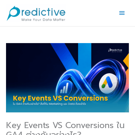
Skip
Main
to
Men
content
Key Events VS Conversions ใน
GA4 ต่างกันอย่างไร?