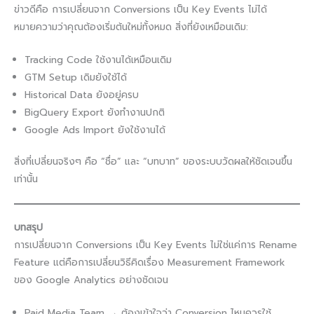
ข่าวดีคือ การเปลี่ยนจาก Conversions เป็น Key Events ไม่ได้
หมายความว่าคุณต้องเริ่มต้นใหม่ทั้งหมด สิ่งที่ยังเหมือนเดิม:
Tracking Code ใช้งานได้เหมือนเดิม
GTM Setup เดิมยังใช้ได้
Historical Data ยังอยู่ครบ
BigQuery Export ยังทำงานปกติ
Google Ads Import ยังใช้งานได้
สิ่งที่เปลี่ยนจริงๆ คือ “ชื่อ” และ “บทบาท” ของระบบวัดผลให้ชัดเจนขึ้น
เท่านั้น
บทสรุป
การเปลี่ยนจาก Conversions เป็น Key Events ไม่ใช่แค่การ Rename
Feature แต่คือการเปลี่ยนวิธีคิดเรื่อง Measurement Framework
ของ Google Analytics อย่างชัดเจน
Paid Media Team → ต้องเข้าใจว่า Conversion ไหนควรใช้