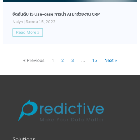
จัดอันดับ 15 Use-case การนำ AI มาช่วยงาน CRM
Nalyn
ธันวาคม 15, 2023
Read More »
« Previous
1
2
3
…
15
Next »
Solutions