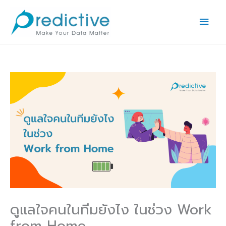
Skip
Main
to
Men
content
ดูแลใจคนในทีมยังไง ในช่วง Work
from Home