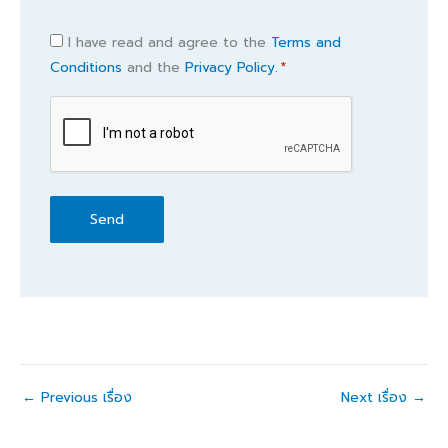
Consent
I have read and agree to the
Terms and
Conditions
and the
Privacy Policy.
*
*
CAPTCHA
←
Previous เรื่อง
Next เรื่อง
→