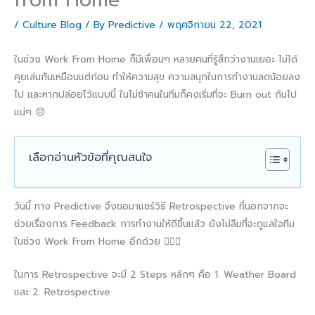
/
Culture Blog
/ By
Predictive
/
พฤศจิกายน 22, 2021
ในช่วง Work From Home ก็มีเพื่อนๆ หลายคนที่รู้สึกว่างานเยอะ ไม่ได้
คุยเล่นกันเหมือนแต่ก่อน ทำให้ความสุข ความสนุกในการทำงานลดน้อยลง
ไป และหากปล่อยไว้แบบนี้ ในไม่ช้าคนในทีมก็คงเริ่มที่จะ Burn out กันไป
แน่ๆ 😞
เลือกอ่านหัวข้อที่คุณสนใจ
วันนี้ ทาง Predictive จึงขอมาแชร์วิธี Retrospective ที่นอกจากจะ
ช่วยเรื่องการ Feedback การทำงานให้ดีขึ้นแล้ว ยังไม่ลืมที่จะดูแลใจทีม
ในช่วง Work From Home อีกด้วย 👩‍❤️‍👩
ในการ Retrospective จะมี 2 Steps หลักๆ คือ 1. Weather Board
และ 2. Retrospective