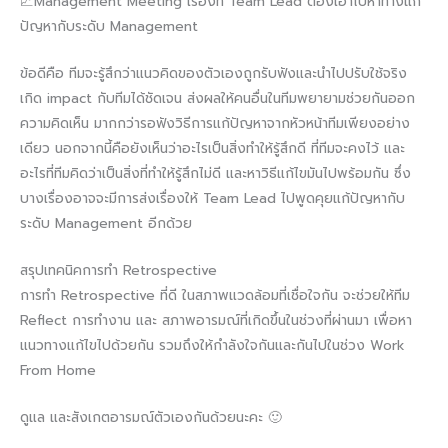
📈Management Meeting เรื่องที่ Team Lead ต้องเอาไปหาทางแก้
ปัญหากับระดับ Management
ข้อดีคือ ทีมจะรู้สึกว่าแนวคิดของตัวเองถูกรับฟังและนำไปปรับใช้จริง
เกิด impact กับทีมได้ชัดเจน ส่งผลให้คนอื่นในทีมพยายามช่วยกันออก
ความคิดเห็น มากกว่ารอฟังวิธีการแก้ปัญหาจากหัวหน้าทีมเพียงอย่าง
เดียว นอกจากนี้คือยังเห็นว่าอะไรเป็นสิ่งทำให้รู้สึกดี ที่ทีมจะคงไว้ และ
อะไรที่ทีมคิดว่าเป็นสิ่งที่ทำให้รู้สึกไม่ดี และหาวิธีแก้ไขมันไปพร้อมกัน ซึ่ง
บางเรื่องอาจจะมีการส่งเรื่องให้ Team Lead ไปพูดคุยแก้ปัญหากับ
ระดับ Management อีกด้วย
สรุปเทคนิคการทำ Retrospective
การทำ Retrospective ที่ดี ในสภาพแวดล้อมที่เชื่อใจกัน จะช่วยให้ทีม
Reflect การทำงาน และ สภาพอารมณ์ที่เกิดขึ้นในช่วงที่ผ่านมา เพื่อหา
แนวทางแก้ไขไปด้วยกัน รวมถึงให้กำลังใจกันและกันไปในช่วง Work
From Home
ดูแล และสังเกตอารมณ์ตัวเองกันด้วยนะคะ 🙂