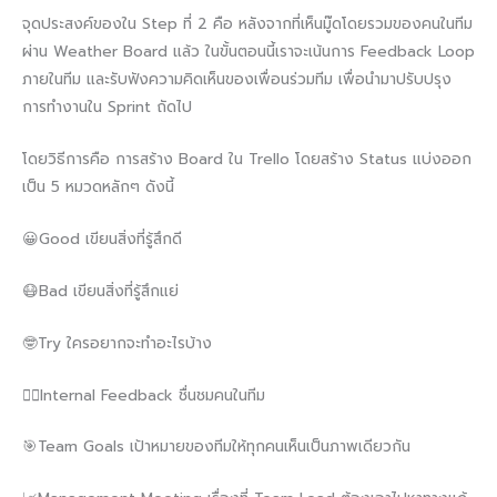
จุดประสงค์ของใน Step ที่ 2 คือ หลังจากที่เห็นมู๊ดโดยรวมของคนในทีม
ผ่าน Weather Board แล้ว ในขั้นตอนนี้เราจะเน้นการ Feedback Loop
ภายในทีม และรับฟังความคิดเห็นของเพื่อนร่วมทีม เพื่อนำมาปรับปรุง
การทำงานใน Sprint ถัดไป
โดยวิธีการคือ การสร้าง Board ใน Trello โดยสร้าง Status แบ่งออก
เป็น 5 หมวดหลักๆ ดังนี้
😀Good เขียนสิ่งที่รู้สึกดี
😷Bad เขียนสิ่งที่รู้สึกแย่
🤓Try ใครอยากจะทำอะไรบ้าง
🙆‍♀️Internal Feedback ชื่นชมคนในทีม
🎯Team Goals เป้าหมายของทีมให้ทุกคนเห็นเป็นภาพเดียวกัน