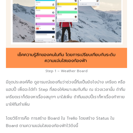
Step 1 – Weather Board
มีจุดประสงค์คือ ดูอารมณ์ของทีมว่าช่วงนี้ทีมเป็นยังไงบ้าง เครียด หรือ
แฮปปี้ เพื่อจะได้ทำ Step ที่สองให้เหมาะสมกับทีม ณ ช่วงเวลานั้น ถ้าทีม
เครียดเราก็ต้องหาเรื่องสนุกๆ มาใส่เพิ่ม ถ้าทีมแฮปปี้เราก็หาเรื่องท้าทาย
มาให้ทีมทำเพิ่ม
โดยวิธีการคือ การสร้าง Board ใน Trello โดยสร้าง Status ใน
Board ตามความแจ่มใสของท้องฟ้าไว้ดังนี้