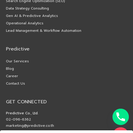
Search Engine Optimization (SEO)
Data Strategy Consulting
Gen AI & Predictive Analytics
Operational Analytics
Lead Management & Workflow Automation
Predictive
Our Services
Blog
Career
Contact Us
GET CONNECTED
Predictive Co., Ltd.
02-096-6362
marketing@predictive.co.th