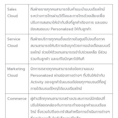
Sales
ทีมฝ่ายขายทุกคนสามารถรับคำแนะนำแบบเรียลไทม์
Cloud
ระหว่างการโทรผ่านวิดีโอและการโทรด้วยเสียงเพื่อ
ปรับการสนทนาให้เข้ากับสิ่งที่ลูกค้าต้องการ และมอบ
ข้อเสนอแบบ Personalized ให้กับลูกค้า
Service
ทีมฝ่ายบริการทุกคนตั้งแต่ภายในศูนย์ไปจนถึงภาค
Cloud
สนามสามารถให้บริการเชิงรุกด้วยการแจ้งเตือนแบบเรี
ยลไทม์ ช่วยให้ตัวแทนสามารถเข้าไปช่วยเหลือ มีส่วน
ร่วมกับลูกค้า และแก้ไขปัญหาได้ทันที
Marketing
นักการตลาดทุกคนสามารถส่งข้อความแบบ
Cloud
Personalized ผ่านช่องทางต่างๆ ที่ปรับให้เข้ากับ
Activity ของลูกค้าในแบรนด์ย่อยทุกๆแบรนด์ที่อยู่
ภายใต้แบรนด์ใหญ่ได้แบบเรียลไทม์
Commerce
ผู้ค้าปลีกทุกคนสามารถสร้างประสบการณ์นักช้อปที่
ปรับให้สอดคล้องกับการกระทำของลูกค้าแบบเรียล
ไทม์ ซึ่งรวมไปถึงตะกร้าสินค้าหรือการดำเนินการต่างๆ