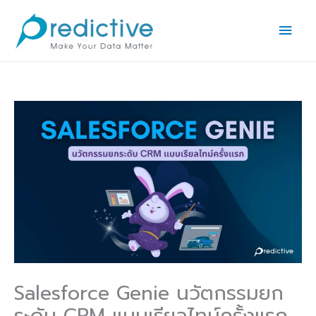
Skip
Main
to
Men
content
Salesforce Genie นวัตกรรมยก
ระดับ CRM แบบเรียลไทม์ครั้งแรก