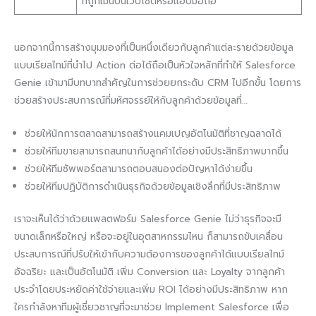
ที่ถูกเมินบนเว็บไซต์หรือแอปมือถือ
นอกจากนี้การสร้างมุมมองที่เป็นหนึ่งเดียวกับลูกค้าแต่ละรายด้วยข้อมูล
แบบเรียลไทม์ที่นำไป Action ต่อได้ถือเป็นหัวใจหลักที่ทำให้ Salesforce
Genie เข้ามามีบทบาทสำคัญในการช่วยยกระดับ CRM ไปอีกขั้น โดยการ
ช่วยสร้างประสบการณ์ที่มหัศจรรย์ให้กับลูกค้าด้วยข้อมูลที่…
ช่วยให้นักการตลาดสามารถสร้างแคมเปญอัตโนมัติที่ชาญฉลาดได้
ช่วยให้ทีมขายสามารถสนทนากับลูกค้าได้อย่างมีประสิทธิภาพมากขึ้น
ช่วยให้ทีมซัพพอร์ตสามารถตอบสนองต่อปัญหาได้ง่ายขึ้น
ช่วยให้ทีมปฏิบัติการดำเนินธุรกิจด้วยข้อมูลเชิงลึกที่มีประสิทธิภาพ
เราจะเห็นได้ว่าด้วยแพลตฟอร์ม Salesforce Genie ไม่ว่าธุรกิจจะมี
ขนาดเล็กหรือใหญ่ หรือจะอยู่ในอุตสาหกรรมไหน ก็สามารถขับเคลื่อน
ประสบการณ์ที่ปรับให้เข้ากับความต้องการของลูกค้าได้แบบเรียลไทม์
อัจฉริยะ และเป็นอัตโนมัติ เพิ่ม Conversion และ Loyalty จากลูกค้า
ประจำโดยประหยัดค่าใช้จ่ายและเพิ่ม ROI ได้อย่างมีประสิทธิภาพ หาก
ใครกำลังหาทีมผู้เชี่ยวชาญที่จะมาช่วย Implement Salesforce เพื่อ