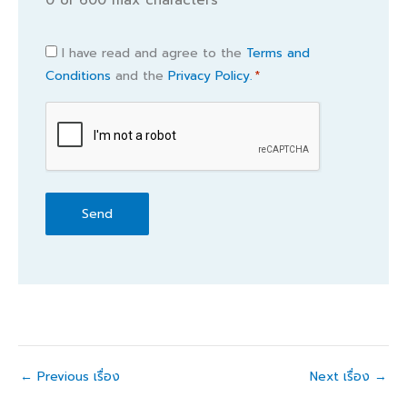
Consent
I have read and agree to the
Terms and
Conditions
and the
Privacy Policy.
*
*
CAPTCHA
←
Previous เรื่อง
Next เรื่อง
→