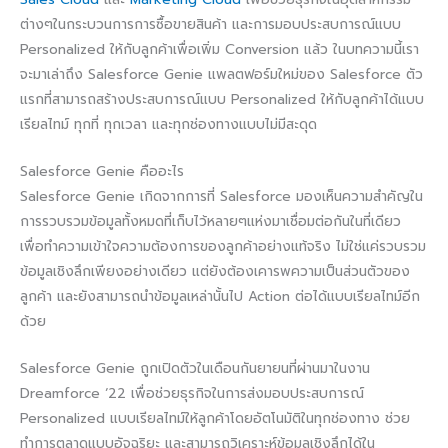
ต่างๆในกระบวนการการซื้อขายสินค้า และการมอบประสบการณ์แบบ
Personalized ให้กับลูกค้าเพื่อเพิ่ม Conversion แล้ว ในบทความนี้เรา
จะมาเล่าถึง Salesforce Genie แพลตฟอร์มใหม่ของ Salesforce ตัว
แรกที่สามารถสร้างประสบการณ์แบบ Personalized ให้กับลูกค้าได้แบบ
เรียลไทม์ ทุกที่ ทุกเวลา และทุกช่องทางแบบไม่มีสะดุด
Salesforce Genie คืออะไร
Salesforce Genie เกิดจากการที่ Salesforce มองเห็นความสำคัญใน
การรวบรวมข้อมูลทั้งหมดที่เก็บไว้หลายๆแห่งมาเชื่อมต่อกันในที่เดียว
เพื่อทำความเข้าใจความต้องการของลูกค้าอย่างแท้จริง ไม่ใช่แค่รวบรวม
ข้อมูลเชิงลึกเพียงอย่างเดียว แต่ยังต้องเคารพความเป็นส่วนตัวของ
ลูกค้า และยังสามารถนำข้อมูลเหล่านั้นไป Action ต่อได้แบบเรียลไทม์อีก
ด้วย
Salesforce Genie ถูกเปิดตัวในเดือนกันยายนที่ผ่านมาในงาน
Dreamforce ‘22 เพื่อช่วยธุรกิจในการส่งมอบประสบการณ์
Personalized แบบเรียลไทม์ให้ลูกค้าโดยอัตโนมัติในทุกช่องทาง ช่วย
ทำการตลาดแบบอัจฉริยะ และสามารถวิเคราะห์ข้อมูลเชิงลึกได้ใน