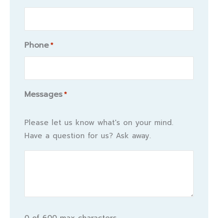
Phone
*
Messages
*
Please let us know what's on your mind.
Have a question for us? Ask away.
0 of 600 max characters