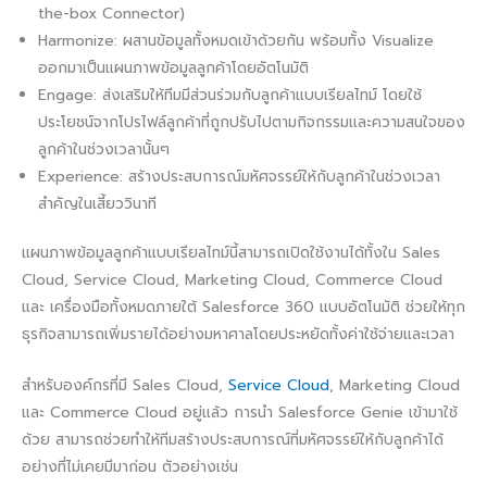
the-box Connector)
Harmonize: ผสานข้อมูลทั้งหมดเข้าด้วยกัน พร้อมทั้ง Visualize
ออกมาเป็นแผนภาพข้อมูลลูกค้าโดยอัตโนมัติ
Engage: ส่งเสริมให้ทีมมีส่วนร่วมกับลูกค้าแบบเรียลไทม์ โดยใช้
ประโยชน์จากโปรไฟล์ลูกค้าที่ถูกปรับไปตามกิจกรรมและความสนใจของ
ลูกค้าในช่วงเวลานั้นๆ
Experience: สร้างประสบการณ์มหัศจรรย์ให้กับลูกค้าในช่วงเวลา
สำคัญในเสี้ยววินาที
แผนภาพข้อมูลลูกค้าแบบเรียลไทม์นี้สามารถเปิดใช้งานได้ทั้งใน Sales
Cloud, Service Cloud, Marketing Cloud, Commerce Cloud
และ เครื่องมือทั้งหมดภายใต้ Salesforce 360 แบบอัตโนมัติ ช่วยให้ทุก
ธุรกิจสามารถเพิ่มรายได้อย่างมหาศาลโดยประหยัดทั้งค่าใช้จ่ายและเวลา
สำหรับองค์กรที่มี Sales Cloud,
Service Cloud
, Marketing Cloud
และ Commerce Cloud อยู่แล้ว การนำ Salesforce Genie เข้ามาใช้
ด้วย สามารถช่วยทำให้ทีมสร้างประสบการณ์ที่มหัศจรรย์ให้กับลูกค้าได้
อย่างที่ไม่เคยมีมาก่อน ตัวอย่างเช่น