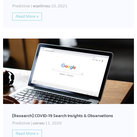
Predictive
พฤศจิกายน 10, 2021
Read More »
[Research] COVID-19 Search Insights & Observations
Predictive
เมษายน 11, 2020
Read More »