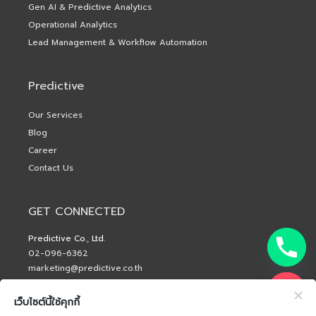
Gen AI & Predictive Analytics
Operational Analytics
Lead Management & Workflow Automation
Predictive
Our Services
Blog
Career
Contact Us
GET CONNECTED
Predictive Co., Ltd.
02-096-6362
marketing@predictive.co.th
เว็บไซต์นี้ใช้คุกกี้