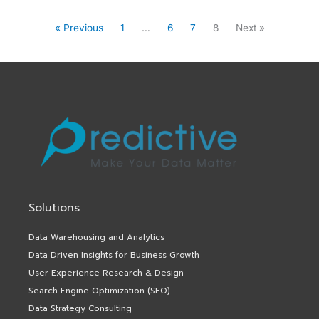
« Previous
1
…
6
7
8
Next »
Solutions
Data Warehousing and Analytics
Data Driven Insights for Business Growth
User Experience Research & Design
Search Engine Optimization (SEO)
Data Strategy Consulting