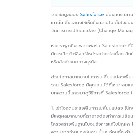
จากข้อมูลของ
Salesforce
มีองค์กรที่สา
เท่านั้น ซึ่งแสดงให้เห็นถึงความไม่เต็มใจ
จัดการการเปลี่ยนแปลง (Change Manageme
หากเราพูดถึงแพลตฟอร์ม Salesforce ที่มี
มีการเปิดตัวฟีเจอร์ใหม่ๆอย่างต่อเนื่อง อี
หรือข้อกำหนดทางธุรกิจ
ด้วยโอกาสมากมายในการเปลี่ยนแปลงเพิ่ม
งาน Salesforce มีคุณสมบัติที่เหมาะสมแล
บทความนี้เราจะมาดูวีธีการที่ Salesforce ใช
1. เข้าใจจุดประสงค์ในการเปลี่ยนแปลง 
มีเหตุผลมากมายที่เราอาจต้องทำการเปลี่ยน
โครงสร้างพื้นฐานไปจนถึงการแก้ไขปัญหา ไ
ความยากง่ายของชิ้นงานนั้นๆ ก่อนที่จะดำเ