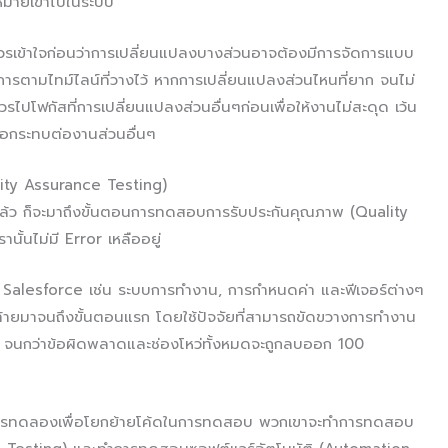
หมายเข้าไปในระบบ
รเข้าใจก่อนว่าการเปลี่ยนแปลงบางส่วนอาจต้องมีการจัดการแบบ
ารตามไทม์ไลน์ที่วางไว้ หากการเปลี่ยนแปลงส่วนไหนที่ยาก จนไม่
ไปโฟกัสที่การเปลี่ยนแปลงส่วนอื่นๆก่อนเพื่อให้งานไม่สะดุด เว้น
ือกระทบต่องานส่วนอื่นๆ
ity Assurance Testing)
ยแล้ว ก็จะมาถึงขั้นตอนการทดสอบการรับประกันคุณภาพ (Quality
นั้นไม่มี Error เหลืออยู่
 Salesforce เช่น ระบบการทำงาน, การกำหนดค่า และฟีเจอร์ต่างๆ
ท้ายมาจนถึงขั้นตอนแรก โดยใช้ปัจจัยที่สามารถขัดขวางการทำงาน
 จนกว่าข้อผิดพลาดและช่องโหว่ทั้งหมดจะถูกลบออก 100
บทำการทดลองเพื่อโยกย้ายโค้ดในการทดสอบ พวกเขาจะทำการทดสอบ