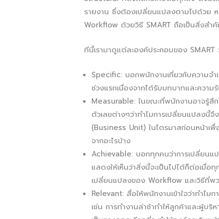
รายงาน ซึ่งต้องเปลี่ยนแปลงตามไปด้วย ห
Workflow ด้วยวิธี SMART ถือเป็นสิ่งสำ
ทีนี้เรามาดูแต่ละองค์ประกอบของ SMART ว่
Specific: บอกพนักงานเกี่ยวกับความจำ
ช่วงแรกเนื่องจากได้รับบทบาทและความร
Measurable: ในขณะที่พนักงานอาจรู้สึก
ตัวเลขต่างๆว่าทำไมการเปลี่ยนแปลงนี้
(Business Unit) ในไตรมาสก่อนหน้าเพื่อใ
จากอะไรบ้าง
Achievable: บอกทุกคนว่าการเปลี่ยนแปล
แสดงให้เห็นว่าสิ่งนี้จะเป็นไปได้ก็ต่อเมื
เปลี่ยนแปลงของ Workflow และวิธีที่พ
Relevant: สื่อให้พนักงานเข้าใจว่าทำไมกา
เช่น การทำงานล่าช้าทำให้ลูกค้าและผู้บ