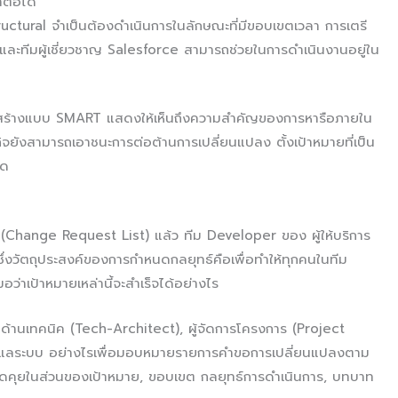
าต่อได้
tural จำเป็นต้องดำเนินการในลักษณะที่มีขอบเขตเวลา การเตรี
ะทีมผู้เชี่ยวชาญ Salesforce สามารถช่วยในการดำเนินงานอยู่ใน
สร้างแบบ SMART แสดงให้เห็นถึงความสำคัญของการหารือภายใน
รกิจยังสามารถเอาชนะการต่อต้านการเปลี่ยนแปลง ตั้งเป้าหมายที่เป็น
นด
 (Change Request List) แล้ว ทีม Developer ของ ผู้ให้บริการ
ึ่งวัตถุประสงค์ของการกำหนดกลยุทธ์คือเพื่อทำให้ทุกคนในทีม
อว่าเป้าหมายเหล่านี้จะสำเร็จได้อย่างไร
กด้านเทคนิค (Tech-Architect), ผู้จัดการโครงการ (Project
้ดูแลระบบ อย่างไรเพื่อมอบหมายรายการคำขอการเปลี่ยนแปลงตาม
ูดคุยในส่วนของเป้าหมาย, ขอบเขต กลยุทธ์การดำเนินการ, บทบาท