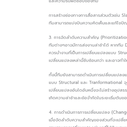
และความรับผิดชอบของทีม
การสร้างช่องทางการสื่อสารส่วนตัวเช่น 
ทีมสามารถแบ่งปันความคิดเห็นและแก้ไขปั
3. การจัดลำดับความสำคัญ (Prioritizatio
​​ทีมต่างๆอาจมีการส่งงานล่าช้าได้ หากทีม
ควรนำงานที่เป็นการเปลี่ยนแปลงแบบ Struc
เปลี่ยนแปลงเหล่านี้ซับซ้อนกว่า และอาจทำ
ทั้งนี้ทีมยังสามารถดำเนินการเปลี่ยนแป
แบบ Structural และ Tranformational จุ
เปลี่ยนแปลงอันใดอันหนึ่งจะไม่สร้างอุปสร
เกิดความล่าช้าและข้อจำกัดในระยะเริ่มต้น
4. การดำเนินการการเปลี่ยนแปลง (Chan
เมื่อจัดลำดับความสำคัญของส่วนที่จะเปลี่ย