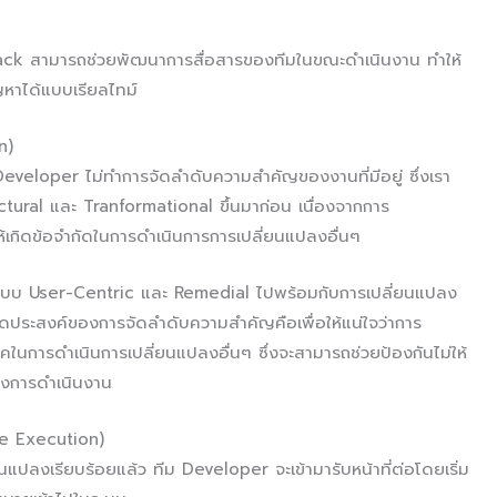
Slack สามารถช่วยพัฒนาการสื่อสารของทีมในขณะดำเนินงาน ทำให้
ญหาได้แบบเรียลไทม์
n)
 Developer ไม่ทำการจัดลำดับความสำคัญของงานที่มีอยู่ ซึ่งเรา
tural และ Tranformational ขึ้นมาก่อน เนื่องจากการ
ให้เกิดข้อจำกัดในการดำเนินการการเปลี่ยนแปลงอื่นๆ
ลงแบบ User-Centric และ Remedial ไปพร้อมกับการเปลี่ยนแปลง
ดประสงค์ของการจัดลำดับความสำคัญคือเพื่อให้แน่ใจว่าการ
รคในการดำเนินการเปลี่ยนแปลงอื่นๆ ซึ่งจะสามารถช่วยป้องกันไม่ให้
ของการดำเนินงาน
ge Execution)
นแปลงเรียบร้อยแล้ว ทีม Developer จะเข้ามารับหน้าที่ต่อโดยเริ่ม