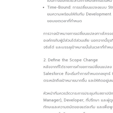
เป็นทางออกเดียวที่จะทำให้องค์กรเดินหน้
Time-Bound: การเปลี่ยนแปลงแบบ Struc
ยมความพร้อมให้กับทีม Development แล
ขอบเขตเวลาที่กำหนด
การวางเป้าหมายการเปลี่ยนแปลงทางโครง
องค์กรกับผู้มีส่วนได้ส่วนเสีย นอกจากนี้ธุ
จริงได้ และบรรลุเป้าหมายนั้นในเวลาที่กำห
2. Define the Scope Change
หลังจากที่ได้รายการคำขอการเปลี่ยนแปลง
Salesforce ก็จะเริ่มทำการกำหนดกลยุทธ์ ซ
ตระหนักถึงเป้าหมายมากขึ้น และให้คิดอยู่เสม
หัวหน้าทีมควรจัดวาระการประชุมกับสถาปนิ
Manager), Developer, ที่ปรึกษา และผู
ทักษะและความถนัดของแต่ละทีม และเพื่อพ