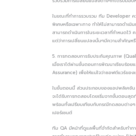
รวบรวมการเปลี่ยนแปลงต่างๆที่ได้รับมอบ
ในขณะที่ทำการรวบรวม ทีม Developer คว
พิเศษหรือเฉพาะทาง ทำให้ไม่สามารถดำเนินก
สามารถดำเนินการในระยะเวลาที่กำหนดไว้ ควร
แต่ว่าการเปลี่ยนแปลงนั้นๆมีความสำคัญหร
5. การทดสอบการรับประกันคุณภาพ (Qual
เมื่อเราได้ผ่านขั้นตอนการพัฒนาเรียบร้อ
Assurance) เพื่อให้แน่ใจว่าซอฟต์แวร์ของเรา
ในขั้นตอนนี้ ส่วนประกอบของแอปพลิเคชัน
จะได้รับการทดสอบโดยเริ่มจากขั้นตอนสุด
พร้อมทั้งเปรียบเทียบกับกรณีทดสอบต่างๆ
เปอร์เซนต์
ทีม QA มีหน้าที่ดูแลพื้นที่จำกัดสำหรั