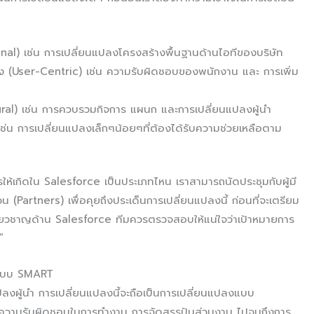
al) เช่น การเปลี่ยนแปลงโครงสร้างพื้นฐานด้านไอทีของบริษัท
ลาง (User-Centric) เช่น ความรับผิดชอบของพนักงาน และ การเพิ่ม
ral) เช่น การควบรวมกิจการ แผนก และการเปลี่ยนแปลงผู้นำ
ช่น การเปลี่ยนแปลงเล็กๆน้อยๆที่ต้องได้รับความช่วยเหลือตาม
ารให้เกิดใน Salesforce เป็นประเภทไหน เราสามารถนัดประชุมกับผู้มี
น (Partners) เพื่อคุยถึงประเด็นการเปลี่ยนแปลงนี้ ก่อนที่จะเตรียม
เชี่ยวชาญด้าน Salesforce ทีมควรตรวจสอบให้แน่ใจว่าเป้าหมายการ
T”
งแบบ SMART
ปลงผู้นำ การเปลี่ยนแปลงนี้จะถือเป็นการเปลี่ยนแปลงแบบ
งแต่ความรับผิดชอบในการทำงาน การจัดสรรปันส่วนงาน ไปจนถึงการ