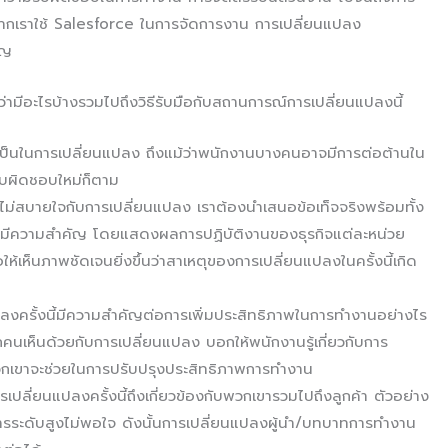
ากเราใช้ Salesforce ในการจัดการงาน การเปลี่ยนแปลง
คัญ
ามีอะไรบ้างรวมไปถึงวิธีรับมือกับสถานการณ์การเปลี่ยนแปลงนี้
เป็นในการเปลี่ยนแปลง ถึงแม้ว่าพนักงานบางคนอาจมีการต่อต้านใน
ับผิดชอบใหม่ก็ตาม
ไม่สบายใจกับการเปลี่ยนแปลง เราต้องนำเสนอข้อเท็จจริงพร้อมทั้ง
จึงมีความสำคัญ โดยแสดงผลการปฏิบัติงานของธุรกิจแต่ละหน่วย
ห้เห็นภาพชัดเจนยิ่งขึ้นว่าสาเหตุของการเปลี่ยนแปลงในครั้งนี้เกิด
งครั้งนี้มีความสำคัญต่อการเพิ่มประสิทธิภาพในการทำงานอย่างไร
่อทุกคนเห็นด้วยกับการเปลี่ยนแปลง บอกให้พนักงานรู้เกี่ยวกับการ
วกเขาจะช่วยในการปรับปรุงประสิทธิภาพการทำงาน
รเปลี่ยนแปลงครั้งนี้ถึงเกี่ยวข้องกับพวกเขารวมไปถึงลูกค้า ตัวอย่าง
ริหารระดับสูงไม่พอใจ ดังนั้นการเปลี่ยนแปลงผู้นำ/บทบาทการทำงาน