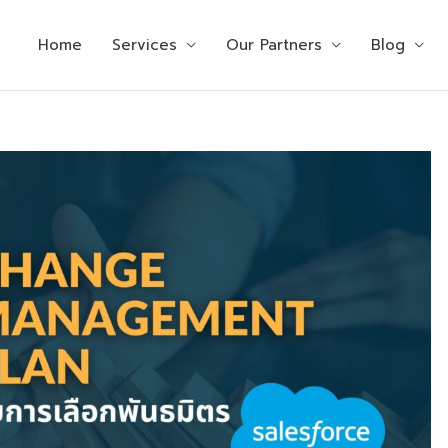
Home
Services
Our Partners
Blog