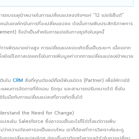
มารถบรรลุเป้าหมายในการเปลี่ยนแปลงจริงๆแค่ “12 เปอร์เซ็นต์”
ของคนในองค์กรในการที่จะเปลี่ยนแปลง ดังนั้นการเพิ่มประสิทธิภาพการ
nt) จึงจำเป็นสำหรับการแข่งขันทางธุรกิจในยุคนี้
การพัฒนาอย่างสูง การเปลี่ยนแปลงจะเกิดขึ้นเป็นระยะๆ เนื่องจาก
กทั้งยังมีโอกาสบ่อยครั้งในการเพิ่มมูลค่าจากการเปลี่ยนแปลงเป้าหมาย
เติมใน
CRM
สิ่งที่คุณต้องมีคือมีพันธมิตร (Partner) เพื่อให้การใช้
ะแผนการจัดการที่ชัดเจน รัดกุม และสามารถปรับขนาดได้ ซึ่งใน
้รับมือกับการเปลี่ยนแปลงที่อาจเกิดขึ้นได้
(Understand the Need for Change)
แปลงใน Salesforce ซึ่งอาจจะเป็นอะไรก็ได้ตั้งแต่การเพิ่ม
ม่ว่าความต้องการจะเป็นแบบไหน เราก็ต้องทำการวิเคราะห์และดู
นินการเปลี่ยนแปลงใดๆ ก่อนอื่นเราต้องทำความเข้าใจในการเปลี่ยน