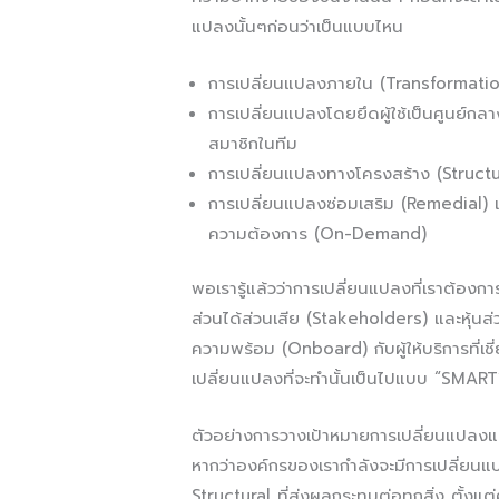
แปลงนั้นๆก่อนว่าเป็นแบบไหน
การเปลี่ยนแปลงภายใน (Transformation
การเปลี่ยนแปลงโดยยึดผู้ใช้เป็นศูนย์ก
สมาชิกในทีม
การเปลี่ยนแปลงทางโครงสร้าง (Structu
การเปลี่ยนแปลงซ่อมเสริม (Remedial) เ
ความต้องการ (On-Demand)
พอเรารู้แล้วว่าการเปลี่ยนแปลงที่เราต้องก
ส่วนได้ส่วนเสีย (Stakeholders) และหุ้นส่ว
ความพร้อม (Onboard) กับผู้ให้บริการที่
เปลี่ยนแปลงที่จะทำนั้นเป็นไปแบบ “SMAR
ตัวอย่างการวางเป้าหมายการเปลี่ยนแปล
หากว่าองค์กรของเรากำลังจะมีการเปลี่ยนแ
Structural ที่ส่งผลกระทบต่อทุกสิ่ง ตั้