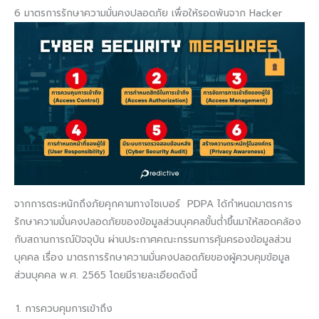
6 มาตรการรักษาความมั่นคงปลอดภัย เพื่อให้รอดพ้นจาก Hacker
จากการตระหนักถึงภัยคุกคามทางไซเบอร์ PDPA ได้กำหนดมาตรการ
รักษาความมั่นคงปลอดภัยของข้อมูลส่วนบุคคลขั้นต่ำขึ้นมาให้สอดคล้อง
กับสถานการณ์ปัจจุบัน ผ่านประกาศคณะกรรมการคุ้มครองข้อมูลส่วน
บุคคล เรื่อง มาตรการรักษาความมั่นคงปลอดภัยของผู้ควบคุมข้อมูล
ส่วนบุคคล พ.ศ. 2565 โดยมีรายละเอียดดังนี้
การควบคุมการเข้าถึง