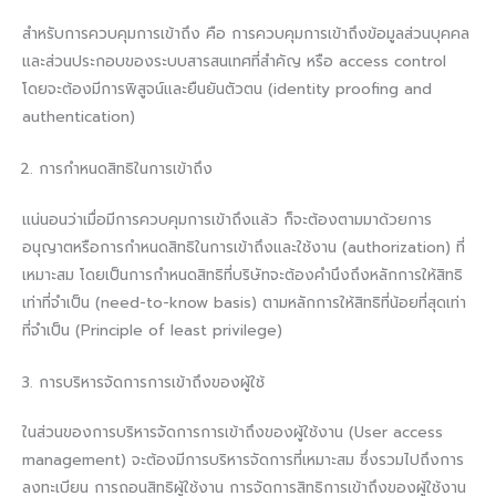
สำหรับการควบคุมการเข้าถึง คือ การควบคุมการเข้าถึงข้อมูลส่วนบุคคล
และส่วนประกอบของระบบสารสนเทศที่สำคัญ หรือ access control
โดยจะต้องมีการพิสูจน์และยืนยันตัวตน (identity proofing and
authentication)
การกำหนดสิทธิในการเข้าถึง
แน่นอนว่าเมื่อมีการควบคุมการเข้าถึงแล้ว ก็จะต้องตามมาด้วยการ
อนุญาตหรือการกำหนดสิทธิในการเข้าถึงและใช้งาน (authorization) ที่
เหมาะสม โดยเป็นการกำหนดสิทธิที่บริษัทจะต้องคำนึงถึงหลักการให้สิทธิ
เท่าที่จำเป็น (need-to-know basis) ตามหลักการให้สิทธิที่น้อยที่สุดเท่า
ที่จำเป็น (Principle of least privilege)
การบริหารจัดการการเข้าถึงของผู้ใช้
ในส่วนของการบริหารจัดการการเข้าถึงของผู้ใช้งาน (User access
management) จะต้องมีการบริหารจัดการที่เหมาะสม ซึ่งรวมไปถึงการ
ลงทะเบียน การถอนสิทธิผู้ใช้งาน การจัดการสิทธิการเข้าถึงของผู้ใช้งาน