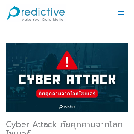
Skip
Main
to
Men
content
Cyber Attack ภัยคุกคามจากโลก
ไซเบอร์