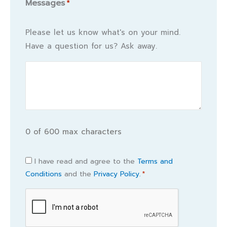
Messages
*
Please let us know what's on your mind.
Have a question for us? Ask away.
0 of 600 max characters
Consent
I have read and agree to the
Terms and
Conditions
and the
Privacy Policy.
*
*
CAPTCHA