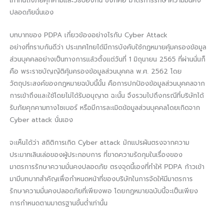
เท่าทันถึงภัยคุกคามและวิธีป้องกัน ซึ่งก็คือ มาตรการรักษาความมั่นคง
ปลอดภัยนั่นเอง
บทบาทของ PDPA เกี่ยวข้องอย่างไรกับ Cyber Attack
อย่างที่ทราบกันดีว่า ประเทศไทยได้มีการบังคับใช้กฎหมายคุ้มครองข้อมูล
ส่วนบุคคลอย่างเป็นทางการแล้วตั้งแต่วันที่ 1 มิถุนายน 2565 ที่ผ่านนั่นก็
คือ พระราชบัญญัติคุ้มครองข้อมูลส่วนบุคคล พ.ศ. 2562 โดย
วัตถุประสงค์ของกฎหมายฉบับนี้นั้น คือการปกป้องข้อมูลส่วนบุคคลจาก
การเข้าถึงและใช้โดยไม่ได้รับอนุญาต ฉะนั้น จึงรวมไปถึงกรณีที่บริษัทได้
รับภัยคุกคามทางไซเบอร์ หรือมีการละเมิดข้อมูลส่วนบุคคลโดยเกิดจาก
Cyber attack นั่นเอง
จะเห็นได้ว่า สถิติการเกิด Cyber attack มักแปรผันตรงจากความ
ประมาทเลินเล่อของผู้ประกอบการ ที่ขาดความรัดกุมในเรื่องของ
มาตรการรักษาความมั่นคงปลอดภัย ตรงจุดนี้เองที่ทำให้ PDPA ก้าวเข้า
มามีบทบาทสำคัญเพื่อกำหนดหน้าที่ของบริษัทในการจัดให้มีมาตรการ
รักษาความมั่นคงปลอดภัยที่เพียงพอ โดยกฎหมายฉบับนี้จะเป็นเพียง
การกำหนดตามมาตรฐานขั้นต่ำเท่านั้น