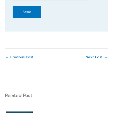
←
Previous Post
Next Post
→
Related Post