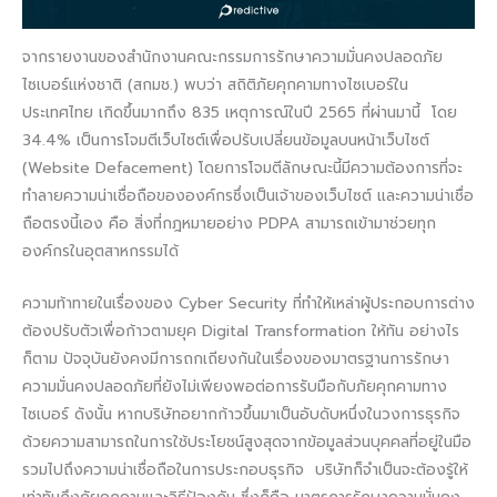
จากรายงานของสำนักงานคณะกรรมการรักษาความมั่นคงปลอดภัย
ไซเบอร์แห่งชาติ (สกมช.) พบว่า สถิติภัยคุกคามทางไซเบอร์ใน
ประเทศไทย เกิดขึ้นมากถึง 835 เหตุการณ์ในปี 2565 ที่ผ่านมานี้ โดย
34.4% เป็นการโจมตีเว็บไซต์เพื่อปรับเปลี่ยนข้อมูลบนหน้าเว็บไซต์
(Website Defacement) โดยการโจมตีลักษณะนี้มีความต้องการที่จะ
ทำลายความน่าเชื่อถือขององค์กรซึ่งเป็นเจ้าของเว็บไซต์ และความน่าเชื่อ
ถือตรงนี้เอง คือ สิ่งที่กฎหมายอย่าง PDPA สามารถเข้ามาช่วยทุก
องค์กรในอุตสาหกรรมได้
ความท้าทายในเรื่องของ Cyber Security ที่ทำให้เหล่าผู้ประกอบการต่าง
ต้องปรับตัวเพื่อก้าวตามยุค Digital Transformation ให้ทัน อย่างไร
ก็ตาม ปัจจุบันยังคงมีการถกเถียงกันในเรื่องของมาตรฐานการรักษา
ความมั่นคงปลอดภัยที่ยังไม่เพียงพอต่อการรับมือกับภัยคุกคามทาง
ไซเบอร์ ดังนั้น หากบริษัทอยากก้าวขึ้นมาเป็นอับดับหนึ่งในวงการธุรกิจ
ด้วยความสามารถในการใช้ประโยชน์สูงสุดจากข้อมูลส่วนบุคคลที่อยู่ในมือ
รวมไปถึงความน่าเชื่อถือในการประกอบธุรกิจ บริษัทก็จำเป็นจะต้องรู้ให้