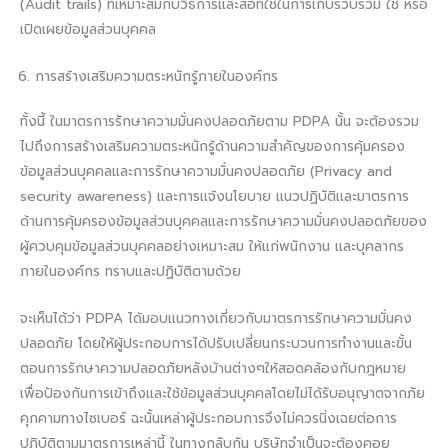
(Audit trails) ที่เหมาะสมกับวิธีการและสื่อที่ใช้ในการเก็บรวบรวม ใช้ หรือ
เปิดเผยข้อมูลส่วนบุคคล
การสร้างเสริมความตระหนักรู้ภายในองค์กร
ทั้งนี้ ในมาตรการรักษาความมั่นคงปลอดภัยตาม PDPA นั้น จะต้องรวม
ไปถึงการสร้างเสริมความตระหนักรู้ด้านความสำคัญของการคุ้มครอง
ข้อมูลส่วนบุคคลและการรักษาความมั่นคงปลอดภัย (Privacy and
security awareness) และการแจ้งนโยบาย แนวปฏิบัติและมาตรการ
ด้านการคุ้มครองข้อมูลส่วนบุคคลและการรักษาความมั่นคงปลอดภัยของ
ผู้ควบคุมข้อมูลส่วนบุคคลอย่างเหมาะสม ให้แก่พนักงาน และบุคลากร
ภายในองค์กร ทราบและปฏิบัติตามด้วย
จะเห็นได้ว่า PDPA ได้มอบแนวทางเกี่ยวกับมาตรการรักษาความมั่นคง
ปลอดภัย โดยให้ผู้ประกอบการได้ปรับเปลี่ยนกระบวนการทำงานและขั้น
ตอนการรักษาความปลอดภัยหลังบ้านต่างๆให้สอดคล้องกับกฎหมาย
เพื่อป้องกันการเข้าถึงและใช้ข้อมูลส่วนบุคคลโดยไม่ได้รับอนุญาตจากภัย
คุกคามทางไซเบอร์ ฉะนั้นเหล่าผู้ประกอบการจึงไม่ควรนิ่งเฉยต่อการ
ปฏิบัติตามมาตรการเหล่านี้ ในทางกลับกัน บริษัทจำเป็นจะต้องคอย