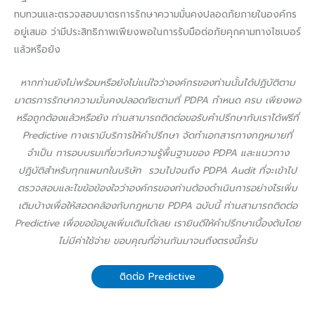
ทบทวนและตรวจสอบมาตรการรักษาความมั่นคงปลอดภัยภายในองค์กร
อยู่เสมอ ว่ามีประสิทธิภาพเพียงพอในการรับมือต่อภัยคุกคามทางไซเบอร์
แล้วหรือยัง
หากท่านยังไม่พร้อมหรือยังไม่แน่ใจว่าองค์กรของท่านนั้นได้ปฏิบัติตาม
มาตรการรักษาความมั่นคงปลอดภัยตามที่ PDPA กำหนด ครบ เพียงพอ
หรือถูกต้องแล้วหรือยัง ท่านสามารถติดต่อขอรับคำปรึกษากับเราได้ฟรีที่
Predictive ทางเรามีบริการให้คำปรึกษา จัดทำเอกสารทางกฎหมายที่
จำเป็น การอบบรมเกี่ยวกับความรู้พื้นฐานของ PDPA และแนวทาง
ปฏิบัติสำหรับทุกแผนกในบริษัท รวมไปจนถึง PDPA Audit ที่จะเข้าไป
ตรวจสอบและไขข้อข้องใจว่าองค์กรของท่านต้องดำเนินการอย่างไรเพิ่ม
เติมบ้างเพื่อให้สอดคล้องกับกฎหมาย PDPA ฉบับนี้ ท่านสามารถติดต่อ
Predictive เพื่อขอข้อมูลเพิ่มเติมได้เลย เรายินดีให้คำปรึกษาเบื้องต้นโดย
ไม่มีค่าใช้จ่าย ขอบคุณที่อ่านกันมาจนถึงตรงนี้ครับ
ติดต่อ Predictive