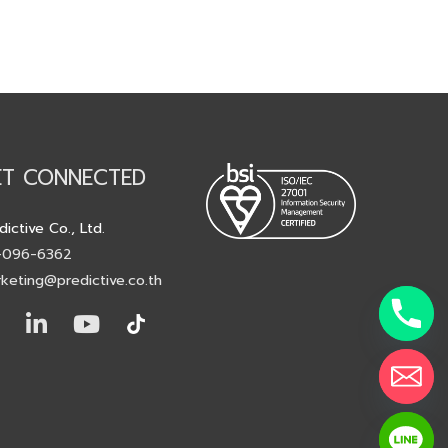
ET CONNECTED
dictive Co., Ltd.
-096-6362
keting@predictive.co.th