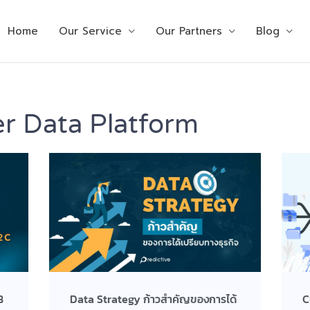
Home
Our Service
Our Partners
Blog
er Data Platform
B
Data Strategy ก้าวสำคัญของการได้
C