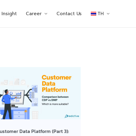
Insight
Career
Contact Us
TH
ustomer Data Platform (Part 3):