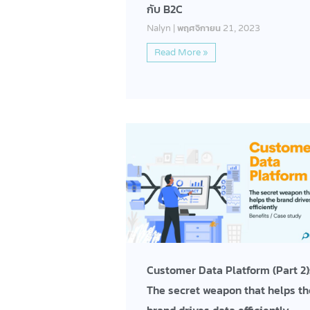
กับ B2C
Nalyn
พฤศจิกายน 21, 2023
Read More »
Customer Data Platform (Part 2)
The secret weapon that helps th