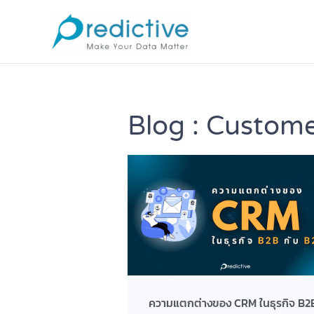
Skip
to
content
Blog : Custom
ความแตกต่างของ CRM ในธุรกิจ B2