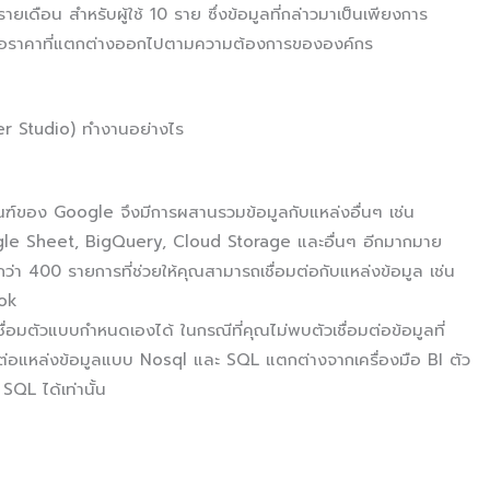
ายเดือน สำหรับผู้ใช้ 10 ราย ซึ่งข้อมูลที่กล่าวมาเป็นเพียงการ
สนอราคาที่แตกต่างออกไปตามความต้องการขององค์กร
r Studio) ทำงานอย่างไร
ัณฑ์ของ Google จึงมีการผสานรวมข้อมูลกับแหล่งอื่นๆ เช่น
le Sheet, BigQuery, Cloud Storage และอื่นๆ อีกมากมาย
กว่า 400 รายการที่ช่วยให้คุณสามารถเชื่อมต่อกับแหล่งข้อมูล เช่น
ok
่อมตัวแบบกำหนดเองได้ ในกรณีที่คุณไม่พบตัวเชื่อมต่อข้อมูลที่
ต่อแหล่งข้อมูลแบบ Nosql และ SQL แตกต่างจากเครื่องมือ BI ตัว
SQL ได้เท่านั้น