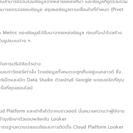
ห้คุณสามารถรวบรวมข้อมูลจากหลายแหล่งที่มา และข้อมูลที่ถูกรวบรวม
ารถตรวจสอบข้อมูล สรุปผลข้อมูลตามเงื่อนไขที่กำหนด (Pivot
etric ของข้อมูลได้รับมาจากแหล่งข้อมูล ก่อนที่จะนำไปสร้าง
 ในรูปแบบต่าง ๆ
ในการปรับใช้อะไรบ้าง
เบราว์เซอร์เท่านั้น โดยข้อมูลทั้งหมดจะถูกเก็บอยู่บนคลาวด์ ซึ่ง
อร์เน็ตและเปิด Data Studio ด้วยบัญชี Google แดชบอร์ดที่คุณ
รั้งที่คุณออนไลน์
d Platform และเข้าถึงได้จากบราวเซอร์ นั่นหมายความว่าผู้ใช้งาน
อบำรุงรักษาตัวแอปพลิเคชัน Looker
่องมาตรฐานความปลอดภัยและการติดตั้ง Cloud Platform Looker