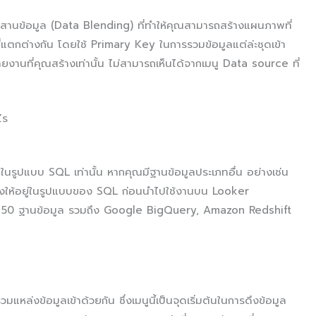
มผสานข้อมูล (Data Blending) ที่ทำให้คุณสามารถสร้างแผนภาพที่
่แตกต่างกัน โดยใช้ Primary Key ในการรวมข้อมูลแต่ล่ะชุดเข้า
ายงานที่คุณสร้างเท่านั้น ไม่สามารถเห็นได้จากเมนู Data source ที่
ไร
รูปแบบ SQL เท่านั้น หากคุณมีฐานข้อมูลประเภทอื่น อย่างเช่น
ห้อยู่ในรูปแบบของ SQL ก่อนนำไปใช้งานบน Looker
่า 50 ฐานข้อมูล รวมถึง Google BigQuery, Amazon Redshift
มแหล่งข้อมูลเข้าด้วยกัน ซึ่งเมนูนี้เป็นจุดเริ่มต้นในการดึงข้อมูล