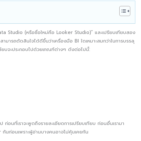
ata Studio (หรือชื่อใหม่คือ Looker Studio)” และเปรียบเทียบสอง
ุณสามารถตัดสินใจได้ดีขึ้นว่าเครื่องมือ BI ใดเหมาะสมกว่าในการบรรลุ
ทียบจะประกอบไปด้วยเกณฑ์ต่างๆ ดังต่อไปนี้:
ุป ก่อนที่เราจะพูดถึงรายละเอียดการเปรียบเทียบ ก่อนอื่นเรามา
กันก่อนเพราะผู้อ่านบางคนอาจไม่คุ้นเคยกัน