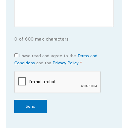
0 of 600 max characters
Consent
I have read and agree to the
Terms and
Conditions
and the
Privacy Policy.
*
*
CAPTCHA