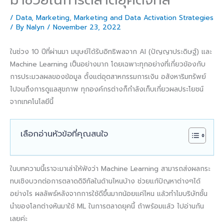
/
Data
,
Marketing
,
Marketing and Data Activation Strategies
/ By
Nalyn
/
November 23, 2022
ในช่วง 10 ปีที่ผ่านมา มนุษย์ได้รับอิทธิพลจาก AI (ปัญญาประดิษฐ์) และ
Machine Learning เป็นอย่างมาก โดยเฉพาะทุกอย่างที่เกี่ยวข้องกับ
การประมวลผลของข้อมูล ตั้งแต่อุตสาหกรรมการเงิน อสังหาริมทรัพย์
ไปจนถึงการดูแลสุขภาพ ทุกองค์กรต่างก็กำลังเก็บเกี่ยวผลประโยชน์
จากเทคโนโลยีนี้
เลือกอ่านหัวข้อที่คุณสนใจ
ในบทความนี้เราจะมาเล่าให้ฟังว่า Machine Learning สามารถส่งผลกระ
ทบเชิงบวกต่อการตลาดดิจิทัลในด้านไหนบ้าง ช่วยแก้ปัญหาต่างๆได้
อย่างไร ผลลัพธ์หลังจากการใช้ดีขึ้นมากน้อยแค่ไหน แล้วทำไมบริษัทชั้น
นำของโลกต่างหันมาใช้ ML ในการตลาดยุคนี้ ถ้าพร้อมแล้ว ไปอ่านกัน
เลยค่ะ