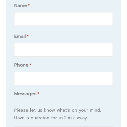
Name
*
Name
Email
*
Phone
*
Messages
*
Please let us know what's on your mind.
Have a question for us? Ask away.