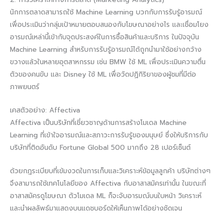
นักการตลาดสามารถใช้ Machine Learning บวกกับการรับรู้อารมณ์
เพื่อประเมินว่ากลุ่มเป้าหมายตอบสนองกับโฆษณาอย่างไร และเชื่อมโยง
อารมณ์เหล่านี้เข้ากับจุดประสงค์ในการซื้อสินค้าและบริการ ในปัจจุบัน
Machine Learning สำหรับการรับรู้อารมณ์ได้ถูกนำมาใช้อย่างกว้าง
ขวางแล้วในหลายอุตสาหกรรม เช่น BMW ใช้ ML เพื่อประเมินความตื่น
ตัวของคนขับ และ Disney ใช้ ML เพื่อวัดปฏิกิริยาของผู้ชมที่มีต่อ
ภาพยนตร์
เคสตัวอย่าง: Affectiva
Affectiva เป็นบริษัทที่เชี่ยวชาญด้านการสร้างโมเดล Machine
Learning ที่เข้าใจอารมณ์และสภาวะการรับรู้ของมนุษย์ ซึ่งให้บริการกับ
บริษัทที่ติดอันดับ Fortune Global 500 มากถึง 28 เปอร์เซ็นต์
ด้วยกฎระเบียบที่เข้มงวดในการเก็บและวิเคราะห์ข้อมูลลูกค้า บริษัทต่างๆ
จึงสามารถใช้เทคโนโลยีของ Affectiva กับอาสาสมัครเท่านั้น ในขณะที่
อาสาสมัครดูโฆษณา ตัวโมเดล ML ก็จะจับอารมณ์บนใบหน้า วิเคราะห์
และนำผลลัพธ์มาแสดงบนแดชบอร์ดให้เห็นภาพได้อย่างชัดเจน