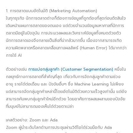
1. การตลาดแบบอัตโนมัติ (Marketing Automation)
ในทุกธุรกิจ นักการตลาดต่างก็ต้องการข้อมูลที่ถูกต้องที่สุดก่อนตัดสินใจ
เดินหน้าแผนการตลาดของตนเอง แต่ด้วยจำนวนข้อมูลมหาศาลที่นักการ
ตลาดมีอยู่ในปัจจุบัน การประมวลผลและวิเคราะห์ข้อมูลทั้งหมดด้วยตัว
นักการตลาดเองจึงกลายเป็นสิ่งที่น่ากลัวมากขึ้น เนื่องจากสามารถเกิด
ความผิดพลาดหรือคลาดเคลื่อนทางผลลัพธ์ (Human Error) ได้มากกว่า
การใช้ AI
ตัวอย่างเช่น
การแบ่งกลุ่มลูกค้า (Customer Segmentation)
หนึ่งใน
กลยุทธ์ทางการตลาดที่สำคัญที่สุด เกี่ยวกับการจัดกลุ่มลูกค้าตามช่วง
อายุ รายได้ต่อเดือน และ ปัจจัยอื่นๆ ซึ่ง Machine Learning ไม่เพียง
แต่สามารถจัดกลุ่มลูกค้าเหล่านี้โดยอัตโนมัติด้วยความเร็วสูงเท่านั้น แต่ยัง
สามารถค้นพบกลุ่มลูกค้าใหม่อีกด้วย โดยอาศัยการผสมผสานของปัจจัย
ที่มนุษย์ไม่สามารถมองเห็นได้ด้วยตาเปล่า
เคสตัวอย่าง: Zoom และ Ada
Zoom ผู้นำระดับโลกด้านการประชุมผ่านวิดีโอได้ร่วมมือกับ Ada