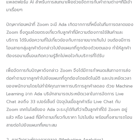
แพลตฟอร์ม AI สำหรับการสนทนาเพื่อช่วยจัดการกับคำถามต่างๆที่มีเข้า
มาเรื่อยๆ
ปัญหาก่อนหน้าที่ Zoom จะมี Ada เกิดจากการที่หนึ่งในทีมการตลาดของ
Zoom ซึ่งดูแลโดยตรงเกี่ยวกับลูกค้าที่มีความต้องการใช้สินค้าและ
บริการ ได้รับข้อความที่ไม่เกี่ยวข้องกับการขายมากเกินไป จนต้องมีการ
โอนสายกลุ่มลูกค้าดังกล่าวไปยังแผนกที่ถูกต้องด้วยตนเอง ทำให้ลูกค้า
ต้องรอนานขึ้นจนเกิดความรู้สึกไม่พอใจกับบริการที่ได้รับ
เพื่อจัดการกับปัญหาดังกล่าว Zoom จึงได้มีการกำหนดเส้นทางการส่ง
ต่อคำถามจากลูกค้าไปยังแผนกที่ถูกต้องโดยอัตโนมัติ และประหยัดเวลา
ของพนักงานโดยไม่ทำให้คุณภาพการบริการลูกค้าลดลง ด้วย Machine
Learning จาก Ada บริษัทสามารถประหยัดเวลาในการจัดการ Live
Chat ลงถึง 33 เปอร์เซ็นต์ ปัจจุบันเมื่อลูกค้าเริ่ม Live Chat กับ
Zoom เทคโนโลยีของ Ada จะระบุได้ทันทีว่าเป็นลูกค้าที่ใช้ Zoom อยู่
แล้ว หรือ Lead ที่มีคำถามเกี่ยวกับราคา โปรโมชัน พร้อมทั้งสามารถโอน
สายต่อไปยังแผนกที่เหมาะสม
2. การวิเคราะห์ทางการตลาด (Marketing Analytics)