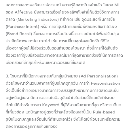
นอกจากแสดงผลวิเคราะห์อารมณ์ ความรู้สึกจากใบหน้าแล้ว โมเดล ML
ของ Affectiva ยังสามารถเชื่อมโยงผลลัพท์เหล่านี้กับตัวชี้วัดทางการ
ตลาด (Marketing Indicators) ที่สำคัญ เช่น จุดประสงค์ในการซื้อ
(Purchase Intent) หรือ การที่ผู้บริโภคเอ่ยชื่อยี่ห้อของสินค้าได้เอง
(Brand Recall) ซึ่งผลจากการเชื่อมโยงนี้สามารถนำมาใช้เพื่อปรับปรุง
ประสิทธิภาพของโฆษณาได้ เช่น การเปลี่ยนจุดไคลแม็กซ์ในวีดีโอ
เนื่องจากผู้ชมไม่มีส่วนร่วมในตอนท้ายของโฆษณา ทั้งนี้การที่ได้เห็นถึง
ช่วงเวลาที่ผู้ชมมีส่วนร่วมทางอารมณ์มากที่สุดสามารถช่วยให้นักการตลาด
เลือกส่วนที่ดีที่สุดสำหรับโฆษณาเวอร์ชันที่สั้นลงได้
3. โฆษณาที่มีเนื้อหาเหมาะสมกับกลุ่มเป้าหมาย (Ad Personalization)
ด้วยโฆษณาจำนวนมหาศาลที่ผู้บริโภคดูทุกวัน การทำ Personalization
จึงเป็นสิ่งสำคัญอย่างมากในการจะบรรลุเป้าหมายทางการตลาดและยืน
อยู่เหนือคู่แข่ง นักการตลาดในปัจจุบันเข้าใจในส่วนนี้ดีและมักใช้ระบบ
อัตโนมัติสำหรับการหา Keyword ที่ผู้ใช้งานค้นหามากที่สุด หรืองานอื่นๆ
ที่เกี่ยวข้อง แต่ปัญหาอยู่ตรงที่ว่าเครื่องมือเหล่านี้เป็น Rule-based
(เป็นไปตามกฎและเงื่อนไขที่กำหนดเอาไว้) ซึ่งไม่ได้เข้าใจบริบทหรือความ
ต้องการของลูกค้าอย่างแท้จริง