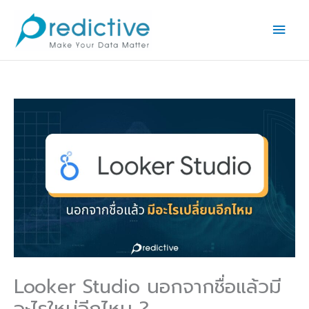
Skip
Main
to
Men
content
Looker Studio นอกจากชื่อแล้วมี
อะไรใหม่อีกไหม ?