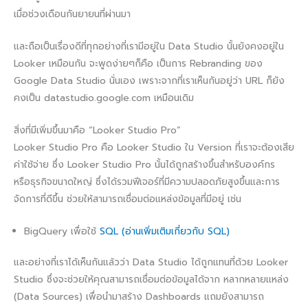
เมื่อช่วงเดือนกันยายนที่ผ่านมา
และถือเป็นเรื่องดีที่ทุกอย่างที่เรามีอยู่ใน Data Studio นั้นยังคงอยู่ใน
Looker เหมือนกัน จะพูดง่ายๆก็คือ เป็นการ Rebranding ของ
Google Data Studio นั่นเอง เพราะจากที่เราเห็นกันอยู่ว่า URL ก็ยัง
คงเป็น datastudio.google.com เหมือนเดิม
สิ่งที่มีเพิ่มขึ้นมาคือ “Looker Studio Pro”
Looker Studio Pro คือ Looker Studio ใน Version ที่เราจะต้องเสีย
ค่าใช้จ่าย ซึ่ง Looker Studio Pro นั้นได้ถูกสร้างขึ้นสำหรับองค์กร
หรือธุรกิจขนาดใหญ่ ซึ่งได้รวมฟีเจอร์ที่มีความปลอดภัยสูงขึ้นและการ
จัดการที่ดีขึ้น ช่วยให้สามารถเชื่อมต่อแหล่งข้อมูลที่มีอยู่ เช่น
BigQuery เพื่อใช้
SQL (อ่านเพิ่มเติมเกี่ยวกับ SQL)
และอย่างที่เราได้เห็นกันแล้วว่า Data Studio ได้ถูกแทนที่ด้วย Looker
Studio ซึ่งจะช่วยให้คุณสามารถเชื่อมต่อข้อมูลได้จาก หลากหลายแหล่ง
(Data Sources) เพื่อนำมาสร้าง Dashboards แถมยังสามารถ