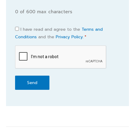
0 of 600 max characters
Consent
I have read and agree to the
Terms and
Conditions
and the
Privacy Policy.
*
*
CAPTCHA