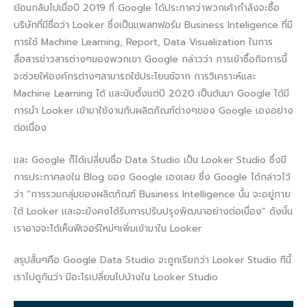
ย้อนกลับไปเมื่อปี 2019 ที่ Google ได้ประกาศว่าพวกเค้ากำลังจะซื้อ
บริษัทที่มีชื่อว่า Looker ซึ่งเป็นแพลทฟอร์ม Business Inteligence ที่มี
การใช้ Machine Learning, Report, Data Visualization ในการ
สื่อสารข่าวสารต่างๆของพวกเขา Google กล่าวว่า การเข้าซื้อกิจการนี้
จะช่วยให้องค์กรต่างๆสามารถใช้ประโยนช์จาก การวิเคราะห์และ
Machine Learning ได้ และนับตั้งแต่ปี 2020 เป็นต้นมา Google ได้มี
การนำ Looker เข้ามาใช้งานกับผลิตภัณฑ์ต่างๆของ Google เองอย่าง
ต่อเนื่อง
และ Google ก็ได้เปลี่ยนชื่อ Data Studio เป็น Looker Studio ซึ่งมี
การประกาศลงใน Blog ของ Google เองเลย ซึ่ง Google ได้กล่าวไว้
ว่า “การรวมกลุ่มของผลิตภัณฑ์ Business Intelligence นั้น จะอยู่ภาย
ใต้ Looker และจะยังคงได้รับการปรับปรุงพัฒนาอย่างต่อเนื่อง” ดังนั้น
เราอาจจะได้เห็นฟีเจอร์ใหม่ๆเพิ่มเข้ามาใน Looker
สรุปสั้นๆคือ Google Data Studio จะถูกเรียกว่า Looker Studio ทีนี้
เราไปดูกันว่า มีอะไรเปลี่ยนไปบ้างใน Looker Studio