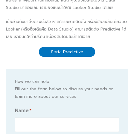
และสร้าง Report ได้เหมือนเดิม แต่ถ้าคุณยังไม่เคยใช้งาน Data
Studio มาก่อนเลย เราของแนะนำให้ใช้ Looker Studio ได้เลย
เมื่ออ่านกันมาถึงตรงนี้แล้ว หากใครอยากติดตั้ง หรือมีข้อสงสัยเกี่ยวกับ
Looker (หรือชื่อเดิมคือ Data Studio) สามารถติดต่อ Predictive ได้
เลย เรายินดีให้คำปรึกษาเบื้องต้นโดยไม่มีค่าใช้จ่าย
ติดต่อ Predictive
How we can help
Fill out the form below to discuss your needs or
learn more about our services
Name
*
Name