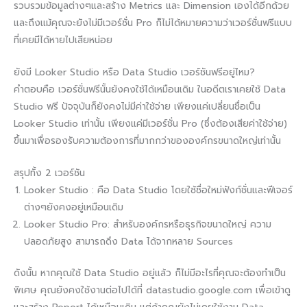
รวบรวมข้อมูลต่างๆและสร้าง Metrics และ Dimension เองได้อีกด้วย
และถึงแม้คุณจะยังไม่มีเวอร์ชั่น Pro ก็ไม่ได้หมายความว่าเวอร์ชั่นฟรีแบบ
ที่เคยมีได้หายไปเสียหน่อย
ยังมี Looker Studio หรือ Data Studio เวอร์ชันฟรีอยู่ไหม?
คำตอบคือ เวอร์ชั่นฟรีนั้นยังคงใช้ได้เหมือนเดิม ในอดีตเราเคยใช้ Data
Studio ฟรี ปัจจุบันก็ยังคงไม่มีค่าใช้จ่าย เพียงแค่เปลี่ยนชื่อเป็น
Looker Studio เท่านั้น เพียงแค่มีเวอร์ชั่น Pro (ซึ่งต้องเสียค่าใช้จ่าย)
ขึ้นมาเพื่อรองรับความต้องการที่มากกว่าขององค์กรขนาดใหญ่เท่านั้น
สรุปทั้ง 2 เวอร์ชัน
Looker Studio : คือ Data Studio โดยใช้ชื่อใหม่ฟังก์ชั่นและฟีเจอร์
ต่างๆยังคงอยู่เหมือนเดิม
Looker Studio Pro: สำหรับองค์กรหรือธุรกิจขนาดใหญ่ ความ
ปลอดภัยสูง สามารถดึง Data ได้จากหลาย Sources
ดังนั้น หากคุณใช้ Data Studio อยู่แล้ว ก็ไม่มีอะไรที่คุณจะต้องทำเป็น
พิเศษ คุณยังคงใช้งานต่อไปได้ที่ datastudio.google.com เพื่อเข้าดู