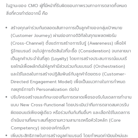
ในฐานะของ CMO ผู้ที่มีหน้าที่รับผิดชอบภาพรวมทางการตลาดทั้งหมด
สิ่งที่ควรทำต่อจากนี้ คือ
สร้างคุณค่าร่วมกันตลอดเส้นทางการเป็นลูกค้าของกลุ่มเป้าหมาย
(Customer Journey) ผ่านช่องทางดิจิทัลในทุกแพลตฟอร์ม
(Cross-Channel) ตั้งแต่การสร้างการรับรู้ (Awareness) เพื่อให้
รู้จักแบรนด์ จนไปสู่การตัดสินใจที่จะซื้อ (Consideration) จนกลายมา
เป็นลูกค้าประจำในที่สุด (Loyalty) โดยการสร้างประสบการณ์แบบเรี
ยลไทม์เพื่อผลักดันให้ลูกค้ามีส่วนร่วมกับแบรนด์ (Orchestration)
และใช้โมเดลในการสร้างปฏิสัมพันธ์กับลูกค้าโดยตรง (Customer-
Directed Engagement Model) เพื่อเป็นแนวทางในการกำหนด
กลยุทธ์การทำ Personalization ต่อไป
ปรับโครงสร้างและทักษะของทีมการตลาดเพื่อรองรับโมเดลการทำงาน
แบบ New Cross-Functional โดยประเมินว่าทีมการตลาดสมควรรับ
ผิดชอบแต่เพียงผู้เดียว หรือร่วมกันกับทีมอื่นๆ และเลือกใช้โมเดลการ
ดำเนินงานที่เหมาะสมที่สุดตามความสามารถหรือหัวใจหลัก (Core
Competency) ขององค์กรนั้นๆ
เพิ่มประสิทธิภาพในการสร้างมูลค่าแบรนด์ โดยกำหนดค่านิยมใหม่และ