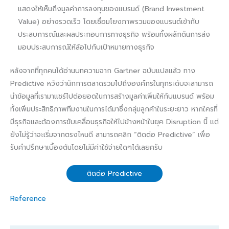
แสดงให้เห็นถึงมูลค่าการลงทุนของแบรนด์ (Brand Investment
Value) อย่างรวดเร็ว โดยเชื่อมโยงภาพรวมของแบรนด์เข้ากับ
ประสบการณ์และผลประกอบการทางธุรกิจ พร้อมทั้งผลักดันการส่ง
มอบประสบการณ์ให้ล้อไปกับเป้าหมายทางธุรกิจ
หลังจากที่ทุกคนได้อ่านบทความจาก Gartner ฉบับแปลแล้ว ทาง
Predictive หวังว่านักการตลาดรวมไปถึงองค์กรในทุกระดับจะสามารถ
นำข้อมูลที่เรามาแชร์ไปต่อยอดในการสร้างมูลค่าเพิ่มให้กับแบรนด์ พร้อม
ทั้งเพิ่มประสิทธิภาพทีมงานในการได้มาซึ่งกลุ่มลูกค้าในระยะยาว หากใครที่
มีธุรกิจและต้องการขับเคลื่อนธุรกิจให้ไปข้างหน้าในยุค Disruption นี้ แต่
ยังไม่รู้ว่าจะเริ่มจากตรงไหนดี สามารถคลิก “ติดต่อ Predictive” เพื่อ
รับคำปรึกษาเบื้องต้นโดยไม่มีค่าใช้จ่ายใดๆได้เลยครับ
ติดต่อ Predictive
Reference