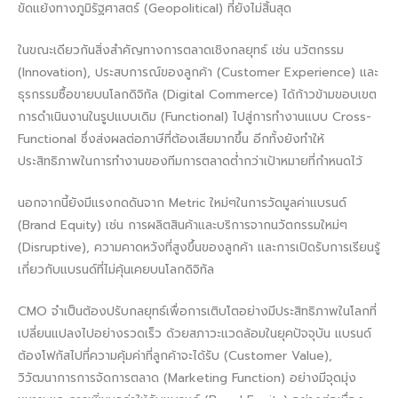
ขัดแย้งทางภูมิรัฐศาสตร์ (Geopolitical) ที่ยังไม่สิ้นสุด
ในขณะเดียวกันสิ่งสำคัญทางการตลาดเชิงกลยุทธ์ เช่น นวัตกรรม
(Innovation), ประสบการณ์ของลูกค้า (Customer Experience) และ
ธุรกรรมซื้อขายบนโลกดิจิทัล (Digital Commerce) ได้ก้าวข้ามขอบเขต
การดำเนินงานในรูปแบบเดิม (Functional) ไปสู่การทำงานแบบ Cross-
Functional ซึ่งส่งผลต่อภาษีที่ต้องเสียมากขึ้น อีกทั้งยังทำให้
ประสิทธิภาพในการทำงานของทีมการตลาดต่ำกว่าเป้าหมายที่กำหนดไว้
นอกจากนี้ยังมีแรงกดดันจาก Metric ใหม่ๆในการวัดมูลค่าแบรนด์
(Brand Equity) เช่น การผลิตสินค้าและบริการจากนวัตกรรมใหม่ๆ
(Disruptive), ความคาดหวังที่สูงขึ้นของลูกค้า และการเปิดรับการเรียนรู้
เกี่ยวกับแบรนด์ที่ไม่คุ้นเคยบนโลกดิจิทัล
CMO จำเป็นต้องปรับกลยุทธ์เพื่อการเติบโตอย่างมีประสิทธิภาพในโลกที่
เปลี่ยนแปลงไปอย่างรวดเร็ว ด้วยสภาวะแวดล้อมในยุคปัจจุบัน แบรนด์
ต้องโฟกัสไปที่ความคุ้มค่าที่ลูกค้าจะได้รับ (Customer Value),
วิวัฒนาการการจัดการตลาด (Marketing Function) อย่างมีจุดมุ่ง