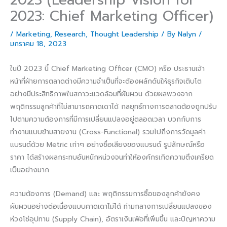
2023: Chief Marketing Officer)
/
Marketing
,
Research
,
Thought Leadership
/ By
Nalyn
/
มกราคม 18, 2023
ในปี 2023 นี้ Chief Marketing Officer (CMO) หรือ ประธานเจ้า
หน้าที่ฝ่ายการตลาดต่างมีความจำเป็นที่จะต้องผลักดันให้ธุรกิจเติบโต
อย่างมีประสิทธิภาพในสภาวะแวดล้อมที่ผันผวน ด้วยผลพวงจาก
พฤติกรรมลูกค้าที่ไม่สามารถคาดเดาได้ กลยุทธ์ทางการตลาดต้องถูกปรับ
ไปตามความต้องการที่มีการเปลี่ยนแปลงอยู่ตลอดเวลา บวกกับการ
ทำงานแบบข้ามสายงาน (Cross-Functional) รวมไปถึงการวัดมูลค่า
แบรนด์ด้วย Metric เก่าๆ อย่างชื่อเสียงของแบรนด์ รูปลักษณ์หรือ
ราคา ได้สร้างผลกระทบอันหนักหน่วงจนทำให้องค์กรเกิดความตึงเครียด
เป็นอย่างมาก
ความต้องการ (Demand) และ พฤติกรรมการซื้อของลูกค้ายังคง
ผันผวนอย่างต่อเนื่องแบบคาดเดาไม่ได้ ท่ามกลางการเปลี่ยนแปลงของ
ห่วงโซ่อุปทาน (Supply Chain), อัตราเงินเฟ้อที่เพิ่มขึ้น และปัญหาความ