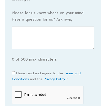
Please let us know what's on your mind.
Have a question for us? Ask away.
0 of 600 max characters
Consent
I have read and agree to the
Terms and
Conditions
and the
Privacy Policy.
*
*
CAPTCHA