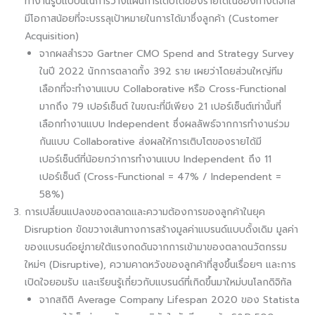
ทำงานรูปแบบนี้ในการวางแผนการเติบโตของรายได้ในช่องทางดิจิทัล
มีโอกาสน้อยที่จะบรรลุเป้าหมายในการได้มาซึ่งลูกค้า (Customer
Acquisition)
จากผลสำรวจ Gartner CMO Spend and Strategy Survey
ในปี 2022 นักการตลาดทั้ง 392 ราย เผยว่าโดยส่วนใหญ่ทีม
เลือกที่จะทำงานแบบ Collaborative หรือ Cross-Functional
มากถึง 79 เปอร์เซ็นต์ ในขณะที่มีเพียง 21 เปอร์เซ็นต์เท่านั้นที่
เลือกทำงานแบบ Independent ซึ่งผลลัพธ์จากการทำงานร่วม
กันแบบ Collaborative ส่งผลให้การเติบโตของรายได้มี
เปอร์เซ็นต์ที่น้อยกว่าการทำงานแบบ Independent ถึง 11
เปอร์เซ็นต์ (Cross-Functional = 47% / Independent =
58%)
การเปลี่ยนแปลงของตลาดและความต้องการของลูกค้าในยุค
Disruption ขัดขวางเส้นทางการสร้างมูลค่าแบรนด์แบบดั้งเดิม มูลค่า
ของแบรนด์อยู่ภายใต้แรงกดดันจากการเข้ามาของตลาดนวัตกรรม
ใหม่ๆ (Disruptive), ความคาดหวังของลูกค้าที่สูงขึ้นเรื่อยๆ และการ
เปิดใจยอมรับ และเรียนรู้เกี่ยวกับแบรนด์ที่เกิดขึ้นมาใหม่บนโลกดิจิทัล
จากสถิติ Average Company Lifespan 2020 ของ Statista