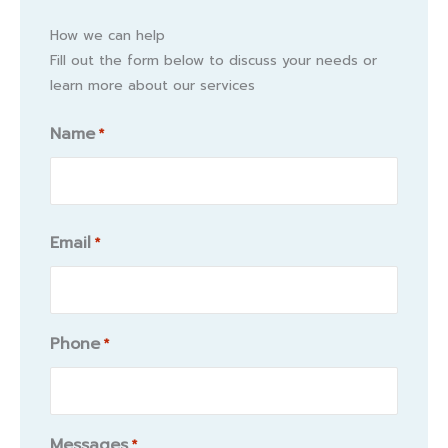
How we can help
Fill out the form below to discuss your needs or
learn more about our services
Name
*
Name
Email
*
Phone
*
Messages
*