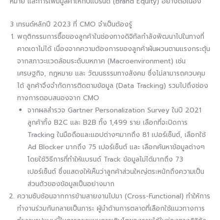
หมาย และการเพิ่มมูลค่าให้กับแบรนด์ (Brand Equity) อย่างต่อเนื่อง
3 เทรนด์หลักปี 2023 ที่ CMO จำเป็นต้องรู้
พฤติกรรมการซื้อของลูกค้าในช่องทางดิจิทัลกำลังพัฒนาไปในทางที่
คาดเดาไม่ได้ เนื่องจากความต้องการของลูกค้าผันผวนตามแรงกระตุ้น
จากสภาวะแวดล้อมระดับมหภาค (Macroenvironment) เช่น
เศรษฐกิจ, กฎหมาย และ วัฒนธรรมทางสังคม ซึ่งไม่สามารถควบคุม
ได้ ลูกค้าจึงจำกัดการติดตามข้อมูล (Data Tracking) รวมไปถึงช่อง
ทางการตอบสนองจาก CMO
จากผลสำรวจ Gartner Personalization Survey ในปี 2021
ลูกค้าทั้ง B2C และ B2B ทั้ง 1,499 ราย เลือกที่จะปิดการ
Tracking ในมือถือและแอปต่างๆมากถึง 81 เปอร์เซ็นต์, เลือกใช้
Ad Blocker มากถึง 75 เปอร์เซ็นต์ และ เลือกค้นหาข้อมูลต่างๆ
โดยใช้วิธีการที่ทำให้แบรนด์ Track ข้อมูลไม่ได้มากถึง 73
เปอร์เซ็นต์ ซึ่งแสดงให้เห็นว่าลูกค้าส่วนใหญ่ตระหนักถึงความเป็น
ส่วนตัวของข้อมูลเป็นอย่างมาก
ความซับซ้อนจากการข้ามสายงานไปมา (Cross-Functional) ทำให้การ
ทำงานร่วมกันกลายเป็นภาระ ผู้นำด้านการตลาดที่เลือกใช้แนวทางการ