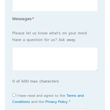
Messages
*
Please let us know what's on your mind.
Have a question for us? Ask away.
0 of 600 max characters
Consent
I have read and agree to the
Terms and
Conditions
and the
Privacy Policy.
*
*