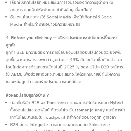
เลือกใช้เทคโนโลยีที่เหมาะสมในการรวบรวมองค์ความรู้ต่างๆ ใน
องค์กร และเปิดให้พนักงานเข้าถึงข้อมูลที่จำเป็นได้
อัปเดทนโยบายการใช้ Social Media เพื่อให้เกิดการใช้ Social
Media สำหรับทำงานอย่างมีความเหมาะสม
4.
Before you click buy – บริหารประสบการณ์ก่อนการซื้อของ
ลูกค้า
ลูกค้า B2B มีความต้องการการซื้อของบนโลกออนไลน์ด้วยตัวเองเพิ่ม
สูงขึ้น จากการสำรวจพบว่า ลูกค้ากว่า 43% มักจะเลือกซื้อด้วยตัวเอง
โดยไม่ต้องการตัวแทนขายโดยในปี 2025 ⅕ ของ บริษัท B2B จะมีการ
ใช้ AI/ML เพื่อช่วยหาจังหวะที่เหมาะสมที่จะให้ตัวแทนขายเข้าไปให้ความ
ช่วยเหลือลูกค้า และสร้างประสบการณ์ที่ดีที่สุด
ส่งผลอะไรกับธุรกิจบ้าง ?​
ก่อนที่บริษัท B2B จะ Transform มาเสนอการให้บริการแบบ Hybrid
ทั้งออนไลน์และออฟไลน์ ต้องเข้าใจ Customer journey และมีการนำ
เทคโนโลยีมาเสริมใน Touchpoint ที่สำคัญได้อย่างถูกที่ ถูกเวลา
B2B มีการ Integrate การทำการตลาดร่วมกับ Salesforce