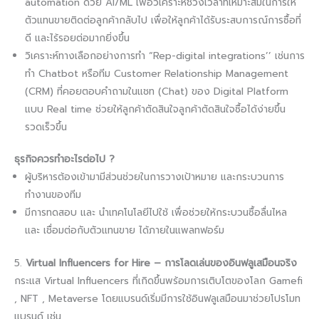
automation ด้วย AI/ML เพื่อวิเคราะห์ช่วงเวลาที่เหมาะสมในการให้
ตัวแทนขายติดต่อลูกค้ากลับไป เพื่อให้ลูกค้าได้รับระสบการณ์การซื้อที่
ดี และไร้รอยต่อมากยิ่งขึ้น
วิเคราะห์ทางเลือกอย่างการทำ “Rep-digital integrations’’ เช่นการ
ทำ Chatbot หรือทีม Customer Relationship Management
(CRM) ที่คอยตอบคำถามในแชท (Chat) ของ Digital Platform
แบบ Real time ช่วยให้ลูกค้าตัดสินใจลูกค้าตัดสินใจซื้อได้ง่ายขึ้น
รวดเร็วขึ้น
ธุรกิจควรทำอะไรต่อไป ?
ผู้บริหารต้องเข้ามามีส่วนช่วยในการวางเป้าหมาย และกระบวนการ
ทำงานของทีม
มีการทดสอบ และ นำเทคโนโลยีไปใช้ เพื่อช่วยให้กระบวนซื้อลื่นไหล
และ เชื่อมต่อกับตัวแทนขาย ได้ภายในแพลทฟอร์ม
5.
Virtual Influencers for Hire – การโลดเล่นของอินฟลูเสมือนจริง
กระแส Virtual Influencers ที่เกิดขึ้นพร้อมการเติบโตของโลก Gamefi
, NFT , Metaverse โดยแบรนด์เริ่มมีการใช้อินฟลูเสมือนมาช่วยโปรโมท
แบรนด์ เช่น