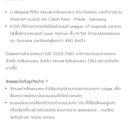
Li Miquela ที่เป็น Virtual Influencers ด้าน Fashion และทำงานร่วม
กับหลายๆ แบรนด์ เช่น Calvin Klein , Prada , Samsung
K/DA ที่มีคาแรกเตอร์เหมือนในเกมส์ League of Legends และสวน
ใส่เสื้อผ้าจากแบรนด์ Louis Vuitton ซึ่ง K/DA มีการปล่องเพลงลง
บน Youtube และมียอดผู้ชมกว่า 460 ล้านวิว
โดยผลการสำรวจพบว่า ในปี 2026 CMO จะมีการแบ่งงบการตลาด
สำหรับ Influencers สำหรับ Virtual Influencers (VIs) อย่างจริงจัง
มากขึ้น
ส่งผลอะไรกับธุรกิจบ้าง ?​
Virtual Influencers ทำให้แบรนด์สามารถออกแบบทุกๆ stage เพื่อ
สื่อสารภาพลักษณ์ของแบรนด์ได้อย่างคมชัด
แบรนด์สามารถเลือกได้ว่าจะทำงานร่วมกับ VIs ที่มีชื่อเสียงอยู่แล้ว
หรือเลือกที่จะสร้างตัวตนใหม่ ผ่านการจ้าง animators , คนเขียน
สคริปต์ และ Voice actors