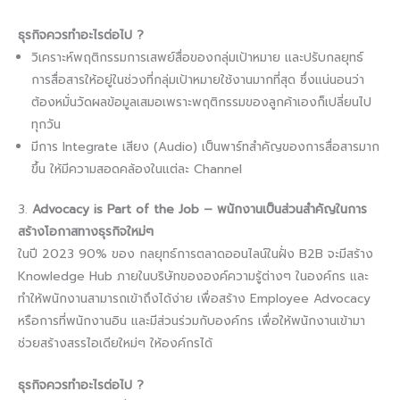
ธุรกิจควรทำอะไรต่อไป ?
วิเคราะห์พฤติกรรมการเสพย์สื่อของกลุ่มเป้าหมาย และปรับกลยุทธ์
การสื่อสารให้อยู่ในช่วงที่กลุ่มเป้าหมายใช้งานมากที่สุด ซึ่งแน่นอนว่า
ต้องหมั่นวัดผลข้อมูลเสมอเพราะพฤติกรรมของลูกค้าเองก็เปลี่ยนไป
ทุกวัน
มีการ Integrate เสียง (Audio) เป็นพาร์ทสำคัญของการสื่อสารมาก
ขึ้น ให้มีความสอดคล้องในแต่ละ Channel
3.
Advocacy is Part of the Job – พนักงานเป็นส่วนสำคัญในการ
สร้างโอกาสทางธุรกิจใหม่ๆ
ในปี 2023 90% ของ กลยุทธ์การตลาดออนไลน์ในฝั่ง B2B จะมีสร้าง
Knowledge Hub ภายในบริษัทขององค์ความรู้ต่างๆ ในองค์กร และ
ทำให้พนักงานสามารถเข้าถึงได้ง่าย เพื่อสร้าง Employee Advocacy
หรือการที่พนักงานอิน และมีส่วนร่วมกับองค์กร เพื่อให้พนักงานเข้ามา
ช่วยสร้างสรรไอเดียใหม่ๆ ให้องค์กรได้
ธุรกิจควรทำอะไรต่อไป ?