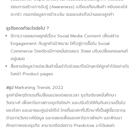
ตอนการสร้างการรับรู้ (Awareness) เปรียบเทียบสินค้า หยิบของใส่
ตะกร้า กรอกข้อมูลการชำระเงิน จนของส่งถึงบ้านของลูกค้า
ธุรกิจควรทำอะไรต่อไป ?
มีการวางแผนกลยุทธ์เรื่อง Social Media Content เพื่อสร้าง
Engagement กับลูกค้าเป้าหมาย ให้ไปสู่การซื้อใน Social
Commerce โดยต้องมีการหมั่นทดลอง วัดผล ปรับเปลี่ยนคอนเทนท์
อยู่เสมอ
สื่อสารข้อมูลว่าแต่ละสินค้านั้นเข้าไปช่วยแก้ไขปัญหาให้ลูกค้าได้อย่างไร
ในหน้า Product pages
สรุป
Marketing Trends 2022
ลูกค้ามีพฤติกรรมที่เปลี่ยนแปลงตลอดเวลา ธุรกิจต้องหมั่นศึกษา
วิเคราะห์​ เพื่อหาโอกาสทางธุรกิจใหม่ๆ และปรับตัวให้ทันกับความเป็นไป
ของโลก และเอาชนะคู่แข่งให้ได้ ใครที่มองหาที่ปรึกษาที่เป็นผู้เชี่ยวชาญ
ด้านการวิเคราะห์ข้อมูล และตลอดเพื่อมองหาโอกาสใหม่ๆ และพัฒนา
ศักยภาพของธุรกิจ สามารถติดต่อทาง Predictive มาได้เลยค่ะ