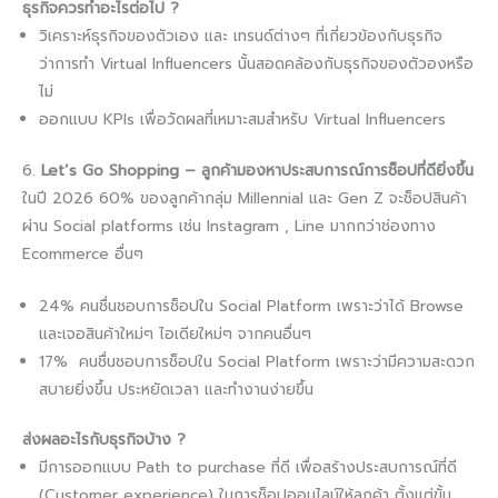
ธุรกิจควรทำอะไรต่อไป ?
วิเคราะห์ธุรกิจของตัวเอง และ เทรนด์ต่างๆ ที่เกี่ยวข้องกับธุรกิจ
ว่าการทำ Virtual Influencers นั้นสอดคล้องกับธุรกิจของตัวองหรือ
ไม่
ออกแบบ KPIs เพื่อวัดผลที่เหมาะสมสำหรับ Virtual Influencers
6.
Let’s Go Shopping – ลูกค้ามองหาประสบการณ์การช็อปที่ดียิ่งขึ้น
ในปี 2026 60% ของลูกค้ากลุ่ม Millennial และ Gen Z จะช็อปสินค้า
ผ่าน Social platforms เช่น Instagram , Line มากกว่าช่องทาง
Ecommerce อื่นๆ
24% คนชื่นชอบการช็อปใน Social Platform เพราะว่าได้ Browse
และเจอสินค้าใหม่ๆ ไอเดียใหม่ๆ จากคนอื่นๆ
17% คนชื่นชอบการช็อปใน Social Platform เพราะว่ามีความสะดวก
สบายยิ่งขึ้น ประหยัดเวลา และทำงานง่ายขึ้น
ส่งผลอะไรกับธุรกิจบ้าง ?​
มีการออกแบบ Path to purchase ที่ดี เพื่อสร้างประสบการณ์ที่ดี
(Customer experience) ในการช็อปออนไลน์ให้ลูกค้า ตั้งแต่ขั้น