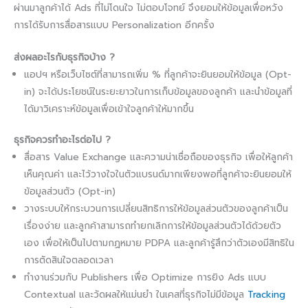
ผ่านมาลูกค้าได้ Ads ที่ไม่โดนใจ ไม่ตอบโจทย์ จึงยอมให้ข้อมูลเพื่อหวัง
การได้รับการสื่อสารแบบ Personalization อีกครั้ง
ส่งผลอะไรกับธุรกิจบ้าง ?​
แอปฯ หรือเว็บไซต์ที่สามารถเพิ่ม % ที่ลูกค้าจะยินยอมให้ข้อมูล (Opt-
in) จะได้ประโยชน์ในระยะยาวในการเก็บข้อมูลของลูกค้า และนำข้อมูลที่
ได้มาวิเคราะห์ข้อมูลเพื่อเข้าใจลูกค้าให้มากขึ้น
ธุรกิจควรทำอะไรต่อไป ?
สื่อสาร Value Exchange และความน่าเชื่อถือของธุรกิจ เพื่อให้ลูกค้า
เห็นคุณค่า และไว้วางใจในตัวแบรนด์มากเพียงพอที่ลูกค้าจะยินยอมให้
ข้อมูลส่วนตัว (Opt-in)
วางระบบให้กระบวนการเปลี่ยนสิทธิการให้ข้อมูลส่วนตัวของลูกค้าเป็น
เรื่องง่าย และลูกค้าสามารถทำยกเลิกการให้ข้อมูลส่วนตัวได้ด้วยตัว
เอง เพื่อให้เป็นไปตามกฏหมาย PDPA และลูกค้ารู้สึกว่าตัวเองมีสิทธิใน
การตัดสินใจตลอดเวลา
ทำงานร่วมกับ Publishers เพื่อ Optimize การยิง Ads แบบ
Contextual และวัดผลให้แม่นยำ ในเคสที่ธุรกิจไม่มีข้อมูล
Tracking