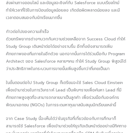
ส่งผ่านทางออนไลน์ และข้อมูลจะซิงค์กับ Salesforce แบบเรียลไทม์
ทำให้เวลาที่ใช้ในการป้อนข้อมูลน้อยลง เกิดข้อผิดพลาดน้อยลง และมี
เวลาตอบสนองกับนักเรียนมากขึ้น
ก้าวต่อไปของความสำเร็จ
ด้วยทรัพยากรต่างๆบวกกับความช่วยเหลือจาก Success Cloud ทำให้
Study Group เดินหน้าต่อได้อย่างราบรื่น อีกทั้งยังสามารถเพิ่ม
ศักยภาพของทีมภายในอีกด้วย นอกจากนั้นการได้ร่วมมือกับ Program
Architect ของ Salesforce หลายๆคน ทำให้ Study Group พิสูจน์ได้
ว่าประสิทธิภาพในกระบวนการขายนั้นเพิ่มสูงขึ้นกว่าที่เคยเป็นมา
ในขั้นตอนต่อไป Study Group ก็เตรียมจะใช้ Sales Cloud Einstein
เพื่อเข้ามาช่วยในการวิเคราะห์ Lead เป็นพันๆรายเพื่อค้นหา Lead ที่มี
ศักยภาพสูงสุดที่จะสามารถกลายมาเป็นลูกค้า เพื่อร่วมมือกับองค์กร
พัฒนาเอกชน (NGOs) ในการระดมหาทุนมาสนับสนุนนักเรียนเหล่านี้
จาก Case Study นี้จะเห็นได้ว่าในธุรกิจที่เกี่ยวข้องกับการศึกษาก็
สามารถใช้ Salesforce เพื่อเข้ามาช่วยให้ธุรกิจเดินหน้าต่ออย่างมีทิศทาง