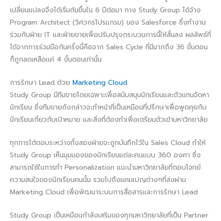
เปลี่ยนแปลงจึงได้เริ่มต้นขึ้นใน 6 ปีต่อมา ทาง Study Group ได้จ้าง
Program Architect (วิศวกรโปรแกรม) ของ Salesforce ซึ่งทำงาน
ร่วมกับฝ่าย IT และฝ่ายขายเพื่อปรับปรุงกระบวนการนี้ให้สั้นลง ผลลัพธ์ที่
ได้จากการร่วมมือกันครั้งนี้คือจาก Sales Cycle ที่มีมากถึง 36 ขั้นตอน
ก็ถูกลดเหลือแค่ 4 ขั้นตอนเท่านั้น
การรักษา Lead ด้วย
Marketing Cloud
Study Group มีทีมขายโดยเฉพาะเพื่อสนับสนุนนักเรียนและตัวแทนจัดหา
นักเรียน ซึ่งทีมขายดังกล่าวจะทำหน้าที่เป็นเหมือนที่ปรึกษาเพื่อพูดคุยกับ
นักเรียนเกี่ยวกับเป้าหมาย และสิ่งที่ต้องทำเพื่อเตรียมตัวเข้ามหาวิทยาลัย
ทุกการโต้ตอบระหว่างทั้งสองฝ่ายจะถูกบันทึกไว้ใน Sales Cloud ทำให้
Study Group เห็นมุมมองของนักเรียนแต่ละคนแบบ 360 องศา ซึ่ง
สามารถใช้ในการทำ Personalization แนะนำมหาวิทยาลัยที่ตอบโจทย์
ความสนใจของนักเรียนคนนั้น รวมไปถึงแคมเปญต่างๆที่ส่งผ่าน
Marketing Cloud เพื่อพัฒนาระบบการสื่อสารและการรักษา Lead
Study Group เป็นเหมือนกำลังเสริมของทุกมหาวิทยาลัยที่เป็น Partner