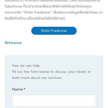
และมั่นคงกว่า หากใครที่กำลังมองหาเครื่องมือ CRM อันดับหนึ่งอย่าง
Salesforce ที่จะเข้ามาช่วยเพิ่มประสิทธิภาพให้กับธุรกิจของคุณ
สามารถคลิก “ติดต่อ Predictive” เพื่อสอบถามข้อมูลเพิ่มเติมได้เลย เรา
ยินดีให้คำปรึกษาเบื้องต้นโดยไม่มีค่าใช้จ่ายค่ะ
ติดต่อ Predictive
Reference
How we can help
Fill out the form below to discuss your needs or
learn more about our services
Name
*
Name