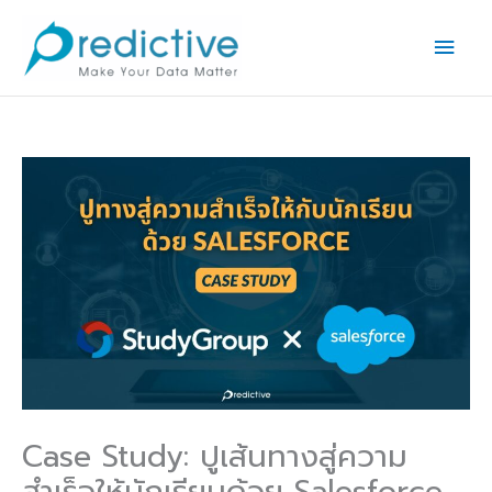
Skip
Main
to
Men
content
Case Study: ปูเส้นทางสู่ความ
สำเร็จให้นักเรียนด้วย Salesforce