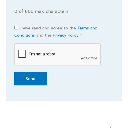
0 of 600 max characters
Consent
I have read and agree to the
Terms and
Conditions
and the
Privacy Policy.
*
*
CAPTCHA