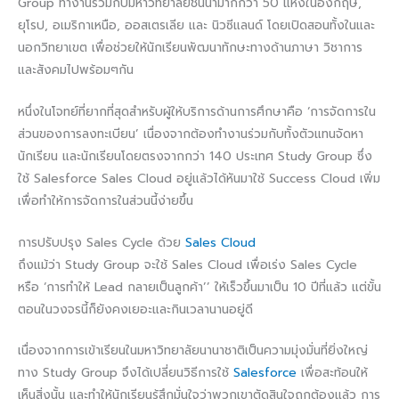
Group ทำงานร่วมกับมหาวิทยาลัยชั้นนำมากกว่า 50 แห่งในอังกฤษ,
ยุโรป, อเมริกาเหนือ, ออสเตรเลีย และ นิวซีแลนด์ โดยเปิดสอนทั้งในและ
นอกวิทยาเขต เพื่อช่วยให้นักเรียนพัฒนาทักษะทางด้านภาษา วิชาการ
และสังคมไปพร้อมๆกัน
หนึ่งในโจทย์ที่ยากที่สุดสำหรับผู้ให้บริการด้านการศึกษาคือ ‘การจัดการใน
ส่วนของการลงทะเบียน’ เนื่องจากต้องทำงานร่วมกับทั้งตัวแทนจัดหา
นักเรียน และนักเรียนโดยตรงจากกว่า 140 ประเทศ Study Group ซึ่ง
ใช้ Salesforce Sales Cloud อยู่แล้วได้หันมาใช้ Success Cloud เพิ่ม
เพื่อทำให้การจัดการในส่วนนี้ง่ายขึ้น
การปรับปรุง Sales Cycle ด้วย
Sales Cloud
ถึงแม้ว่า Study Group จะใช้ Sales Cloud เพื่อเร่ง Sales Cycle
หรือ ‘การทำให้ Lead กลายเป็นลูกค้า’’ ให้เร็วขึ้นมาเป็น 10 ปีที่แล้ว แต่ขั้น
ตอนในวงจรนี้ก็ยังคงเยอะและกินเวลานานอยู่ดี
เนื่องจากการเข้าเรียนในมหาวิทยาลัยนานาชาติเป็นความมุ่งมั่นที่ยิ่งใหญ่
ทาง Study Group จึงได้เปลี่ยนวิธีการใช้
Salesforce
เพื่อสะท้อนให้
เห็นสิ่งนั้น และทำให้นักเรียนรู้สึกมั่นใจว่าพวกเขาตัดสินใจถูกต้องแล้ว การ