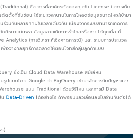
aditional) คือ การที่องค์กรต้องลงทุนกับ License ในการเก็บ
รติดตั้งที่ซับซ้อน ใช้ระยะเวลานานในการโหลดข้อมูลขนาดใหญ่เข้ามา
านร่วมกันหลายๆคนในเวลาเดียวกัน เนื่องจากระบบสามารถเกิดการ
ยที่หนาแน่นพอ ข้อมูลอาจเกิดการรั่วไหลหรือหายได้ทุกเมื่อ ที่
ve Analytics (การวิเคราะห์เชิงคาดการณ์) และ ระบบการประมวล
เพื่อวางกลยุทธ์การตลาดให้ตอบโจทย์กลุ่มลูกค้าแบบ
Query ซึ่งเป็น Cloud Data Warehouse สมัยใหม่
ต็มรูปแบบโดย Google ว่า BigQuery เข้ามาจัดการกับปัญหาและ
ta Warehouse แบบ Traditional ด้วยวิธีไหน และการมี Data
ป็น
Data-Driven
ได้อย่างไร ถ้าพร้อมแล้วเลื่อนลงไปอ่านกันต่อได้
ss)