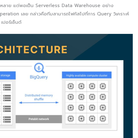
้งหลาย แต่พอเป็น Serverless Data Warehouse อย่าง
Operation เลย กล่าวคือทีมสามารถโฟกัสไปที่การ Query วิเคราะห์
เปอร์เซ็นต์