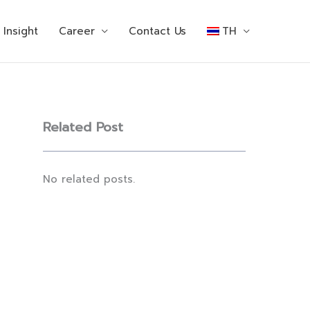
Insight
Career
Contact Us
TH
Related Post
No related posts.