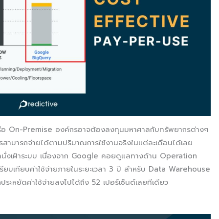
รือ On-Premise องค์กรอาจต้องลงทุนมหาศาลกับทรัพยากรต่างๆ
รสามารถจ่ายได้ตามปริมาณการใช้งานจริงในแต่ละเดือนได้เลย
มมานั่งเฝ้าระบบ เนื่องจาก Google คอยดูแลทางด้าน Operation
ปรียบเทียบค่าใช้จ่ายภายในระยะเวลา 3 ปี สำหรับ Data Warehouse
หยัดค่าใช้จ่ายลงไปได้ถึง 52 เปอร์เซ็นต์เลยทีเดียว