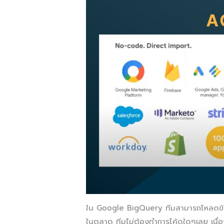
ใน Google BigQuery ทีมสามารถโหลดข้อม
ในตลาด ทีมไม่ต้องทำการโค้ดใดๆเลย เนื่