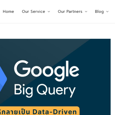
Home
Our Service
Our Partners
Blog