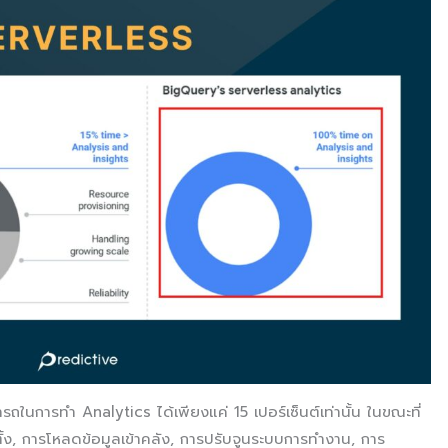
การทำ Analytics ได้เพียงแค่ 15 เปอร์เซ็นต์เท่านั้น ในขณะที่
ตั้ง, การโหลดข้อมูลเข้าคลัง, การปรับจูนระบบการทำงาน, การ