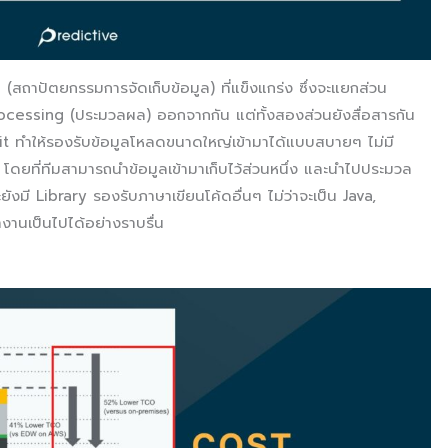
สถาปัตยกรรมการจัดเก็บข้อมูล) ที่แข็งแกร่ง ซึ่งจะแยกส่วน
Processing (ประมวลผล) ออกจากกัน แต่ทั้งสองส่วนยังสื่อสารกัน
bit ทำให้รองรับข้อมูลโหลดขนาดใหญ่เข้ามาได้แบบสบายๆ ไม่มี
น โดยที่ทีมสามารถนำข้อมูลเข้ามาเก็บไว้ส่วนหนึ่ง และนำไปประมวล
ังมี Library รองรับภาษาเขียนโค้ดอื่นๆ ไม่ว่าจะเป็น Java,
งานเป็นไปได้อย่างราบรื่น