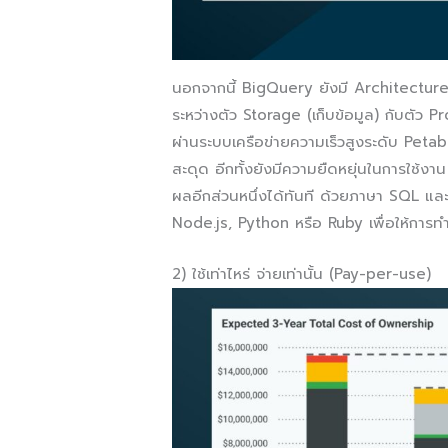
นอกจากนี้ BigQuery ยังมี Architecture (
ระหว่างตัว Storage (เก็บข้อมูล) กับตัว 
ผ่านระบบเครือข่ายความเร็วสูงระดับ Peta
สะดุด อีกทั้งยังมีความยืดหยุ่นในการใช้งา
ผลอีกส่วนหนึ่งได้ทันที ด้วยภาษา SQL และย
Node.js, Python หรือ Ruby เพื่อให้การทำ
2) ใช้เท่าไหร่ จ่ายเท่านั้น (Pay-per-use)