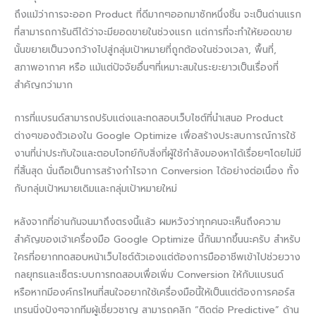
ถึงแม้ว่าการจะออก Product ที่ดีมากๆออกมาซักหนึ่งชิ้น จะเป็นด่านแรก
ที่สามารถการันตีได้ว่าจะมียอดขายในช่วงแรก แต่การที่จะทำให้ยอดขาย
นั้นขยายเป็นวงกว้างไปสู่กลุ่มเป้าหมายที่ถูกต้องในช่วงเวลา, พื้นที่,
สภาพอากาศ หรือ แม้แต่ปัจจัยอื่นๆที่เหมาะสมในระยะยาวเป็นเรื่องที่
สำคัญกว่ามาก
การที่แบรนด์สามารถปรับแต่งและทดสอบเว็บไซต์ที่นำเสนอ Product
ต่างๆของตัวเองใน Google Optimize เพื่อสร้างประสบการณ์การใช้
งานที่น่าประทับใจและตอบโจทย์กับสิ่งที่ผู้ใช้กำลังมองหาได้เรื่อยๆโดยไม่มี
ที่สิ้นสุด นั่นถือเป็นการสร้างกำไรจาก Conversion ได้อย่างต่อเนื่อง ทั้ง
กับกลุ่มเป้าหมายเดิมและกลุ่มเป้าหมายใหม่
หลังจากที่อ่านกันจนมาถึงตรงนี้แล้ว ผมหวังว่าทุกคนจะเห็นถึงความ
สำคัญของเจ้าเครื่องมือ Google Optimize นี้กันมากขึ้นนะครับ สำหรับ
ใครที่อยากทดสอบหน้าเว็บไซต์ตัวเองแต่ต้องการมืออาชีพเข้าไปช่วยวาง
กลยุทธและเซ็ตระบบการทดสอบเพื่อเพิ่ม Conversion ให้กับแบรนด์
หรือหากมีองค์กรไหนที่สนใจอยากใช้เครื่องมือนี้ให้เป็นแต่ต้องการคอร์ส
เทรนนิ่งปังๆจากทีมผู้เชี่ยวชาญ สามารถคลิก “ติดต่อ Predictive” ด้าน