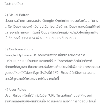
ในประเทศไทย
2) Visual Editor
ก่อนการสร้างการทดสอบใน Google Optimize แบรนด์จะต้องทำการ
แก้ไข Copy ของหน้าเว็บไซต์เดิมก่อน เมื่อมีการ Copy และปรับแก้ดีไซน์
และองค์ประกอบจากไฟล์ที่ Copy เรียบร้อยแล้ว หน้าเว็บไซต์ที่ถูกแก้ไข
นั้นก็จะถูกขึ้นสู่สาธารณะเพื่อแข่งขันกับหน้าเว็บต้นฉบับ
3) Customizations
Google Optimize ประกอบด้วยฟีเจอร์ที่สามารถจัดการการ
เปลี่ยนแปลงแบบไดนามิก แต่แทนที่ทีมจะใช้การตั้งค่าอัตโนมัติใดๆที่
กำหนดให้อยู่แล้ว ทีมสามารถปรับใช้การตั้งค่าเหล่านี้เพื่อสร้างการทดสอบ
รูปแบบใหม่ๆให้ได้มากที่สุด ซึ่งสิ่งนี้ทำให้นักพัฒนามีสิทธิ์ในการควบคุม
การใช้คุณสมบัติแต่ละอย่างได้อย่างเต็มที่
4) User Rules
User Rules หรือที่รู้จักกันในชื่อ “URL Targeting” ช่วยให้แบรนด์
สามารถเลือกชุดของหน้าเว็บที่จะได้รับผลกระทบจากการทดสอบ โดยที่