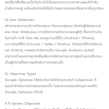
หน้าอื่นๆที่เหลือบนเว็บไซต์จะไม่ได้รับผลกระทบจากการทดสอบที่กำลัง
ดำเนินการอยู่ พร้อมยังช่วยให้มั่นใจว่าผลการทดสอบที่ออกมานั้นถูกต้อง
5) User Attributes
สร้างประสบการณ์การใช้งานแบบ Personalized สำหรับผู้ใช้แต่ละราย
ผ่าน User Attributes (การตั้งค่าตามลักษณะของผู้ใช้) ที่แตกต่างกัน
ในการทำ A/B Test เช่น ตามอุปกรณ์ที่ใช้ (Andriod / iPhone),
เบราว์เซอร์ที่ใช้ (Chrome / Safari / Firefox), ตำแหน่งที่มีการใช้งาน
และ ช่วงอายุ ตามผลการวิเคราะห์ใน Google Analytics แบรนด์
สามารถกำหนดเป้าหมายเพื่อเพิ่มการมีส่วนร่วมจากกลุ่มเป้าหมายที่ควรจะ
เป็นผู้ใช้งานที่เหมาะสมสำหรับการทดสอบนั้น
6) Objective Types
Google Optimize ให้อิสระในการใช้วัตถุประสงค์ (Objective) ที่
แม่นยำสำหรับการทดสอบแต่ละครั้ง โดยประเภทของวัตถุประสงค์ใน
Google Optimize มีดังนี้:
6.1) System Objective