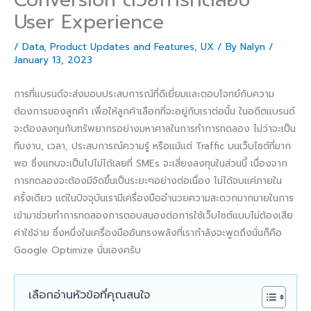
User Experience
/
Data
,
Product Updates and Features
,
UX
/ By
Nalyn
/
January 13, 2023
การที่แบรนด์จะส่งมอบประสบการณ์ที่ดีเยี่ยมและตอบโจทย์กับความ
ต้องการของลูกค้า เพื่อให้ลูกค้าเลือกที่จะอยู่กับเราต่อนั้น ในอดีตแบรนด์
จะต้องลงทุนกับทรัพยากรอย่างมหาศาลในการทำการทดลอง ไม่ว่าจะเป็น
ทีมงาน, เวลา, ประสบการณ์ความรู้ หรือแม้แต่ Traffic บนเว็บไซต์ที่มาก
พอ ซึ่งแทบจะเป็นไปไม่ได้เลยที่ SMEs จะเสี่ยงลงทุนในส่วนนี้ เนื่องจาก
การทดลองจะต้องมีจัดขึ้นเป็นระยะๆอย่างต่อเนื่อง ไม่ได้จบแค่ภายใน
ครั้งเดียว แต่ในปัจจุบันเรามีเครื่องมืออำนวยความสะดวกมากมายในการ
เข้ามาช่วยทำการทดลองการตอบสนองต่อการใช้เว็บไซต์แบบไม่ต้องเสีย
ค่าใช้จ่าย ซึ่งหนึ่งในเครื่องมืออันทรงพลังที่เรากำลังจะพูดถึงนั่นก็คือ
Google Optimize นั่นเองครับ
เลือกอ่านหัวข้อที่คุณสนใจ