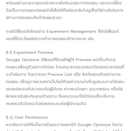
พร้อมสร้างรายงานแยกต่างหากสำหรับแต่ละการทดสอบ นอกจากนี้ยัง
จัดเก็บการทดลองก่อนหน้านี้เพื่อให้ทีมย้อนกลับไปดูเพื่อใช้อ้างอิงในการ
สร้างการทดสอบใหม่ได้ตลอดเวลา
ภายใต้ฟีเจอร์หลักอย่าง Experiment Management ก็ยังมีฟีเจอร์
รองที่มีประโยชน์ต่อการทำการทดสอบอีกมากมาย เช่น
8.1) Experiment Preview
Google Optimize มีฟีเจอร์ที่ช่วยให้ผู้ใช้ Preview หน้าที่จะทำการ
ทดสอบเพื่อดูตัวอย่างได้ก่อน โดยสามารถตรวจสอบได้ตลอดเวลาก่อนที่
จะดำเนินการ โดยการกด Preview Link หรือ ลิงก์แสดงตัวอย่างการ
ทดสอบ เพื่อดูภาพรวมหน้าเว็บไซต์ตัวอย่างรวมไปถึงรูปแบบการโต้ตอบ
ของแต่ละองค์ประกอบกับผู้ใช้งาน หากพบปัญหา จุดบกพร่อง หรือข้อ
ผิดพลาดในลิงก์แสดงตัวอย่าง ทีมสามารถแก้ไขได้ก่อนที่จะเริ่มการ
ทดสอบจริงโดยจะไม่ส่งผลกระทบต่อผู้ใช้งานจริง
8.2) User Permissions
หากต้องการให้ทีมทั้งภายในและภายนอกใช้ Google Optimize ในการ