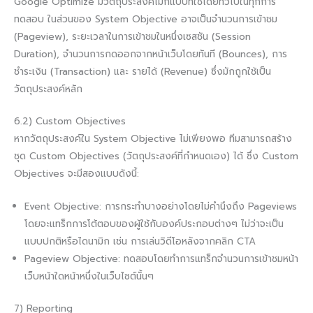
Google Optimize มีวัตถุประสงค์ไม่กี่แบบที่ใช้โดยทั่วไปในทุกการ
ทดสอบ ในส่วนของ System Objective อาจเป็นจำนวนการเข้าชม
(Pageview), ระยะเวลาในการเข้าชมในหนึ่งเซสชัน (Session
Duration), จำนวนการกดออกจากหน้าเว็บโดยทันที (Bounces), การ
ชำระเงิน (Transaction) และ รายได้ (Revenue) ซึ่งมักถูกใช้เป็น
วัตถุประสงค์หลัก
6.2) Custom Objectives
หากวัตถุประสงค์ใน System Objective ไม่เพียงพอ ทีมสามารถสร้าง
ชุด Custom Objectives (วัตถุประสงค์ที่กำหนดเอง) ได้ ซึ่ง Custom
Objectives จะมีสองแบบดังนี้:
Event Objective: การกระทำบางอย่างโดยไม่คำนึงถึง Pageviews
โดยจะแทร็กการโต้ตอบของผู้ใช้กับองค์ประกอบต่างๆ ไม่ว่าจะเป็น
แบบปกติหรือไดนามิก เช่น การเล่นวิดีโอหลังจากคลิก CTA
Pageview Objective: ทดสอบโดยทำการแทร็กจำนวนการเข้าชมหน้า
เว็บหน้าใดหน้าหนึ่งในเว็บไซต์นั้นๆ
7) Reporting