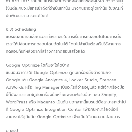
ทำ A/B Test ร่วมกัน แบรนด์สามารถตั้งค่าสิทธิ์ของผู้ใช้ได้ ด้วยวิธีนี้ผู้
ใช้แต่ละคนจะมีสิทธิ์เข้าถึงที่จำเป็นเท่านั้น บางคนอาจดูได้เท่านั้น ในขณะที่
นักพัฒนาสามารถแก้ไขได้
8.3) Scheduling
แบรนด์สามารถเลือกเวลาที่เหมาะสมในการเริ่มการทดสอบได้โดยการตั้ง
เวลาให้ปล่อยการทดสอบโดยอัตโนมัติ โดยไม่จำเป็นต้องเริ่มใช้งานการ
ทดสอบทันทีหลังจากที่สร้างการทดสอบเสร็จแล้ว
Google Optimize ใช้กับอะไรได้บ้าง
แน่นอนว่าการใช้ Google Optimize คู่กับเครื่องมือต่างๆของ
Google เช่น Google Analytics 4, Looker Studio, Firebase,
AdWords หรือ Tag Manager เป็นอะไรที่ง่ายอยู่แล้ว แต่เจ้าเครื่องมือ
นี้ก็ยังสามารถใช้คู่กับเครื่องมือหรือแพลตฟอร์มอื่นๆ เช่น Shopify,
WordPress หรือ Magento เป็นต้น นอกจากนี้แบรนด์ยังสามารถเข้าไป
ที่ Google Optimize Integration Center เพื่อค้นหาเครื่องมือที่
สามารถใช้คู่กันกับ Google Optimize เพิ่มเติมได้ตามความต้องการ
บทสรุป