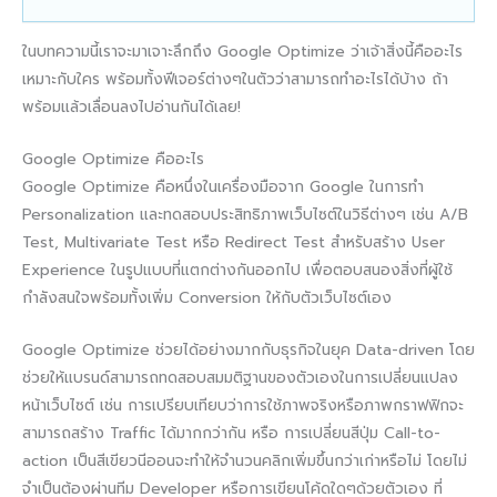
ในบทความนี้เราจะมาเจาะลึกถึง Google Optimize ว่าเจ้าสิ่งนี้คืออะไร
เหมาะกับใคร พร้อมทั้งฟีเจอร์ต่างๆในตัวว่าสามารถทำอะไรได้บ้าง ถ้า
พร้อมแล้วเลื่อนลงไปอ่านกันได้เลย!
Google Optimize คืออะไร
Google Optimize คือหนึ่งในเครื่องมือจาก Google ในการทำ
Personalization และทดสอบประสิทธิภาพเว็บไซต์ในวิธีต่างๆ เช่น A/B
Test, Multivariate Test หรือ Redirect Test สำหรับสร้าง User
Experience ในรูปแบบที่แตกต่างกันออกไป เพื่อตอบสนองสิ่งที่ผู้ใช้
กำลังสนใจพร้อมทั้งเพิ่ม Conversion ให้กับตัวเว็บไซต์เอง
Google Optimize ช่วยได้อย่างมากกับธุรกิจในยุค Data-driven โดย
ช่วยให้แบรนด์สามารถทดสอบสมมติฐานของตัวเองในการเปลี่ยนแปลง
หน้าเว็บไซต์ เช่น การเปรียบเทียบว่าการใช้ภาพจริงหรือภาพกราฟฟิกจะ
สามารถสร้าง Traffic ได้มากกว่ากัน หรือ การเปลี่ยนสีปุ่ม Call-to-
action เป็นสีเขียวนีออนจะทำให้จำนวนคลิกเพิ่มขึ้นกว่าเก่าหรือไม่ โดยไม่
จำเป็นต้องผ่านทีม Developer หรือการเขียนโค้ดใดๆด้วยตัวเอง ที่