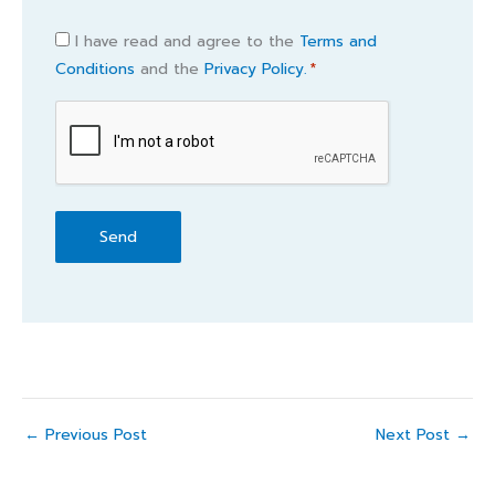
Consent
I have read and agree to the
Terms and
Conditions
and the
Privacy Policy.
*
*
CAPTCHA
←
Previous Post
Next Post
→