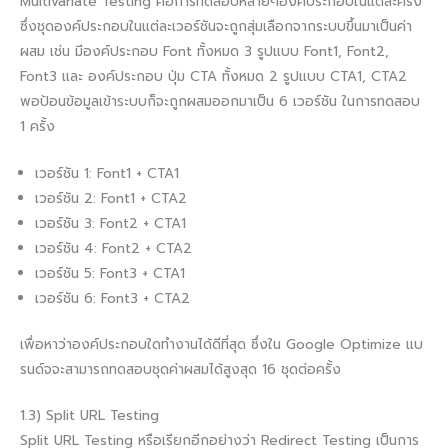
Multivariate Testing คือการทดสอบหลายๆองค์ประกอบในแต่ละครั้ง
ซึ่งชุดองค์ประกอบในแต่ละเวอร์ชันจะถูกสุ่มเลือกจากระบบขึ้นมาเป็นค่า
ผสม เช่น มีองค์ประกอบ Font ทั้งหมด 3 รูปแบบ Font1, Font2,
Font3 และ องค์ประกอบ ปุ่ม CTA ทั้งหมด 2 รูปแบบ CTA1, CTA2
พอป้อนข้อมูลเข้าระบบก็จะถูกผสมออกมาเป็น 6 เวอร์ชัน ในการทดสอบ
1 ครั้ง
เวอร์ชัน 1: Font1 + CTA1
เวอร์ชัน 2: Font1 + CTA2
เวอร์ชัน 3: Font2 + CTA1
เวอร์ชัน 4: Font2 + CTA2
เวอร์ชัน 5: Font3 + CTA1
เวอร์ชัน 6: Font3 + CTA2
เพื่อหาว่าองค์ประกอบใดทำงานได้ดีที่สุด ซึ่งใน Google Optimize แบ
รนด์จจะสามารถทดสอบชุดค่าผสมได้สูงสุด 16 ชุดต่อครั้ง
1.3) Split URL Testing
Split URL Testing หรือเรียกอีกอย่างว่า Redirect Testing เป็นการ