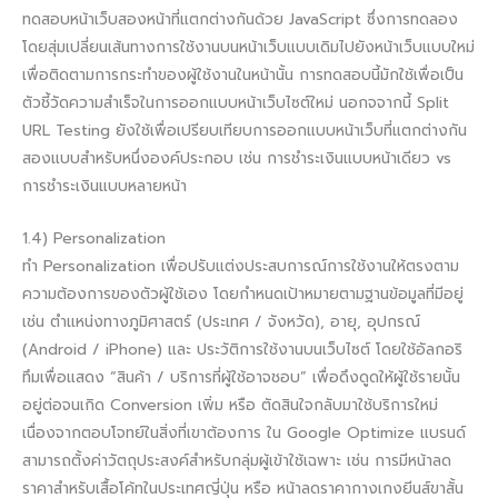
ทดสอบหน้าเว็บสองหน้าที่แตกต่างกันด้วย JavaScript ซึ่งการทดลอง
โดยสุ่มเปลี่ยนเส้นทางการใช้งานบนหน้าเว็บแบบเดิมไปยังหน้าเว็บแบบใหม่
เพื่อติดตามการกระทำของผู้ใช้งานในหน้านั้น การทดสอบนี้มักใช้เพื่อเป็น
ตัวชี้วัดความสำเร็จในการออกแบบหน้าเว็บไซต์ใหม่ นอกจจากนี้ Split
URL Testing ยังใช้เพื่อเปรียบเทียบการออกแบบหน้าเว็บที่แตกต่างกัน
สองแบบสำหรับหนึ่งองค์ประกอบ เช่น การชำระเงินแบบหน้าเดียว vs
การชำระเงินแบบหลายหน้า
1.4) Personalization
ทำ Personalization เพื่อปรับแต่งประสบการณ์การใช้งานให้ตรงตาม
ความต้องการของตัวผู้ใช้เอง โดยกำหนดเป้าหมายตามฐานข้อมูลที่มีอยู่
เช่น ตำแหน่งทางภูมิศาสตร์ (ประเทศ / จังหวัด), อายุ, อุปกรณ์
(Android / iPhone) และ ประวัติการใช้งานบนเว็บไซต์ โดยใช้อัลกอริ
ทึมเพื่อแสดง “สินค้า / บริการที่ผู้ใช้อาจชอบ” เพื่อดึงดูดให้ผู้ใช้รายนั้น
อยู่ต่อจนเกิด Conversion เพิ่ม หรือ ตัดสินใจกลับมาใช้บริการใหม่
เนื่องจากตอบโจทย์ในสิ่งที่เขาต้องการ ใน Google Optimize แบรนด์
สามารถตั้งค่าวัตถุประสงค์สำหรับกลุ่มผู้เข้าใช้เฉพาะ เช่น การมีหน้าลด
ราคาสำหรับเสื้อโค้ทในประเทศญี่ปุ่น หรือ หน้าลดราคากางเกงยีนส์ขาสั้น