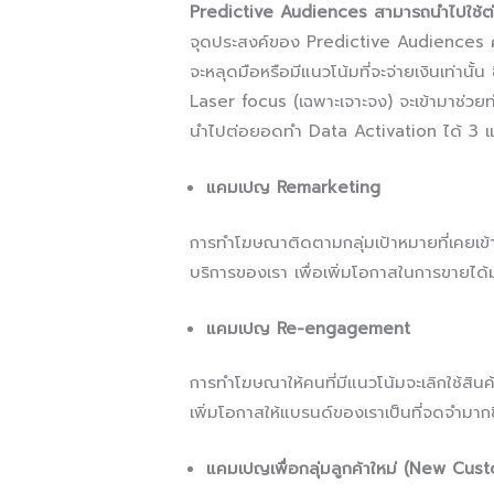
Predictive Audiences สามารถนำไปใช้ต่
จุดประสงค์ของ Predictive Audiences คือเพื
จะหลุดมือหรือมีแนวโน้มที่จะจ่ายเงินเท่านั้
Laser focus (เฉพาะเจาะจง)
จะเข้ามาช่วยท
นำไปต่อยอดทำ Data Activation ได้ 3 แบ
แคมเปญ Remarketing
การทำโฆษณาติดตามกลุ่มเป้าหมายที่เคยเข้ามา
บริการของเรา เพื่อเพิ่มโอกาสในการขายได้มา
แคมเปญ Re-engagement
การทำโฆษณาให้คนที่มีแนวโน้มจะเลิกใช้สินค
เพิ่มโอกาสให้แบรนด์ของเราเป็นที่จดจำมากข
แคมเปญเพื่อกลุ่มลูกค้าใหม่ (New Cus