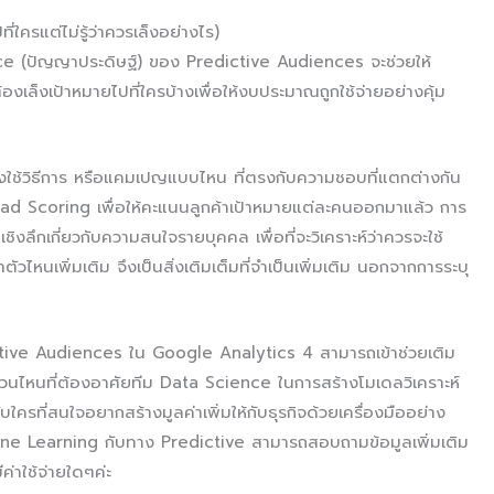
ครแต่ไม่รู้ว่าควรเล็งอย่างไร)
ngence (ปัญญาประดิษฐ์) ของ Predictive Audiences จะช่วยให้
งเล็งเป้าหมายไปที่ใครบ้างเพื่อให้งบประมาณถูกใช้จ่ายอย่างคุ้ม
ต้องใช้วิธีการ หรือแคมเปญแบบไหน ที่ตรงกับความชอบที่แตกต่างกัน
d Scoring เพื่อให้คะแนนลูกค้าเป้าหมายแต่ละคนออกมาแล้ว การ
ชิงลึกเกี่ยวกับความสนใจรายบุคคล เพื่อที่จะวิเคราะห์ว่าควรจะใช้
หนเพิ่มเติม จึงเป็นสิ่งเติมเต็มที่จำเป็นเพิ่มเติม นอกจากการระบุ
dictive Audiences ใน Google Analytics 4 สามารถเข้าช่วยเติม
ส่วนไหนที่ต้องอาศัยทีม Data Science ในการสร้างโมเดลวิเคราะห์
ับใครที่สนใจอยากสร้างมูลค่าเพิ่มให้กับธุรกิจด้วยเครื่องมืออย่าง
e Learning กับทาง Predictive สามารถสอบถามข้อมูลเพิ่มเติม
ค่าใช้จ่ายใดๆค่ะ