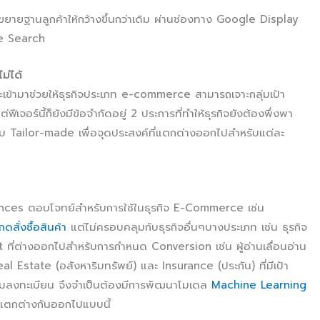
ขยายฐานลูกค้าให้กว้างขึ้นกว่าเดิม ผ่านช่องทาง Google Display
e Search
ม่ได้
ข้ามาช่วยให้ธุรกิจประเภท e-commerce สามารถเจาะกลุ่มเป้า
เจอร์นี้ก็ยังมีข้อจำกัดอยู่ 2 ประการที่ทำให้ธุรกิจยังต้องพึ่งพา
ailor-made เพื่อจุดประสงค์ที่แตกต่างออกไปสำหรับแต่ละ
ences ตอบโจทย์สำหรับการใช้ในธุรกิจ E-Commerce เช่น
ดสั่งซื้อสินค้า
แต่ไม่ครอบคลุมกับธุรกิจอื่นๆบางประเภท เช่น ธุรกิจ
nt ที่ต่างออกไปสำหรับการกำหนด Conversion เช่น ผู้อ่านเลื่อนอ่าน
l Estate (อสังหาริมทรัพย์) และ Insurance (ประกัน) ที่มีเป้า
ลงทะเบียน จึงจำเป็นต้องมีการพัฒนาโมเดล
Machine Learning
่แตกต่างกันออกไปแบบนี้