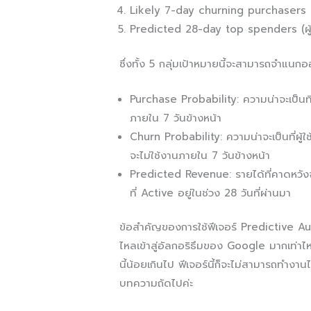
Likely 7-day churning purchasers (ผู้ซ
Predicted 28-day top spenders (ผู้ที
ซึ่งทั้ง 5 กลุ่มเป้าหมายนี้จะสามารถจำแนก
Purchase Probability: ความน่าจะเป็นที่ผ
ภายใน 7 วันข้างหน้า
Churn Probability: ความน่าจะเป็นที่ผู้ใช
จะไม่ใช้งานภายใน 7 วันข้างหน้า
Predicted Revenue: รายได้ที่คาดหวังจ
ที่ Active อยู่ในช่วง 28 วันที่ผ่านมา
ข้อสำคัญของการใช้ฟีเจอร์ Predictive Audi
ไหลเข้าสู่อัลกอริธึมของ Google มากเท่าไหร
นี้น้อยเกินไป ฟีเจอร์นี้ก็จะไม่สามารถทำงาน
บทความถัดไปค่ะ