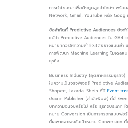
การทำโฆษณาเพื่อดึงดูดลูกค้าใหม่ๆ พร้อม
Network, Gmail, YouTube หรือ Googl
ข้อจำกัดที่ Predictive Audiences ยังทำไ
แม้ว่า Predictive Audiences ใน GA4 จะเ
หมายที่ควรให้ความสำคัญได้อย่างแม่นยำ แต่ฟี
การพัฒนา Machine Learning โมเดลแบบ T
ธุรกิจ
Business Industry (อุตสาหกรรมธุรกิจ)
ในความเป็นจริงฟีเจอร์ Predictive Audi
Shopee, Lazada, Shein ที่มี
Event การก
ประเภท Publisher (สำนักพิมพ์) ที่มี Eve
บทความจนจบหรือไม่ หรือ ธุรกิจประเภท Rea
หมาย Conversion เป็นการกรอกแบบฟอร์ม
ที่เฉพาะเจาะจงกับเป้าหมาย Conversion ที