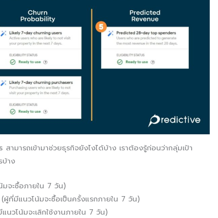
สามารถเข้ามาช่วยธุรกิจยังไงได้บ้าง เราต้องรู้ก่อนว่ากลุ่มเป้า
รบ้าง
้มจะซื้อภายใน 7 วัน)
้ที่มีแนวโน้มจะซื้อเป็นครั้งแรกภายใน 7 วัน)
มีแนวโน้มจะเลิกใช้งานภายใน 7 วัน)