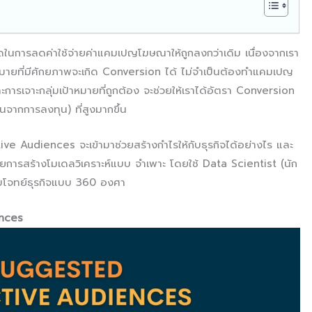
างลัดในการลดค่าใช้จ่ายค่าแคมเปญโฆษณาให้ถูกลงกว่าเดิม เนื่องจากเรา
มายที่มีศักยภาพจะเกิด Conversion ได้ ไม่จำเป็นต้องทำแคมเปญ
าะการเจาะกลุ่มเป้าหมายที่ถูกต้อง จะช่วยให้เราได้อัตรา Conversion
ากการลงทุน) ที่สูงมากขึ้น
tive Audiences จะเข้ามาช่วยสร้างกำไรให้กับธุรกิจได้อย่างไร และ
าศัยการสร้างโมเดลวิเคราะห์แบบ จำเพาะ โดยใช้ Data Scientist (นัก
่ตอบโจทย์ธุรกิจแบบ 360 องศา
ences