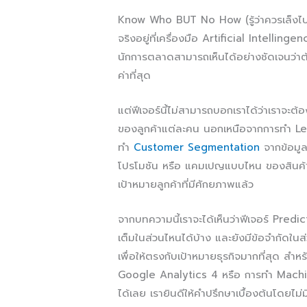
Know Who BUT No How (รู้ว่าควรเล็งไปที่ใ
จริงอยู่ที่เครื่องมือ Artificial Intelli
นักการตลาดสามารถเห็นได้อย่างชัดเจนว่าต้อ
ค่าที่สุด
แต่ฟีเจอร์นี้ไม่สามารถบอกเราได้ว่าเราจะ
ของลูกค้าแต่ละคน นอกเหนือจากการทำ Lea
ทำ
Customer Segmentation
จากข้อมูลเ
โปรโมชัน หรือ แคมเปญแบบไหน ของสินค้าตัวไ
เป้าหมายลูกค้าที่มีศักยภาพแล้ว
จากบทความนี้เราจะได้เห็นว่าฟีเจอร์ Pre
เต็มในส่วนไหนได้บ้าง และยังมีข้อจำกัดใน
เพื่อให้ตรงกับเป้าหมายธุรกิจมากที่สุด สำหร
Google Analytics 4 หรือ การทำ Machin
ได้เลย เรายินดีให้คำปรึกษาเบื้องต้นโดยไม่มี